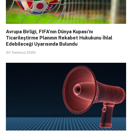
Avrupa Birliği, FIFA’nın Dünya Kupası’nı
Ticarileştirme Planının Rekabet Hukukunu İhlal
Edebileceği Uyarısında Bulundu
30 Temmuz 2026