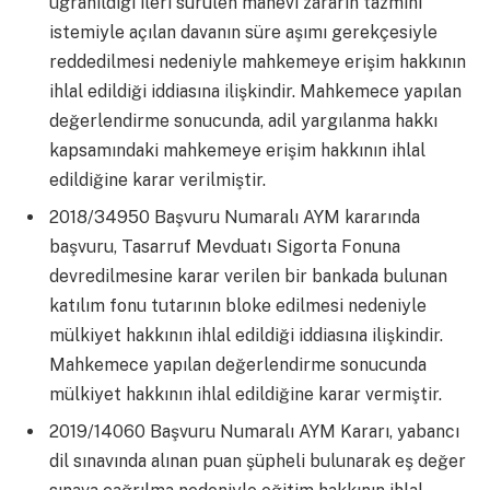
uğranıldığı ileri sürülen manevi zararın tazmini
istemiyle açılan davanın süre aşımı gerekçesiyle
reddedilmesi nedeniyle mahkemeye erişim hakkının
ihlal edildiği iddiasına ilişkindir. Mahkemece yapılan
değerlendirme sonucunda, adil yargılanma hakkı
kapsamındaki mahkemeye erişim hakkının ihlal
edildiğine karar verilmiştir.
2018/34950 Başvuru Numaralı AYM kararında
başvuru, Tasarruf Mevduatı Sigorta Fonuna
devredilmesine karar verilen bir bankada bulunan
katılım fonu tutarının bloke edilmesi nedeniyle
mülkiyet hakkının ihlal edildiği iddiasına ilişkindir.
Mahkemece yapılan değerlendirme sonucunda
mülkiyet hakkının ihlal edildiğine karar vermiştir.
2019/14060 Başvuru Numaralı AYM Kararı, yabancı
dil sınavında alınan puan şüpheli bulunarak eş değer