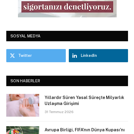
SOSYAL MEDYA
Twitter
LinkedIn
SON HABERLER
Yıllardır Süren Yasal Süreçte Milyarlık
Uzlaşma Girişimi
31 Temmuz 2026
Avrupa Birliği, FIFA’nın Dünya Kupası’nı