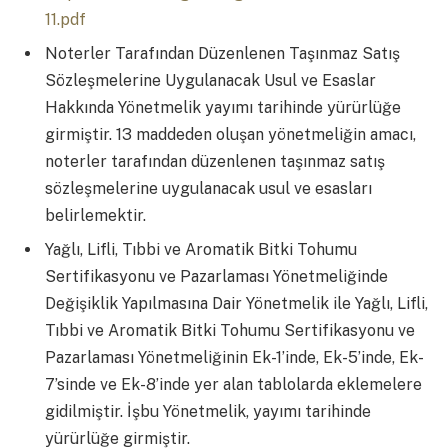
11.pdf
Noterler Tarafından Düzenlenen Taşınmaz Satış
Sözleşmelerine Uygulanacak Usul ve Esaslar
Hakkında Yönetmelik yayımı tarihinde yürürlüğe
girmiştir. 13 maddeden oluşan yönetmeliğin amacı,
noterler tarafından düzenlenen taşınmaz satış
sözleşmelerine uygulanacak usul ve esasları
belirlemektir.
Yağlı, Lifli, Tıbbi ve Aromatik Bitki Tohumu
Sertifikasyonu ve Pazarlaması Yönetmeliğinde
Değişiklik Yapılmasına Dair Yönetmelik ile Yağlı, Lifli,
Tıbbi ve Aromatik Bitki Tohumu Sertifikasyonu ve
Pazarlaması Yönetmeliğinin Ek-1’inde, Ek-5’inde, Ek-
7’sinde ve Ek-8’inde yer alan tablolarda eklemelere
gidilmiştir. İşbu Yönetmelik, yayımı tarihinde
yürürlüğe girmiştir.