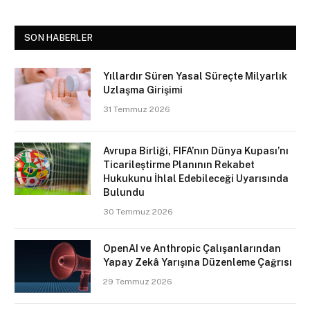
SON HABERLER
Yıllardır Süren Yasal Süreçte Milyarlık
Uzlaşma Girişimi
31 Temmuz 2026
Avrupa Birliği, FIFA’nın Dünya Kupası’nı
Ticarileştirme Planının Rekabet
Hukukunu İhlal Edebileceği Uyarısında
Bulundu
30 Temmuz 2026
OpenAI ve Anthropic Çalışanlarından
Yapay Zekâ Yarışına Düzenleme Çağrısı
29 Temmuz 2026