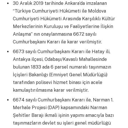
30 Aralık 2019 tarihinde Ankara’da imzalanan
“Türkiye Cumhuriyeti Hükümeti ile Moldova
Cumhuriyeti Hükümeti Arasında Karşılıklı Kültür
Merkezlerinin Kuruluşu ve Faaliyetlerine İlişkin
Anlaşma” nın onaylanmasına 6672 sayılı
Cumhurbaşkanı Kararı ile karar verilmiştir.
6673 sayılı Cumhurbaşkanı Kararı ile Hatay ili,
Antakya ilçesi, Odabaşı/Kavaslı Mahallesinde
bulunan 1833 ada 6 parsel numaralı taşınmazın
İçişleri Bakanlığı (Emniyet Genel Müdürlüğü)
tarafından polisevi hizmet binası için acele
kamulaştırılmasına karar verilmiştir.
6674 sayılı Cumhurbaşkanı Kararı ile, Narman 1.
Merhale Projesi (DAP) kapsamındaki Narman
Şehitler Barajı ikmali işinin yapımı amacıyla bazı
taşınmazların devlet su işleri genel müdürlüğü