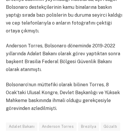
Bolsonaro destekçilerinin kamu binalarına baskın
yaptığı sırada bazı polislerin bu duruma seyirci kaldığı
ve cep telefonlarıyla o anların fotoğrafını çektiği
ortaya çıkmıştı.
Anderson Torres, Bolsonaro döneminde 2019-2022
yıllarında Adalet Bakanı olarak görev yaptıktan sonra
başkent Brasilia Federal Bölgesi Güvenlik Bakanı
olarak atanmıştı.
Bolsonaro’nun müttefiki olarak bilinen Torres, 8
Ocak’taki Ulusal Kongre, Devlet Başkanlığı ve Yüksek
Mahkeme baskınında ihmali olduğu gerekçesiyle
görevinden azledilmişti.
Adalet Bakanı
Anderson Torres
Brezilya
Gözaltı