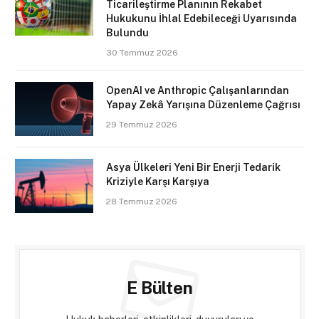
Ticarileştirme Planının Rekabet
Hukukunu İhlal Edebileceği Uyarısında
Bulundu
30 Temmuz 2026
OpenAI ve Anthropic Çalışanlarından
Yapay Zekâ Yarışına Düzenleme Çağrısı
29 Temmuz 2026
Asya Ülkeleri Yeni Bir Enerji Tedarik
Kriziyle Karşı Karşıya
28 Temmuz 2026
E Bülten