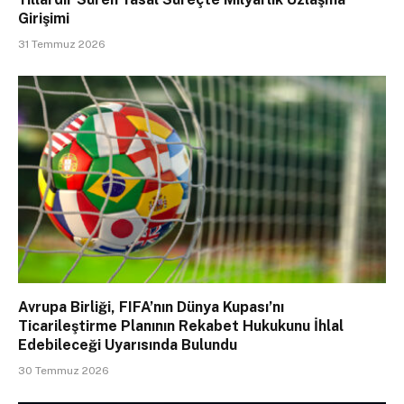
Girişimi
31 Temmuz 2026
Avrupa Birliği, FIFA’nın Dünya Kupası’nı
Ticarileştirme Planının Rekabet Hukukunu İhlal
Edebileceği Uyarısında Bulundu
30 Temmuz 2026