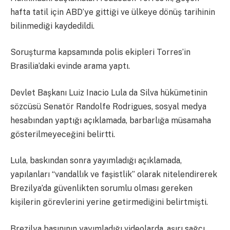
hafta tatil için ABD’ye gittiği ve ülkeye dönüş tarihinin
bilinmediği kaydedildi.
Soruşturma kapsamında polis ekipleri Torres’in
Brasilia’daki evinde arama yaptı.
Devlet Başkanı Luiz Inacio Lula da Silva hükümetinin
sözcüsü Senatör Randolfe Rodrigues, sosyal medya
hesabından yaptığı açıklamada, barbarlığa müsamaha
gösterilmeyeceğini belirtti.
Lula, baskından sonra yayımladığı açıklamada,
yapılanları “vandallık ve faşistlik” olarak nitelendirerek
Brezilya’da güvenlikten sorumlu olması gereken
kişilerin görevlerini yerine getirmediğini belirtmişti.
Brezilya basınının yayımladığı videolarda, aşırı sağcı