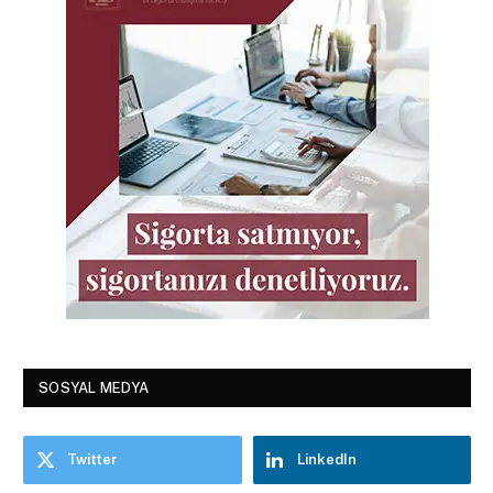
SOSYAL MEDYA
Twitter
LinkedIn