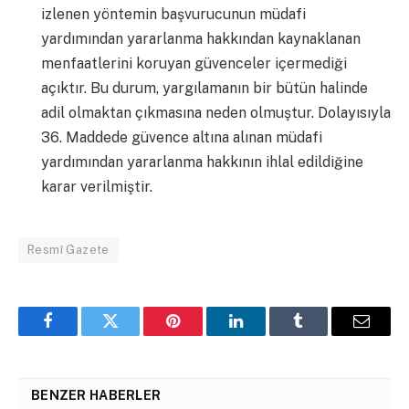
izlenen yöntemin başvurucunun müdafi
yardımından yararlanma hakkından kaynaklanan
menfaatlerini koruyan güvenceler içermediği
açıktır. Bu durum, yargılamanın bir bütün halinde
adil olmaktan çıkmasına neden olmuştur. Dolayısıyla
36. Maddede güvence altına alınan müdafi
yardımından yararlanma hakkının ihlal edildiğine
karar verilmiştir.
Resmî Gazete
Facebook
Twitter
Pinterest
LinkedIn
Tumblr
Email
BENZER HABERLER