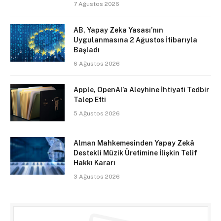
7 Ağustos 2026
AB, Yapay Zeka Yasası’nın
Uygulanmasına 2 Ağustos İtibarıyla
Başladı
6 Ağustos 2026
Apple, OpenAI’a Aleyhine İhtiyati Tedbir
Talep Etti
5 Ağustos 2026
Alman Mahkemesinden Yapay Zekâ
Destekli Müzik Üretimine İlişkin Telif
Hakkı Kararı
3 Ağustos 2026