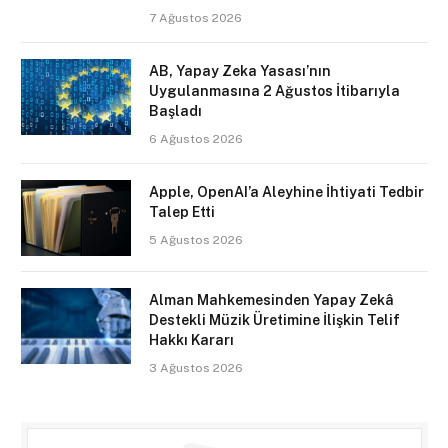
7 Ağustos 2026
AB, Yapay Zeka Yasası’nın
Uygulanmasına 2 Ağustos İtibarıyla
Başladı
6 Ağustos 2026
Apple, OpenAI’a Aleyhine İhtiyati Tedbir
Talep Etti
5 Ağustos 2026
Alman Mahkemesinden Yapay Zekâ
Destekli Müzik Üretimine İlişkin Telif
Hakkı Kararı
3 Ağustos 2026