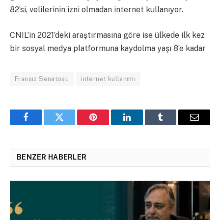
82’si, velilerinin izni olmadan internet kullanıyor.
CNIL’in 2021’deki araştırmasına göre ise ülkede ilk kez
bir sosyal medya platformuna kaydolma yaşı 8’e kadar
Fransız Senatosu
internet kullanımı
Facebook
Twitter
Pinterest
LinkedIn
Tumblr
Email
BENZER HABERLER