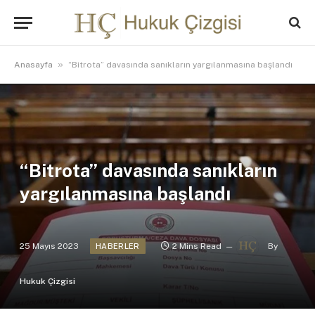
»
Anasayfa
“Bitrota” davasında sanıkların yargılanmasına başlandı
“Bitrota” davasında sanıkların
yargılanmasına başlandı
25 Mayıs 2023
2 Mins Read
By
HABERLER
Hukuk Çizgisi