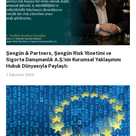
Şengün & Partners, Şengün Risk Yönetimi ve
Sigorta Danışmanlık A.Ş.’nin Kurumsal Yaklaşımını
Hukuk Dünyasıyla Paylaştı
7 Ağustos 2026