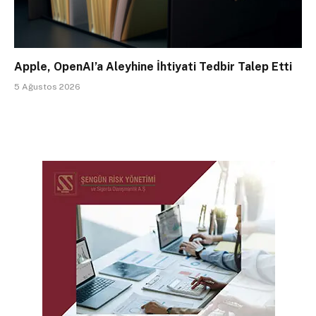
Apple, OpenAI’a Aleyhine İhtiyati Tedbir Talep Etti
5 Ağustos 2026