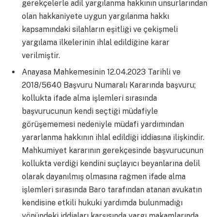
gerekçelerle adil yargılanma hakkının unsurlarından
olan hakkaniyete uygun yargılanma hakkı
kapsamındaki silahların eşitliği ve çekişmeli
yargılama ilkelerinin ihlal edildiğine karar
verilmiştir.
Anayasa Mahkemesinin 12.04.2023 Tarihli ve
2018/5640 Başvuru Numaralı Kararında başvuru;
kollukta ifade alma işlemleri sırasında
başvurucunun kendi seçtiği müdafiyle
görüşememesi nedeniyle müdafi yardımından
yararlanma hakkının ihlal edildiği iddiasına ilişkindir.
Mahkumiyet kararının gerekçesinde başvurucunun
kollukta verdiği kendini suçlayıcı beyanlarına delil
olarak dayanılmış olmasına rağmen ifade alma
işlemleri sırasında Baro tarafından atanan avukatın
kendisine etkili hukuki yardımda bulunmadığı
yönündeki iddiaları karşısında yargı makamlarında