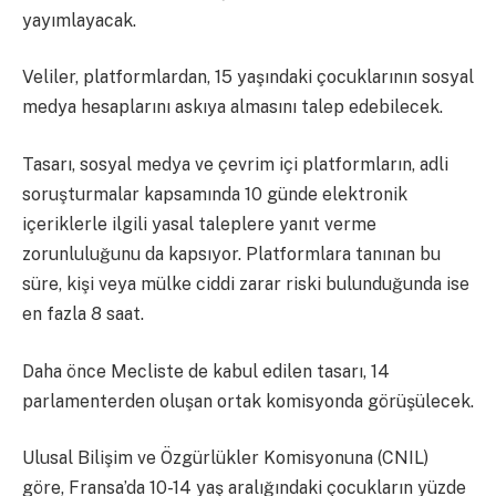
yayımlayacak.
Veliler, platformlardan, 15 yaşındaki çocuklarının sosyal
medya hesaplarını askıya almasını talep edebilecek.
Tasarı, sosyal medya ve çevrim içi platformların, adli
soruşturmalar kapsamında 10 günde elektronik
içeriklerle ilgili yasal taleplere yanıt verme
zorunluluğunu da kapsıyor. Platformlara tanınan bu
süre, kişi veya mülke ciddi zarar riski bulunduğunda ise
en fazla 8 saat.
Daha önce Mecliste de kabul edilen tasarı, 14
parlamenterden oluşan ortak komisyonda görüşülecek.
Ulusal Bilişim ve Özgürlükler Komisyonuna (CNIL)
göre, Fransa’da 10-14 yaş aralığındaki çocukların yüzde