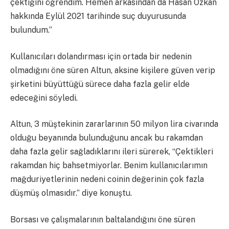
çektiğini öğrendim. Hemen arkasından da Hasan Özkan
hakkında Eylül 2021 tarihinde suç duyurusunda
bulundum.”
Kullanıcıları dolandırması için ortada bir nedenin
olmadığını öne süren Altun, aksine kişilere güven verip
şirketini büyüttüğü sürece daha fazla gelir elde
edeceğini söyledi.
Altun, 3 müştekinin zararlarının 50 milyon lira civarında
olduğu beyanında bulunduğunu ancak bu rakamdan
daha fazla gelir sağladıklarını ileri sürerek, “Çektikleri
rakamdan hiç bahsetmiyorlar. Benim kullanıcılarımın
mağduriyetlerinin nedeni coinin değerinin çok fazla
düşmüş olmasıdır.” diye konuştu.
Borsası ve çalışmalarının baltalandığını öne süren