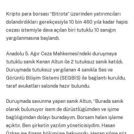
Kripto para borsası “Bitrota” üzerinden yatırımcıları
dolandırdıkları gerekçesiyle 10 bin 460 yıla kadar hapis
cezası istemiyle dava açılan biri tutuklu 10 sanığın
yargılanmasına başlandı.
Anadolu 5. Ağır Ceza Mahkemesi’ndeki duruşmaya
tutuklu sanık Kenan Altun ile 2 tutuksuz sanık katıldı.
Duruşmada tutuksuz yargılanan 4 sanıkla Ses ve
Görüntü Bilişim Sistemi (SEGBİS) ile bağlantı kuruldu,
taraf avukatları salonda hazır bulundu.
Duruşmada savunma yapan sanık Altun, “Burada sanık
olarak bulunuyor isem de dürüstlüğümden ve işime
bağlılığımdan dolayı buradayım. Borsam halen işleme
açıktır. Ben şirketin yazılım yöneticisiydim. Hasan
Özkan ise finans bölümüne bakıyordu. Hesap silme söz