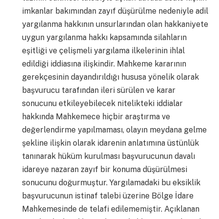
imkanlar bakımından zayıf düşürülme nedeniyle adil
yargılanma hakkının unsurlarından olan hakkaniyete
uygun yargılanma hakkı kapsamında silahların
eşitliği ve çelişmeli yargılama ilkelerinin ihlal
edildiği iddiasına ilişkindir. Mahkeme kararının
gerekçesinin dayandırıldığı hususa yönelik olarak
başvurucu tarafından ileri sürülen ve karar
sonucunu etkileyebilecek nitelikteki iddialar
hakkında Mahkemece hiçbir araştırma ve
değerlendirme yapılmaması, olayın meydana gelme
şekline ilişkin olarak idarenin anlatımına üstünlük
tanınarak hüküm kurulması başvurucunun davalı
idareye nazaran zayıf bir konuma düşürülmesi
sonucunu doğurmuştur. Yargılamadaki bu eksiklik
başvurucunun istinaf talebi üzerine Bölge İdare
Mahkemesinde de telafi edilememiştir. Açıklanan