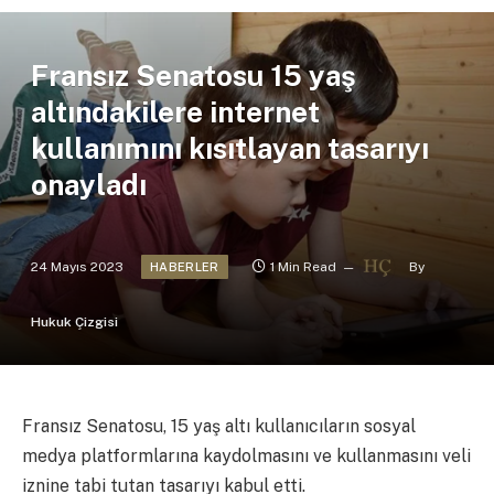
Fransız Senatosu 15 yaş
altındakilere internet
kullanımını kısıtlayan tasarıyı
onayladı
24 Mayıs 2023
1 Min Read
By
HABERLER
Hukuk Çizgisi
Fransız Senatosu, 15 yaş altı kullanıcıların sosyal
medya platformlarına kaydolmasını ve kullanmasını veli
iznine tabi tutan tasarıyı kabul etti.