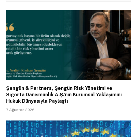
Şengün & Partners, Şengün Risk Yönetimi ve
Sigorta Danışmanlık A.Ş.’nin Kurumsal Yaklaşımını
Hukuk Dünyasıyla Paylaştı
7 Ağustos 2026