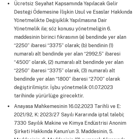
Ücretsiz Seyahat Kapsamında Yapılacak Gelir
Desteği Ödemesine İlişkin Usul ve Esaslar Hakkında
Yönetmelikte Değişiklik Yapılmasına Dair
Yönetmelik ile; söz konusu yönetmeliğin 6.
maddesinin birinci fıkrasının (a) bendinde yer alan
“2250” ibaresi “3375” olarak; (b) bendinin (1)
numaralı alt bendinde yer alan “2992,5” ibaresi
“4500” olarak, (2) numaralı alt bendinde yer alan
“2250” ibaresi “3375” olarak, (3) numaralı alt
bendinde yer alan “1800” ibaresi “2700” olarak
değiştirilmiştir. İşbu yönetmelik 01.07.2023
tarihinde yürürlüğe girecektir.
Anayasa Mahkemesinin 16.02.2023 Tarihli ve E:
2021/92, K: 2023/27 Sayılı Kararında iptal talebi;
7330 Sayılık Makine ve Kimya Endüstrisi Anonim
Şirketi Hakkında Kanun’un 3. Maddesinin, 5.