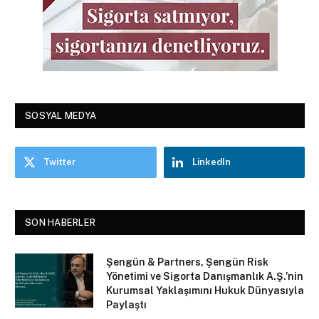
SOSYAL MEDYA
Twitter
LinkedIn
SON HABERLER
Şengün & Partners, Şengün Risk
Yönetimi ve Sigorta Danışmanlık A.Ş.’nin
Kurumsal Yaklaşımını Hukuk Dünyasıyla
Paylaştı