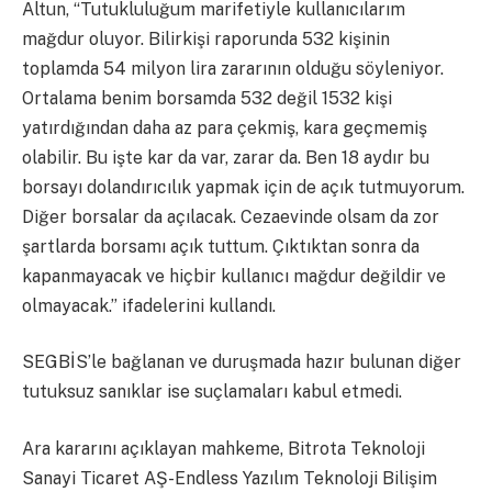
Altun, “Tutukluluğum marifetiyle kullanıcılarım
mağdur oluyor. Bilirkişi raporunda 532 kişinin
toplamda 54 milyon lira zararının olduğu söyleniyor.
Ortalama benim borsamda 532 değil 1532 kişi
yatırdığından daha az para çekmiş, kara geçmemiş
olabilir. Bu işte kar da var, zarar da. Ben 18 aydır bu
borsayı dolandırıcılık yapmak için de açık tutmuyorum.
Diğer borsalar da açılacak. Cezaevinde olsam da zor
şartlarda borsamı açık tuttum. Çıktıktan sonra da
kapanmayacak ve hiçbir kullanıcı mağdur değildir ve
olmayacak.” ifadelerini kullandı.
SEGBİS’le bağlanan ve duruşmada hazır bulunan diğer
tutuksuz sanıklar ise suçlamaları kabul etmedi.
Ara kararını açıklayan mahkeme, Bitrota Teknoloji
Sanayi Ticaret AŞ-Endless Yazılım Teknoloji Bilişim