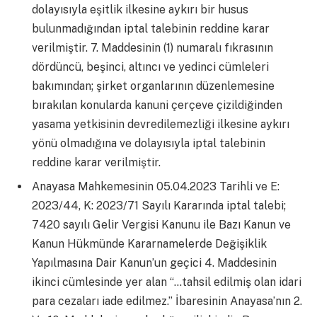
dolayısıyla eşitlik ilkesine aykırı bir husus
bulunmadığından iptal talebinin reddine karar
verilmiştir. 7. Maddesinin (1) numaralı fıkrasının
dördüncü, beşinci, altıncı ve yedinci cümleleri
bakımından; şirket organlarının düzenlemesine
bırakılan konularda kanuni çerçeve çizildiğinden
yasama yetkisinin devredilemezliği ilkesine aykırı
yönü olmadığına ve dolayısıyla iptal talebinin
reddine karar verilmiştir.
Anayasa Mahkemesinin 05.04.2023 Tarihli ve E:
2023/44, K: 2023/71 Sayılı Kararında iptal talebi;
7420 sayılı Gelir Vergisi Kanunu ile Bazı Kanun ve
Kanun Hükmünde Kararnamelerde Değişiklik
Yapılmasına Dair Kanun’un geçici 4. Maddesinin
ikinci cümlesinde yer alan “…tahsil edilmiş olan idari
para cezaları iade edilmez.” İbaresinin Anayasa’nın 2.