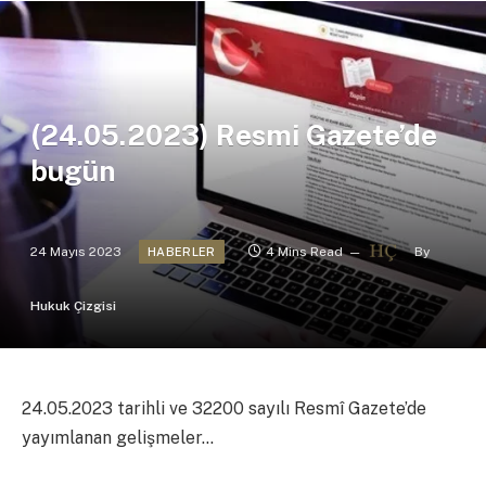
(24.05.2023) Resmi Gazete’de
bugün
24 Mayıs 2023
4 Mins Read
By
HABERLER
Hukuk Çizgisi
24.05.2023 tarihli ve 32200 sayılı Resmî Gazete’de
yayımlanan gelişmeler…