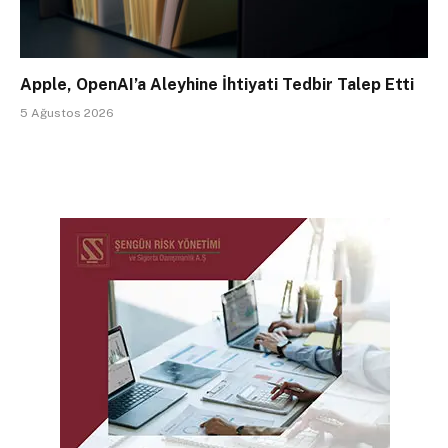
Apple, OpenAI’a Aleyhine İhtiyati Tedbir Talep Etti
5 Ağustos 2026