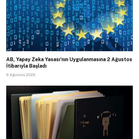
AB, Yapay Zeka Yasası’nın Uygulanmasına 2 Ağustos
İtibarıyla Başladı
6 Ağustos 2026