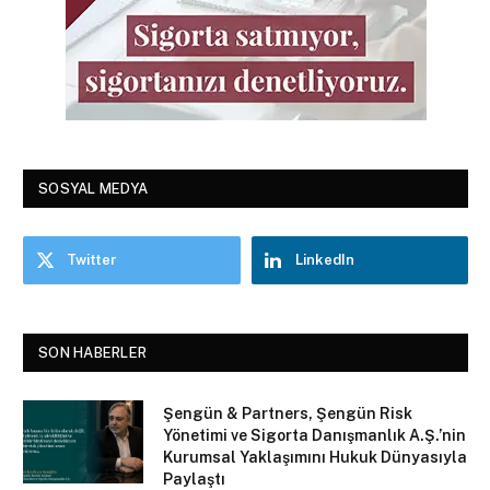
SOSYAL MEDYA
Twitter
LinkedIn
SON HABERLER
Şengün & Partners, Şengün Risk
Yönetimi ve Sigorta Danışmanlık A.Ş.’nin
Kurumsal Yaklaşımını Hukuk Dünyasıyla
Paylaştı