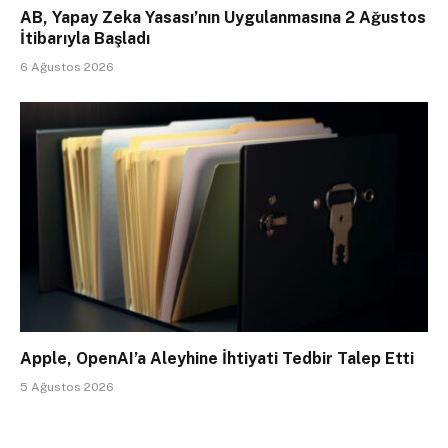
AB, Yapay Zeka Yasası’nın Uygulanmasına 2 Ağustos
İtibarıyla Başladı
6 Ağustos 2026
Apple, OpenAI’a Aleyhine İhtiyati Tedbir Talep Etti
5 Ağustos 2026