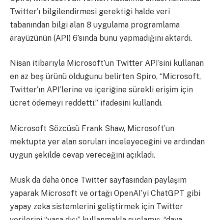
Twitter’ı bilgilendirmesi gerektiği halde veri
tabanından bilgi alan 8 uygulama programlama
arayüzünün (API) 6’sında bunu yapmadığını aktardı.
Nisan itibarıyla Microsoft’un Twitter API’sini kullanan
en az beş ürünü olduğunu belirten Spiro, “Microsoft,
Twitter’ın API’lerine ve içeriğine sürekli erişim için
ücret ödemeyi reddetti.” ifadesini kullandı.
Microsoft Sözcüsü Frank Shaw, Microsoft’un
mektupta yer alan soruları inceleyeceğini ve ardından
uygun şekilde cevap vereceğini açıkladı.
Musk da daha önce Twitter sayfasından paylaşım
yaparak Microsoft ve ortağı OpenAI’yi ChatGPT gibi
yapay zeka sistemlerini geliştirmek için Twitter
verilerini “yasa dışı” kullanmakla suçlamış, “dava