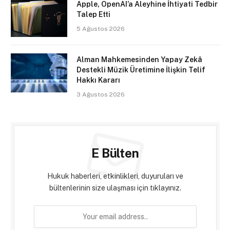
Apple, OpenAI’a Aleyhine İhtiyati Tedbir
Talep Etti
5 Ağustos 2026
Alman Mahkemesinden Yapay Zekâ
Destekli Müzik Üretimine İlişkin Telif
Hakkı Kararı
3 Ağustos 2026
E Bülten
Hukuk haberleri, etkinlikleri, duyuruları ve
bültenlerinin size ulaşması için tıklayınız.