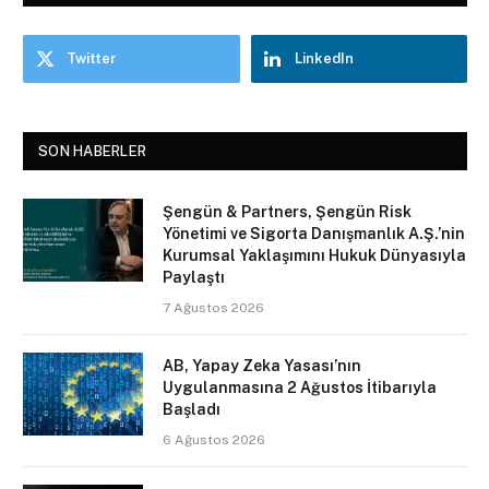
Twitter
LinkedIn
SON HABERLER
Şengün & Partners, Şengün Risk
Yönetimi ve Sigorta Danışmanlık A.Ş.’nin
Kurumsal Yaklaşımını Hukuk Dünyasıyla
Paylaştı
7 Ağustos 2026
AB, Yapay Zeka Yasası’nın
Uygulanmasına 2 Ağustos İtibarıyla
Başladı
6 Ağustos 2026