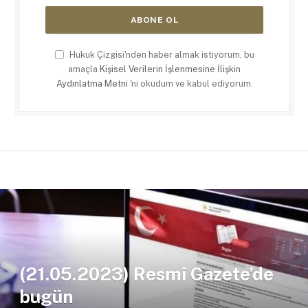
Hukuk Çizgisi'nden haber almak istiyorum, bu
amaçla
Kişisel Verilerin İşlenmesine İlişkin
Aydınlatma Metni
'ni okudum ve kabul ediyorum.
(21.05.2023) Resmî Gazete’de
bugün