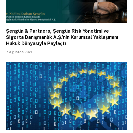
Şengün & Partners, Şengün Risk Yönetimi ve
Sigorta Danışmanlık A.Ş.’nin Kurumsal Yaklaşımını
Hukuk Dünyasıyla Paylaştı
7 Ağustos 2026