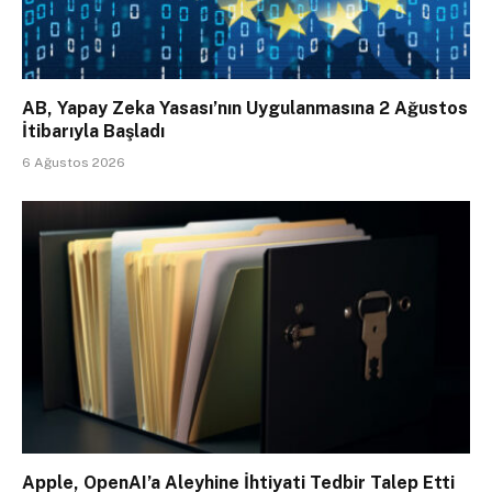
AB, Yapay Zeka Yasası’nın Uygulanmasına 2 Ağustos
İtibarıyla Başladı
6 Ağustos 2026
Apple, OpenAI’a Aleyhine İhtiyati Tedbir Talep Etti