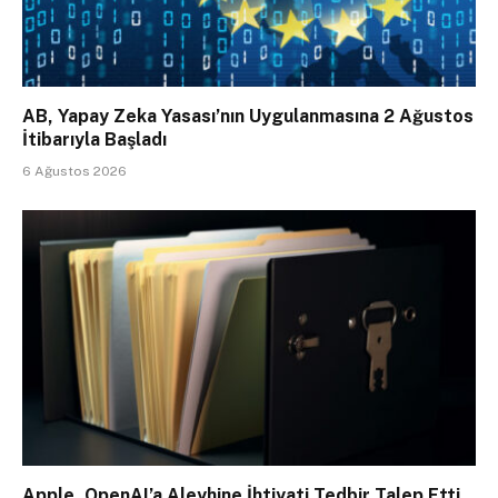
AB, Yapay Zeka Yasası’nın Uygulanmasına 2 Ağustos
İtibarıyla Başladı
6 Ağustos 2026
Apple, OpenAI’a Aleyhine İhtiyati Tedbir Talep Etti