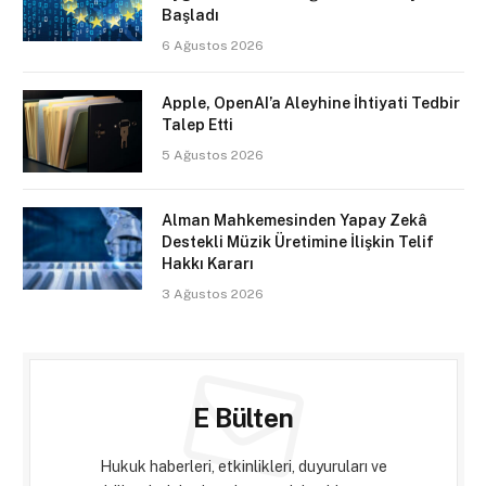
Başladı
6 Ağustos 2026
Apple, OpenAI’a Aleyhine İhtiyati Tedbir
Talep Etti
5 Ağustos 2026
Alman Mahkemesinden Yapay Zekâ
Destekli Müzik Üretimine İlişkin Telif
Hakkı Kararı
3 Ağustos 2026
E Bülten
Hukuk haberleri, etkinlikleri, duyuruları ve