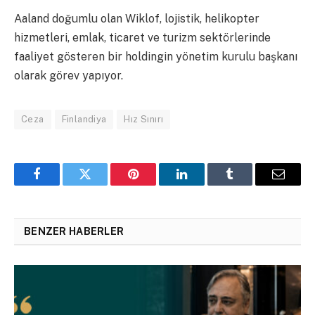
Aaland doğumlu olan Wiklof, lojistik, helikopter
hizmetleri, emlak, ticaret ve turizm sektörlerinde
faaliyet gösteren bir holdingin yönetim kurulu başkanı
olarak görev yapıyor.
Ceza
Finlandiya
Hız Sınırı
Facebook
Twitter
Pinterest
LinkedIn
Tumblr
Email
BENZER HABERLER