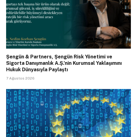
Şengün & Partners, Şengün Risk Yönetimi ve
Sigorta Danışmanlık A.Ş.’nin Kurumsal Yaklaşımını
Hukuk Dünyasıyla Paylaştı
7 Ağustos 2026