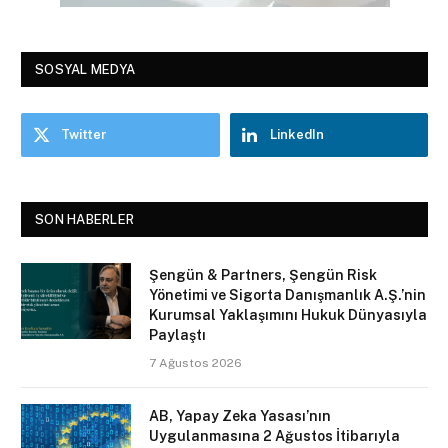
SOSYAL MEDYA
Twitter
LinkedIn
SON HABERLER
Şengün & Partners, Şengün Risk
Yönetimi ve Sigorta Danışmanlık A.Ş.’nin
Kurumsal Yaklaşımını Hukuk Dünyasıyla
Paylaştı
7 Ağustos 2026
AB, Yapay Zeka Yasası’nın
Uygulanmasına 2 Ağustos İtibarıyla