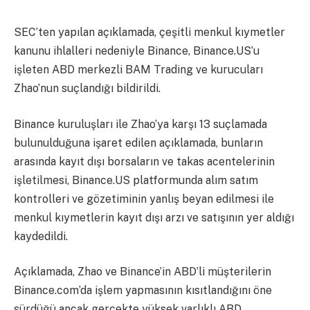
SEC’ten yapılan açıklamada, çeşitli menkul kıymetler
kanunu ihlalleri nedeniyle Binance, Binance.US’u
işleten ABD merkezli BAM Trading ve kurucuları
Zhao’nun suçlandığı bildirildi.
Binance kuruluşları ile Zhao’ya karşı 13 suçlamada
bulunulduğuna işaret edilen açıklamada, bunların
arasında kayıt dışı borsaların ve takas acentelerinin
işletilmesi, Binance.US platformunda alım satım
kontrolleri ve gözetiminin yanlış beyan edilmesi ile
menkul kıymetlerin kayıt dışı arzı ve satışının yer aldığı
kaydedildi.
Açıklamada, Zhao ve Binance’in ABD’li müşterilerin
Binance.com’da işlem yapmasının kısıtlandığını öne
sürdüğü ancak gerçekte yüksek varlıklı ABD