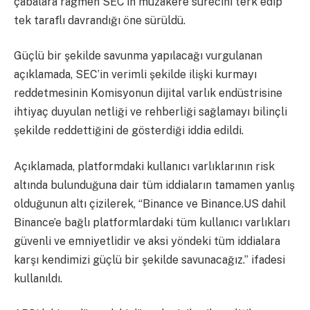
çabalara rağmen SEC’in müzakere sürecini terk edip
tek taraflı davrandığı öne sürüldü.
Güçlü bir şekilde savunma yapılacağı vurgulanan
açıklamada, SEC’in verimli şekilde ilişki kurmayı
reddetmesinin Komisyonun dijital varlık endüstrisine
ihtiyaç duyulan netliği ve rehberliği sağlamayı bilinçli
şekilde reddettiğini de gösterdiği iddia edildi.
Açıklamada, platformdaki kullanıcı varlıklarının risk
altında bulunduğuna dair tüm iddiaların tamamen yanlış
olduğunun altı çizilerek, “Binance ve Binance.US dahil
Binance’e bağlı platformlardaki tüm kullanıcı varlıkları
güvenli ve emniyetlidir ve aksi yöndeki tüm iddialara
karşı kendimizi güçlü bir şekilde savunacağız.” ifadesi
kullanıldı.