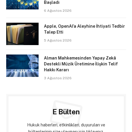
Başladı
6 Ağustos 2026
Apple, OpenAI’a Aleyhine İhtiyati Tedbir
Talep Etti
5 Ağustos 2026
Alman Mahkemesinden Yapay Zekâ
Destekli Müzik Üretimine İlişkin Telif
Hakkı Kararı
3 Ağustos 2026
E Bülten
Hukuk haberleri, etkinlikleri, duyuruları ve
bültenlerinin size ulaşması için tıklayınız.