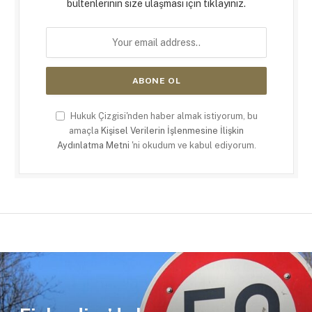
bültenlerinin size ulaşması için tıklayınız.
Hukuk Çizgisi'nden haber almak istiyorum, bu
amaçla
Kişisel Verilerin İşlenmesine İlişkin
Aydınlatma Metni
'ni okudum ve kabul ediyorum.