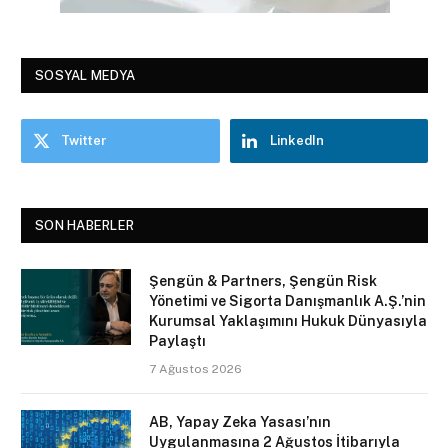
SOSYAL MEDYA
Twitter
LinkedIn
SON HABERLER
Şengün & Partners, Şengün Risk
Yönetimi ve Sigorta Danışmanlık A.Ş.’nin
Kurumsal Yaklaşımını Hukuk Dünyasıyla
Paylaştı
7 Ağustos 2026
AB, Yapay Zeka Yasası’nın
Uygulanmasına 2 Ağustos İtibarıyla