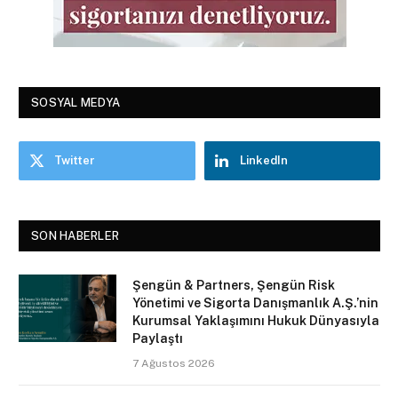
SOSYAL MEDYA
Twitter
LinkedIn
SON HABERLER
Şengün & Partners, Şengün Risk
Yönetimi ve Sigorta Danışmanlık A.Ş.’nin
Kurumsal Yaklaşımını Hukuk Dünyasıyla
Paylaştı
7 Ağustos 2026