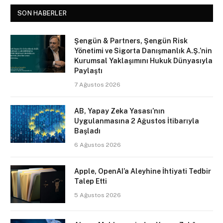
SON HABERLER
Şengün & Partners, Şengün Risk
Yönetimi ve Sigorta Danışmanlık A.Ş.’nin
Kurumsal Yaklaşımını Hukuk Dünyasıyla
Paylaştı
7 Ağustos 2026
AB, Yapay Zeka Yasası’nın
Uygulanmasına 2 Ağustos İtibarıyla
Başladı
6 Ağustos 2026
Apple, OpenAI’a Aleyhine İhtiyati Tedbir
Talep Etti
5 Ağustos 2026