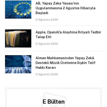
AB, Yapay Zeka Yasası’nın
Uygulanmasına 2 Ağustos İtibarıyla
Başladı
6 Ağustos 2026
Apple, OpenAI’a Aleyhine İhtiyati Tedbir
Talep Etti
5 Ağustos 2026
Alman Mahkemesinden Yapay Zekâ
Destekli Müzik Üretimine İlişkin Telif
Hakkı Kararı
3 Ağustos 2026
E Bülten