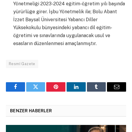
Yönetmeliği 2023-2024 eğitim-öğretim yılı başında
yürürlüğe girer. İşbu Yönetmelik ile; Bolu Abant
İzzet Baysal Üniversitesi Yabancı Diller
Yüksekokulu bünyesindeki yabancı dil eğitim-
öğretimi ve sınavlarında uygulanacak usul ve
esasların düzenlenmesi amaçlanmıştır.
Resmî Gazete
Facebook
Twitter
Pinterest
LinkedIn
Tumblr
Email
BENZER HABERLER