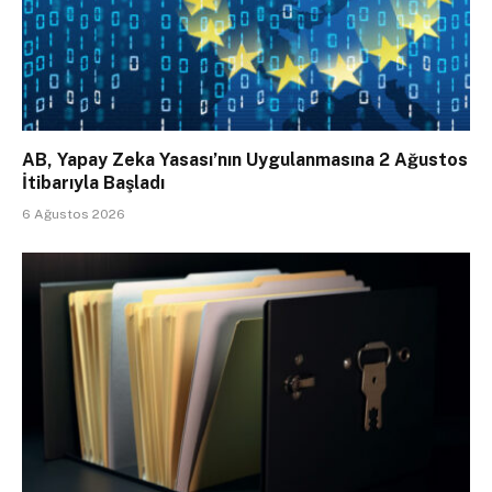
AB, Yapay Zeka Yasası’nın Uygulanmasına 2 Ağustos
İtibarıyla Başladı
6 Ağustos 2026