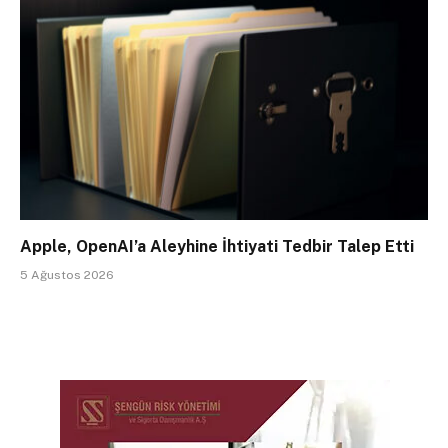
Apple, OpenAI’a Aleyhine İhtiyati Tedbir Talep Etti
5 Ağustos 2026