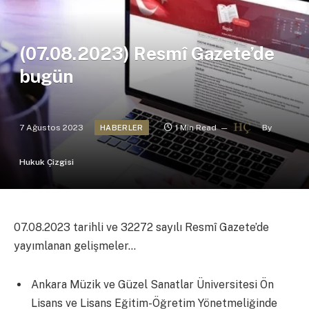
(07.08.2023) Resmî Gazete’de
bugün
7 Ağustos 2023
1 Min Read
By
HABERLER
Hukuk Çizgisi
07.08.2023 tarihli ve 32272 sayılı Resmî Gazete’de
yayımlanan gelişmeler…
Ankara Müzik ve Güzel Sanatlar Üniversitesi Ön
Lisans ve Lisans Eğitim-Öğretim Yönetmeliğinde