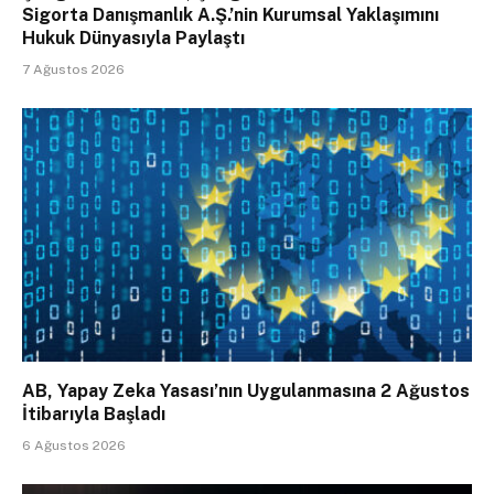
Sigorta Danışmanlık A.Ş.’nin Kurumsal Yaklaşımını
Hukuk Dünyasıyla Paylaştı
7 Ağustos 2026
AB, Yapay Zeka Yasası’nın Uygulanmasına 2 Ağustos
İtibarıyla Başladı
6 Ağustos 2026