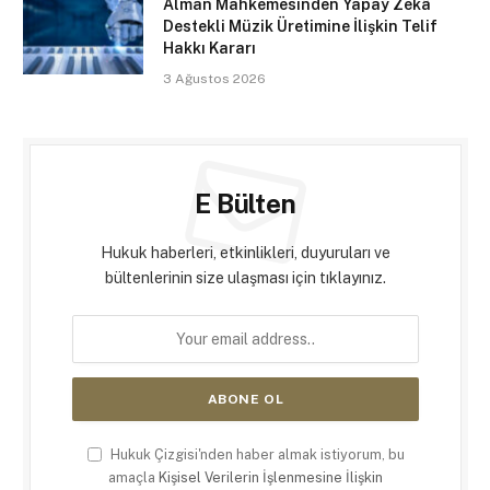
Alman Mahkemesinden Yapay Zekâ
Destekli Müzik Üretimine İlişkin Telif
Hakkı Kararı
3 Ağustos 2026
E Bülten
Hukuk haberleri, etkinlikleri, duyuruları ve
bültenlerinin size ulaşması için tıklayınız.
Hukuk Çizgisi'nden haber almak istiyorum, bu
amaçla
Kişisel Verilerin İşlenmesine İlişkin