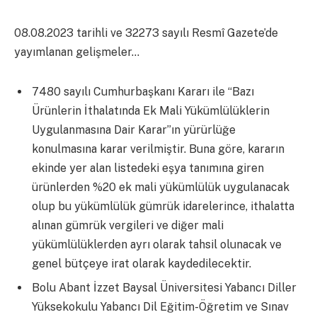
08.08.2023 tarihli ve 32273 sayılı Resmî Gazete’de
yayımlanan gelişmeler…
7480 sayılı Cumhurbaşkanı Kararı ile “Bazı
Ürünlerin İthalatında Ek Mali Yükümlülüklerin
Uygulanmasına Dair Karar”ın yürürlüğe
konulmasına karar verilmiştir. Buna göre, kararın
ekinde yer alan listedeki eşya tanımına giren
ürünlerden %20 ek mali yükümlülük uygulanacak
olup bu yükümlülük gümrük idarelerince, ithalatta
alınan gümrük vergileri ve diğer mali
yükümlülüklerden ayrı olarak tahsil olunacak ve
genel bütçeye irat olarak kaydedilecektir.
Bolu Abant İzzet Baysal Üniversitesi Yabancı Diller
Yüksekokulu Yabancı Dil Eğitim-Öğretim ve Sınav