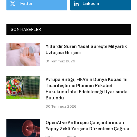
Twitter
LinkedIn
SON HABERLER
Yıllardır Süren Yasal Süreçte Milyarlık
Uzlaşma Girişimi
31 Temmuz 2026
Avrupa Birliği, FIFA’nın Dünya Kupası’nı
Ticarileştirme Planının Rekabet
Hukukunu İhlal Edebileceği Uyarısında
Bulundu
30 Temmuz 2026
OpenAI ve Anthropic Çalışanlarından
Yapay Zekâ Yarışına Düzenleme Çağrısı