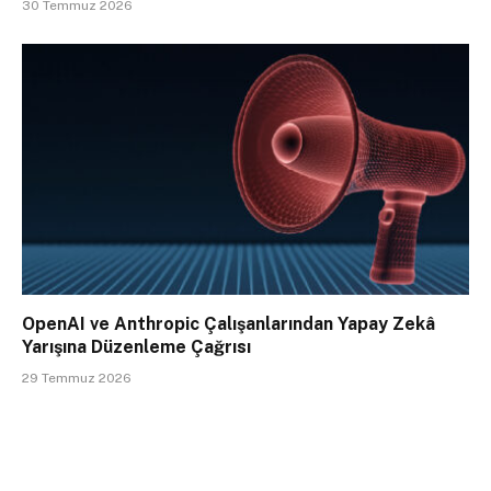
30 Temmuz 2026
OpenAI ve Anthropic Çalışanlarından Yapay Zekâ
Yarışına Düzenleme Çağrısı
29 Temmuz 2026