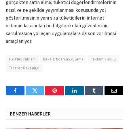
gerçekten satın almış tüketici değerlendirmelerinin
nasıl ve ne şekilde yayımlanması konusunda yol
gösterilmesinin yanı sıra tüketicilerin internet
ortamında sunulan bu bilgilere olan güvenlerinin
sarsılmasına yol açan uygulamalara da son verilmesi
amaçlanıyor.
aldatıcı reklam
haksız ticari uygulama
reklam kurulu
Ticaret Bakanlığı
Facebook
Twitter
Pinterest
LinkedIn
Tumblr
Email
BENZER HABERLER