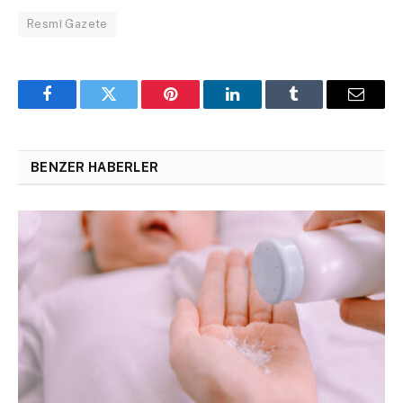
Resmî Gazete
Facebook
Twitter
Pinterest
LinkedIn
Tumblr
Email
BENZER HABERLER