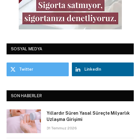
SOSYAL MEDYA
Twitter
LinkedIn
SON HABERLER
Yıllardır Süren Yasal Süreçte Milyarlık
Uzlaşma Girişimi
31 Temmuz 2026