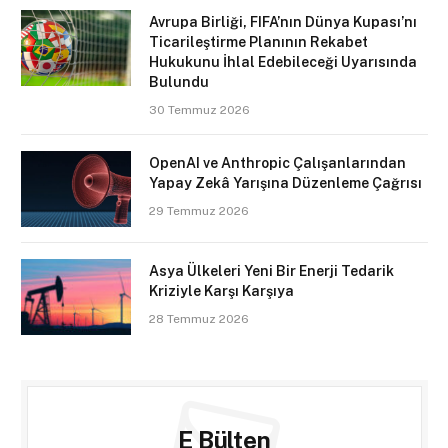
Avrupa Birliği, FIFA’nın Dünya Kupası’nı
Ticarileştirme Planının Rekabet
Hukukunu İhlal Edebileceği Uyarısında
Bulundu
30 Temmuz 2026
OpenAI ve Anthropic Çalışanlarından
Yapay Zekâ Yarışına Düzenleme Çağrısı
29 Temmuz 2026
Asya Ülkeleri Yeni Bir Enerji Tedarik
Kriziyle Karşı Karşıya
28 Temmuz 2026
E Bülten