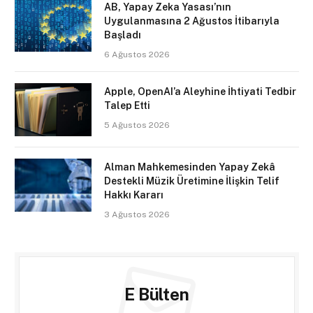
AB, Yapay Zeka Yasası’nın
Uygulanmasına 2 Ağustos İtibarıyla
Başladı
6 Ağustos 2026
Apple, OpenAI’a Aleyhine İhtiyati Tedbir
Talep Etti
5 Ağustos 2026
Alman Mahkemesinden Yapay Zekâ
Destekli Müzik Üretimine İlişkin Telif
Hakkı Kararı
3 Ağustos 2026
E Bülten