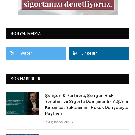
SOSYAL MEDYA
Twitter
LinkedIn
SON HABERLER
Şengün & Partners, Şengün Risk
Yönetimi ve Sigorta Danışmanlık A.Ş.’nin
Kurumsal Yaklaşımını Hukuk Dünyasıyla
Paylaştı
7 Ağustos 2026