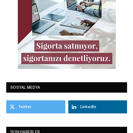
SOSYAL MEDYA
Twitter
LinkedIn
SON HABERLER