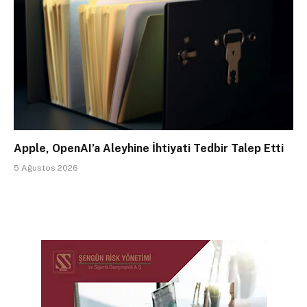
Apple, OpenAI’a Aleyhine İhtiyati Tedbir Talep Etti
5 Ağustos 2026