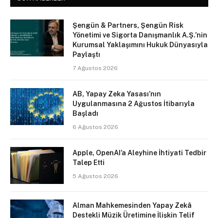
Şengün & Partners, Şengün Risk
Yönetimi ve Sigorta Danışmanlık A.Ş.’nin
Kurumsal Yaklaşımını Hukuk Dünyasıyla
Paylaştı
7 Ağustos 2026
AB, Yapay Zeka Yasası’nın
Uygulanmasına 2 Ağustos İtibarıyla
Başladı
6 Ağustos 2026
Apple, OpenAI’a Aleyhine İhtiyati Tedbir
Talep Etti
5 Ağustos 2026
Alman Mahkemesinden Yapay Zekâ
Destekli Müzik Üretimine İlişkin Telif