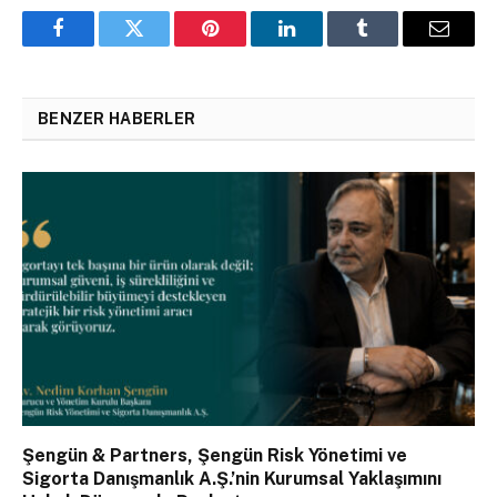
Facebook
Twitter
Pinterest
LinkedIn
Tumblr
Email
BENZER HABERLER
Şengün & Partners, Şengün Risk Yönetimi ve
Sigorta Danışmanlık A.Ş.’nin Kurumsal Yaklaşımını