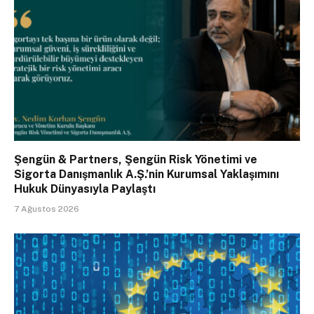
Şengün & Partners, Şengün Risk Yönetimi ve
Sigorta Danışmanlık A.Ş.’nin Kurumsal Yaklaşımını
Hukuk Dünyasıyla Paylaştı
7 Ağustos 2026