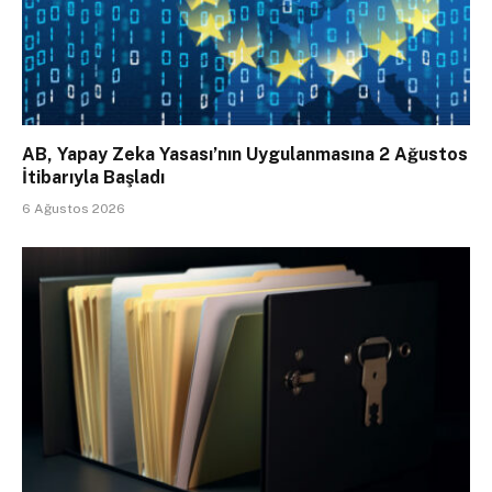
AB, Yapay Zeka Yasası’nın Uygulanmasına 2 Ağustos
İtibarıyla Başladı
6 Ağustos 2026