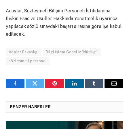
Adaylar, Sözleşmeli Bilişim Personeli İstihdamına
İlişkin Esas ve Usuller Hakkında Yönetmelik uyarınca
yapılacak sözlü sınavdaki başarı sırasına göre işe kabul
edilecek.
Adalet Bakanlığı
Bilgi İşlem Genel Müdürlüğü
sözleşmeli personel
Facebook
Twitter
Pinterest
LinkedIn
Tumblr
Email
BENZER HABERLER