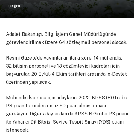
Çizgisi
Adalet Bakanlığı, Bilgi İşlem Genel Müdürlüğünde
görevlendirilmek üzere 64 sözleşmeli personel alacak.
Resmi Gazete’de yayımlanan ilana göre, 14 mühendis,
32 bilişim personeli ve 18 çözümleyici kadroları için
başvurular, 20 Eylül-4 Ekim tarihleri arasında, e-Devlet
üzerinden yapılacak.
Mühendis kadrosu için adayların, 2022- KPSS (B) Grubu
P3 puan türünden en az 60 puan almış olması
gerekiyor. Diğer adaylardan da KPSS B Grubu P3 puanı
ile Yabancı Dil Bilgisi Seviye Tespit Sınavı (YDS) puanı
istenecek.