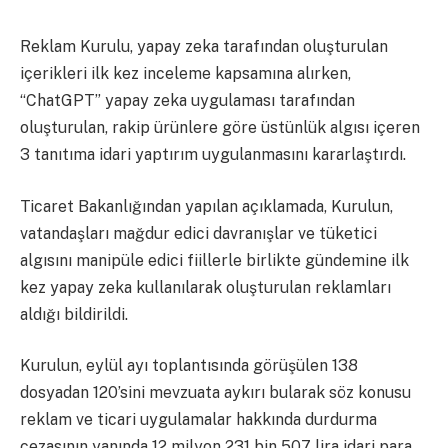
Reklam Kurulu, yapay zeka tarafından oluşturulan
içerikleri ilk kez inceleme kapsamına alırken,
“ChatGPT” yapay zeka uygulaması tarafından
oluşturulan, rakip ürünlere göre üstünlük algısı içeren
3 tanıtıma idari yaptırım uygulanmasını kararlaştırdı.
Ticaret Bakanlığından yapılan açıklamada, Kurulun,
vatandaşları mağdur edici davranışlar ve tüketici
algısını manipüle edici fiillerle birlikte gündemine ilk
kez yapay zeka kullanılarak oluşturulan reklamları
aldığı bildirildi.
Kurulun, eylül ayı toplantısında görüşülen 138
dosyadan 120’sini mevzuata aykırı bularak söz konusu
reklam ve ticari uygulamalar hakkında durdurma
cezasının yanında 12 milyon 231 bin 507 lira idari para