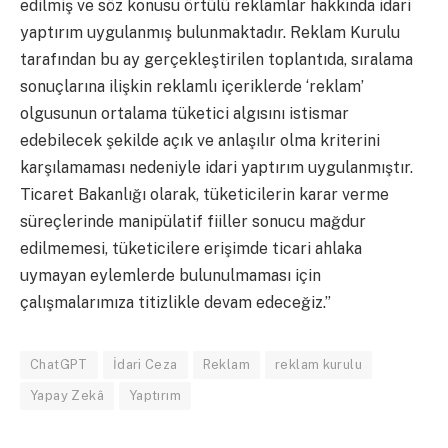
edilmiş ve söz konusu örtülü reklamlar hakkında idari
yaptırım uygulanmış bulunmaktadır. Reklam Kurulu
tarafından bu ay gerçekleştirilen toplantıda, sıralama
sonuçlarına ilişkin reklamlı içeriklerde ‘reklam’
olgusunun ortalama tüketici algısını istismar
edebilecek şekilde açık ve anlaşılır olma kriterini
karşılamaması nedeniyle idari yaptırım uygulanmıştır.
Ticaret Bakanlığı olarak, tüketicilerin karar verme
süreçlerinde manipülatif fiiller sonucu mağdur
edilmemesi, tüketicilere erişimde ticari ahlaka
uymayan eylemlerde bulunulmaması için
çalışmalarımıza titizlikle devam edeceğiz.”
ChatGPT
İdari Ceza
Reklam
reklam kurulu
Yapay Zekâ
Yaptırım