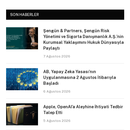
SON HABERLER
Şengün & Partners, Şengün Risk
Yönetimi ve Sigorta Danışmanlık A.Ş.’nin
Kurumsal Yaklaşımını Hukuk Dünyasıyla
Paylaştı
7 Ağustos 2026
AB, Yapay Zeka Yasası’nın
Uygulanmasına 2 Ağustos İtibarıyla
Başladı
6 Ağustos 2026
Apple, OpenAI’a Aleyhine İhtiyati Tedbir
Talep Etti
5 Ağustos 2026