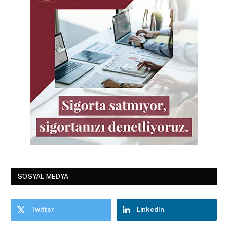
SOSYAL MEDYA
Twitter
LinkedIn