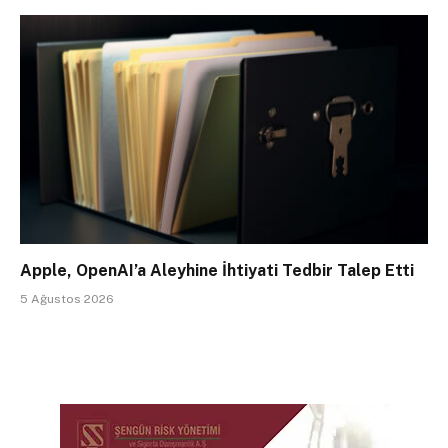
Apple, OpenAI’a Aleyhine İhtiyati Tedbir Talep Etti
5 Ağustos 2026