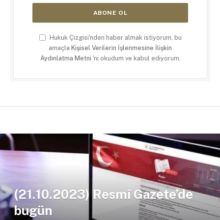
Hukuk Çizgisi'nden haber almak istiyorum, bu
amaçla
Kişisel Verilerin İşlenmesine İlişkin
Aydınlatma Metni
'ni okudum ve kabul ediyorum.
(21.10.2023) Resmî Gazete’de
bugün