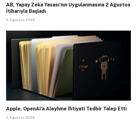
AB, Yapay Zeka Yasası’nın Uygulanmasına 2 Ağustos
İtibarıyla Başladı
6 Ağustos 2026
Apple, OpenAI’a Aleyhine İhtiyati Tedbir Talep Etti
5 Ağustos 2026