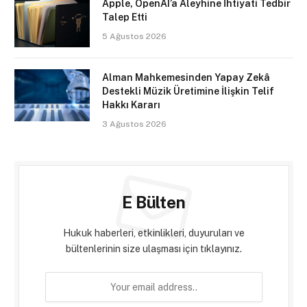
Apple, OpenAI’a Aleyhine İhtiyati Tedbir
Talep Etti
5 Ağustos 2026
Alman Mahkemesinden Yapay Zekâ
Destekli Müzik Üretimine İlişkin Telif
Hakkı Kararı
3 Ağustos 2026
E Bülten
Hukuk haberleri, etkinlikleri, duyuruları ve
bültenlerinin size ulaşması için tıklayınız.