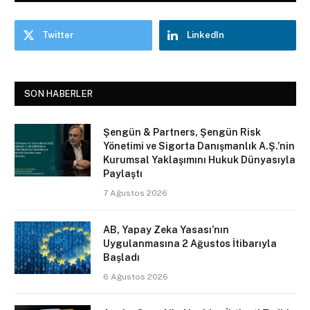
Twitter
LinkedIn
SON HABERLER
Şengün & Partners, Şengün Risk
Yönetimi ve Sigorta Danışmanlık A.Ş.’nin
Kurumsal Yaklaşımını Hukuk Dünyasıyla
Paylaştı
7 Ağustos 2026
AB, Yapay Zeka Yasası’nın
Uygulanmasına 2 Ağustos İtibarıyla
Başladı
6 Ağustos 2026