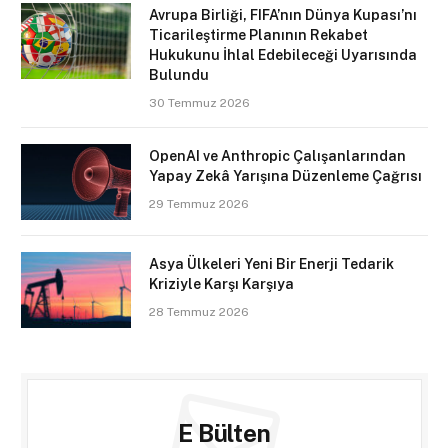
Avrupa Birliği, FIFA’nın Dünya Kupası’nı
Ticarileştirme Planının Rekabet
Hukukunu İhlal Edebileceği Uyarısında
Bulundu
30 Temmuz 2026
OpenAI ve Anthropic Çalışanlarından
Yapay Zekâ Yarışına Düzenleme Çağrısı
29 Temmuz 2026
Asya Ülkeleri Yeni Bir Enerji Tedarik
Kriziyle Karşı Karşıya
28 Temmuz 2026
E Bülten