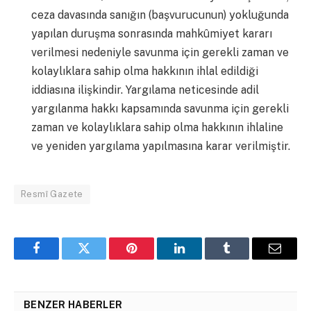
ceza davasında sanığın (başvurucunun) yokluğunda
yapılan duruşma sonrasında mahkûmiyet kararı
verilmesi nedeniyle savunma için gerekli zaman ve
kolaylıklara sahip olma hakkının ihlal edildiği
iddiasına ilişkindir. Yargılama neticesinde adil
yargılanma hakkı kapsamında savunma için gerekli
zaman ve kolaylıklara sahip olma hakkının ihlaline
ve yeniden yargılama yapılmasına karar verilmiştir.
Resmî Gazete
Facebook
Twitter
Pinterest
LinkedIn
Tumblr
Email
BENZER HABERLER