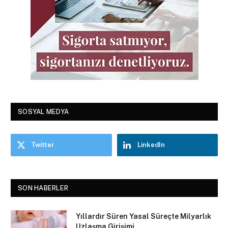
SOSYAL MEDYA
Twitter
LinkedIn
SON HABERLER
Yıllardır Süren Yasal Süreçte Milyarlık
Uzlaşma Girişimi