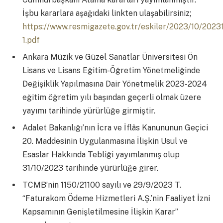
İşbu kararlara aşağıdaki linkten ulaşabilirsiniz;
https://www.resmigazete.gov.tr/eskiler/2023/10/2023
1.pdf
Ankara Müzik ve Güzel Sanatlar Üniversitesi Ön
Lisans ve Lisans Eğitim-Öğretim Yönetmeliğinde
Değişiklik Yapılmasına Dair Yönetmelik 2023-2024
eğitim öğretim yılı başından geçerli olmak üzere
yayımı tarihinde yürürlüğe girmiştir.
Adalet Bakanlığı’nın İcra ve İflâs Kanununun Geçici
20. Maddesinin Uygulanmasına İlişkin Usul ve
Esaslar Hakkında Tebliği yayımlanmış olup
31/10/2023 tarihinde yürürlüğe girer.
TCMB’nin 1150/21100 sayılı ve 29/9/2023 T.
“Faturakom Ödeme Hizmetleri A.Ş.’nin Faaliyet İzni
Kapsamının Genişletilmesine İlişkin Karar”