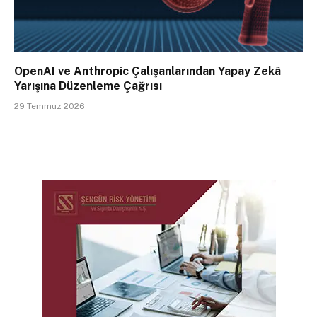
OpenAI ve Anthropic Çalışanlarından Yapay Zekâ
Yarışına Düzenleme Çağrısı
29 Temmuz 2026