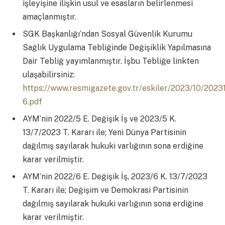
işleyişine ilişkin usul ve esasların belirlenmesi
amaçlanmıştır.
SGK Başkanlığı’ndan Sosyal Güvenlik Kurumu
Sağlık Uygulama Tebliğinde Değişiklik Yapılmasına
Dair Tebliğ yayımlanmıştır. İşbu Tebliğe linkten
ulaşabilirsiniz:
https://www.resmigazete.gov.tr/eskiler/2023/10/2023
6.pdf
AYM’nin 2022/5 E. Değişik İş ve 2023/5 K.
13/7/2023 T. Kararı ile; Yeni Dünya Partisinin
dağılmış sayılarak hukuki varlığının sona erdiğine
karar verilmiştir.
AYM’nin 2022/6 E. Değişik İş, 2023/6 K. 13/7/2023
T. Kararı ile; Değişim ve Demokrasi Partisinin
dağılmış sayılarak hukuki varlığının sona erdiğine
karar verilmiştir.