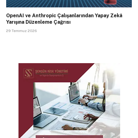
OpenAI ve Anthropic Çalışanlarından Yapay Zekâ
Yarışına Düzenleme Çağrısı
29 Temmuz 2026