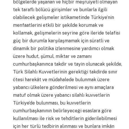
bölgelerde yaşanan ve hiçbir meşruiyeti olmayan
tek taraflı bölücü girişimler ve bunlarla ilgili
olabilecek gelişmeler istikametinde Türkiye’nin
menfaatlerini etkili bir şekilde korumak ve
kollamak, gelişmelerin seyrine göre ileride telafisi
güç bir durumla karşılaşmamak için süratli ve
dinamik bir politika izlenmesine yardımcı olmak
üzere hudut, şümul, miktar ve zamanı
cumhurbaşkanınca takdir ve tayin olunacak şekilde,
Türk Silahlı Kuvvetlerinin gerektiği takdirde sınır
ötesi harekât ve müdahalede bulunmak üzere
yabancı ülkelere gönderilmesi ve aynı amaçlara
matuf olmak üzere yabancı silahlı kuvvetlerin
Türkiye’de bulunması, bu kuvvetlerin
cumhurbaşkanının belirleyeceği esaslara göre
kullanılması ile risk ve tehditlerin giderilebilmesi
için her türlü tedbirin alınması ve bunlara imkân