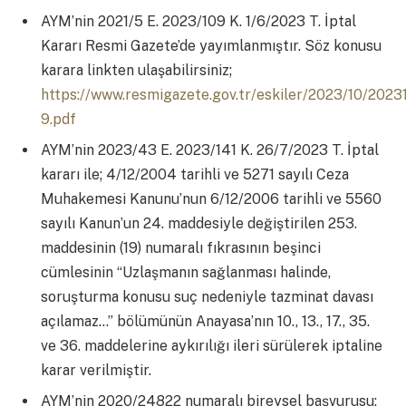
AYM’nin 2021/5 E. 2023/109 K. 1/6/2023 T. İptal
Kararı Resmi Gazete’de yayımlanmıştır. Söz konusu
karara linkten ulaşabilirsiniz;
https://www.resmigazete.gov.tr/eskiler/2023/10/2023
9.pdf
AYM’nin 2023/43 E. 2023/141 K. 26/7/2023 T. İptal
kararı ile; 4/12/2004 tarihli ve 5271 sayılı Ceza
Muhakemesi Kanunu’nun 6/12/2006 tarihli ve 5560
sayılı Kanun’un 24. maddesiyle değiştirilen 253.
maddesinin (19) numaralı fıkrasının beşinci
cümlesinin “Uzlaşmanın sağlanması halinde,
soruşturma konusu suç nedeniyle tazminat davası
açılamaz…” bölümünün Anayasa’nın 10., 13., 17., 35.
ve 36. maddelerine aykırılığı ileri sürülerek iptaline
karar verilmiştir.
AYM’nin 2020/24822 numaralı bireysel başvurusu;