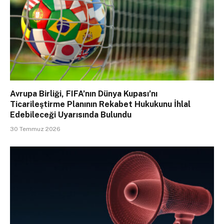
Avrupa Birliği, FIFA’nın Dünya Kupası’nı
Ticarileştirme Planının Rekabet Hukukunu İhlal
Edebileceği Uyarısında Bulundu
30 Temmuz 2026