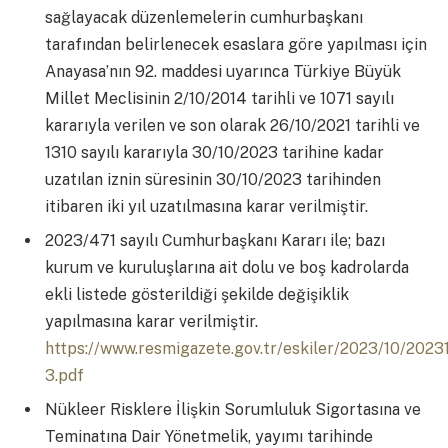
sağlayacak düzenlemelerin cumhurbaşkanı
tarafından belirlenecek esaslara göre yapılması için
Anayasa’nın 92. maddesi uyarınca Türkiye Büyük
Millet Meclisinin 2/10/2014 tarihli ve 1071 sayılı
kararıyla verilen ve son olarak 26/10/2021 tarihli ve
1310 sayılı kararıyla 30/10/2023 tarihine kadar
uzatılan iznin süresinin 30/10/2023 tarihinden
itibaren iki yıl uzatılmasına karar verilmiştir.
2023/471 sayılı Cumhurbaşkanı Kararı ile; bazı
kurum ve kuruluşlarına ait dolu ve boş kadrolarda
ekli listede gösterildiği şekilde değişiklik
yapılmasına karar verilmiştir.
https://www.resmigazete.gov.tr/eskiler/2023/10/2023
3.pdf
Nükleer Risklere İlişkin Sorumluluk Sigortasına ve
Teminatına Dair Yönetmelik, yayımı tarihinde