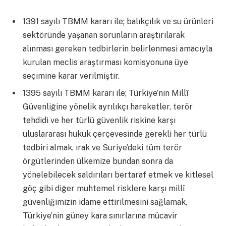
1391 sayılı TBMM kararı ile; balıkçılık ve su ürünleri
sektöründe yaşanan sorunların araştırılarak
alınması gereken tedbirlerin belirlenmesi amacıyla
kurulan meclis araştırması komisyonuna üye
seçimine karar verilmiştir.
1395 sayılı TBMM kararı ile; Türkiye’nin Millî
Güvenliğine yönelik ayrılıkçı hareketler, terör
tehdidi ve her türlü güvenlik riskine karşı
uluslararası hukuk çerçevesinde gerekli her türlü
tedbiri almak, ırak ve Suriye’deki tüm terör
örgütlerinden ülkemize bundan sonra da
yönelebilecek saldırıları bertaraf etmek ve kitlesel
göç gibi diğer muhtemel risklere karşı millî
güvenliğimizin idame ettirilmesini sağlamak,
Türkiye’nin güney kara sınırlarına mücavir