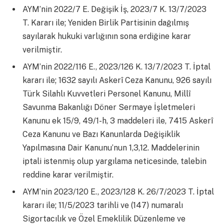
AYM’nin 2022/7 E. Değişik İş, 2023/7 K. 13/7/2023
T. Kararı ile; Yeniden Birlik Partisinin dağılmış
sayılarak hukuki varlığının sona erdiğine karar
verilmiştir.
AYM’nin 2022/116 E., 2023/126 K. 13/7/2023 T. İptal
kararı ile; 1632 sayılı Askerî Ceza Kanunu, 926 sayılı
Türk Silahlı Kuvvetleri Personel Kanunu, Millî
Savunma Bakanlığı Döner Sermaye İşletmeleri
Kanunu ek 15/9, 49/1-h, 3 maddeleri ile, 7415 Askerî
Ceza Kanunu ve Bazı Kanunlarda Değişiklik
Yapılmasına Dair Kanunu’nun 1,3,12. Maddelerinin
iptali istenmiş olup yargılama neticesinde, talebin
reddine karar verilmiştir.
AYM’nin 2023/120 E., 2023/128 K. 26/7/2023 T. İptal
kararı ile; 11/5/2023 tarihli ve (147) numaralı
Sigortacılık ve Özel Emeklilik Düzenleme ve