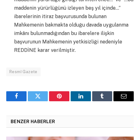
maddenin yürürlüğünü izleyen beş yıl içinde…”
ibarelerinin itiraz başvurusunda bulunan
Mahkemenin bakmakta olduğu davada uygulanma
imkânı bulunmadığından bu ibarelere ilişkin
başvurunun Mahkemenin yetkisizliği nedeniyle
REDDİNE karar verilmiştir.
Resmî Gazete
Facebook
Twitter
Pinterest
LinkedIn
Tumblr
Email
BENZER HABERLER