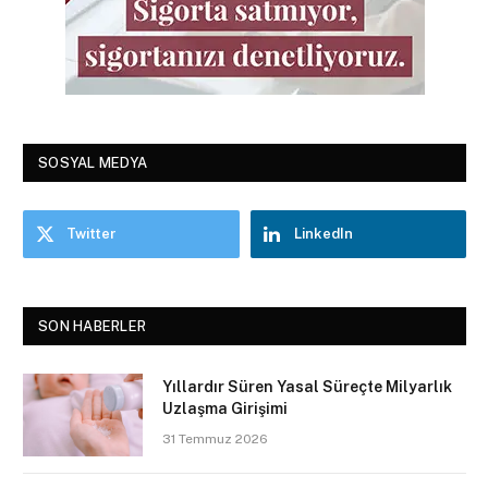
SOSYAL MEDYA
Twitter
LinkedIn
SON HABERLER
Yıllardır Süren Yasal Süreçte Milyarlık
Uzlaşma Girişimi
31 Temmuz 2026