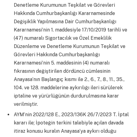
Denetleme Kurumunun Teşkilat ve Görevleri
Hakkında Cumhurbaşkanlığı Kararnamesinde
Değişiklik Yapılmasına Dair Cumhurbaşkanlığı
Kararnamesi’nin 1. maddesiyle 17/10/2019 tarihli ve
(47) numaralı Sigortacılık ve Özel Emeklilik
Düzenleme ve Denetleme Kurumunun Teşkilat ve
Görevleri Hakkında Cumhurbaşkanlığı
Kararnamesi’nin 5. maddesinin (4) numaralı
fıkrasının değiştirilen dördüncü cümlesinin
Anayasa’nın Başlangıç kısmı ile 2., 6., 7., 8., 11., 35.,
104. ve 128. maddelerine aykırılığı ileri sürülerek
iptaline ve yürürlüğünün durdurulmasına karar
verilmiştir.
AYM’nin 2022/128 E., 2023/136K 26/7/2023 T. İptal
kararı ile; İpoteğin terkini talebiyle açılan davada
itiraz konusu kuralın Anayasa’ya aykırı olduğu