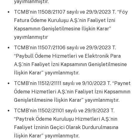
yayımlanmıştır.
TCMB’nin 11508/21107 sayılı ve 29/9/2023 T. “Föy
Fatura Ödeme Kuruluşu A.Ş.’nin Faaliyet İzni
Kapsamının Genişletilmesine İlişkin Karar”
yayımlanmıştır
TCMB’nin 11507/21106 sayılı ve 29/9/2023 T.
“Paybull Ödeme Hizmetleri ve Elektronik Para
A.Ş.’nin Faaliyet İzni Kapsamının Genişletilmesine
İlişkin Karar” yayımlanmıştır.
TCMB’nin 11512/21111 sayılı ve 9/10/2023 T. “Paynet
Ödeme Hizmetleri A.Ş.’nin Faaliyet İzni Kapsamının
Genişletilmesine İlişkin Karar” yayımlanmıştır.
TCMB’nin 11502/21101 sayılı ve 29/9/2023 T.
“Paytrek Ödeme Kuruluşu Hizmetleri A.Ş.’nin
Faaliyet İzninin Geçici Olarak Durdurulmasına
İlişkin Karar” yayımlanmıştır.