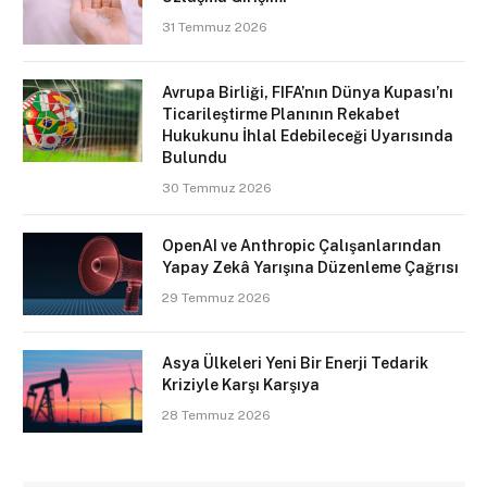
31 Temmuz 2026
Avrupa Birliği, FIFA’nın Dünya Kupası’nı
Ticarileştirme Planının Rekabet
Hukukunu İhlal Edebileceği Uyarısında
Bulundu
30 Temmuz 2026
OpenAI ve Anthropic Çalışanlarından
Yapay Zekâ Yarışına Düzenleme Çağrısı
29 Temmuz 2026
Asya Ülkeleri Yeni Bir Enerji Tedarik
Kriziyle Karşı Karşıya
28 Temmuz 2026