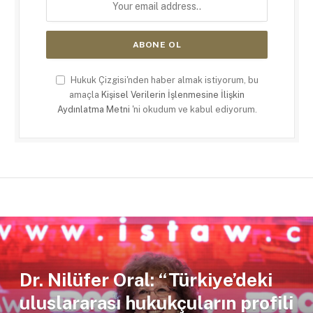
Hukuk Çizgisi'nden haber almak istiyorum, bu
amaçla
Kişisel Verilerin İşlenmesine İlişkin
Aydınlatma Metni
'ni okudum ve kabul ediyorum.
Dr. Nilüfer Oral: “Türkiye’deki
uluslararası hukukçuların profili