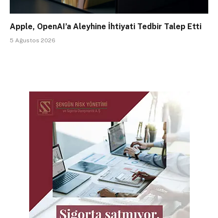
Apple, OpenAI’a Aleyhine İhtiyati Tedbir Talep Etti
5 Ağustos 2026