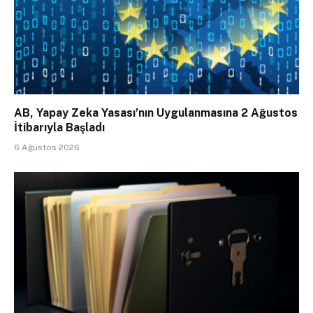
AB, Yapay Zeka Yasası’nın Uygulanmasına 2 Ağustos
İtibarıyla Başladı
6 Ağustos 2026