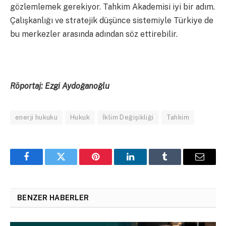
gözlemlemek gerekiyor. Tahkim Akademisi iyi bir adım.
Çalışkanlığı ve stratejik düşünce sistemiyle Türkiye de
bu merkezler arasında adından söz ettirebilir.
Röportaj: Ezgi Aydoğanoğlu
enerji hukuku
Hukuk
İklim Değişikliği
Tahkim
Facebook
Twitter
Pinterest
LinkedIn
Tumblr
Email
BENZER HABERLER