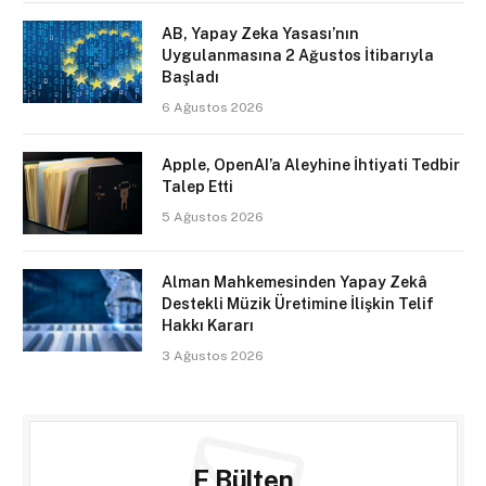
AB, Yapay Zeka Yasası’nın
Uygulanmasına 2 Ağustos İtibarıyla
Başladı
6 Ağustos 2026
Apple, OpenAI’a Aleyhine İhtiyati Tedbir
Talep Etti
5 Ağustos 2026
Alman Mahkemesinden Yapay Zekâ
Destekli Müzik Üretimine İlişkin Telif
Hakkı Kararı
3 Ağustos 2026
E Bülten