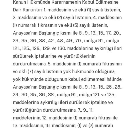
Kanun Hükmünde Kararnamenin Kabul Edilmesine
Dair Kanun’un; 1. maddesinin ve ekli (1) sayılı listenin,
2. maddesinin ve ekli (2) sayılı listenin, 4. maddesinin
(1) numaralı fıkrasının ve ekli (5) sayılı listenin,
Anayasa’nın Başlangıç kısmı ile 8., 9., 13., 15., 17., 20.,
23., 35., 36., 38., 42., 48., 49., 70., mülga 91., mülga
121., 125., 128., 129. ve 130. maddelerine aykırılığı ileri
sürülerek iptallerine ve yürürlüklerinin
durdurulmasına, 5. maddesinin (1) numaralı fıkrasının
ve ekli (7) sayılı listenin yok hükmünde olduğuna,
yok hükmünde olduğunun kabul edilmemesi hâlinde
Anayasa’nın Başlangıç kısmı ile 8., 9., 13., 15., 26., 28.,
29., 30., 35., 36., 38., mülga 91., mülga 121. ve 125.
maddelerine aykırılığı ileri sürülerek iptaline ve
yürürlüğünün durdurulmasına, 7., 9., 11.
maddelerinin, 12. maddesinin (1) numaralı fıkrası ile
13. maddesinin, 16. maddesinin; (1) ve (2) numaralı