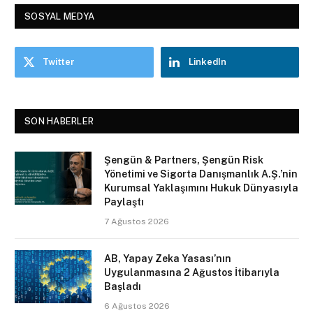
SOSYAL MEDYA
Twitter
LinkedIn
SON HABERLER
Şengün & Partners, Şengün Risk
Yönetimi ve Sigorta Danışmanlık A.Ş.’nin
Kurumsal Yaklaşımını Hukuk Dünyasıyla
Paylaştı
7 Ağustos 2026
AB, Yapay Zeka Yasası’nın
Uygulanmasına 2 Ağustos İtibarıyla
Başladı
6 Ağustos 2026