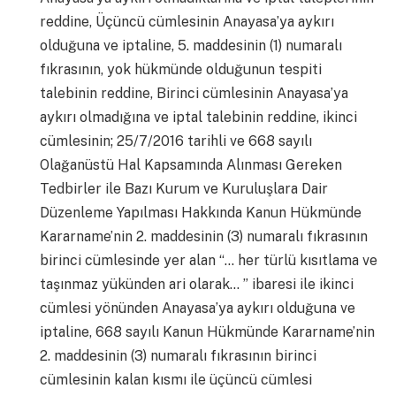
reddine, Üçüncü cümlesinin Anayasa’ya aykırı
olduğuna ve iptaline, 5. maddesinin (1) numaralı
fıkrasının, yok hükmünde olduğunun tespiti
talebinin reddine, Birinci cümlesinin Anayasa’ya
aykırı olmadığına ve iptal talebinin reddine, ikinci
cümlesinin; 25/7/2016 tarihli ve 668 sayılı
Olağanüstü Hal Kapsamında Alınması Gereken
Tedbirler ile Bazı Kurum ve Kuruluşlara Dair
Düzenleme Yapılması Hakkında Kanun Hükmünde
Kararname’nin 2. maddesinin (3) numaralı fıkrasının
birinci cümlesinde yer alan “… her türlü kısıtlama ve
taşınmaz yükünden ari olarak… ” ibaresi ile ikinci
cümlesi yönünden Anayasa’ya aykırı olduğuna ve
iptaline, 668 sayılı Kanun Hükmünde Kararname’nin
2. maddesinin (3) numaralı fıkrasının birinci
cümlesinin kalan kısmı ile üçüncü cümlesi