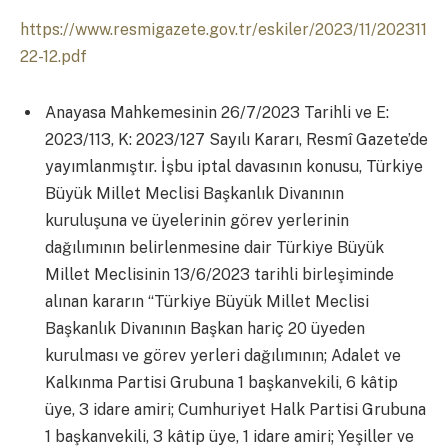
https://www.resmigazete.gov.tr/eskiler/2023/11/202311
22-12.pdf
Anayasa Mahkemesinin 26/7/2023 Tarihli ve E:
2023/113, K: 2023/127 Sayılı Kararı, Resmî Gazete’de
yayımlanmıştır. İşbu iptal davasının konusu, Türkiye
Büyük Millet Meclisi Başkanlık Divanının
kuruluşuna ve üyelerinin görev yerlerinin
dağılımının belirlenmesine dair Türkiye Büyük
Millet Meclisinin 13/6/2023 tarihli birleşiminde
alınan kararın “Türkiye Büyük Millet Meclisi
Başkanlık Divanının Başkan hariç 20 üyeden
kurulması ve görev yerleri dağılımının; Adalet ve
Kalkınma Partisi Grubuna 1 başkanvekili, 6 kâtip
üye, 3 idare amiri; Cumhuriyet Halk Partisi Grubuna
1 başkanvekili, 3 kâtip üye, 1 idare amiri; Yeşiller ve