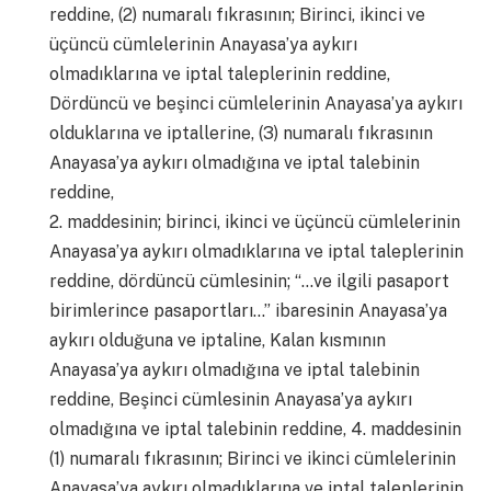
reddine, (2) numaralı fıkrasının; Birinci, ikinci ve
üçüncü cümlelerinin Anayasa’ya aykırı
olmadıklarına ve iptal taleplerinin reddine,
Dördüncü ve beşinci cümlelerinin Anayasa’ya aykırı
olduklarına ve iptallerine, (3) numaralı fıkrasının
Anayasa’ya aykırı olmadığına ve iptal talebinin
reddine,
2. maddesinin; birinci, ikinci ve üçüncü cümlelerinin
Anayasa’ya aykırı olmadıklarına ve iptal taleplerinin
reddine, dördüncü cümlesinin; “…ve ilgili pasaport
birimlerince pasaportları…” ibaresinin Anayasa’ya
aykırı olduğuna ve iptaline, Kalan kısmının
Anayasa’ya aykırı olmadığına ve iptal talebinin
reddine, Beşinci cümlesinin Anayasa’ya aykırı
olmadığına ve iptal talebinin reddine, 4. maddesinin
(1) numaralı fıkrasının; Birinci ve ikinci cümlelerinin
Anayasa’ya aykırı olmadıklarına ve iptal taleplerinin