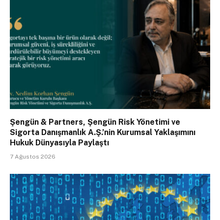
Şengün & Partners, Şengün Risk Yönetimi ve
Sigorta Danışmanlık A.Ş.’nin Kurumsal Yaklaşımını
Hukuk Dünyasıyla Paylaştı
7 Ağustos 2026