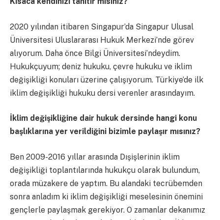
Kısaca kendinizi tanıtır mısınız?
2020 yılından itibaren Singapur’da Singapur Ulusal
Üniversitesi Uluslararası Hukuk Merkezi’nde görev
alıyorum. Daha önce Bilgi Üniversitesi’ndeydim.
Hukukçuyum; deniz hukuku, çevre hukuku ve iklim
değişikliği konuları üzerine çalışıyorum. Türkiye’de ilk
iklim değişikliği hukuku dersi verenler arasındayım.
İklim değişikliğine dair hukuk dersinde hangi konu
başlıklarına yer verildiğini bizimle paylaşır mısınız?
Ben 2009-2016 yıllar arasında Dışişlerinin iklim
değişikliği toplantılarında hukukçu olarak bulundum,
orada müzakere de yaptım. Bu alandaki tecrübemden
sonra anladım ki iklim değişikliği meselesinin önemini
gençlerle paylaşmak gerekiyor. O zamanlar dekanımız