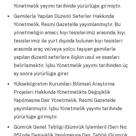
Yönetmelik yayımı tarihinde yürürlüğe girmiştir.
Gemilerle Yapılan Düzenli Seferler Hakkında
Yönetmelik, Resmî Gazete’de yayımlanmıştır. Bu
yönetmeliğin amacı; kıyı tesislerimiz arasında, kıyı
tesislerimiz ile yurt dışında bulunan kıyı tesisleri
arasında araç ve/veya yolcu taşıyan gemilerle
yapılan düzenli seferlere ilişkin usul ve esasları
belirlemektir. İşbu Yönetmelik yayımı tarihinden üç
ay sonra yürürlüğe girer.
Yükseköğretim Kurumları Bilimsel Araştırma
Projeleri Hakkında Yönetmelikte Değişiklik
Yapılmasına Dair Yönetmelik, Resmî Gazete’de
yayımlanmıştır. İşbu Yönetmelik yayımı tarihinde
yürürlüğe girmiştir.
Gümrük Genel Tebliği (Gümrük İşlemleri) (Seri No:
95)’nde Değişiklik Yapılmasına Dair Tebliğ (Gümrük