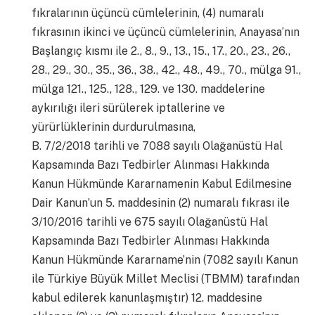
fıkralarının üçüncü cümlelerinin, (4) numaralı
fıkrasının ikinci ve üçüncü cümlelerinin, Anayasa’nın
Başlangıç kısmı ile 2., 8., 9., 13., 15., 17., 20., 23., 26.,
28., 29., 30., 35., 36., 38., 42., 48., 49., 70., mülga 91.,
mülga 121., 125., 128., 129. ve 130. maddelerine
aykırılığı ileri sürülerek iptallerine ve
yürürlüklerinin durdurulmasına,
B. 7/2/2018 tarihli ve 7088 sayılı Olağanüstü Hal
Kapsamında Bazı Tedbirler Alınması Hakkında
Kanun Hükmünde Kararnamenin Kabul Edilmesine
Dair Kanun’un 5. maddesinin (2) numaralı fıkrası ile
3/10/2016 tarihli ve 675 sayılı Olağanüstü Hal
Kapsamında Bazı Tedbirler Alınması Hakkında
Kanun Hükmünde Kararname’nin (7082 sayılı Kanun
ile Türkiye Büyük Millet Meclisi (TBMM) tarafından
kabul edilerek kanunlaşmıştır) 12. maddesine