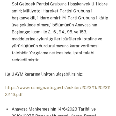
Sol Gelecek Partisi Grubuna 1 başkanvekili, 1 idare
amiri; Milliyetçi Hareket Partisi Grubuna 1
başkanvekili, 1 idare amiri; İYİ Parti Grubuna 1 kâtip
üye şeklinde olması,” bölümünün Anayasa’nın
Başlangıç kısmı ile 2., 6., 94., 95. ve 153.
maddelerine aykırılığı ileri sürülerek iptaline ve
yürürlüğünün durdurulmasına karar verilmesi
talebidir. Yargılama neticesinde, iptal talebi
reddedilmiştir.
İlgili AYM kararına linkten ulaşabilirsiniz:
https://www.resmigazete.gov.tr/eskiler/2023/11/202311
22-13.pdf
Anayasa Mahkemesinin 14/6/2023 Tarihli ve