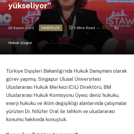
yükseliyor”
22 Kasım 2023
2 Mins Read
By
HABERLER
Hukuk Çizgisi
Türkiye Dışişleri Bakanlığı’nda Hukuk Danışmanı olarak
görev yapmış, Singapur Ulusal Üniversitesi
Uluslararası Hukuk Merkezi (CIL) Direktörü, BM
Uluslararası Hukuk Komisyonu Üyesi, deniz hukuku,
enerji hukuku ve iklim değişikliği alanlarında çalışmalar
yürüten Dr. Nilüfer Oral ile tahkim ve uluslararası
konumu hakkında konuştuk.