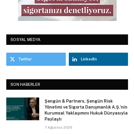
SOSYAL MEDYA
Twitter
LinkedIn
SON HABERLER
Şengün & Partners, Şengün Risk
Yönetimi ve Sigorta Danışmanlık A.Ş.’nin
Kurumsal Yaklaşımını Hukuk Dünyasıyla
Paylaştı
7 Ağustos 2026