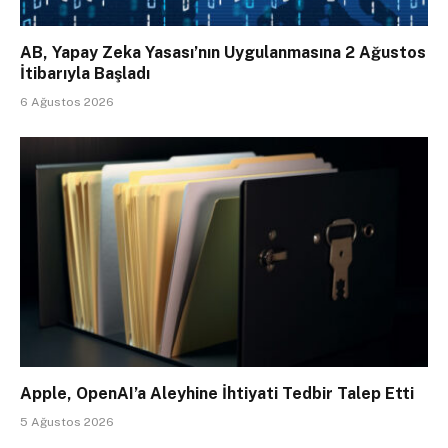
AB, Yapay Zeka Yasası’nın Uygulanmasına 2 Ağustos
İtibarıyla Başladı
6 Ağustos 2026
Apple, OpenAI’a Aleyhine İhtiyati Tedbir Talep Etti
5 Ağustos 2026