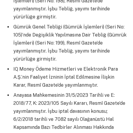
İşlemleri) (Seri No: 198), Resmî Gazete’de
yayımlanmıştır. İşbu Tebliğ, yayımı tarihinde
yürürlüğe girmiştir.
Gümrük Genel Tebliği (Gümrük İşlemleri) (Seri No:
105)’nde Değişiklik Yapılmasına Dair Tebliğ (Gümrük
İşlemleri) (Seri No: 199), Resmî Gazete’de
yayımlanmıştır. İşbu Tebliğ, yayımı tarihinde
yürürlüğe girmiştir.
IQ Money Ödeme Hizmetleri ve Elektronik Para
A.Ş.’nin Faaliyet İzninin İptal Edilmesine İlişkin
Karar, Resmî Gazete’de yayımlanmıştır.
Anayasa Mahkemesinin 31/5/2023 Tarihli ve E:
2018/77, K: 2023/105 Sayılı Kararı, Resmî Gazete’de
yayımlanmıştır. İşbu iptal davasının konusu;
6/2/2018 tarihli ve 7082 sayılı Olağanüstü Hal
Kapsamında Bazı Tedbirler Alınması Hakkında