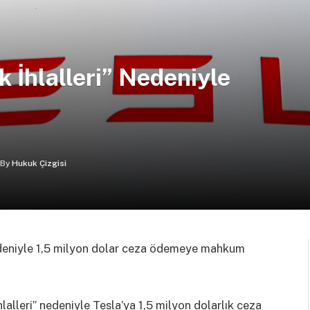
ık İhlalleri” Nedeniyle
By
Hukuk Çizgisi
” nedeniyle 1,5 milyon dolar ceza ödemeye mahkum
hlalleri” nedeniyle Tesla’ya 1,5 milyon dolarlık ceza