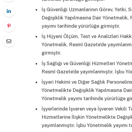
İş Güvenliği Uzmanlarının Görev, Yetki,
Değişiklik Yapılmasına Dair Yönetmelik,
yayımı tarihinde yürürlüğe girmiştir.
İş Hijyeni Ölçüm, Test ve Analizleri Hak
Yönetmelik, Resmî Gazete’de yayımlanmış
girmiştir.
İş Sağlığı ve Güvenliği Hizmetleri Yönet
Resmî Gazete’de yayımlanmıştır. İşbu Yön
İşyeri Hekimi ve Diğer Sağlık Personelin
Yönetmelikte Değişiklik Yapılmasına Dai
Yönetmelik yayımı tarihinde yürürlüğe gir
İşyerlerinde İşveren veya İşveren Vekili 
Hizmetlerine İlişkin Yönetmelikte Değişi
yayımlanmıştır. İşbu Yönetmelik yayımı ta