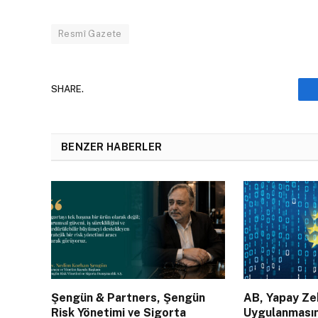
Resmî Gazete
SHARE.
BENZER HABERLER
Şengün & Partners, Şengün
AB, Yapay Zek
Risk Yönetimi ve Sigorta
Uygulanması