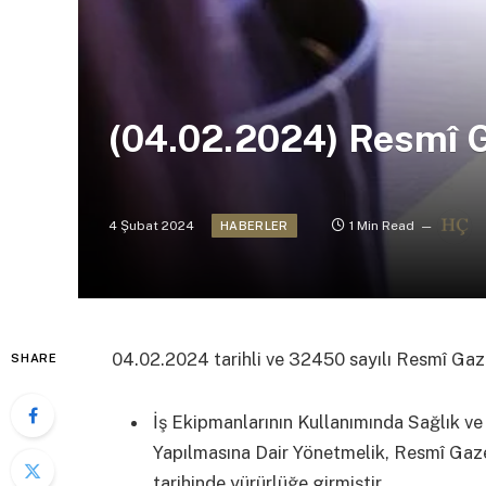
(04.02.2024) Resmî 
4 Şubat 2024
1 Min Read
HABERLER
04.02.2024 tarihli ve 32450 sayılı Resmî Ga
SHARE
İş Ekipmanlarının Kullanımında Sağlık ve
Yapılmasına Dair Yönetmelik, Resmî Gaze
tarihinde yürürlüğe girmiştir.