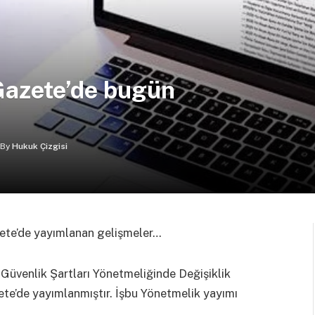
Gazete’de bugün
By
Hukuk Çizgisi
zete’de yayımlanan gelişmeler…
 Güvenlik Şartları Yönetmeliğinde Değişiklik
te’de yayımlanmıştır. İşbu Yönetmelik yayımı