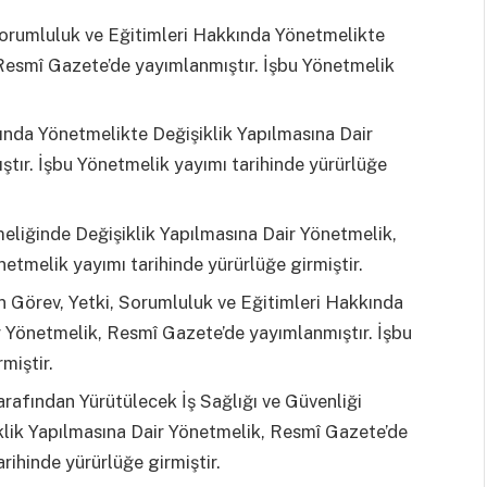
 Sorumluluk ve Eğitimleri Hakkında Yönetmelikte
 Resmî Gazete’de yayımlanmıştır. İşbu Yönetmelik
kında Yönetmelikte Değişiklik Yapılmasına Dair
tır. İşbu Yönetmelik yayımı tarihinde yürürlüğe
meliğinde Değişiklik Yapılmasına Dair Yönetmelik,
etmelik yayımı tarihinde yürürlüğe girmiştir.
in Görev, Yetki, Sorumluluk ve Eğitimleri Hakkında
r Yönetmelik, Resmî Gazete’de yayımlanmıştır. İşbu
miştir.
Tarafından Yürütülecek İş Sağlığı ve Güvenliği
klik Yapılmasına Dair Yönetmelik, Resmî Gazete’de
rihinde yürürlüğe girmiştir.