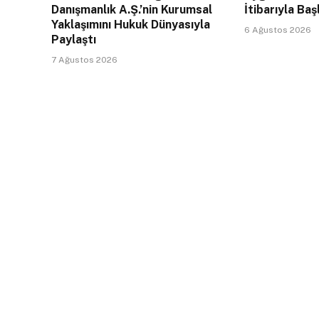
Danışmanlık A.Ş.’nin Kurumsal
İtibarıyla Baş
Yaklaşımını Hukuk Dünyasıyla
6 Ağustos 2026
Paylaştı
7 Ağustos 2026