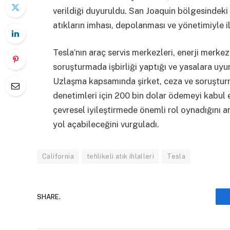
verildiği duyuruldu. San Joaquin bölgesindeki 
atıkların imhası, depolanması ve yönetimiyle ilgi
Tesla’nın araç servis merkezleri, enerji merkezle
soruşturmada işbirliği yaptığı ve yasalara uyum
Uzlaşma kapsamında şirket, ceza ve soruşturm
denetimleri için 200 bin dolar ödemeyi kabul et
çevresel iyileştirmede önemli rol oynadığını a
yol açabileceğini vurguladı.
California
tehlikeli atık ihlalleri
Tesla
SHARE.