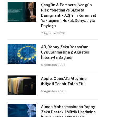
Şengün & Partners, Şengün
Risk Yönetimi ve Sigorta
Danışmanlık A.Ş.’nin Kurumsal
Yaklaşımını Hukuk Dünyasıyla
Paylaştı
7 Ağustos 2026
AB, Yapay Zeka Yasası’nın
Uygulanmasına 2 Ağustos
İtibarıyla Başladı
6 Ağustos 2026
Apple, OpenAI’a Aleyhine
İhtiyati Tedbir Talep Etti
5 Ağustos 2026
Alman Mahkemesinden Yapay
Zekâ Destekli Müzik Üretimine