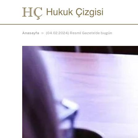
»
Anasayfa
(04.02.2024) Resmî Gazete’de bugün