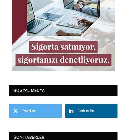
SOSYAL MEDYA
Twitter
LinkedIn
SON HABERLER