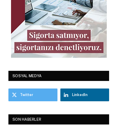
SOSYAL MEDYA
Twitter
LinkedIn
SON HABERLER