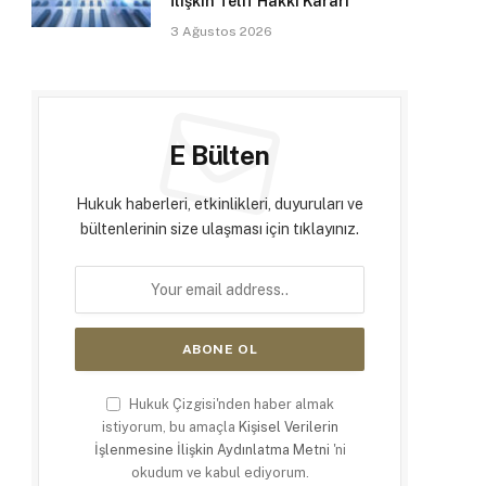
İlişkin Telif Hakkı Kararı
3 Ağustos 2026
E Bülten
Hukuk haberleri, etkinlikleri, duyuruları ve
bültenlerinin size ulaşması için tıklayınız.
Hukuk Çizgisi'nden haber almak
istiyorum, bu amaçla
Kişisel Verilerin
İşlenmesine İlişkin Aydınlatma Metni
'ni
okudum ve kabul ediyorum.