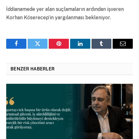
İddianamede yer alan suçlamaların ardından işveren
Korhan Köserecep’in yargılanması bekleniyor.
Facebook
Twitter
Pinterest
LinkedIn
Tumblr
Email
BENZER HABERLER