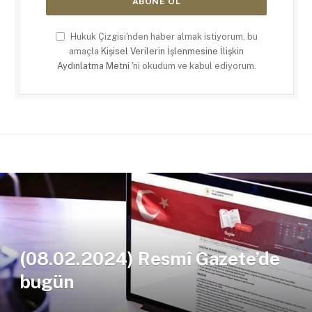
Hukuk Çizgisi'nden haber almak istiyorum, bu
amaçla
Kişisel Verilerin İşlenmesine İlişkin
Aydınlatma Metni
'ni okudum ve kabul ediyorum.
(08.02.2024) Resmî Gazete’de
bugün