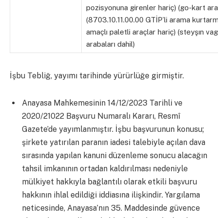
pozisyonuna girenler hariç) (go-kart araç
(8703.10.11.00.00 GTİP’li arama kurtar
amaçlı paletli araçlar hariç) (steyşın va
arabaları dahil)
İşbu Tebliğ, yayımı tarihinde yürürlüğe girmiştir.
Anayasa Mahkemesinin 14/12/2023 Tarihli ve
2020/21022 Başvuru Numaralı Kararı, Resmî
Gazete’de yayımlanmıştır. İşbu başvurunun konusu;
şirkete yatırılan paranın iadesi talebiyle açılan dava
sırasında yapılan kanuni düzenleme sonucu alacağın
tahsil imkanının ortadan kaldırılması nedeniyle
mülkiyet hakkıyla bağlantılı olarak etkili başvuru
hakkının ihlal edildiği iddiasına ilişkindir. Yargılama
neticesinde, Anayasa’nın 35. Maddesinde güvence