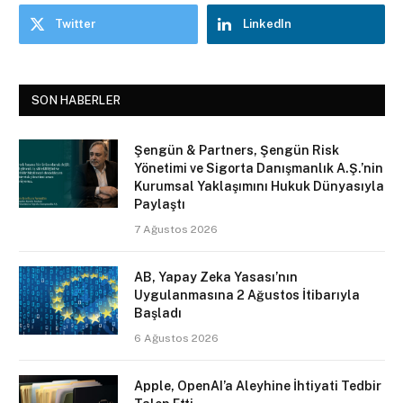
Twitter
LinkedIn
SON HABERLER
Şengün & Partners, Şengün Risk
Yönetimi ve Sigorta Danışmanlık A.Ş.’nin
Kurumsal Yaklaşımını Hukuk Dünyasıyla
Paylaştı
7 Ağustos 2026
AB, Yapay Zeka Yasası’nın
Uygulanmasına 2 Ağustos İtibarıyla
Başladı
6 Ağustos 2026
Apple, OpenAI’a Aleyhine İhtiyati Tedbir