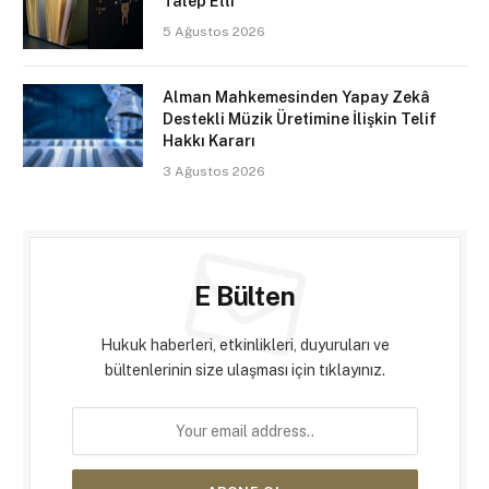
Talep Etti
5 Ağustos 2026
Alman Mahkemesinden Yapay Zekâ
Destekli Müzik Üretimine İlişkin Telif
Hakkı Kararı
3 Ağustos 2026
E Bülten
Hukuk haberleri, etkinlikleri, duyuruları ve
bültenlerinin size ulaşması için tıklayınız.