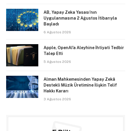
AB, Yapay Zeka Yasası’nın
Uygulanmasına 2 Ağustos İtibarıyla
Başladı
6 Ağustos 2026
Apple, OpenAI’a Aleyhine İhtiyati Tedbir
Talep Etti
5 Ağustos 2026
Alman Mahkemesinden Yapay Zekâ
Destekli Müzik Üretimine İlişkin Telif
Hakkı Kararı
3 Ağustos 2026