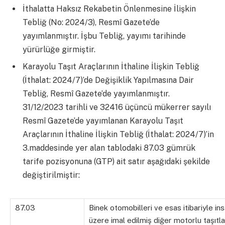
İthalatta Haksız Rekabetin Önlenmesine İlişkin
Tebliğ (No: 2024/3), Resmî Gazete’de
yayımlanmıştır. İşbu Tebliğ, yayımı tarihinde
yürürlüğe girmiştir.
Karayolu Taşıt Araçlarının İthaline İlişkin Tebliğ
(İthalat: 2024/7)’de Değişiklik Yapılmasına Dair
Tebliğ, Resmî Gazete’de yayımlanmıştır.
31/12/2023 tarihli ve 32416 üçüncü mükerrer sayılı
Resmî Gazete’de yayımlanan Karayolu Taşıt
Araçlarının İthaline İlişkin Tebliğ (İthalat: 2024/7)’in
3.maddesinde yer alan tablodaki 87.03 gümrük
tarife pozisyonuna (GTP) ait satır aşağıdaki şekilde
değiştirilmiştir:
87.03
Binek otomobilleri ve esas itibariyle in
üzere imal edilmiş diğer motorlu taşıtla