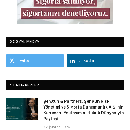
SOSYAL MEDYA
Twitter
LinkedIn
SON HABERLER
Şengün & Partners, Şengün Risk
Yönetimi ve Sigorta Danışmanlık A.Ş.’nin
Kurumsal Yaklaşımını Hukuk Dünyasıyla
Paylaştı
7 Ağustos 2026