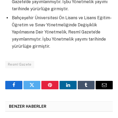
Gazete’de yayımlanmıştır. İşbu Yönetmelik yayımı
tarihinde yürürlüğe girmiştir.
Bahçeşehir Üniversitesi Ön Lisans ve Lisans Eğitim-
Öğretim ve Sınav Yönetmeliğinde Değişiklik
Yapılmasına Dair Yönetmelik, Resmî Gazete’de
yayımlanmıştır. İşbu Yönetmelik yayımı tarihinde
yürürlüğe girmiştir.
Resmî Gazete
Facebook
Twitter
Pinterest
LinkedIn
Tumblr
Email
BENZER HABERLER