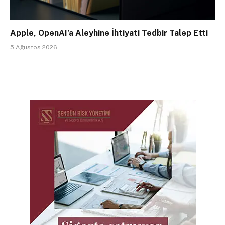
Apple, OpenAI’a Aleyhine İhtiyati Tedbir Talep Etti
5 Ağustos 2026