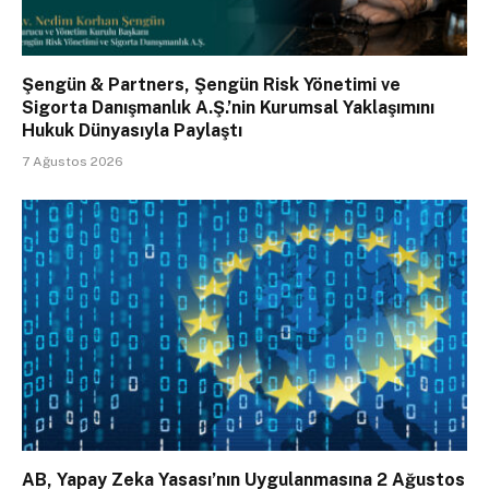
Şengün & Partners, Şengün Risk Yönetimi ve
Sigorta Danışmanlık A.Ş.’nin Kurumsal Yaklaşımını
Hukuk Dünyasıyla Paylaştı
7 Ağustos 2026
AB, Yapay Zeka Yasası’nın Uygulanmasına 2 Ağustos