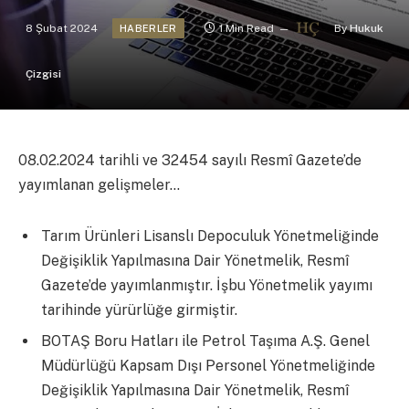
8 Şubat 2024
1 Min Read
By
Hukuk
HABERLER
Çizgisi
08.02.2024 tarihli ve 32454 sayılı Resmî Gazete’de
yayımlanan gelişmeler…
Tarım Ürünleri Lisanslı Depoculuk Yönetmeliğinde
Değişiklik Yapılmasına Dair Yönetmelik, Resmî
Gazete’de yayımlanmıştır. İşbu Yönetmelik yayımı
tarihinde yürürlüğe girmiştir.
BOTAŞ Boru Hatları ile Petrol Taşıma A.Ş. Genel
Müdürlüğü Kapsam Dışı Personel Yönetmeliğinde
Değişiklik Yapılmasına Dair Yönetmelik, Resmî