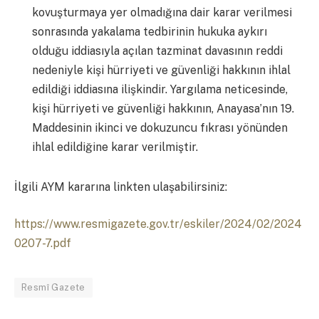
kovuşturmaya yer olmadığına dair karar verilmesi
sonrasında yakalama tedbirinin hukuka aykırı
olduğu iddiasıyla açılan tazminat davasının reddi
nedeniyle kişi hürriyeti ve güvenliği hakkının ihlal
edildiği iddiasına ilişkindir. Yargılama neticesinde,
kişi hürriyeti ve güvenliği hakkının, Anayasa’nın 19.
Maddesinin ikinci ve dokuzuncu fıkrası yönünden
ihlal edildiğine karar verilmiştir.
İlgili AYM kararına linkten ulaşabilirsiniz:
https://www.resmigazete.gov.tr/eskiler/2024/02/2024
0207-7.pdf
Resmî Gazete