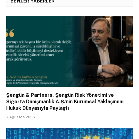
BENZER HABERLER
Şengün & Partners, Şengün Risk Yönetimi ve
Sigorta Danışmanlık A.Ş.’nin Kurumsal Yaklaşımını
Hukuk Dünyasıyla Paylaştı
7 Ağustos 2026