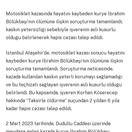
Motosiklet kazasında hayatını kaybeden kurye İbrahim
Bölükbaşı’nın ölümüne ilişkin soruşturma tamamlandı;
kaskın yetersizliği sebebiyle işverenin asli kusurlu
olduğu belirlenerek hapis cezası talep edildi.
İstanbul Ataşehir’de, motosiklet kazası sonucu hayatını
kaybeden kurye İbrahim Bölükbaşı’nın ölümüne ilişkin
soruşturma tamamlandı. Soruşturma neticesinde,
kazada kullanılan kaskın yeterli korumayı sağlamadığı
ve bu teçhizatı sağlayan işverenin asli kusurlu olduğu
belirlendi. Bu kapsamda, işveren Korhan Köserecep
hakkında “Taksirle öldürme” suçundan 2 yıldan 6 yıla
kadar hapis cezası talep edildi.
2 Mart 2023 tarihinde, Dudullu Caddesi üzerinde
meydana gelen kazada kurye İbrahim Bölükbaşı,