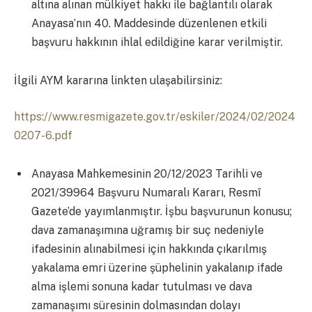
altına alınan mülkiyet hakkı ile bağlantılı olarak
Anayasa’nın 40. Maddesinde düzenlenen etkili
başvuru hakkının ihlal edildiğine karar verilmiştir.
İlgili AYM kararına linkten ulaşabilirsiniz:
https://www.resmigazete.gov.tr/eskiler/2024/02/2024
0207-6.pdf
Anayasa Mahkemesinin 20/12/2023 Tarihli ve
2021/39964 Başvuru Numaralı Kararı, Resmî
Gazete’de yayımlanmıştır. İşbu başvurunun konusu;
dava zamanaşımına uğramış bir suç nedeniyle
ifadesinin alınabilmesi için hakkında çıkarılmış
yakalama emri üzerine şüphelinin yakalanıp ifade
alma işlemi sonuna kadar tutulması ve dava
zamanaşımı süresinin dolmasından dolayı