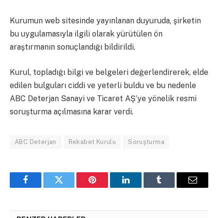
Kurumun web sitesinde yayınlanan duyuruda, şirketin
bu uygulamasıyla ilgili olarak yürütülen ön
araştırmanın sonuçlandığı bildirildi.
Kurul, topladığı bilgi ve belgeleri değerlendirerek, elde
edilen bulguları ciddi ve yeterli buldu ve bu nedenle
ABC Deterjan Sanayi ve Ticaret AŞ’ye yönelik resmi
soruşturma açılmasına karar verdi.
ABC Deterjan
Rekabet Kurulu
Soruşturma
Facebook
Twitter
Pinterest
LinkedIn
Tumblr
Email