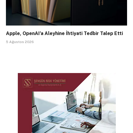
Apple, OpenAI’a Aleyhine İhtiyati Tedbir Talep Etti
5 Ağustos 2026