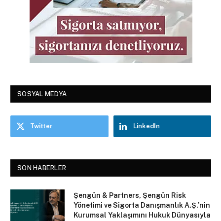
SOSYAL MEDYA
Twitter
LinkedIn
SON HABERLER
Şengün & Partners, Şengün Risk
Yönetimi ve Sigorta Danışmanlık A.Ş.’nin
Kurumsal Yaklaşımını Hukuk Dünyasıyla