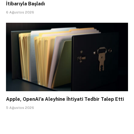
İtibarıyla Başladı
6 Ağustos 2026
Apple, OpenAI’a Aleyhine İhtiyati Tedbir Talep Etti
5 Ağustos 2026