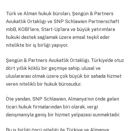
Türk ve Alman hukuk büroları, Şengün & Partners
Avukatlık Ortaklığı ve SNP Schlawien Partnerschaft
mbB, KOBİ’lere, Start-Up’lara ve büyük yatırımlara
hukuki destek sağlamak üzere emsal teşkil eder
nitelikte bir iş birliği yapıyor.
Şengün & Partners Avukatlık Ortaklığı, Türkiye’de otuz
dört yıllık köklü bir geçmişe sahip, ulusal ve
uluslararası olmak üzere çok büyük bir sahada hizmet
veren nitelikli bir hukuk bürosudur.
Öte yandan, SNP Schlawien, Almanya’nın önde gelen
ticari hukuk firmalarından biri olarak, vergi
danışmanıyla geniş bir hizmet yelpazesi sunmaktadır.
Bu iş birliği öncü niteliği ile Türkiye ve Almanya