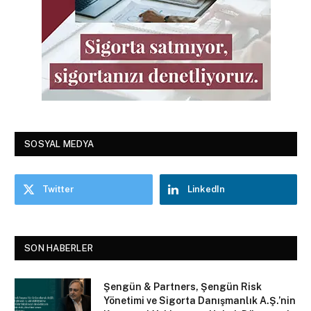
SOSYAL MEDYA
Twitter
LinkedIn
SON HABERLER
Şengün & Partners, Şengün Risk
Yönetimi ve Sigorta Danışmanlık A.Ş.’nin