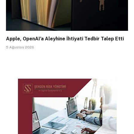
Apple, OpenAI’a Aleyhine İhtiyati Tedbir Talep Etti
5 Ağustos 2026