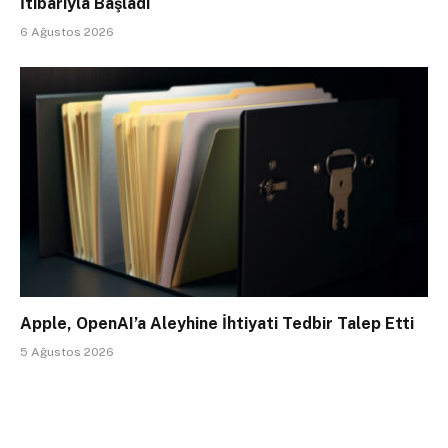
İtibarıyla Başladı
6 Ağustos 2026
Apple, OpenAI’a Aleyhine İhtiyati Tedbir Talep Etti
5 Ağustos 2026