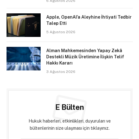
6 Ağustos 2026
Apple, OpenAI’a Aleyhine İhtiyati Tedbir
Talep Etti
5 Ağustos 2026
Alman Mahkemesinden Yapay Zekâ
Destekli Müzik Üretimine İlişkin Telif
Hakkı Kararı
3 Ağustos 2026
E Bülten
Hukuk haberleri, etkinlikleri, duyuruları ve
bültenlerinin size ulaşması için tıklayınız.