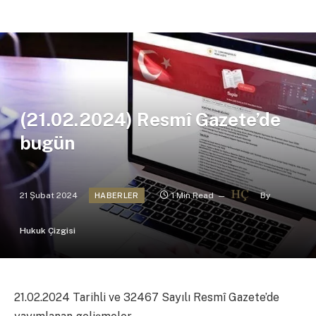
(21.02.2024) Resmî Gazete’de
bugün
21 Şubat 2024
1 Min Read
By
HABERLER
Hukuk Çizgisi
21.02.2024 Tarihli ve 32467 Sayılı Resmî Gazete’de