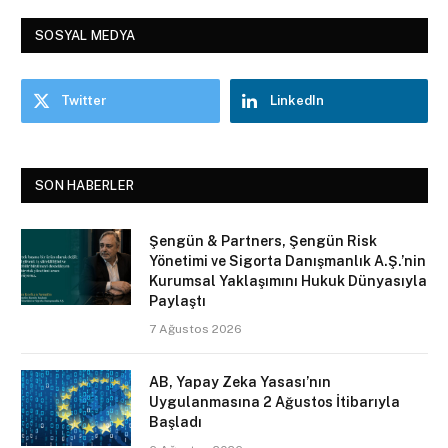
SOSYAL MEDYA
Twitter
LinkedIn
SON HABERLER
Şengün & Partners, Şengün Risk
Yönetimi ve Sigorta Danışmanlık A.Ş.’nin
Kurumsal Yaklaşımını Hukuk Dünyasıyla
Paylaştı
7 Ağustos 2026
AB, Yapay Zeka Yasası’nın
Uygulanmasına 2 Ağustos İtibarıyla
Başladı