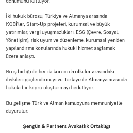
dönümünü kutluyor.
İki hukuk bürosu, Türkiye ve Almanya arasında
KOBİ’ler, Start-Up projeleri, kurumsal ve büyük
yatırımlar, vergi uyuşmazlıkları, ESG (Çevre, Sosyal,
Yönetişim), risk uyum ve düzenleme, kurumsal yeniden
yapılandırma konularında hukuki hizmet sağlamak
üzere anlaştı.
Bu iş birliği ile her iki kurum da ülkeler arasındaki
ilişkileri güçlendirmeyi ve Türkiye ile Almanya arasında
hukuki bir köprü oluşturmayı hedefliyor.
Bu gelişme Türk ve Alman kamuoyuna memnuniyetle
duyurulur.
Şengün & Partners Avukatlık Ortaklığı