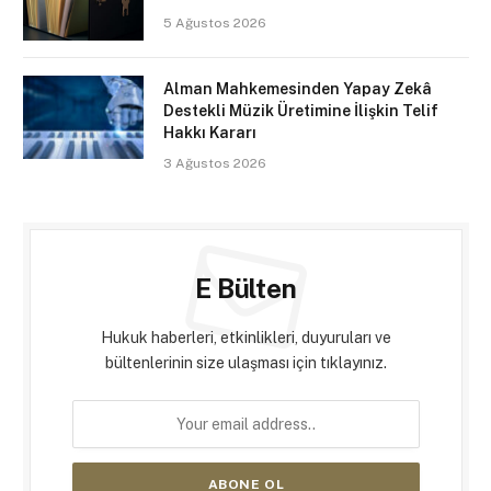
5 Ağustos 2026
Alman Mahkemesinden Yapay Zekâ
Destekli Müzik Üretimine İlişkin Telif
Hakkı Kararı
3 Ağustos 2026
E Bülten
Hukuk haberleri, etkinlikleri, duyuruları ve
bültenlerinin size ulaşması için tıklayınız.