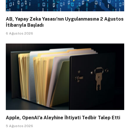
AB, Yapay Zeka Yasası’nın Uygulanmasına 2 Ağustos
İtibarıyla Başladı
6 Ağustos 2026
Apple, OpenAI’a Aleyhine İhtiyati Tedbir Talep Etti
5 Ağustos 2026