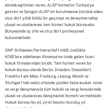
altında eğitimler veren, ALSP hizmetini Türkiye’ye
getiren ve Şengün ALSP’nin kurulmasına öncülük eden,
otuz dört yıllık köklü bir geçmişe ve deneyime sahip
ulusal ve uluslararası tam hizmet hukuk bürosudur.
Bünyesinde üç ofis ve otuz dört profesyonel
bulunmaktadır.
SNP Schlawien Partnerschaft mbB, özellikle
KOBİ’lere odaklanan Almanya’nın önde gelen ticari
hukuk firmalarından biridir. Tam hizmet veren bir
hukuk bürosu olarak Berlin, Dresden, Düsseldorf,
Frankfurt am Main, Freiburg, Leipzig, Münih ve
Stuttgart’taki sekiz ofisinde yüzden fazla avukat, noter
ve vergi danışmanıyla tüm hukuki ve vergi konularında
ulusal ve uluslararası danışmanlık hizmeti vermektedir.
Hukuk bürosu bu yıl, yirmi beşinci kuruluş yıl