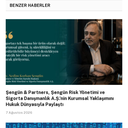
BENZER HABERLER
Şengün & Partners, Şengün Risk Yönetimi ve
Sigorta Danışmanlık A.Ş.’nin Kurumsal Yaklaşımını
Hukuk Dünyasıyla Paylaştı
7 Ağustos 2026