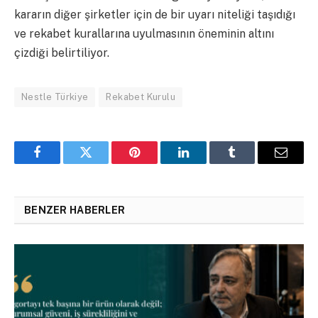
kararın diğer şirketler için de bir uyarı niteliği taşıdığı
ve rekabet kurallarına uyulmasının öneminin altını
çizdiği belirtiliyor.
Nestle Türkiye
Rekabet Kurulu
Facebook
Twitter
Pinterest
LinkedIn
Tumblr
Email
BENZER HABERLER