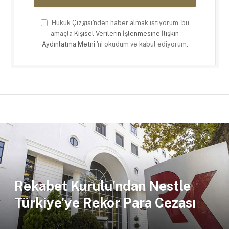
Hukuk Çizgisi'nden haber almak istiyorum, bu
amaçla
Kişisel Verilerin İşlenmesine İlişkin
Aydınlatma Metni
'ni okudum ve kabul ediyorum.
Rekabet Kurulu’ndan Nestle
Türkiye’ye Rekor Para Cezası