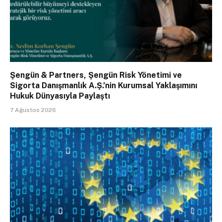
Şengün & Partners, Şengün Risk Yönetimi ve
Sigorta Danışmanlık A.Ş.’nin Kurumsal Yaklaşımını
Hukuk Dünyasıyla Paylaştı
7 Ağustos 2026