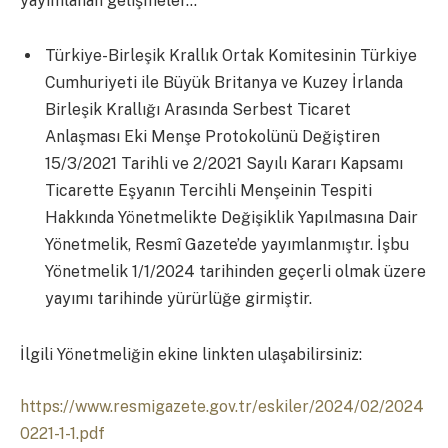
yayımlanan gelişmeler…
Türkiye-Birleşik Krallık Ortak Komitesinin Türkiye
Cumhuriyeti ile Büyük Britanya ve Kuzey İrlanda
Birleşik Krallığı Arasında Serbest Ticaret
Anlaşması Eki Menşe Protokolünü Değiştiren
15/3/2021 Tarihli ve 2/2021 Sayılı Kararı Kapsamı
Ticarette Eşyanın Tercihli Menşeinin Tespiti
Hakkında Yönetmelikte Değişiklik Yapılmasına Dair
Yönetmelik, Resmî Gazete’de yayımlanmıştır. İşbu
Yönetmelik 1/1/2024 tarihinden geçerli olmak üzere
yayımı tarihinde yürürlüğe girmiştir.
İlgili Yönetmeliğin ekine linkten ulaşabilirsiniz:
https://www.resmigazete.gov.tr/eskiler/2024/02/2024
0221-1-1.pdf