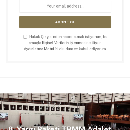
Hukuk Çizgisi'nden haber almak istiyorum, bu
amaçla
Kişisel Verilerin İşlenmesine İlişkin
Aydınlatma Metni
'ni okudum ve kabul ediyorum.
8. Yargı Paketi TBMM Adalet