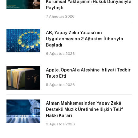
Kurumsal Yaklaşımını Hukuk Dünyasıyla
Paylaştı
7 Ağustos 2026
AB, Yapay Zeka Yasası’nın
Uygulanmasına 2 Ağustos İtibarıyla
Başladı
6 Ağustos 2026
Apple, OpenAI’a Aleyhine İhtiyati Tedbir
Talep Etti
5 Ağustos 2026
Alman Mahkemesinden Yapay Zekâ
Destekli Müzik Üretimine İlişkin Telif
Hakkı Kararı
3 Ağustos 2026