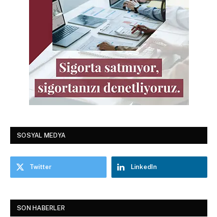
SOSYAL MEDYA
Twitter
LinkedIn
SON HABERLER