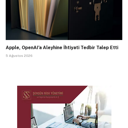
Apple, OpenAI’a Aleyhine İhtiyati Tedbir Talep Etti
5 Ağustos 2026