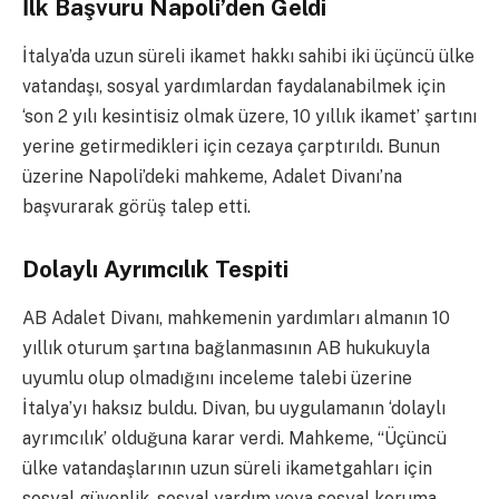
İlk Başvuru Napoli’den Geldi
İtalya’da uzun süreli ikamet hakkı sahibi iki üçüncü ülke
vatandaşı, sosyal yardımlardan faydalanabilmek için
‘son 2 yılı kesintisiz olmak üzere, 10 yıllık ikamet’ şartını
yerine getirmedikleri için cezaya çarptırıldı. Bunun
üzerine Napoli’deki mahkeme, Adalet Divanı’na
başvurarak görüş talep etti.
Dolaylı Ayrımcılık Tespiti
AB Adalet Divanı, mahkemenin yardımları almanın 10
yıllık oturum şartına bağlanmasının AB hukukuyla
uyumlu olup olmadığını inceleme talebi üzerine
İtalya’yı haksız buldu. Divan, bu uygulamanın ‘dolaylı
ayrımcılık’ olduğuna karar verdi. Mahkeme, “Üçüncü
ülke vatandaşlarının uzun süreli ikametgahları için
sosyal güvenlik, sosyal yardım veya sosyal koruma