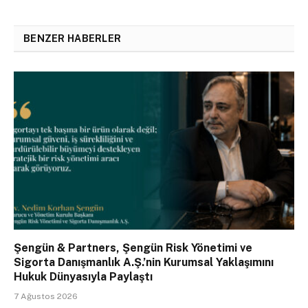
BENZER HABERLER
Şengün & Partners, Şengün Risk Yönetimi ve
Sigorta Danışmanlık A.Ş.’nin Kurumsal Yaklaşımını
Hukuk Dünyasıyla Paylaştı
7 Ağustos 2026