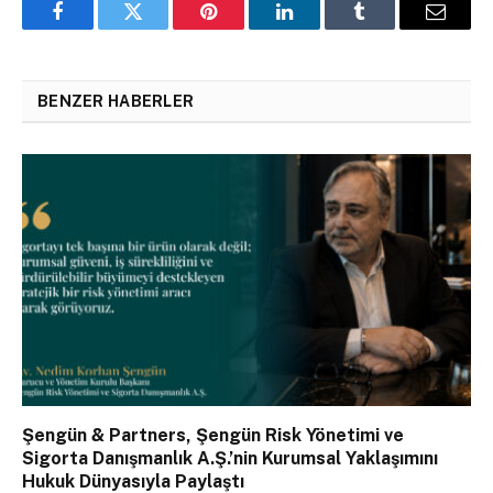
Facebook
Twitter
Pinterest
LinkedIn
Tumblr
Email
BENZER HABERLER
Şengün & Partners, Şengün Risk Yönetimi ve
Sigorta Danışmanlık A.Ş.’nin Kurumsal Yaklaşımını
Hukuk Dünyasıyla Paylaştı