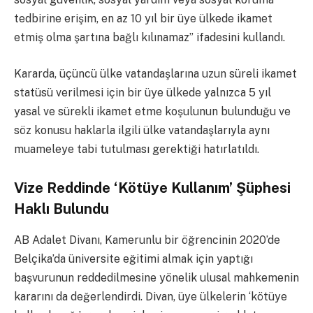
tedbirine erişim, en az 10 yıl bir üye ülkede ikamet
etmiş olma şartına bağlı kılınamaz” ifadesini kullandı.
Kararda, üçüncü ülke vatandaşlarına uzun süreli ikamet
statüsü verilmesi için bir üye ülkede yalnızca 5 yıl
yasal ve sürekli ikamet etme koşulunun bulunduğu ve
söz konusu haklarla ilgili ülke vatandaşlarıyla aynı
muameleye tabi tutulması gerektiği hatırlatıldı.
Vize Reddinde ‘Kötüye Kullanım’ Şüphesi
Haklı Bulundu
AB Adalet Divanı, Kamerunlu bir öğrencinin 2020’de
Belçika’da üniversite eğitimi almak için yaptığı
başvurunun reddedilmesine yönelik ulusal mahkemenin
kararını da değerlendirdi. Divan, üye ülkelerin ‘kötüye