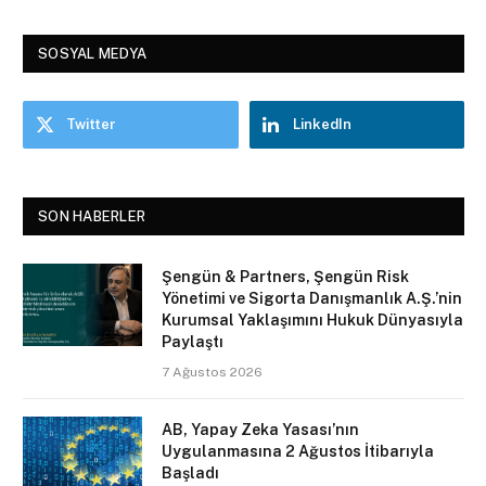
SOSYAL MEDYA
Twitter
LinkedIn
SON HABERLER
Şengün & Partners, Şengün Risk
Yönetimi ve Sigorta Danışmanlık A.Ş.’nin
Kurumsal Yaklaşımını Hukuk Dünyasıyla
Paylaştı
7 Ağustos 2026
AB, Yapay Zeka Yasası’nın
Uygulanmasına 2 Ağustos İtibarıyla
Başladı