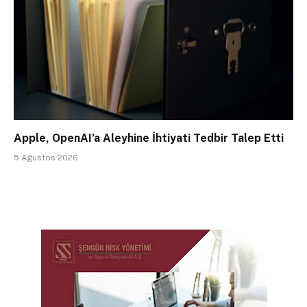
Apple, OpenAI’a Aleyhine İhtiyati Tedbir Talep Etti
5 Ağustos 2026