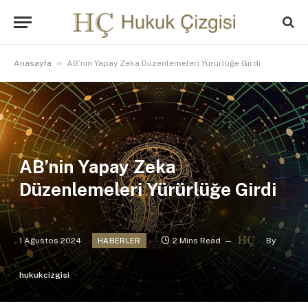
»
Anasayfa
AB’nin Yapay Zeka Düzenlemeleri Yürürlüğe Girdi
AB’nin Yapay Zeka
Düzenlemeleri Yürürlüğe Girdi
1 Ağustos 2024
2 Mins Read
By
HABERLER
hukukcizgisi