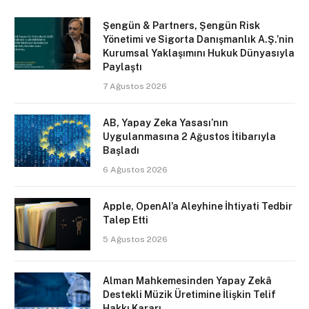
Şengün & Partners, Şengün Risk
Yönetimi ve Sigorta Danışmanlık A.Ş.’nin
Kurumsal Yaklaşımını Hukuk Dünyasıyla
Paylaştı
7 Ağustos 2026
AB, Yapay Zeka Yasası’nın
Uygulanmasına 2 Ağustos İtibarıyla
Başladı
6 Ağustos 2026
Apple, OpenAI’a Aleyhine İhtiyati Tedbir
Talep Etti
5 Ağustos 2026
Alman Mahkemesinden Yapay Zekâ
Destekli Müzik Üretimine İlişkin Telif
Hakkı Kararı