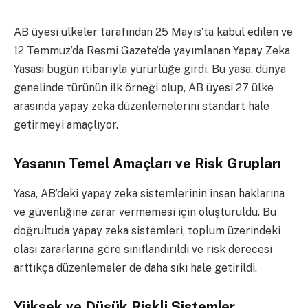
AB üyesi ülkeler tarafından 25 Mayıs’ta kabul edilen ve
12 Temmuz’da Resmi Gazete’de yayımlanan Yapay Zeka
Yasası bugün itibarıyla yürürlüğe girdi. Bu yasa, dünya
genelinde türünün ilk örneği olup, AB üyesi 27 ülke
arasında yapay zeka düzenlemelerini standart hale
getirmeyi amaçlıyor.
Yasanın Temel Amaçları ve Risk Grupları
Yasa, AB’deki yapay zeka sistemlerinin insan haklarına
ve güvenliğine zarar vermemesi için oluşturuldu. Bu
doğrultuda yapay zeka sistemleri, toplum üzerindeki
olası zararlarına göre sınıflandırıldı ve risk derecesi
arttıkça düzenlemeler de daha sıkı hale getirildi.
Yüksek ve Düşük Riskli Sistemler