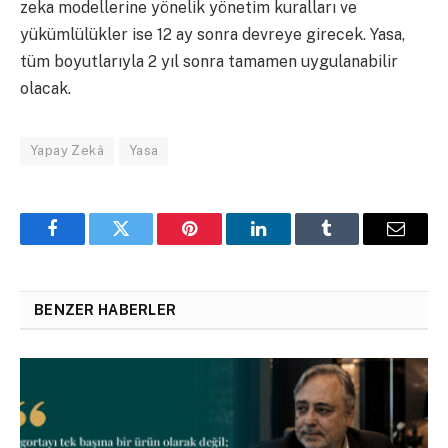
zeka modellerine yönelik yönetim kuralları ve
yükümlülükler ise 12 ay sonra devreye girecek. Yasa,
tüm boyutlarıyla 2 yıl sonra tamamen uygulanabilir
olacak.
Yapay Zekâ
Yasa
Facebook
Twitter
Pinterest
LinkedIn
Tumblr
Email
BENZER HABERLER