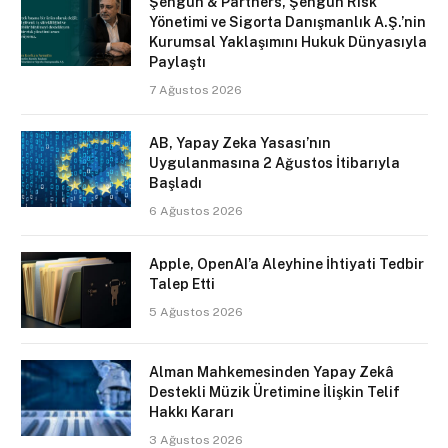
Şengün & Partners, Şengün Risk
Yönetimi ve Sigorta Danışmanlık A.Ş.’nin
Kurumsal Yaklaşımını Hukuk Dünyasıyla
Paylaştı
7 Ağustos 2026
AB, Yapay Zeka Yasası’nın
Uygulanmasına 2 Ağustos İtibarıyla
Başladı
6 Ağustos 2026
Apple, OpenAI’a Aleyhine İhtiyati Tedbir
Talep Etti
5 Ağustos 2026
Alman Mahkemesinden Yapay Zekâ
Destekli Müzik Üretimine İlişkin Telif
Hakkı Kararı
3 Ağustos 2026