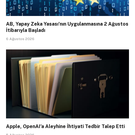
AB, Yapay Zeka Yasası’nın Uygulanmasına 2 Ağustos
İtibarıyla Başladı
6 Ağustos 2026
Apple, OpenAI’a Aleyhine İhtiyati Tedbir Talep Etti