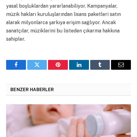
yasal boşluklardan yararlanabiliyor. Kampanyalar,
müzik hakları kuruluşlarından lisans paketleri satın
alarak milyonlarca şarkıya erişim sağlıyor. Ancak
sanatçılar, müziklerini bu listeden çıkarma hakkına
sahipler.
Facebook
Twitter
Pinterest
LinkedIn
Tumblr
Email
BENZER HABERLER