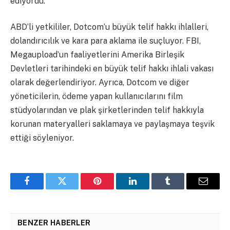
ediyordu.
ABD’li yetkililer, Dotcom’u büyük telif hakkı ihlalleri,
dolandırıcılık ve kara para aklama ile suçluyor. FBI,
Megaupload’un faaliyetlerini Amerika Birleşik
Devletleri tarihindeki en büyük telif hakkı ihlali vakası
olarak değerlendiriyor. Ayrıca, Dotcom ve diğer
yöneticilerin, ödeme yapan kullanıcılarını film
stüdyolarından ve plak şirketlerinden telif hakkıyla
korunan materyalleri saklamaya ve paylaşmaya teşvik
ettiği söyleniyor.
Facebook
Twitter
Pinterest
LinkedIn
Tumblr
Email
BENZER HABERLER