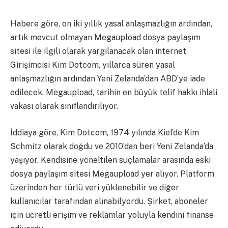
Habere göre, on iki yıllık yasal anlaşmazlığın ardından,
artık mevcut olmayan Megaupload dosya paylaşım
sitesi ile ilgili olarak yargılanacak olan internet
Girişimcisi Kim Dotcom, yıllarca süren yasal
anlaşmazlığın ardından Yeni Zelanda’dan ABD’ye iade
edilecek. Megaupload, tarihin en büyük telif hakkı ihlali
vakası olarak sınıflandırılıyor.
İddiaya göre, Kim Dotcom, 1974 yılında Kiel’de Kim
Schmitz olarak doğdu ve 2010’dan beri Yeni Zelanda’da
yaşıyor. Kendisine yöneltilen suçlamalar arasında eski
dosya paylaşım sitesi Megaupload yer alıyor. Platform
üzerinden her türlü veri yüklenebilir ve diğer
kullanıcılar tarafından alınabilyordu. Şirket, aboneler
için ücretli erişim ve reklamlar yoluyla kendini finanse