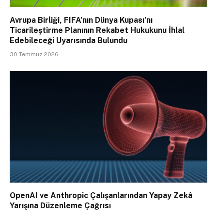
Avrupa Birliği, FIFA’nın Dünya Kupası’nı
Ticarileştirme Planının Rekabet Hukukunu İhlal
Edebileceği Uyarısında Bulundu
30 Temmuz 2026
OpenAI ve Anthropic Çalışanlarından Yapay Zekâ
Yarışına Düzenleme Çağrısı