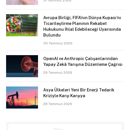
31 Temmuz 2026
Avrupa Birliği, FIFA’nın Dünya Kupası’nı
Ticarileştirme Planının Rekabet
Hukukunu İhlal Edebileceği Uyarısında
Bulundu
30 Temmuz 2026
OpenAI ve Anthropic Çalışanlarından
Yapay Zekâ Yarışına Düzenleme Çağrısı
29 Temmuz 2026
Asya Ülkeleri Yeni Bir Enerji Tedarik
Kriziyle Karşı Karşıya
28 Temmuz 2026