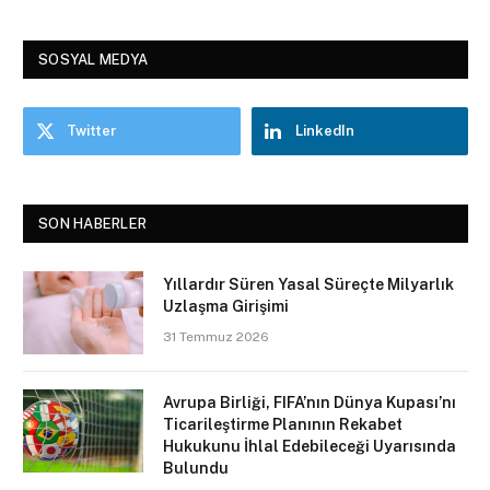
SOSYAL MEDYA
Twitter
LinkedIn
SON HABERLER
Yıllardır Süren Yasal Süreçte Milyarlık
Uzlaşma Girişimi
31 Temmuz 2026
Avrupa Birliği, FIFA’nın Dünya Kupası’nı
Ticarileştirme Planının Rekabet
Hukukunu İhlal Edebileceği Uyarısında
Bulundu