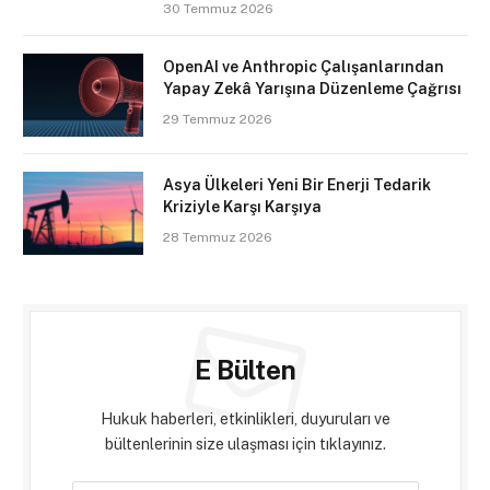
30 Temmuz 2026
OpenAI ve Anthropic Çalışanlarından
Yapay Zekâ Yarışına Düzenleme Çağrısı
29 Temmuz 2026
Asya Ülkeleri Yeni Bir Enerji Tedarik
Kriziyle Karşı Karşıya
28 Temmuz 2026
E Bülten
Hukuk haberleri, etkinlikleri, duyuruları ve
bültenlerinin size ulaşması için tıklayınız.