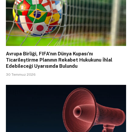
Avrupa Birliği, FIFA’nın Dünya Kupası’nı
Ticarileştirme Planının Rekabet Hukukunu İhlal
Edebileceği Uyarısında Bulundu
30 Temmuz 2026