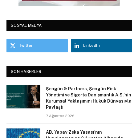
SOSYAL MEDYA
Twitter
LinkedIn
SON HABERLER
Şengün & Partners, Şengün Risk
Yönetimi ve Sigorta Danışmanlık A.Ş.’nin
Kurumsal Yaklaşımını Hukuk Dünyasıyla
Paylaştı
7 Ağustos 2026
AB, Yapay Zeka Yasası’nın