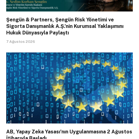
Şengün & Partners, Şengün Risk Yönetimi ve
Sigorta Danışmanlık A.Ş.’nin Kurumsal Yaklaşımını
Hukuk Dünyasıyla Paylaştı
7 Ağustos 2026
AB, Yapay Zeka Yasası’nın Uygulanmasına 2 Ağustos
İtibarıyla Başladı