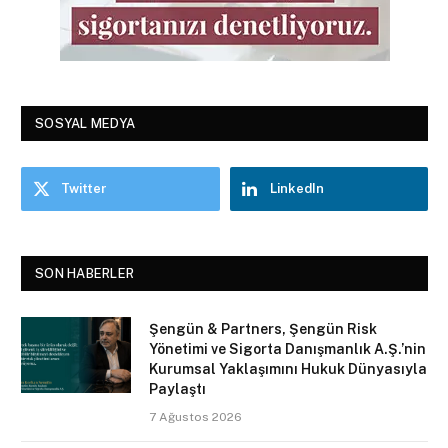
SOSYAL MEDYA
Twitter
LinkedIn
SON HABERLER
Şengün & Partners, Şengün Risk
Yönetimi ve Sigorta Danışmanlık A.Ş.’nin
Kurumsal Yaklaşımını Hukuk Dünyasıyla
Paylaştı
7 Ağustos 2026