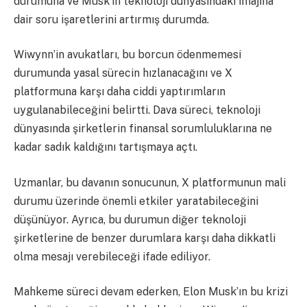
durumuna ve Musk’ın teknoloji dünyasındaki imajına
dair soru işaretlerini artırmış durumda.
Wiwynn’in avukatları, bu borcun ödenmemesi
durumunda yasal sürecin hızlanacağını ve X
platformuna karşı daha ciddi yaptırımların
uygulanabileceğini belirtti. Dava süreci, teknoloji
dünyasında şirketlerin finansal sorumluluklarına ne
kadar sadık kaldığını tartışmaya açtı.
Uzmanlar, bu davanın sonucunun, X platformunun mali
durumu üzerinde önemli etkiler yaratabileceğini
düşünüyor. Ayrıca, bu durumun diğer teknoloji
şirketlerine de benzer durumlara karşı daha dikkatli
olma mesajı verebileceği ifade ediliyor.
Mahkeme süreci devam ederken, Elon Musk’ın bu krizi