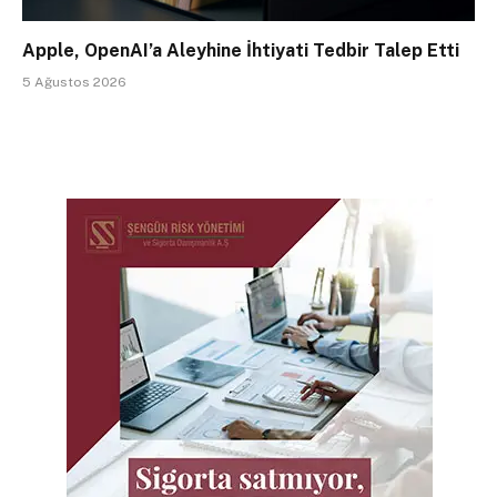
Apple, OpenAI’a Aleyhine İhtiyati Tedbir Talep Etti
5 Ağustos 2026