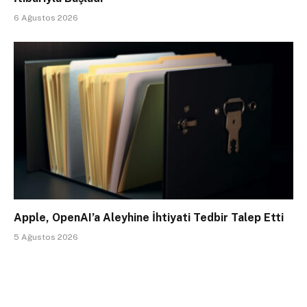
6 Ağustos 2026
Apple, OpenAI’a Aleyhine İhtiyati Tedbir Talep Etti
5 Ağustos 2026