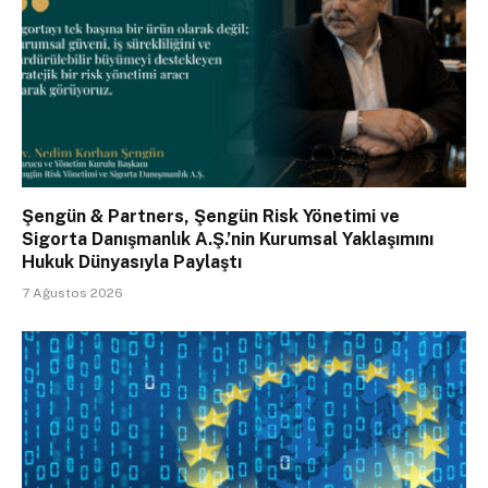
Şengün & Partners, Şengün Risk Yönetimi ve
Sigorta Danışmanlık A.Ş.’nin Kurumsal Yaklaşımını
Hukuk Dünyasıyla Paylaştı
7 Ağustos 2026