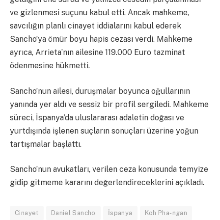
ve gizlenmesi suçunu kabul etti. Ancak mahkeme,
savcılığın planlı cinayet iddialarını kabul ederek
Sancho’ya ömür boyu hapis cezası verdi. Mahkeme
ayrıca, Arrieta’nın ailesine 119.000 Euro tazminat
ödenmesine hükmetti.
Sancho’nun ailesi, duruşmalar boyunca oğullarının
yanında yer aldı ve sessiz bir profil sergiledi. Mahkeme
süreci, İspanya’da uluslararası adaletin doğası ve
yurtdışında işlenen suçların sonuçları üzerine yoğun
tartışmalar başlattı.
Sancho’nun avukatları, verilen ceza konusunda temyize
gidip gitmeme kararını değerlendireceklerini açıkladı.
Cinayet
Daniel Sancho
İspanya
Koh Pha-ngan