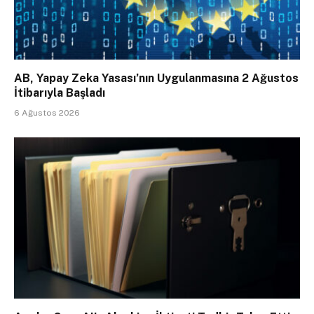
AB, Yapay Zeka Yasası’nın Uygulanmasına 2 Ağustos
İtibarıyla Başladı
6 Ağustos 2026