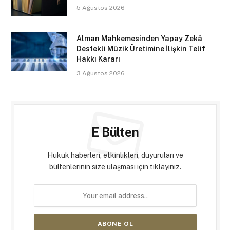
5 Ağustos 2026
Alman Mahkemesinden Yapay Zekâ
Destekli Müzik Üretimine İlişkin Telif
Hakkı Kararı
3 Ağustos 2026
E Bülten
Hukuk haberleri, etkinlikleri, duyuruları ve
bültenlerinin size ulaşması için tıklayınız.