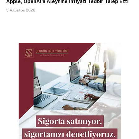
Apple, OpenAI’a Aleyhine İhtiyati Tedbir Talep Etti
5 Ağustos 2026