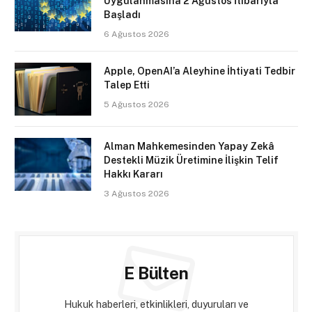
Uygulanmasına 2 Ağustos İtibarıyla
Başladı
6 Ağustos 2026
Apple, OpenAI’a Aleyhine İhtiyati Tedbir
Talep Etti
5 Ağustos 2026
Alman Mahkemesinden Yapay Zekâ
Destekli Müzik Üretimine İlişkin Telif
Hakkı Kararı
3 Ağustos 2026
E Bülten
Hukuk haberleri, etkinlikleri, duyuruları ve