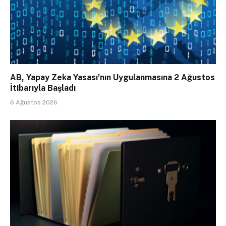
AB, Yapay Zeka Yasası’nın Uygulanmasına 2 Ağustos
İtibarıyla Başladı
6 Ağustos 2026