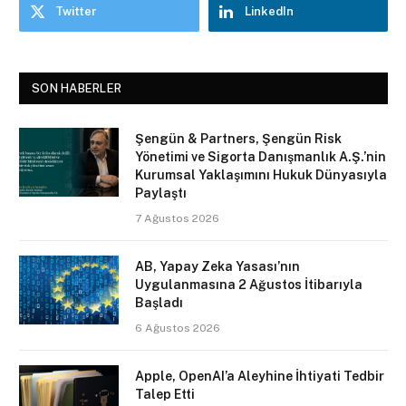
Twitter
LinkedIn
SON HABERLER
Şengün & Partners, Şengün Risk
Yönetimi ve Sigorta Danışmanlık A.Ş.’nin
Kurumsal Yaklaşımını Hukuk Dünyasıyla
Paylaştı
7 Ağustos 2026
AB, Yapay Zeka Yasası’nın
Uygulanmasına 2 Ağustos İtibarıyla
Başladı
6 Ağustos 2026
Apple, OpenAI’a Aleyhine İhtiyati Tedbir
Talep Etti