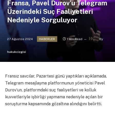
Fransa, Pavel Durov’u Telegram
Üzerindeki Suç Faaliyetleri
Nedeniyle Sorguluyor
27 Ağustos 2024
1 Min Read
By
HABERLER
hukukcizgisi
Fransız savcılar, Pazartesi günü yaptıkları açıklamada,
Telegram mesajlaşma platformunun yöneticisi Pavel
Durov’un, platformdaki suç faaliyetleri ve kolluk
kuvvetleriyle işbirliği yapmama nedeniyle açılan bir
soruşturma kapsamında gözaltına alındığını belirtti.