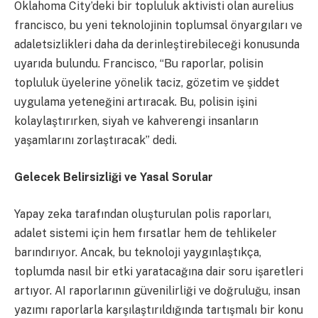
Oklahoma City’deki bir topluluk aktivisti olan aurelius
francisco, bu yeni teknolojinin toplumsal önyargıları ve
adaletsizlikleri daha da derinleştirebileceği konusunda
uyarıda bulundu. Francisco, “Bu raporlar, polisin
topluluk üyelerine yönelik taciz, gözetim ve şiddet
uygulama yeteneğini artıracak. Bu, polisin işini
kolaylaştırırken, siyah ve kahverengi insanların
yaşamlarını zorlaştıracak” dedi.
Gelecek Belirsizliği ve Yasal Sorular
Yapay zeka tarafından oluşturulan polis raporları,
adalet sistemi için hem fırsatlar hem de tehlikeler
barındırıyor. Ancak, bu teknoloji yaygınlaştıkça,
toplumda nasıl bir etki yaratacağına dair soru işaretleri
artıyor. AI raporlarının güvenilirliği ve doğruluğu, insan
yazımı raporlarla karşılaştırıldığında tartışmalı bir konu