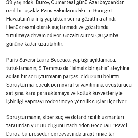
39 yaşındaki Durov, Cumartesi günü Azerbaycan’dan
özel bir uçakla Paris yakınlarındaki Le Bourget
Havaalanı’na iniş yaptıktan sonra gözaltına alındı.
Henüz resmi olarak suçlanmadı ve gözaltında
tutulmaya devam ediyor. Gözaltı süresi Çarşamba
gününe kadar uzatılabilir.
Paris Savcısı Laure Beccuau, yaptığı açıklamada,
tutuklamanın, 8 Temmuz’da “isimsiz bir şahıs” aleyhine
açılan bir soruşturmanın parçası olduğunu belirtti.
Soruşturma, çocuk pornografisi yayılımına, uyuşturucu
satışına, kara para aklamaya ve kolluk kuvvetleriyle
işbirliği yapmayı reddetmeye yönelik suçları içeriyor.
Soruşturmanın, siber suç ve dolandırıcılık uzmanları
tarafından yürütüldüğünü ifade eden Beccuau, “Pavel
Durov, bu prosedür çerçevesinde araştırmacılar