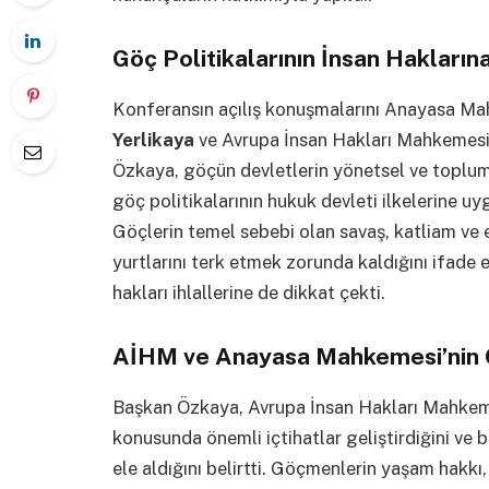
Göç Politikalarının İnsan Hakları
Konferansın açılış konuşmalarını Anayasa M
Yerlikaya
ve Avrupa İnsan Hakları Mahkemes
Özkaya, göçün devletlerin yönetsel ve toplums
göç politikalarının hukuk devleti ilkelerine u
Göçlerin temel sebebi olan savaş, katliam ve 
yurtlarını terk etmek zorunda kaldığını ifade 
hakları ihlallerine de dikkat çekti.
AİHM ve Anayasa Mahkemesi’nin G
Başkan Özkaya, Avrupa İnsan Hakları Mahkem
konusunda önemli içtihatlar geliştirdiğini ve 
ele aldığını belirtti. Göçmenlerin yaşam hakkı, 