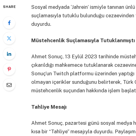
Sosyal medyada ‘Jahrein’ ismiyle tanınan ünl
SHARE
suçlamasıyla tutuklu bulunduğu cezaevinden t
duyurdu.
Müstehcenlik Suçlamasıyla Tutuklanmıştı
Ahmet Sonuç, 13 Eylül 2023 tarihinde müstehc
çıkarıldığı mahkemece tutuklanarak cezaevin
Sonuç’un Twitch platformu üzerinden yaptığı
olmayan içerikler sunduğunu belirterek, Tür
müstehcenlik suçundan hakkında işlem başlatıl
Tahliye Mesajı
Ahmet Sonuç, pazartesi günü sosyal medya hes
kısa bir “Tahliye” mesajıyla duyurdu. Paylaşım