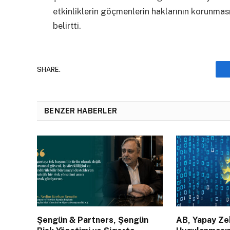
etkinliklerin göçmenlerin haklarının korunmas
belirtti.
SHARE.
BENZER HABERLER
Şengün & Partners, Şengün
AB, Yapay Zek