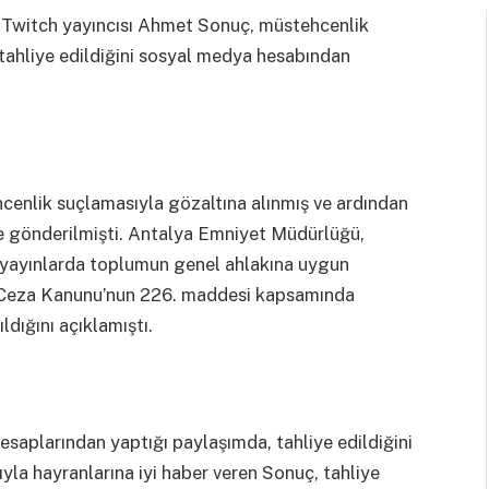
ü Twitch yayıncısı Ahmet Sonuç, müstehcenlik
ahliye edildiğini sosyal medya hesabından
enlik suçlamasıyla gözaltına alınmış ve ardından
e gönderilmişti. Antalya Emniyet Müdürlüğü,
 yayınlarda toplumun genel ahlakına uygun
k Ceza Kanunu’nun 226. maddesi kapsamında
dığını açıklamıştı.
aplarından yaptığı paylaşımda, tahliye edildiğini
ıyla hayranlarına iyi haber veren Sonuç, tahliye