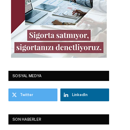
SOSYAL MEDYA
Twitter
LinkedIn
SON HABERLER