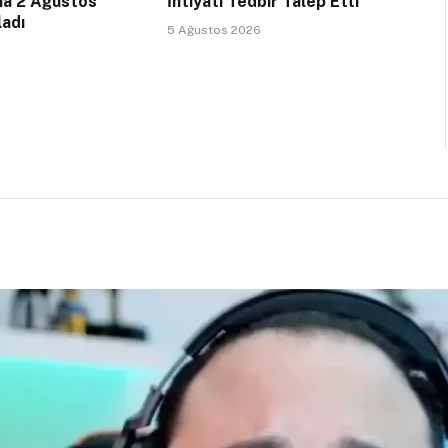
na 2 Ağustos
İhtiyati Tedbir Talep Etti
ladı
5 Ağustos 2026