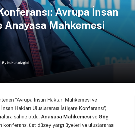
Konferansı: Avrupa İnsan
e Anayasa Mahkemesi
By
hukukcizgisi
enlenen “Avrupa İnsan Hakları Mahkemesi ve
nsan Hakları Uluslararası İstişare Konferansı”,
malara sahne oldu.
Anayasa Mahkemesi
ve
Göç
en konferans, üst düzey yargı üyeleri ve uluslararası