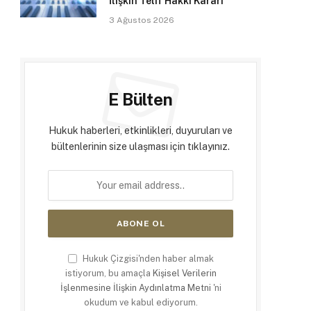
İlişkin Telif Hakkı Kararı
3 Ağustos 2026
E Bülten
Hukuk haberleri, etkinlikleri, duyuruları ve
bültenlerinin size ulaşması için tıklayınız.
Hukuk Çizgisi'nden haber almak
istiyorum, bu amaçla
Kişisel Verilerin
İşlenmesine İlişkin Aydınlatma Metni
'ni
okudum ve kabul ediyorum.