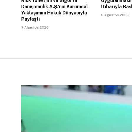
Risk Yönetimi ve Sigorta
Uygulanması
Danışmanlık A.Ş.’nin Kurumsal
İtibarıyla Baş
Yaklaşımını Hukuk Dünyasıyla
6 Ağustos 2026
Paylaştı
7 Ağustos 2026