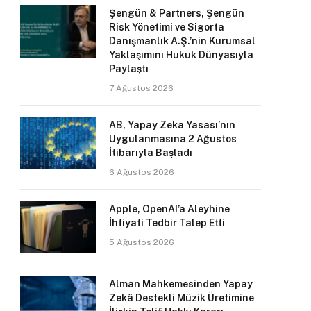
Şengün & Partners, Şengün
Risk Yönetimi ve Sigorta
Danışmanlık A.Ş.’nin Kurumsal
Yaklaşımını Hukuk Dünyasıyla
Paylaştı
7 Ağustos 2026
AB, Yapay Zeka Yasası’nın
Uygulanmasına 2 Ağustos
İtibarıyla Başladı
6 Ağustos 2026
Apple, OpenAI’a Aleyhine
İhtiyati Tedbir Talep Etti
5 Ağustos 2026
Alman Mahkemesinden Yapay
Zekâ Destekli Müzik Üretimine