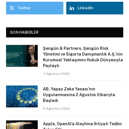
Twitter
LinkedIn
SON HABERLER
Şengün & Partners, Şengün Risk
Yönetimi ve Sigorta Danışmanlık A.Ş.’nin
Kurumsal Yaklaşımını Hukuk Dünyasıyla
Paylaştı
7 Ağustos 2026
AB, Yapay Zeka Yasası’nın
Uygulanmasına 2 Ağustos İtibarıyla
Başladı
6 Ağustos 2026
Apple, OpenAI’a Aleyhine İhtiyati Tedbir