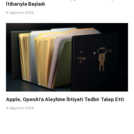
İtibarıyla Başladı
6 Ağustos 2026
Apple, OpenAI’a Aleyhine İhtiyati Tedbir Talep Etti
5 Ağustos 2026