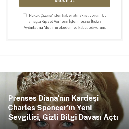
Hukuk Çizgisi'nden haber almak istiyorum, bu
amaçla
Kişisel Verilerin İşlenmesine İlişkin
Aydınlatma Metni
'ni okudum ve kabul ediyorum.
Prenses Diana’nın Kardeşi
Charles Spencer’ın Yeni
Sevgilisi, Gizli Bilgi Davası Açtı