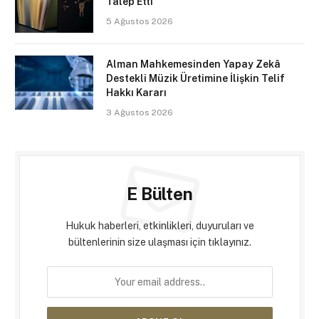
Talep Etti
5 Ağustos 2026
Alman Mahkemesinden Yapay Zekâ
Destekli Müzik Üretimine İlişkin Telif
Hakkı Kararı
3 Ağustos 2026
E Bülten
Hukuk haberleri, etkinlikleri, duyuruları ve
bültenlerinin size ulaşması için tıklayınız.