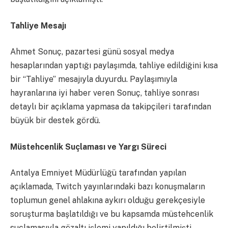
Tahliye Mesajı
Ahmet Sonuç, pazartesi günü sosyal medya
hesaplarından yaptığı paylaşımda, tahliye edildiğini kısa
bir “Tahliye” mesajıyla duyurdu. Paylaşımıyla
hayranlarına iyi haber veren Sonuç, tahliye sonrası
detaylı bir açıklama yapmasa da takipçileri tarafından
büyük bir destek gördü.
Müstehcenlik Suçlaması ve Yargı Süreci
Antalya Emniyet Müdürlüğü tarafından yapılan
açıklamada, Twitch yayınlarındaki bazı konuşmaların
toplumun genel ahlakına aykırı olduğu gerekçesiyle
soruşturma başlatıldığı ve bu kapsamda müstehcenlik
suçlamasıyla gözaltı işlemi yapıldığı belirtilmişti.