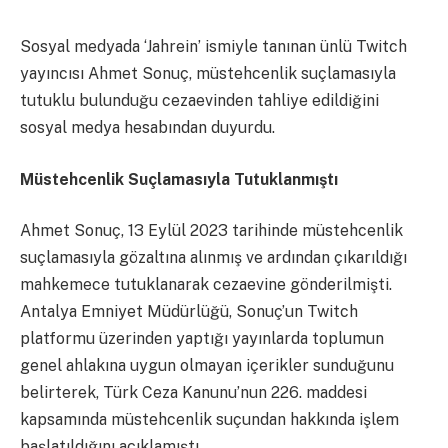
Sosyal medyada ‘Jahrein’ ismiyle tanınan ünlü Twitch
yayıncısı Ahmet Sonuç, müstehcenlik suçlamasıyla
tutuklu bulunduğu cezaevinden tahliye edildiğini
sosyal medya hesabından duyurdu.
Müstehcenlik Suçlamasıyla Tutuklanmıştı
Ahmet Sonuç, 13 Eylül 2023 tarihinde müstehcenlik
suçlamasıyla gözaltına alınmış ve ardından çıkarıldığı
mahkemece tutuklanarak cezaevine gönderilmişti.
Antalya Emniyet Müdürlüğü, Sonuç’un Twitch
platformu üzerinden yaptığı yayınlarda toplumun
genel ahlakına uygun olmayan içerikler sunduğunu
belirterek, Türk Ceza Kanunu’nun 226. maddesi
kapsamında müstehcenlik suçundan hakkında işlem
başlatıldığını açıklamıştı.