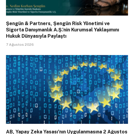
Şengün & Partners, Şengün Risk Yönetimi ve
Sigorta Danışmanlık A.Ş.’nin Kurumsal Yaklaşımını
Hukuk Dünyasıyla Paylaştı
7 Ağustos 2026
AB, Yapay Zeka Yasası’nın Uygulanmasına 2 Ağustos