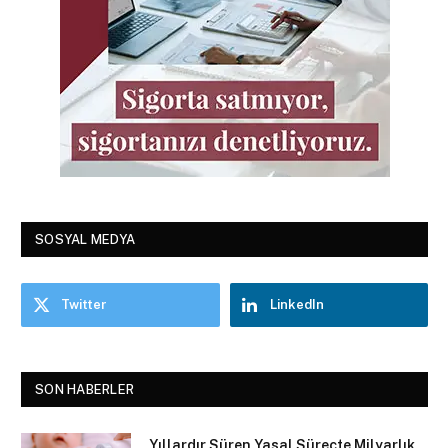
SOSYAL MEDYA
Twitter
LinkedIn
SON HABERLER
Yıllardır Süren Yasal Süreçte Milyarlık