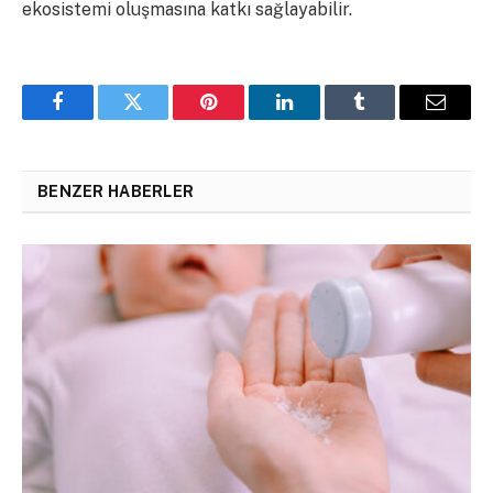
ekosistemi oluşmasına katkı sağlayabilir.
Facebook
Twitter
Pinterest
LinkedIn
Tumblr
Email
BENZER HABERLER