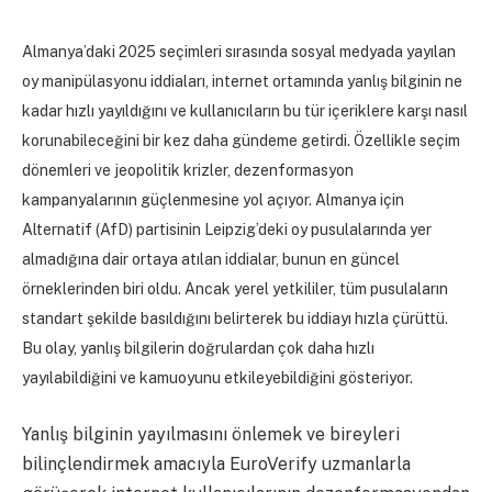
Almanya’daki 2025 seçimleri sırasında sosyal medyada yayılan
oy manipülasyonu iddiaları, internet ortamında yanlış bilginin ne
kadar hızlı yayıldığını ve kullanıcıların bu tür içeriklere karşı nasıl
korunabileceğini bir kez daha gündeme getirdi. Özellikle seçim
dönemleri ve jeopolitik krizler, dezenformasyon
kampanyalarının güçlenmesine yol açıyor. Almanya için
Alternatif (AfD) partisinin Leipzig’deki oy pusulalarında yer
almadığına dair ortaya atılan iddialar, bunun en güncel
örneklerinden biri oldu. Ancak yerel yetkililer, tüm pusulaların
standart şekilde basıldığını belirterek bu iddiayı hızla çürüttü.
Bu olay, yanlış bilgilerin doğrulardan çok daha hızlı
yayılabildiğini ve kamuoyunu etkileyebildiğini gösteriyor.
Yanlış bilginin yayılmasını önlemek ve bireyleri
bilinçlendirmek amacıyla EuroVerify uzmanlarla