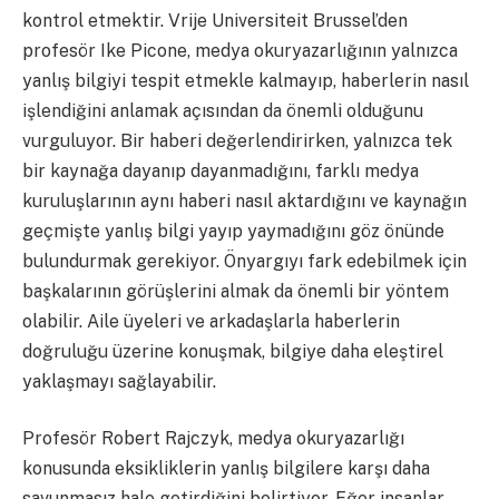
kontrol etmektir. Vrije Universiteit Brussel’den
profesör Ike Picone, medya okuryazarlığının yalnızca
yanlış bilgiyi tespit etmekle kalmayıp, haberlerin nasıl
işlendiğini anlamak açısından da önemli olduğunu
vurguluyor. Bir haberi değerlendirirken, yalnızca tek
bir kaynağa dayanıp dayanmadığını, farklı medya
kuruluşlarının aynı haberi nasıl aktardığını ve kaynağın
geçmişte yanlış bilgi yayıp yaymadığını göz önünde
bulundurmak gerekiyor. Önyargıyı fark edebilmek için
başkalarının görüşlerini almak da önemli bir yöntem
olabilir. Aile üyeleri ve arkadaşlarla haberlerin
doğruluğu üzerine konuşmak, bilgiye daha eleştirel
yaklaşmayı sağlayabilir.
Profesör Robert Rajczyk, medya okuryazarlığı
konusunda eksikliklerin yanlış bilgilere karşı daha
savunmasız hale getirdiğini belirtiyor. Eğer insanlar