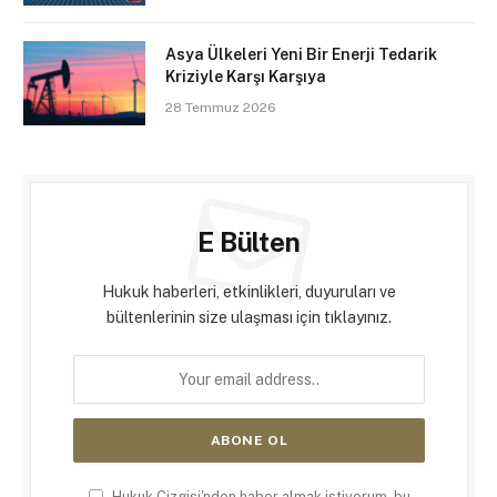
Asya Ülkeleri Yeni Bir Enerji Tedarik
Kriziyle Karşı Karşıya
28 Temmuz 2026
E Bülten
Hukuk haberleri, etkinlikleri, duyuruları ve
bültenlerinin size ulaşması için tıklayınız.
Hukuk Çizgisi'nden haber almak istiyorum, bu