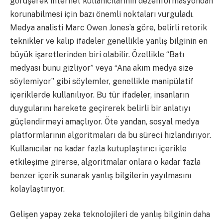
görüşerek internet kullanıcılarının dezenformasyondan
korunabilmesi için bazı önemli noktaları vurguladı.
Medya analisti Marc Owen Jones’a göre, belirli retorik
teknikler ve kalıp ifadeler genellikle yanlış bilginin en
büyük işaretlerinden biri olabilir. Özellikle “Batı
medyası bunu gizliyor” veya “Ana akım medya size
söylemiyor” gibi söylemler, genellikle manipülatif
içeriklerde kullanılıyor. Bu tür ifadeler, insanların
duygularını harekete geçirerek belirli bir anlatıyı
güçlendirmeyi amaçlıyor. Öte yandan, sosyal medya
platformlarının algoritmaları da bu süreci hızlandırıyor.
Kullanıcılar ne kadar fazla kutuplaştırıcı içerikle
etkileşime girerse, algoritmalar onlara o kadar fazla
benzer içerik sunarak yanlış bilgilerin yayılmasını
kolaylaştırıyor.
Gelişen yapay zeka teknolojileri de yanlış bilginin daha