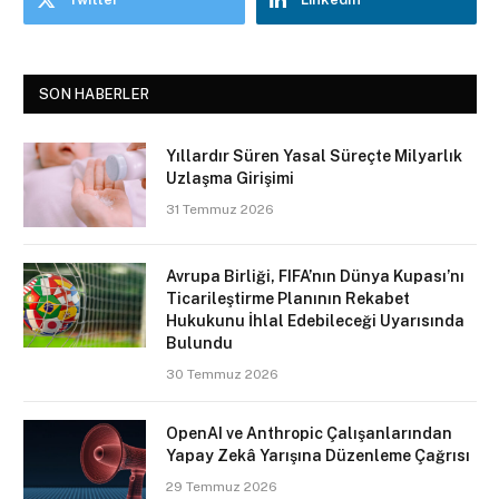
SON HABERLER
Yıllardır Süren Yasal Süreçte Milyarlık
Uzlaşma Girişimi
31 Temmuz 2026
Avrupa Birliği, FIFA’nın Dünya Kupası’nı
Ticarileştirme Planının Rekabet
Hukukunu İhlal Edebileceği Uyarısında
Bulundu
30 Temmuz 2026
OpenAI ve Anthropic Çalışanlarından
Yapay Zekâ Yarışına Düzenleme Çağrısı
29 Temmuz 2026