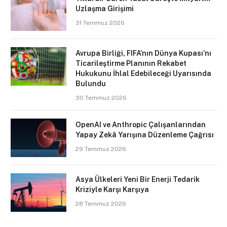
Uzlaşma Girişimi
31 Temmuz 2026
Avrupa Birliği, FIFA’nın Dünya Kupası’nı
Ticarileştirme Planının Rekabet
Hukukunu İhlal Edebileceği Uyarısında
Bulundu
30 Temmuz 2026
OpenAI ve Anthropic Çalışanlarından
Yapay Zekâ Yarışına Düzenleme Çağrısı
29 Temmuz 2026
Asya Ülkeleri Yeni Bir Enerji Tedarik
Kriziyle Karşı Karşıya
28 Temmuz 2026