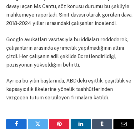
davayı açan Ms Cantu, söz konusu durumu bu şekliyle
mahkemeye raporladı. Sınıf davası olarak görülen dava,
2018-2024 yılları arasındaki çalışanlar incelendi.
Google avukatları vasıtasıyla bu iddiaları reddederek,
çalışanların arasında ayrımcılık yapılmadığının altını
çizdi. Her çalışanın adil şekilde ücretlendirildiği,
pozisyonun yükseldiğini belirtti.
Ayrıca bu yılın başlarında, ABD’deki eşitlik, çeşitlilik ve
kapsayıcılık ilkelerine yönelik taahhütlerinden
vazgeçen tutum sergileyen firmalara katıldı.
Facebook
Twitter
Pinterest
LinkedIn
Tumblr
Email