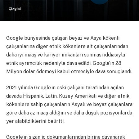
Çizgisi
Google bünyesinde çalışan beyaz ve Asya kökenli
çalışanlarına diğer etnik kökenlere ait çalışanlarından
daha iyi maaş ve kariyer imkanları sunması iddiasıyla
etnik ayrımcılık nedeniyle dava edildi. Google’ın 28
Milyon dolar ödemeyi kabul etmesiyle dava sonuçlandı.
2021 yılında Google’ın eski çalışanı tarafından açılan
davada Hispanik, Latin, Kuzey Amerikalı ve diğer etnik
kökenlere sahip çalışanların Asyalı ve beyaz çalışanlara
göre daha az maaş aldığını ve daha düşük pozisyonlarda
yer alabildiklerini belirtti.
Google’ın sızan iç dokümanlarından birine dayanarak