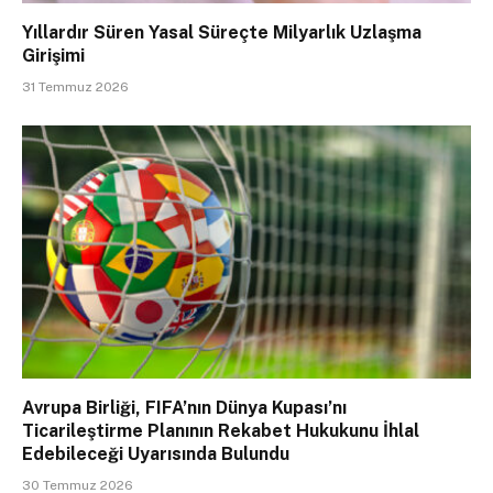
Yıllardır Süren Yasal Süreçte Milyarlık Uzlaşma
Girişimi
31 Temmuz 2026
Avrupa Birliği, FIFA’nın Dünya Kupası’nı
Ticarileştirme Planının Rekabet Hukukunu İhlal
Edebileceği Uyarısında Bulundu
30 Temmuz 2026