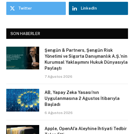
Twitter
LinkedIn
SON HABERLER
Şengün & Partners, Şengün Risk
Yönetimi ve Sigorta Danışmanlık A.Ş.’nin
Kurumsal Yaklaşımını Hukuk Dünyasıyla
Paylaştı
7 Ağustos 2026
AB, Yapay Zeka Yasası’nın
Uygulanmasına 2 Ağustos İtibarıyla
Başladı
6 Ağustos 2026
Apple, OpenAI’a Aleyhine İhtiyati Tedbir