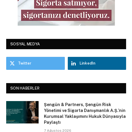
SOSYAL MEDYA
Twitter
LinkedIn
SON HABERLER
Şengün & Partners, Şengün Risk
Yönetimi ve Sigorta Danışmanlık A.Ş.’nin
Kurumsal Yaklaşımını Hukuk Dünyasıyla
Paylaştı
7 Ağustos 2026