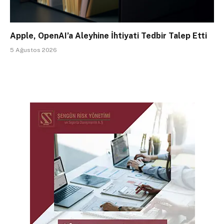
Apple, OpenAI’a Aleyhine İhtiyati Tedbir Talep Etti
5 Ağustos 2026