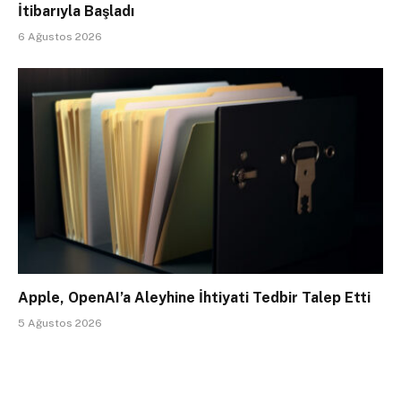
İtibarıyla Başladı
6 Ağustos 2026
Apple, OpenAI’a Aleyhine İhtiyati Tedbir Talep Etti
5 Ağustos 2026