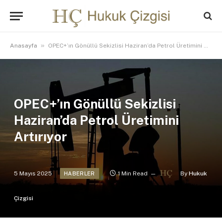
»
Anasayfa
OPEC+’ın Gönüllü Sekizlisi Haziran’da Petrol Üretimini Artırıyor
OPEC+’ın Gönüllü Sekizlisi
Haziran’da Petrol Üretimini
Artırıyor
5 Mayıs 2025
1 Min Read
By
Hukuk
HABERLER
Çizgisi