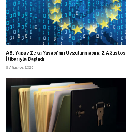
AB, Yapay Zeka Yasası’nın Uygulanmasına 2 Ağustos
İtibarıyla Başladı
6 Ağustos 2026