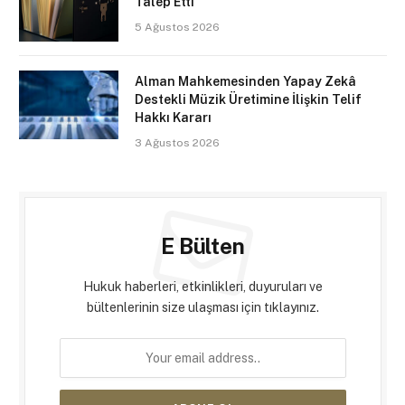
Talep Etti
5 Ağustos 2026
Alman Mahkemesinden Yapay Zekâ
Destekli Müzik Üretimine İlişkin Telif
Hakkı Kararı
3 Ağustos 2026
E Bülten
Hukuk haberleri, etkinlikleri, duyuruları ve
bültenlerinin size ulaşması için tıklayınız.