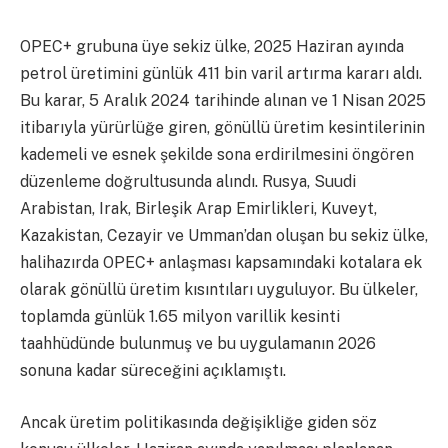
OPEC+ grubuna üye sekiz ülke, 2025 Haziran ayında
petrol üretimini günlük 411 bin varil artırma kararı aldı.
Bu karar, 5 Aralık 2024 tarihinde alınan ve 1 Nisan 2025
itibarıyla yürürlüğe giren, gönüllü üretim kesintilerinin
kademeli ve esnek şekilde sona erdirilmesini öngören
düzenleme doğrultusunda alındı. Rusya, Suudi
Arabistan, Irak, Birleşik Arap Emirlikleri, Kuveyt,
Kazakistan, Cezayir ve Umman’dan oluşan bu sekiz ülke,
halihazırda OPEC+ anlaşması kapsamındaki kotalara ek
olarak gönüllü üretim kısıntıları uyguluyor. Bu ülkeler,
toplamda günlük 1.65 milyon varillik kesinti
taahhüdünde bulunmuş ve bu uygulamanın 2026
sonuna kadar süreceğini açıklamıştı.
Ancak üretim politikasında değişikliğe giden söz