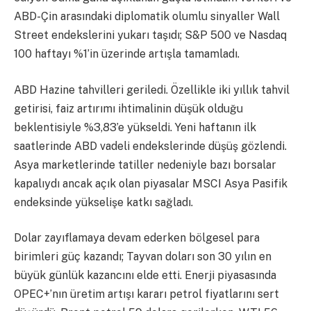
ABD-Çin arasındaki diplomatik olumlu sinyaller Wall
Street endekslerini yukarı taşıdı; S&P 500 ve Nasdaq
100 haftayı %1’in üzerinde artışla tamamladı.
ABD Hazine tahvilleri geriledi. Özellikle iki yıllık tahvil
getirisi, faiz artırımı ihtimalinin düşük olduğu
beklentisiyle %3,83’e yükseldi. Yeni haftanın ilk
saatlerinde ABD vadeli endekslerinde düşüş gözlendi.
Asya marketlerinde tatiller nedeniyle bazı borsalar
kapalıydı ancak açık olan piyasalar MSCI Asya Pasifik
endeksinde yükselişe katkı sağladı.
Dolar zayıflamaya devam ederken bölgesel para
birimleri güç kazandı; Tayvan doları son 30 yılın en
büyük günlük kazancını elde etti. Enerji piyasasında
OPEC+’nın üretim artışı kararı petrol fiyatlarını sert