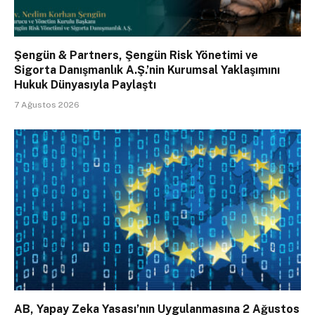
Şengün & Partners, Şengün Risk Yönetimi ve
Sigorta Danışmanlık A.Ş.’nin Kurumsal Yaklaşımını
Hukuk Dünyasıyla Paylaştı
7 Ağustos 2026
AB, Yapay Zeka Yasası’nın Uygulanmasına 2 Ağustos