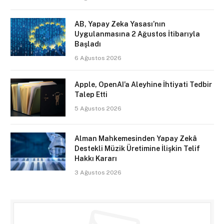
AB, Yapay Zeka Yasası’nın
Uygulanmasına 2 Ağustos İtibarıyla
Başladı
6 Ağustos 2026
Apple, OpenAI’a Aleyhine İhtiyati Tedbir
Talep Etti
5 Ağustos 2026
Alman Mahkemesinden Yapay Zekâ
Destekli Müzik Üretimine İlişkin Telif
Hakkı Kararı
3 Ağustos 2026