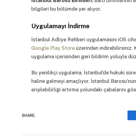
İstanbul Barosu Birimleri:
Baro birimlerinin a
bilgileri bu bölümde yer alıyor.
Uygulamayı İndirme
İstanbul Adliye Rehberi uygulamasını iOS ciha
Google Play Store
üzerinden indirebilirsiniz. 
uygulama içerisinden geri bildirim yoluyla düzel
Bu yenilikçi uygulama, İstanbul’da hukuki süre
haline gelmeyi amaçlıyor. İstanbul Barosu’nun 
erişilebilirliği artırma yolundaki çabalarını gös
SHARE.