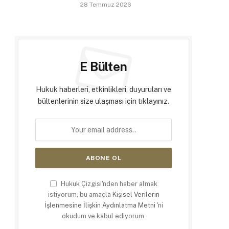
28 Temmuz 2026
E Bülten
Hukuk haberleri, etkinlikleri, duyuruları ve
bültenlerinin size ulaşması için tıklayınız.
Hukuk Çizgisi'nden haber almak
istiyorum, bu amaçla
Kişisel Verilerin
İşlenmesine İlişkin Aydınlatma Metni
'ni
okudum ve kabul ediyorum.