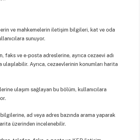
rin ve mahkemelerin iletişim bilgileri, kat ve oda
ullanıcılara sunuyor.
n, faks ve e-posta adreslerine, ayrıca cezaevi adı
ulaşılabilir. Ayrıca, cezaevlerinin konumları harita
slerine ulaşım sağlayan bu bölüm, kullanıcılara
or.
m bilgilerine, ad veya adres bazında arama yaparak
arita üzerinden incelenebilir.