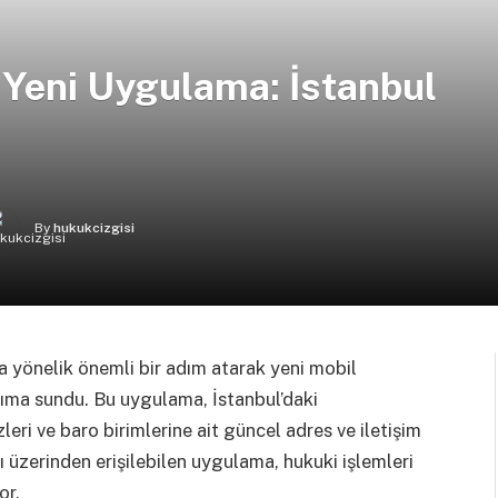
 Yeni Uygulama: İstanbul
By
hukukcizgisi
a yönelik önemli bir adım atarak yeni mobil
nıma sundu. Bu uygulama, İstanbul’daki
eri ve baro birimlerine ait güncel adres ve iletişim
rı üzerinden erişilebilen uygulama, hukuki işlemleri
or.