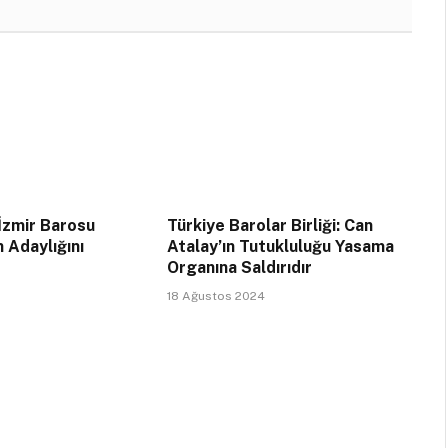
İzmir Barosu
Türkiye Barolar Birliği: Can
n Adaylığını
Atalay’ın Tutukluluğu Yasama
Organına Saldırıdır
18 Ağustos 2024