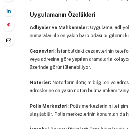
Uygulamanın Özellikleri
Adliyeler ve Mahkemeler:
Uygulama, adliyele
numaraları ile en yakın baro odası bilgilerini k
Cezaevleri:
İstanbul’daki cezaevlerinin telefo
veya adresine göre yapılan aramalarla kolayca 
üzerinde görüntülenebiliyor.
Noterler:
Noterlerin iletişim bilgileri ve adre
adreslerine en yakın noteri bulma imkanı tanıy
Polis Merkezleri:
Polis merkezlerinin iletişi
ulaşılabilir. Polis merkezlerinin konumları da h