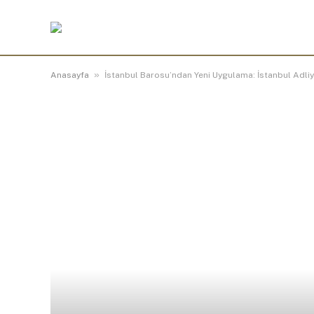
»
Anasayfa
İstanbul Barosu’ndan Yeni Uygulama: İstanbul Adli