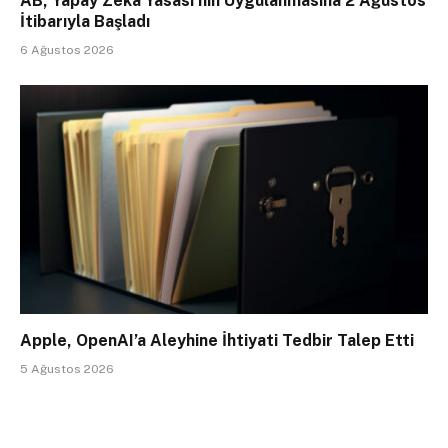
AB, Yapay Zeka Yasası’nın Uygulanmasına 2 Ağustos
İtibarıyla Başladı
6 Ağustos 2026
Apple, OpenAI’a Aleyhine İhtiyati Tedbir Talep Etti
5 Ağustos 2026