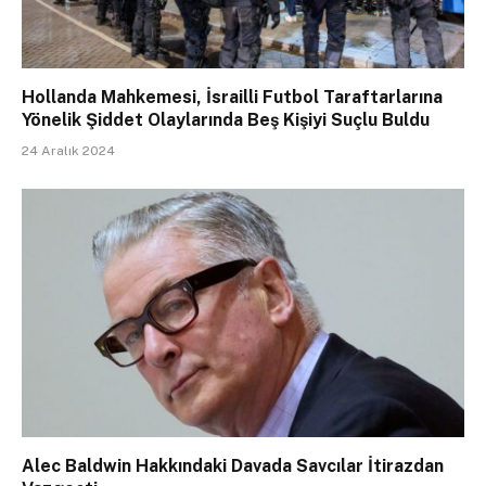
Hollanda Mahkemesi, İsrailli Futbol Taraftarlarına
Yönelik Şiddet Olaylarında Beş Kişiyi Suçlu Buldu
24 Aralık 2024
Alec Baldwin Hakkındaki Davada Savcılar İtirazdan