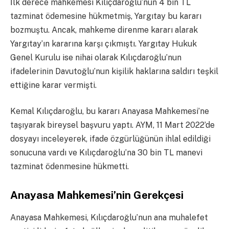
İlk derece mahkemesi Kılıçdaroğlu’nun 4 bin TL
tazminat ödemesine hükmetmiş, Yargıtay bu kararı
bozmuştu. Ancak, mahkeme direnme kararı alarak
Yargıtay’ın kararına karşı çıkmıştı. Yargıtay Hukuk
Genel Kurulu ise nihai olarak Kılıçdaroğlu’nun
ifadelerinin Davutoğlu’nun kişilik haklarına saldırı teşkil
ettiğine karar vermişti.
Kemal Kılıçdaroğlu, bu kararı Anayasa Mahkemesi’ne
taşıyarak bireysel başvuru yaptı. AYM, 11 Mart 2022’de
dosyayı inceleyerek, ifade özgürlüğünün ihlal edildiği
sonucuna vardı ve Kılıçdaroğlu’na 30 bin TL manevi
tazminat ödenmesine hükmetti.
Anayasa Mahkemesi’nin Gerekçesi
Anayasa Mahkemesi, Kılıçdaroğlu’nun ana muhalefet