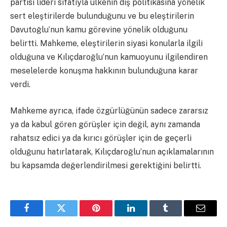
partisi lideri sıfatıyla ülkenin dış politikasına yönelik
sert eleştirilerde bulunduğunu ve bu eleştirilerin
Davutoğlu’nun kamu görevine yönelik olduğunu
belirtti. Mahkeme, eleştirilerin siyasi konularla ilgili
olduğuna ve Kılıçdaroğlu’nun kamuoyunu ilgilendiren
meselelerde konuşma hakkının bulunduğuna karar
verdi.
Mahkeme ayrıca, ifade özgürlüğünün sadece zararsız
ya da kabul gören görüşler için değil, aynı zamanda
rahatsız edici ya da kırıcı görüşler için de geçerli
olduğunu hatırlatarak, Kılıçdaroğlu’nun açıklamalarının
bu kapsamda değerlendirilmesi gerektiğini belirtti.
Facebook
Twitter
Pinterest
LinkedIn
Tumblr
Email