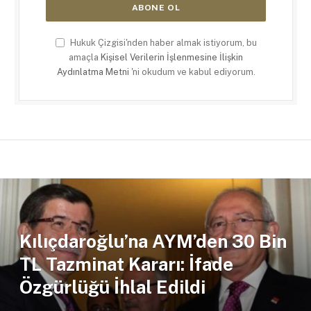
Hukuk Çizgisi'nden haber almak istiyorum, bu
amaçla
Kişisel Verilerin İşlenmesine İlişkin
Aydınlatma Metni
'ni okudum ve kabul ediyorum.
Kılıçdaroğlu’na AYM’den 30 Bin
TL Tazminat Kararı: İfade
Özgürlüğü İhlal Edildi