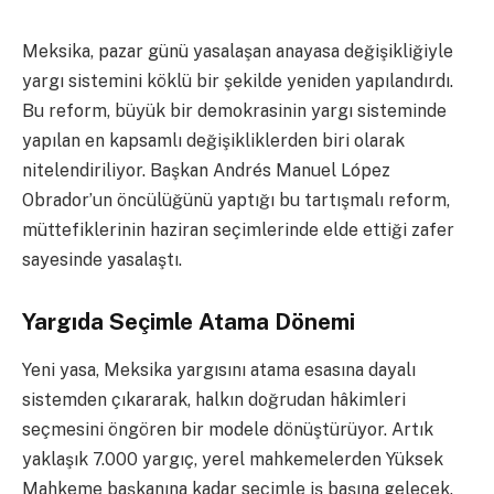
Meksika, pazar günü yasalaşan anayasa değişikliğiyle
yargı sistemini köklü bir şekilde yeniden yapılandırdı.
Bu reform, büyük bir demokrasinin yargı sisteminde
yapılan en kapsamlı değişikliklerden biri olarak
nitelendiriliyor. Başkan Andrés Manuel López
Obrador’un öncülüğünü yaptığı bu tartışmalı reform,
müttefiklerinin haziran seçimlerinde elde ettiği zafer
sayesinde yasalaştı.
Yargıda Seçimle Atama Dönemi
Yeni yasa, Meksika yargısını atama esasına dayalı
sistemden çıkararak, halkın doğrudan hâkimleri
seçmesini öngören bir modele dönüştürüyor. Artık
yaklaşık 7.000 yargıç, yerel mahkemelerden Yüksek
Mahkeme başkanına kadar seçimle iş başına gelecek.