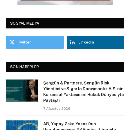
SOSYAL MEDYA
Twitter
LinkedIn
SON HABERLER
Şengün & Partners, Şengün Risk
Yönetimi ve Sigorta Danışmanlık A.Ş.’nin
Kurumsal Yaklaşımını Hukuk Dünyasıyla
Paylaştı
7 Ağustos 2026
AB, Yapay Zeka Yasası’nın
Uygulanmasına 2 Ağustos İtibarıyla