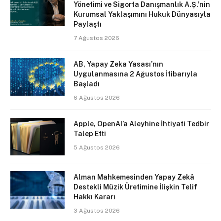
Yönetimi ve Sigorta Danışmanlık A.Ş.’nin
Kurumsal Yaklaşımını Hukuk Dünyasıyla
Paylaştı
7 Ağustos 2026
AB, Yapay Zeka Yasası’nın
Uygulanmasına 2 Ağustos İtibarıyla
Başladı
6 Ağustos 2026
Apple, OpenAI’a Aleyhine İhtiyati Tedbir
Talep Etti
5 Ağustos 2026
Alman Mahkemesinden Yapay Zekâ
Destekli Müzik Üretimine İlişkin Telif
Hakkı Kararı
3 Ağustos 2026