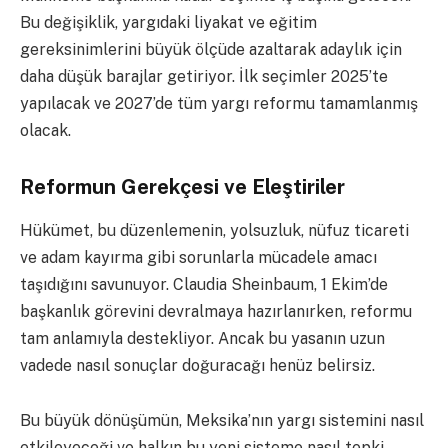
Bu değişiklik, yargıdaki liyakat ve eğitim
gereksinimlerini büyük ölçüde azaltarak adaylık için
daha düşük barajlar getiriyor. İlk seçimler 2025’te
yapılacak ve 2027’de tüm yargı reformu tamamlanmış
olacak.
Reformun Gerekçesi ve Eleştiriler
Hükümet, bu düzenlemenin, yolsuzluk, nüfuz ticareti
ve adam kayırma gibi sorunlarla mücadele amacı
taşıdığını savunuyor. Claudia Sheinbaum, 1 Ekim’de
başkanlık görevini devralmaya hazırlanırken, reformu
tam anlamıyla destekliyor. Ancak bu yasanın uzun
vadede nasıl sonuçlar doğuracağı henüz belirsiz.
Bu büyük dönüşümün, Meksika’nın yargı sistemini nasıl
etkileyeceği ve halkın bu yeni sisteme nasıl tepki