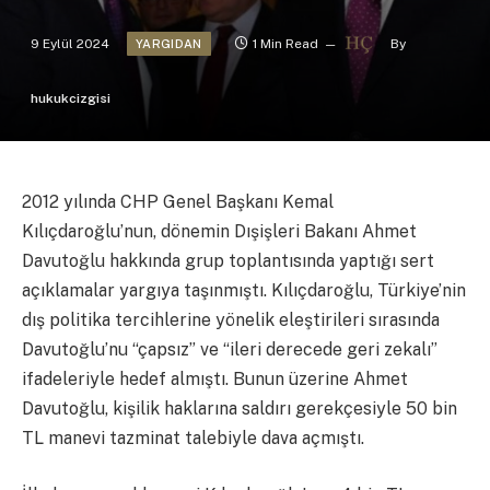
9 Eylül 2024
1 Min Read
By
YARGIDAN
hukukcizgisi
2012 yılında CHP Genel Başkanı Kemal
Kılıçdaroğlu’nun, dönemin Dışişleri Bakanı Ahmet
Davutoğlu hakkında grup toplantısında yaptığı sert
açıklamalar yargıya taşınmıştı. Kılıçdaroğlu, Türkiye’nin
dış politika tercihlerine yönelik eleştirileri sırasında
Davutoğlu’nu “çapsız” ve “ileri derecede geri zekalı”
ifadeleriyle hedef almıştı. Bunun üzerine Ahmet
Davutoğlu, kişilik haklarına saldırı gerekçesiyle 50 bin
TL manevi tazminat talebiyle dava açmıştı.