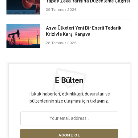
Yapay Zekâ Yarışına Düzenleme Çağrısı
29 Temmuz 2026
Asya Ülkeleri Yeni Bir Enerji Tedarik
Kriziyle Karşı Karşıya
28 Temmuz 2026
E Bülten
Hukuk haberleri, etkinlikleri, duyuruları ve
bültenlerinin size ulaşması için tıklayınız.