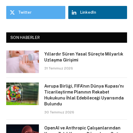
Twitter
LinkedIn
SON HABERLER
Yıllardır Süren Yasal Süreçte Milyarlık
Uzlaşma Girişimi
31 Temmuz 2026
Avrupa Birliği, FIFA’nın Dünya Kupası’nı
Ticarileştirme Planının Rekabet
Hukukunu İhlal Edebileceği Uyarısında
Bulundu
30 Temmuz 2026
OpenAI ve Anthropic Çalışanlarından