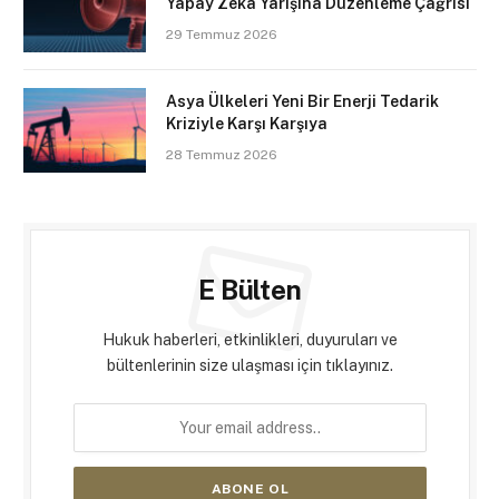
Yapay Zekâ Yarışına Düzenleme Çağrısı
29 Temmuz 2026
Asya Ülkeleri Yeni Bir Enerji Tedarik
Kriziyle Karşı Karşıya
28 Temmuz 2026
E Bülten
Hukuk haberleri, etkinlikleri, duyuruları ve
bültenlerinin size ulaşması için tıklayınız.