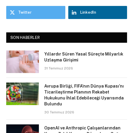
Twitter
LinkedIn
SON HABERLER
Yıllardır Süren Yasal Süreçte Milyarlık
Uzlaşma Girişimi
31 Temmuz 2026
Avrupa Birliği, FIFA’nın Dünya Kupası’nı
Ticarileştirme Planının Rekabet
Hukukunu İhlal Edebileceği Uyarısında
Bulundu
30 Temmuz 2026
OpenAI ve Anthropic Çalışanlarından