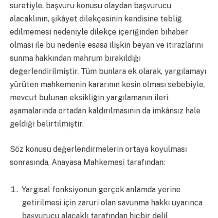
suretiyle, başvuru konusu olaydan başvurucu
alacaklının, şikâyet dilekçesinin kendisine tebliğ
edilmemesi nedeniyle dilekçe içeriğinden bihaber
olması ile bu nedenle esasa ilişkin beyan ve itirazlarını
sunma hakkından mahrum bırakıldığı
değerlendirilmiştir. Tüm bunlara ek olarak, yargılamayı
yürüten mahkemenin kararının kesin olması sebebiyle,
mevcut bulunan eksikliğin yargılamanın ileri
aşamalarında ortadan kaldırılmasının da imkânsız hale
geldiği belirtilmiştir.
Söz konusu değerlendirmelerin ortaya koyulması
sonrasında, Anayasa Mahkemesi tarafından:
Yargısal fonksiyonun gerçek anlamda yerine
getirilmesi için zaruri olan savunma hakkı uyarınca
başvurucu alacaklı tarafından hiçbir delil