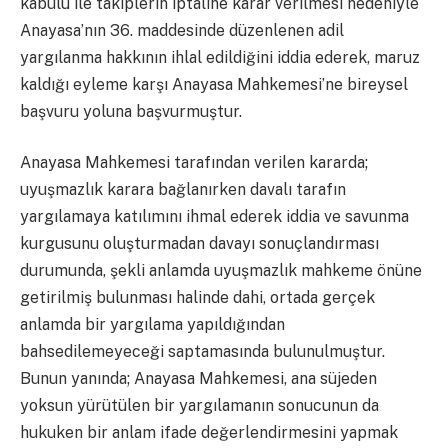
kabulü ile takiplerin iptaline karar verilmesi nedeniyle
Anayasa’nın 36. maddesinde düzenlenen adil
yargılanma hakkının ihlal edildiğini iddia ederek, maruz
kaldığı eyleme karşı Anayasa Mahkemesi’ne bireysel
başvuru yoluna başvurmuştur.
Anayasa Mahkemesi tarafından verilen kararda;
uyuşmazlık karara bağlanırken davalı tarafın
yargılamaya katılımını ihmal ederek iddia ve savunma
kurgusunu oluşturmadan davayı sonuçlandırması
durumunda, şekli anlamda uyuşmazlık mahkeme önüne
getirilmiş bulunması halinde dahi, ortada gerçek
anlamda bir yargılama yapıldığından
bahsedilemeyeceği saptamasında bulunulmuştur.
Bunun yanında; Anayasa Mahkemesi, ana süjeden
yoksun yürütülen bir yargılamanın sonucunun da
hukuken bir anlam ifade değerlendirmesini yapmak