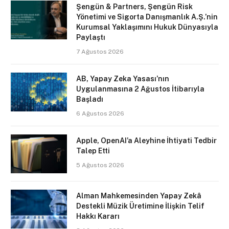
Şengün & Partners, Şengün Risk
Yönetimi ve Sigorta Danışmanlık A.Ş.’nin
Kurumsal Yaklaşımını Hukuk Dünyasıyla
Paylaştı
7 Ağustos 2026
AB, Yapay Zeka Yasası’nın
Uygulanmasına 2 Ağustos İtibarıyla
Başladı
6 Ağustos 2026
Apple, OpenAI’a Aleyhine İhtiyati Tedbir
Talep Etti
5 Ağustos 2026
Alman Mahkemesinden Yapay Zekâ
Destekli Müzik Üretimine İlişkin Telif
Hakkı Kararı