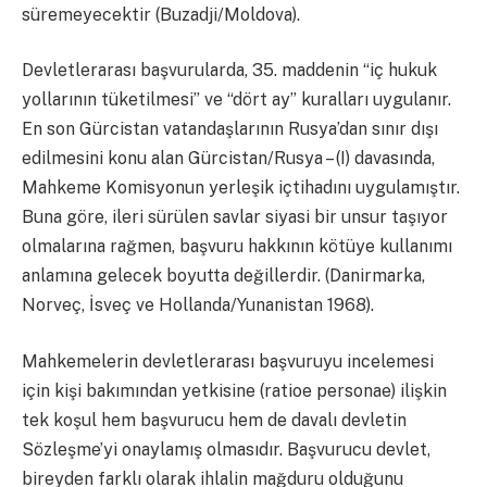
süremeyecektir (Buzadji/Moldova).
Devletlerarası başvurularda, 35. maddenin “iç hukuk
yollarının tüketilmesi” ve “dört ay” kuralları uygulanır.
En son Gürcistan vatandaşlarının Rusya’dan sınır dışı
edilmesini konu alan Gürcistan/Rusya – (I) davasında,
Mahkeme Komisyonun yerleşik içtihadını uygulamıştır.
Buna göre, ileri sürülen savlar siyasi bir unsur taşıyor
olmalarına rağmen, başvuru hakkının kötüye kullanımı
anlamına gelecek boyutta değillerdir. (Danirmarka,
Norveç, İsveç ve Hollanda/Yunanistan 1968).
Mahkemelerin devletlerarası başvuruyu incelemesi
için kişi bakımından yetkisine (ratioe personae) ilişkin
tek koşul hem başvurucu hem de davalı devletin
Sözleşme’yi onaylamış olmasıdır. Başvurucu devlet,
bireyden farklı olarak ihlalin mağduru olduğunu