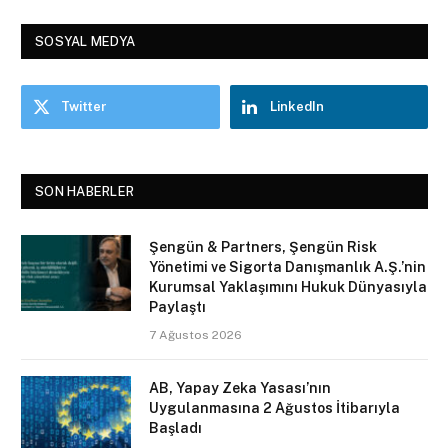
SOSYAL MEDYA
Twitter
LinkedIn
SON HABERLER
Şengün & Partners, Şengün Risk
Yönetimi ve Sigorta Danışmanlık A.Ş.’nin
Kurumsal Yaklaşımını Hukuk Dünyasıyla
Paylaştı
7 Ağustos 2026
AB, Yapay Zeka Yasası’nın
Uygulanmasına 2 Ağustos İtibarıyla
Başladı