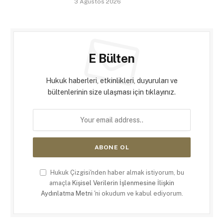
3 Ağustos 2026
E Bülten
Hukuk haberleri, etkinlikleri, duyuruları ve
bültenlerinin size ulaşması için tıklayınız.
Hukuk Çizgisi'nden haber almak istiyorum, bu
amaçla
Kişisel Verilerin İşlenmesine İlişkin
Aydınlatma Metni
'ni okudum ve kabul ediyorum.