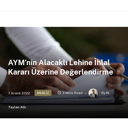
AYM’nin Alacaklı Lehine İhlal
Kararı Üzerine Değerlendirme
7 Aralık 2022
3 Mins Read
By
N.
ANALIZ
Taylan Atlı