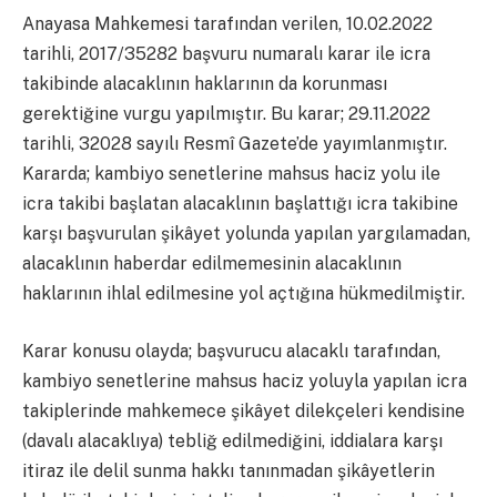
Anayasa Mahkemesi tarafından verilen, 10.02.2022
tarihli, 2017/35282 başvuru numaralı karar ile icra
takibinde alacaklının haklarının da korunması
gerektiğine vurgu yapılmıştır. Bu karar; 29.11.2022
tarihli, 32028 sayılı Resmî Gazete’de yayımlanmıştır.
Kararda; kambiyo senetlerine mahsus haciz yolu ile
icra takibi başlatan alacaklının başlattığı icra takibine
karşı başvurulan şikâyet yolunda yapılan yargılamadan,
alacaklının haberdar edilmemesinin alacaklının
haklarının ihlal edilmesine yol açtığına hükmedilmiştir.
Karar konusu olayda; başvurucu alacaklı tarafından,
kambiyo senetlerine mahsus haciz yoluyla yapılan icra
takiplerinde mahkemece şikâyet dilekçeleri kendisine
(davalı alacaklıya) tebliğ edilmediğini, iddialara karşı
itiraz ile delil sunma hakkı tanınmadan şikâyetlerin