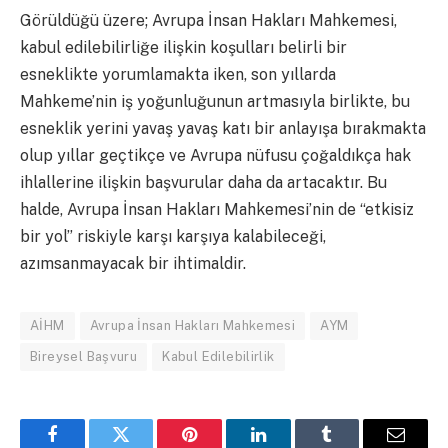
Görüldüğü üzere; Avrupa İnsan Hakları Mahkemesi,
kabul edilebilirliğe ilişkin koşulları belirli bir
esneklikte yorumlamakta iken, son yıllarda
Mahkeme’nin iş yoğunluğunun artmasıyla birlikte, bu
esneklik yerini yavaş yavaş katı bir anlayışa bırakmakta
olup yıllar geçtikçe ve Avrupa nüfusu çoğaldıkça hak
ihlallerine ilişkin başvurular daha da artacaktır. Bu
halde, Avrupa İnsan Hakları Mahkemesi’nin de “etkisiz
bir yol” riskiyle karşı karşıya kalabileceği,
azımsanmayacak bir ihtimaldir.
AİHM
Avrupa İnsan Hakları Mahkemesi
AYM
Bireysel Başvuru
Kabul Edilebilirlik