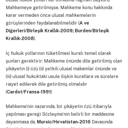
Mahkemeye getirilmişse, Mahkeme konu hakkında
karar vermeden önce ulusal mahkemelerin
görüşlerinden faydalanabilmelidir (
A ve
Diğerleri/Birleşik Krallık-2009; Burden/Birleşik
Krallık-2008
).
İç hukuk yollarının tüketilmesi kuralı temel olarak
şunları gerektirir: Mahkeme önünde dile getirilmiş olan
şikâyetin (i) özü (ii) yetkili ulusal makamlar önünde ve
(iii) ulusal hukuktaki usule ilişkin kurallara ve sürelere
riayet edilerek dile getirilmiş olmalıdır
(
Cardot/Fransa-1991
)
Mahkeme’nin nazarında, bir şikâyetin özü itibarıyla
yapılması gereği Sözleşme’nin belirli bir maddesine
dayanmasa da,
Mursic/Hırvatistan-2016
Davasında