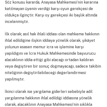
Söz konusu kararda, Anayasa Mahkemesi’nin kararına
katılmayan üyenin verdiği karşı oyun gerekçesi de
oldukça ilginçtir. Karşı oy gerekçesi iki başlık altında
incelenmiştir.
İlk olarak; asıl hak ihlali iddiası olan mahkeme hakkının
ihlal edildiğine ilişkin iddiaya yönelik olarak, şikâyet
yolunun esasen memur icra ve işlemine karşı
yapıldığını ve İcra Hukuk Mahkemesinde başvurucu
alacaklının iddia ettiği gibi alacağı ortadan kaldıran
veya değiştiren bir sonuç doğmayacağı, sadece takibin
niteliğinin değiştirilebileceği değerlendirmesi
yapılmıştır.
İkinci olarak ise yargılama giderleri sebebiyle adil
yargılanma hakkının ihlal edildiği iddiasına yönelik
olarak, alacaklının Anayasa Mahkemesi’nin sıklıkla