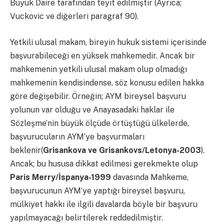
Büyük Daire tarafından teyit edilmiştir (Ayrıca;
Vuckovic ve diğerleri paragraf 90).
Yetkili ulusal makam, bireyin hukuk sistemi içerisinde
başvurabileceği en yüksek mahkemedir. Ancak bir
mahkemenin yetkili ulusal makam olup olmadığı
mahkemenin kendisindense, söz konusu edilen hakka
göre değişebilir. Örneğin; AYM bireysel başvuru
yolunun var olduğu ve Anayasadaki haklar ile
Sözleşme’nin büyük ölçüde örtüştüğü ülkelerde,
başvurucuların AYM’ye başvurmaları
beklenir(
Grisankova ve Grisankovs/Letonya-2003
).
Ancak; bu hususa dikkat edilmesi gerekmekte olup
Paris Merry/İspanya-1999
davasında Mahkeme,
başvurucunun AYM’ye yaptığı bireysel başvuru,
mülkiyet hakkı ile ilgili davalarda böyle bir başvuru
yapılmayacağı belirtilerek reddedilmiştir.