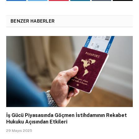
Facebook
Twitter
Pinterest
LinkedIn
Tumblr
Email
BENZER HABERLER
İş Gücü Piyasasında Göçmen İstihdamının Rekabet
Hukuku Açısından Etkileri
29 Mayıs 2025