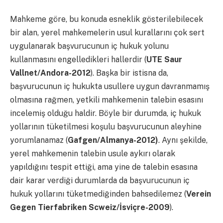
Mahkeme göre, bu konuda esneklik gösterilebilecek
bir alan, yerel mahkemelerin usul kurallarını çok sert
uygulanarak başvurucunun iç hukuk yolunu
kullanmasını engelledikleri hallerdir (
UTE Saur
Vallnet/Andora-2012
). Başka bir istisna da,
başvurucunun iç hukukta usullere uygun davranmamış
olmasına rağmen, yetkili mahkemenin talebin esasını
incelemiş olduğu haldir. Böyle bir durumda, iç hukuk
yollarının tüketilmesi koşulu başvurucunun aleyhine
yorumlanamaz (
Gafgen/Almanya-2012)
. Aynı şekilde,
yerel mahkemenin talebin usule aykırı olarak
yapıldığını tespit ettiği, ama yine de talebin esasına
dair karar verdiği durumlarda da başvurucunun iç
hukuk yollarını tüketmediğinden bahsedilemez (
Verein
Gegen Tierfabriken Scweiz/İsviçre-2009
).