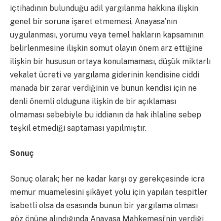
içtihadının bulunduğu adil yargılanma hakkına ilişkin
genel bir soruna işaret etmemesi, Anayasa’nın
uygulanması, yorumu veya temel hakların kapsamının
belirlenmesine ilişkin somut olayın önem arz ettiğine
ilişkin bir hususun ortaya konulamaması, düşük miktarlı
vekalet ücreti ve yargılama giderinin kendisine ciddi
manada bir zarar verdiğinin ve bunun kendisi için ne
denli önemli olduğuna ilişkin de bir açıklaması
olmaması sebebiyle bu iddianın da hak ihlaline sebep
teşkil etmediği saptaması yapılmıştır.
Sonuç
Sonuç olarak; her ne kadar karşı oy gerekçesinde icra
memur muamelesini şikâyet yolu için yapılan tespitler
isabetli olsa da esasında bunun bir yargılama olması
göz önüne alındığında Anayasa Mahkemesi’nin verdiği