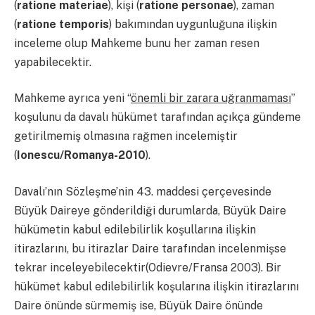
(
ratione materiae
), kişi (
ratione personae
), zaman
(
ratione temporis
) bakımından uygunluğuna ilişkin
inceleme olup Mahkeme bunu her zaman resen
yapabilecektir.
Mahkeme ayrıca yeni “
önemli bir zarara uğranmaması
”
koşulunu da davalı hükümet tarafından açıkça gündeme
getirilmemiş olmasına rağmen incelemiştir
(
Ionescu/Romanya-2010
).
Davalı’nın Sözleşme’nin 43. maddesi çerçevesinde
Büyük Daireye gönderildiği durumlarda, Büyük Daire
hükümetin kabul edilebilirlik koşullarına ilişkin
itirazlarını, bu itirazlar Daire tarafından incelenmişse
tekrar inceleyebilecektir(Odievre/Fransa 2003). Bir
hükümet kabul edilebilirlik koşularına ilişkin itirazlarını
Daire önünde sürmemiş ise, Büyük Daire önünde