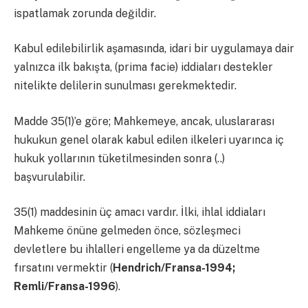
ispatlamak zorunda değildir.
Kabul edilebilirlik aşamasında, idari bir uygulamaya dair
yalnızca ilk bakışta, (prima facie) iddiaları destekler
nitelikte delilerin sunulması gerekmektedir.
Madde 35(1)’e göre; Mahkemeye, ancak, uluslararası
hukukun genel olarak kabul edilen ilkeleri uyarınca iç
hukuk yollarının tüketilmesinden sonra (..)
başvurulabilir.
35(1) maddesinin üç amacı vardır. İlki, ihlal iddiaları
Mahkeme önüne gelmeden önce, sözleşmeci
devletlere bu ihlalleri engelleme ya da düzeltme
fırsatını vermektir (
Hendrich/Fransa-1994;
Remli/Fransa-1996
).