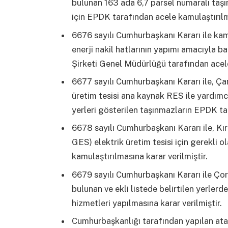
bulunan 163 ada 6,7 parsel numaralı taşı
için EPDK tarafından acele kamulaştırılma
6676 sayılı Cumhurbaşkanı Kararı ile kam
enerji nakil hatlarının yapımı amacıyla 
Şirketi Genel Müdürlüğü tarafından acele
6677 sayılı Cumhurbaşkanı Kararı ile, Ça
üretim tesisi ana kaynak RES ile yardımcı
yerleri gösterilen taşınmazların EPDK tar
6678 sayılı Cumhurbaşkanı Kararı ile, Kır
GES) elektrik üretim tesisi için gerekli
kamulaştırılmasına karar verilmiştir.
6679 sayılı Cumhurbaşkanı Kararı ile Çor
bulunan ve ekli listede belirtilen yerlerde
hizmetleri yapılmasına karar verilmiştir.
Cumhurbaşkanlığı tarafından yapılan ata