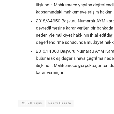
ilişkindir. Mahkemece yapılan değerlend
kapsamındaki mahkemeye erişim hakkının ih
2018/34950 Başvuru Numaralı AYM karar
devredilmesine karar verilen bir bankada
nedeniyle mülkiyet hakkının ihlal edildiğ
değerlendirme sonucunda mülkiyet hakkını
2019/14060 Başvuru Numaralı AYM Kararı,
bulunarak eş değer sınava çağrılma nedeni
ilişkindir. Mahkemece gerçekleştirilen de
karar vermiştir.
32070 Sayılı
Resmî Gazete