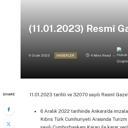
(11.01.2023) Resmî G
11 Ocak 2023
4 Mins Read
HABERLER
11.01.2023 tarihli ve 32070 sayılı Resmî Gaz
SHARE
6 Aralık 2022 tarihinde Ankara’da imzal
Kıbrıs Türk Cumhuriyeti Arasında Turizm 
sayılı Cumhurbaşkanı Kararı ile karar veril