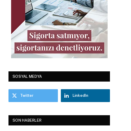
SOSYAL MEDYA
Twitter
LinkedIn
SON HABERLER