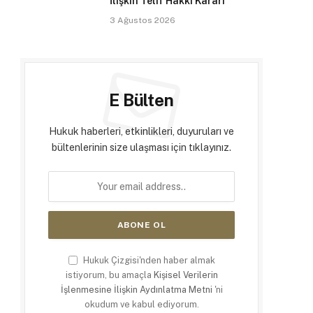
İlişkin Telif Hakkı Kararı
3 Ağustos 2026
E Bülten
Hukuk haberleri, etkinlikleri, duyuruları ve
bültenlerinin size ulaşması için tıklayınız.
Hukuk Çizgisi'nden haber almak
istiyorum, bu amaçla
Kişisel Verilerin
İşlenmesine İlişkin Aydınlatma Metni
'ni
okudum ve kabul ediyorum.