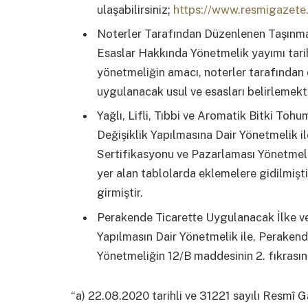
ulaşabilirsiniz;
https://www.resmigazete.
Noterler Tarafından Düzenlenen Taşınm
Esaslar Hakkında Yönetmelik yayımı tari
yönetmeliğin amacı, noterler tarafından
uygulanacak usul ve esasları belirlemekti
Yağlı, Lifli, Tıbbi ve Aromatik Bitki To
Değişiklik Yapılmasına Dair Yönetmelik il
Sertifikasyonu ve Pazarlaması Yönetmeliği
yer alan tablolarda eklemelere gidilmişti
girmiştir.
Perakende Ticarette Uygulanacak İlke ve
Yapılmasın Dair Yönetmelik ile, Peraken
Yönetmeliğin 12/B maddesinin 2. fıkrasının
“a) 22.08.2020 tarihli ve 31221 sayılı Resmî 