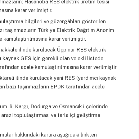
nmazların; Hasanoba RES elektrik üretim tesisi
sına karar verilmiştir.
ulaştırma bilgileri ve güzergâhları gösterilen
bazı taşınmazların Türkiye Elektrik Dağıtım Anonim
 kamulaştırılmasına karar verilmiştir.
nakkale ilinde kurulacak Üçpınar RES elektrik
 kaynak GES için gerekli olan ve ekli listede
afından acele kamulaştırılmasına karar verilmiştir.
klareli ilinde kurulacak yeni RES (yardımcı kaynak
 olan bazı taşınmazların EPDK tarafından acele
um ili, Kargı, Dodurga ve Osmancık ilçelerinde
 arazi toplulaştırması ve tarla içi geliştirme
malar hakkındaki karara aşağıdaki linkten