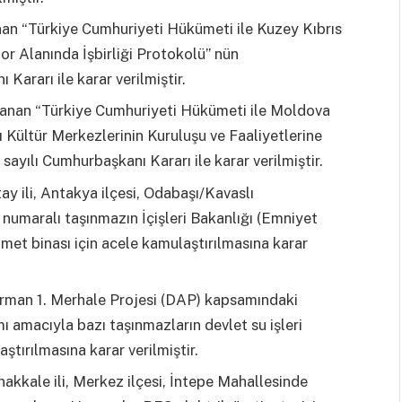
an “Türkiye Cumhuriyeti Hükümeti ile Kuzey Kıbrıs
r Alanında İşbirliği Protokolü” nün
ararı ile karar verilmiştir.
lanan “Türkiye Cumhuriyeti Hükümeti ile Moldova
 Kültür Merkezlerinin Kuruluşu ve Faaliyetlerine
ayılı Cumhurbaşkanı Kararı ile karar verilmiştir.
y ili, Antakya ilçesi, Odabaşı/Kavaslı
numaralı taşınmazın İçişleri Bakanlığı (Emniyet
met binası için acele kamulaştırılmasına karar
arman 1. Merhale Projesi (DAP) kapsamındaki
mı amacıyla bazı taşınmazların devlet su işleri
tırılmasına karar verilmiştir.
akkale ili, Merkez ilçesi, İntepe Mahallesinde