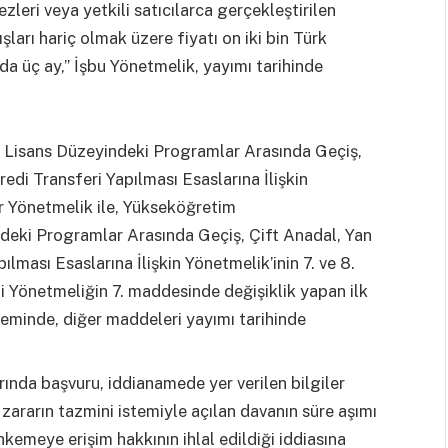
eri veya yetkili satıcılarca gerçekleştirilen
şları hariç olmak üzere fiyatı on iki bin Türk
nda üç ay,” İşbu Yönetmelik, yayımı tarihinde
 Lisans Düzeyindeki Programlar Arasında Geçiş,
redi Transferi Yapılması Esaslarına İlişkin
r Yönetmelik ile, Yükseköğretim
deki Programlar Arasında Geçiş, Çift Anadal, Yan
ılması Esaslarına İlişkin Yönetmelik’inin 7. ve 8.
ili Yönetmeliğin 7. maddesinde değişiklik yapan ilk
inde, diğer maddeleri yayımı tarihinde
da başvuru, iddianamede yer verilen bilgiler
 zararın tazmini istemiyle açılan davanın süre aşımı
emeye erişim hakkının ihlal edildiği iddiasına