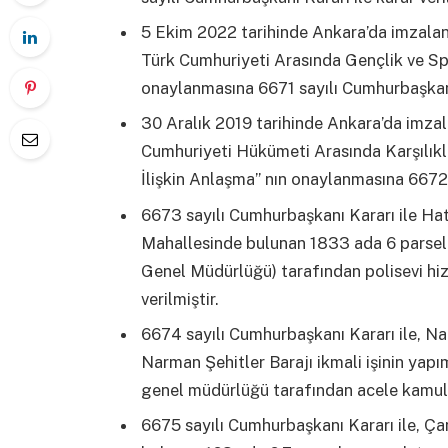
5 Ekim 2022 tarihinde Ankara’da imzalan
Türk Cumhuriyeti Arasında Gençlik ve Spo
onaylanmasına 6671 sayılı Cumhurbaşkanı K
30 Aralık 2019 tarihinde Ankara’da imza
Cumhuriyeti Hükümeti Arasında Karşılıklı
İlişkin Anlaşma” nın onaylanmasına 6672 s
6673 sayılı Cumhurbaşkanı Kararı ile Hata
Mahallesinde bulunan 1833 ada 6 parsel 
Genel Müdürlüğü) tarafından polisevi hiz
verilmiştir.
6674 sayılı Cumhurbaşkanı Kararı ile, N
Narman Şehitler Barajı ikmali işinin yapı
genel müdürlüğü tarafından acele kamulaş
6675 sayılı Cumhurbaşkanı Kararı ile, Çan