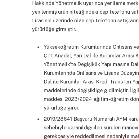
Hakkında Yönetmelik uyarınca yenileme merkezl
yenilenmiş ürün niteliğindeki cep telefonu satı
Lirasının üzerinde olan cep telefonu satışları
yürürlüğe girmiştir.
Yükseköğretim Kurumlarında Önlisans ve
Çift Anadal, Yan Dal ile Kurumlar Arası K
Yönetmelik’te Değişiklik Yapılmasına Dai
Kurumlarında Önlisans ve Lisans Düzeyin
Dal ile Kurumlar Arası Kredi Transferi Yap
maddelerinde değişikliğe gidilmiştir. İlg
maddesi 2023/2024 eğitim-öğretim dönem
yürürlüğe girer.
2019/28641 Başvuru Numaralı AYM kararın
sebebiyle uğranıldığı ileri sürülen manevi
gerekçesiyle reddedilmesi nedeniyle mahk