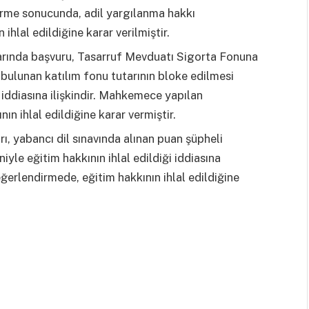
irme sonucunda, adil yargılanma hakkı
lal edildiğine karar verilmiştir.
ında başvuru, Tasarruf Mevduatı Sigorta Fonuna
 bulunan katılım fonu tutarının bloke edilmesi
i iddiasına ilişkindir. Mahkemece yapılan
n ihlal edildiğine karar vermiştir.
 yabancı dil sınavında alınan puan şüpheli
yle eğitim hakkının ihlal edildiği iddiasına
ğerlendirmede, eğitim hakkının ihlal edildiğine