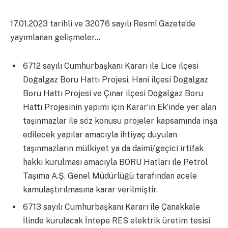
17.01.2023 tarihli ve 32076 sayılı Resmî Gazete’de
yayımlanan gelişmeler…
6712 sayılı Cumhurbaşkanı Kararı ile Lice ilçesi
Doğalgaz Boru Hattı Projesi, Hani ilçesi Doğalgaz
Boru Hattı Projesi ve Çınar ilçesi Doğalgaz Boru
Hattı Projesinin yapımı için Karar’ın Ek’inde yer alan
taşınmazlar ile söz konusu projeler kapsamında inşa
edilecek yapılar amacıyla ihtiyaç duyulan
taşınmazların mülkiyet ya da daimî/geçici irtifak
hakkı kurulması amacıyla BORU Hatları ile Petrol
Taşıma A.Ş. Genel Müdürlüğü tarafından acele
kamulaştırılmasına karar verilmiştir.
6713 sayılı Cumhurbaşkanı Kararı ile Çanakkale
İlinde kurulacak İntepe RES elektrik üretim tesisi