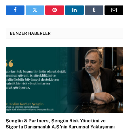
Facebook
Twitter
Pinterest
LinkedIn
Tumblr
Email
BENZER HABERLER
Şengün & Partners, Şengün Risk Yönetimi ve
Sigorta Danışmanlık A.Ş.’nin Kurumsal Yaklaşımını