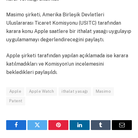
Masimo şirketi, Amerika Birleşik Devletleri
Uluslararası Ticaret Komisyonu (USITC) tarafından
karara konu Apple saatlere bir ithalat yasağı uygulayıp
uygulamamayı değerlendireceğini paylaştı.
Apple şirketi tarafından yapılan açıklamada ise karara
katılmadıkları ve Komisyon’un incelemesini
bekledikleri paylaşıldı.
Apple
Apple Watch
ithalat yasağı
Masimo
Patent
Facebook
Twitter
Pinterest
LinkedIn
Tumblr
Email