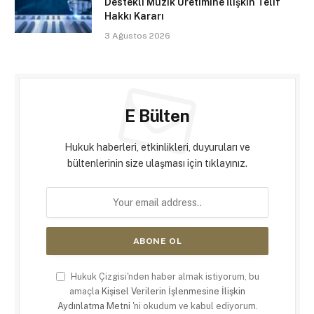
Destekli Müzik Üretimine İlişkin Telif
Hakkı Kararı
3 Ağustos 2026
E Bülten
Hukuk haberleri, etkinlikleri, duyuruları ve
bültenlerinin size ulaşması için tıklayınız.
Hukuk Çizgisi'nden haber almak istiyorum, bu
amaçla
Kişisel Verilerin İşlenmesine İlişkin
Aydınlatma Metni
'ni okudum ve kabul ediyorum.