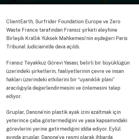
ClientEarth, Surfrider Foundation Europe ve Zero
Waste France tarafından Fransız şirketi aleyhine
Birleşik Krallık Yüksek Mahkemesi’nin eşdeğeri Paris
Tribunal Judiciaire’de dava açıldı.
Fransız Teyakkuz Görevi Yasası; belirli bir büyüklüğün
üzerindeki şirketlerin, faaliyetlerinin çevre ve insan
hakları üzerindeki etkilerini bir “uyanıklık planı”
aracılığıyla değerlendirmesini ve önlemesini talep
ediyor.
Gruplar, Danone’nin plastik ayak izini azaltmak için
yeterince çaba göstermediğini ve yasa kapsamındaki
görevlerini yerine getirmediğini iddia ediyor. Eylül
ayında gruplar, Danone’ye resmi olarak ihbarda