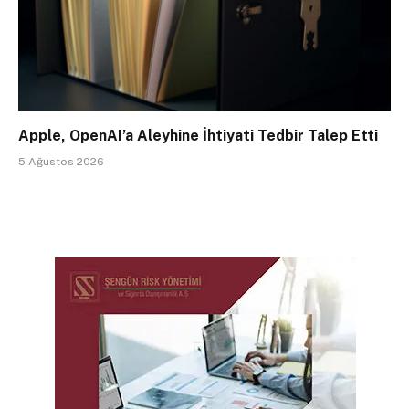
Apple, OpenAI’a Aleyhine İhtiyati Tedbir Talep Etti
5 Ağustos 2026