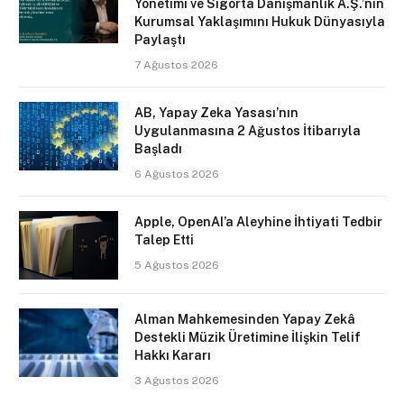
Yönetimi ve Sigorta Danışmanlık A.Ş.’nin
Kurumsal Yaklaşımını Hukuk Dünyasıyla
Paylaştı
7 Ağustos 2026
AB, Yapay Zeka Yasası’nın
Uygulanmasına 2 Ağustos İtibarıyla
Başladı
6 Ağustos 2026
Apple, OpenAI’a Aleyhine İhtiyati Tedbir
Talep Etti
5 Ağustos 2026
Alman Mahkemesinden Yapay Zekâ
Destekli Müzik Üretimine İlişkin Telif
Hakkı Kararı
3 Ağustos 2026