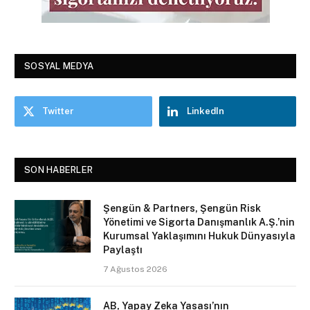
SOSYAL MEDYA
Twitter
LinkedIn
SON HABERLER
Şengün & Partners, Şengün Risk
Yönetimi ve Sigorta Danışmanlık A.Ş.’nin
Kurumsal Yaklaşımını Hukuk Dünyasıyla
Paylaştı
7 Ağustos 2026
AB, Yapay Zeka Yasası’nın