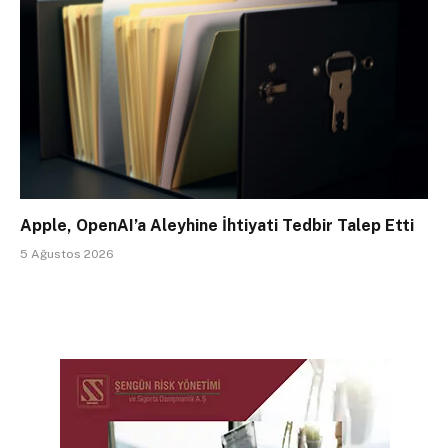
Apple, OpenAI’a Aleyhine İhtiyati Tedbir Talep Etti
5 Ağustos 2026