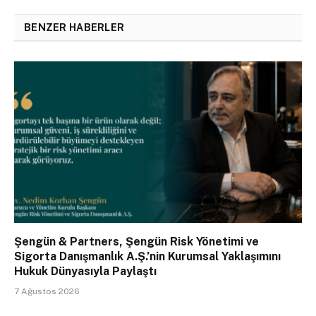
BENZER HABERLER
Şengün & Partners, Şengün Risk Yönetimi ve
Sigorta Danışmanlık A.Ş.’nin Kurumsal Yaklaşımını
Hukuk Dünyasıyla Paylaştı
7 Ağustos 2026