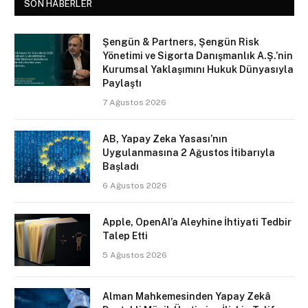
SON HABERLER
Şengün & Partners, Şengün Risk
Yönetimi ve Sigorta Danışmanlık A.Ş.’nin
Kurumsal Yaklaşımını Hukuk Dünyasıyla
Paylaştı
7 Ağustos 2026
AB, Yapay Zeka Yasası’nın
Uygulanmasına 2 Ağustos İtibarıyla
Başladı
6 Ağustos 2026
Apple, OpenAI’a Aleyhine İhtiyati Tedbir
Talep Etti
5 Ağustos 2026
Alman Mahkemesinden Yapay Zekâ