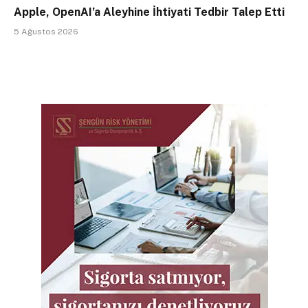
Apple, OpenAI’a Aleyhine İhtiyati Tedbir Talep Etti
5 Ağustos 2026