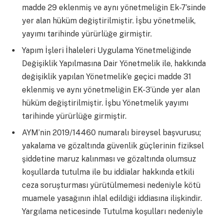
madde 29 eklenmiş ve aynı yönetmeliğin Ek-7’sinde
yer alan hüküm değiştirilmiştir. İşbu yönetmelik,
yayımı tarihinde yürürlüğe girmiştir.
Yapım İşleri İhaleleri Uygulama Yönetmeliğinde
Değişiklik Yapılmasına Dair Yönetmelik ile, hakkında
değişiklik yapılan Yönetmelik’e geçici madde 31
eklenmiş ve aynı yönetmeliğin EK-3’ünde yer alan
hüküm değiştirilmiştir. İşbu Yönetmelik yayımı
tarihinde yürürlüğe girmiştir.
AYM’nin 2019/14460 numaralı bireysel başvurusu;
yakalama ve gözaltında güvenlik güçlerinin fiziksel
şiddetine maruz kalınması ve gözaltında olumsuz
koşullarda tutulma ile bu iddialar hakkında etkili
ceza soruşturması yürütülmemesi nedeniyle kötü
muamele yasağının ihlal edildiği iddiasına ilişkindir.
Yargılama neticesinde Tutulma koşulları nedeniyle