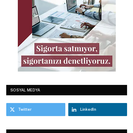
SOSYAL MEDYA
Twitter
LinkedIn