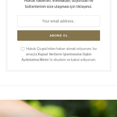
Hukuk haberleri, etkinlikleri, duyuruları ve
bültenlerinin size ulaşması için tıklayınız.
Hukuk Çizgisi'nden haber almak istiyorum, bu
amaçla
Kişisel Verilerin İşlenmesine İlişkin
Aydınlatma Metni
'ni okudum ve kabul ediyorum.