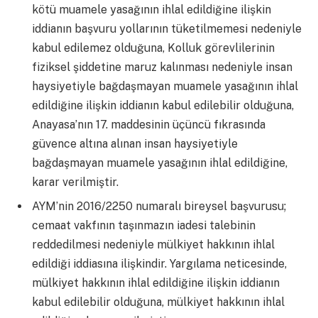
kötü muamele yasağının ihlal edildiğine ilişkin
iddianın başvuru yollarının tüketilmemesi nedeniyle
kabul edilemez olduğuna, Kolluk görevlilerinin
fiziksel şiddetine maruz kalınması nedeniyle insan
haysiyetiyle bağdaşmayan muamele yasağının ihlal
edildiğine ilişkin iddianın kabul edilebilir olduğuna,
Anayasa’nın 17. maddesinin üçüncü fıkrasında
güvence altına alınan insan haysiyetiyle
bağdaşmayan muamele yasağının ihlal edildiğine,
karar verilmiştir.
AYM’nin 2016/2250 numaralı bireysel başvurusu;
cemaat vakfının taşınmazın iadesi talebinin
reddedilmesi nedeniyle mülkiyet hakkının ihlal
edildiği iddiasına ilişkindir. Yargılama neticesinde,
mülkiyet hakkının ihlal edildiğine ilişkin iddianın
kabul edilebilir olduğuna, mülkiyet hakkının ihlal