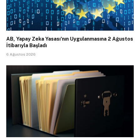
AB, Yapay Zeka Yasası’nın Uygulanmasına 2 Ağustos
İtibarıyla Başladı
6 Ağustos 2026