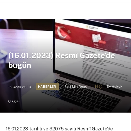
(16.01.2023) Resmî Gazete’de
bugün
16 Ocak 2023
1 Min Read
By
Hukuk
HABERLER
Çizgisi
16.01.2023 tarihli ve 32075 sayılı Resmî Gazete’de