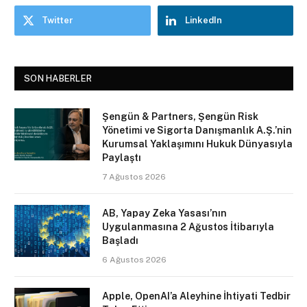
Twitter
LinkedIn
SON HABERLER
Şengün & Partners, Şengün Risk
Yönetimi ve Sigorta Danışmanlık A.Ş.’nin
Kurumsal Yaklaşımını Hukuk Dünyasıyla
Paylaştı
7 Ağustos 2026
AB, Yapay Zeka Yasası’nın
Uygulanmasına 2 Ağustos İtibarıyla
Başladı
6 Ağustos 2026
Apple, OpenAI’a Aleyhine İhtiyati Tedbir