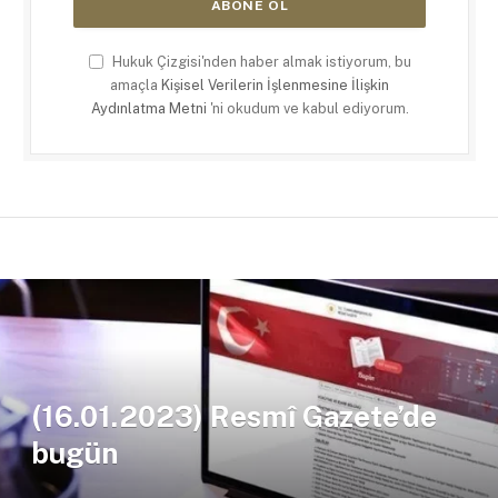
Hukuk Çizgisi'nden haber almak istiyorum, bu
amaçla
Kişisel Verilerin İşlenmesine İlişkin
Aydınlatma Metni
'ni okudum ve kabul ediyorum.
(16.01.2023) Resmî Gazete’de
bugün