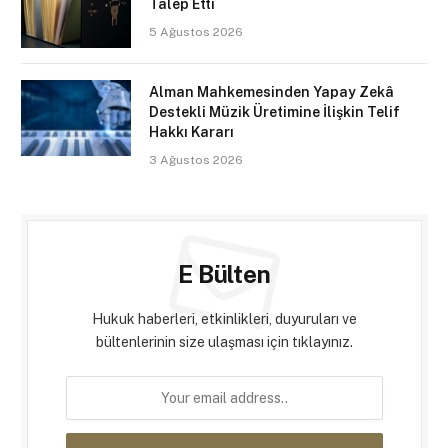
Talep Etti
5 Ağustos 2026
Alman Mahkemesinden Yapay Zekâ
Destekli Müzik Üretimine İlişkin Telif
Hakkı Kararı
3 Ağustos 2026
E Bülten
Hukuk haberleri, etkinlikleri, duyuruları ve
bültenlerinin size ulaşması için tıklayınız.