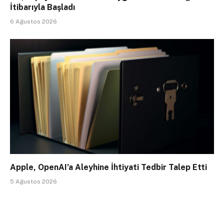
İtibarıyla Başladı
6 Ağustos 2026
Apple, OpenAI’a Aleyhine İhtiyati Tedbir Talep Etti
5 Ağustos 2026