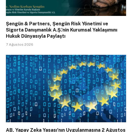
Şengün & Partners, Şengün Risk Yönetimi ve
Sigorta Danışmanlık A.Ş.’nin Kurumsal Yaklaşımını
Hukuk Dünyasıyla Paylaştı
7 Ağustos 2026
AB, Yapay Zeka Yasası’nın Uygulanmasına 2 Ağustos