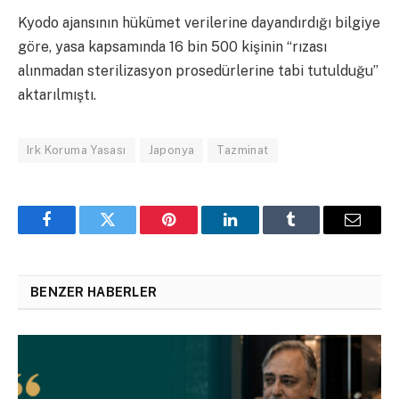
Kyodo ajansının hükümet verilerine dayandırdığı bilgiye
göre, yasa kapsamında 16 bin 500 kişinin “rızası
alınmadan sterilizasyon prosedürlerine tabi tutulduğu”
aktarılmıştı.
Irk Koruma Yasası
Japonya
Tazminat
Facebook
Twitter
Pinterest
LinkedIn
Tumblr
Email
BENZER HABERLER