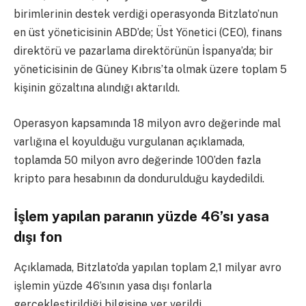
birimlerinin destek verdiği operasyonda Bitzlato’nun
en üst yöneticisinin ABD’de; Üst Yönetici (CEO), finans
direktörü ve pazarlama direktörünün İspanya’da; bir
yöneticisinin de Güney Kıbrıs’ta olmak üzere toplam 5
kişinin gözaltına alındığı aktarıldı.
Operasyon kapsamında 18 milyon avro değerinde mal
varlığına el koyulduğu vurgulanan açıklamada,
toplamda 50 milyon avro değerinde 100’den fazla
kripto para hesabının da dondurulduğu kaydedildi.
İşlem yapılan paranın yüzde 46’sı yasa
dışı fon
Açıklamada, Bitzlato’da yapılan toplam 2,1 milyar avro
işlemin yüzde 46’sının yasa dışı fonlarla
gerçekleştirildiği bilgisine yer verildi.