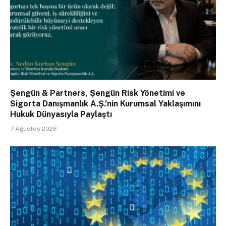
Şengün & Partners, Şengün Risk Yönetimi ve
Sigorta Danışmanlık A.Ş.’nin Kurumsal Yaklaşımını
Hukuk Dünyasıyla Paylaştı
7 Ağustos 2026