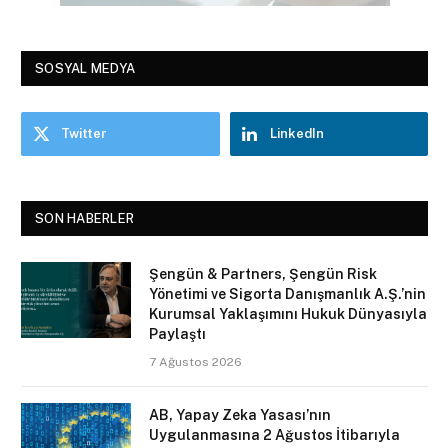
SOSYAL MEDYA
Twitter
LinkedIn
SON HABERLER
Şengün & Partners, Şengün Risk
Yönetimi ve Sigorta Danışmanlık A.Ş.’nin
Kurumsal Yaklaşımını Hukuk Dünyasıyla
Paylaştı
7 Ağustos 2026
AB, Yapay Zeka Yasası’nın
Uygulanmasına 2 Ağustos İtibarıyla