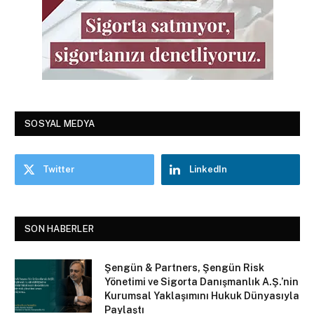
SOSYAL MEDYA
Twitter
LinkedIn
SON HABERLER
Şengün & Partners, Şengün Risk
Yönetimi ve Sigorta Danışmanlık A.Ş.’nin
Kurumsal Yaklaşımını Hukuk Dünyasıyla
Paylaştı