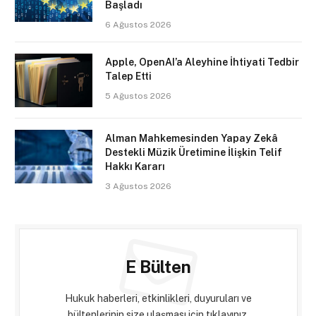
Başladı
6 Ağustos 2026
Apple, OpenAI’a Aleyhine İhtiyati Tedbir
Talep Etti
5 Ağustos 2026
Alman Mahkemesinden Yapay Zekâ
Destekli Müzik Üretimine İlişkin Telif
Hakkı Kararı
3 Ağustos 2026
E Bülten
Hukuk haberleri, etkinlikleri, duyuruları ve
bültenlerinin size ulaşması için tıklayınız.