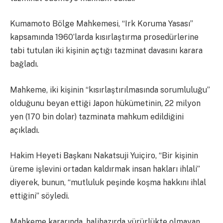
Kumamoto Bölge Mahkemesi, “Irk Koruma Yasası”
kapsamında 1960’larda kısırlaştırma prosedürlerine
tabi tutulan iki kişinin açtığı tazminat davasını karara
bağladı.
Mahkeme, iki kişinin “kısırlaştırılmasında sorumluluğu”
olduğunu beyan ettiği Japon hükümetinin, 22 milyon
yen (170 bin dolar) tazminata mahkum edildiğini
açıkladı.
Hakim Heyeti Başkanı Nakatsuji Yuiçiro, “Bir kişinin
üreme işlevini ortadan kaldırmak insan hakları ihlali”
diyerek, bunun, “mutluluk peşinde koşma hakkını ihlal
ettiğini” söyledi.
Mahkeme kararında, halihazırda yürürlükte olmayan