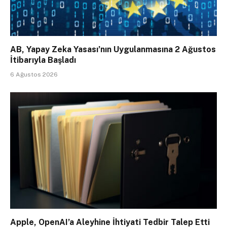
AB, Yapay Zeka Yasası’nın Uygulanmasına 2 Ağustos
İtibarıyla Başladı
6 Ağustos 2026
Apple, OpenAI’a Aleyhine İhtiyati Tedbir Talep Etti