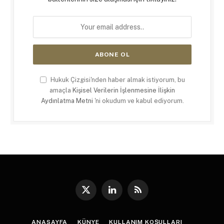
Hukuk Çizgisi'nden haber almak istiyorum, bu
amaçla
Kişisel Verilerin İşlenmesine İlişkin
Aydınlatma Metni
'ni okudum ve kabul ediyorum.
X
LinkedIn
RSS
(Twitter)
ANASAYFA
KÜNYE
KULLANIM KOŞULLARI