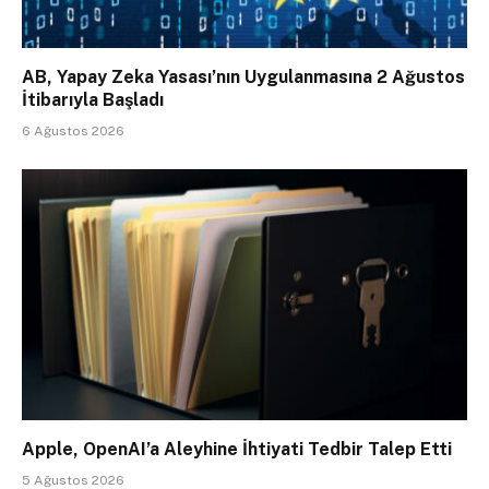
AB, Yapay Zeka Yasası’nın Uygulanmasına 2 Ağustos
İtibarıyla Başladı
6 Ağustos 2026
Apple, OpenAI’a Aleyhine İhtiyati Tedbir Talep Etti
5 Ağustos 2026