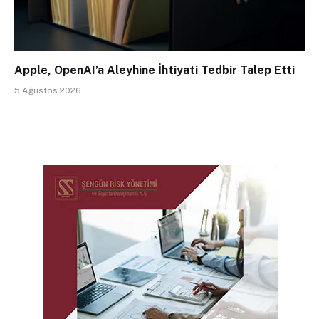
Apple, OpenAI’a Aleyhine İhtiyati Tedbir Talep Etti
5 Ağustos 2026