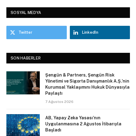
SOSYAL MEDYA
Twitter
LinkedIn
SON HABERLER
Şengün & Partners, Şengün Risk
Yönetimi ve Sigorta Danışmanlık A.Ş.’nin
Kurumsal Yaklaşımını Hukuk Dünyasıyla
Paylaştı
7 Ağustos 2026
AB, Yapay Zeka Yasası’nın
Uygulanmasına 2 Ağustos İtibarıyla
Başladı