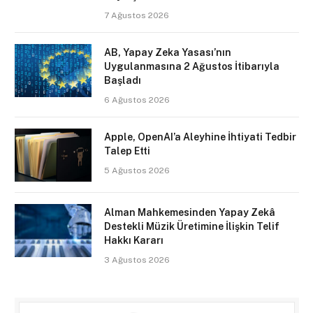
7 Ağustos 2026
AB, Yapay Zeka Yasası’nın
Uygulanmasına 2 Ağustos İtibarıyla
Başladı
6 Ağustos 2026
Apple, OpenAI’a Aleyhine İhtiyati Tedbir
Talep Etti
5 Ağustos 2026
Alman Mahkemesinden Yapay Zekâ
Destekli Müzik Üretimine İlişkin Telif
Hakkı Kararı
3 Ağustos 2026