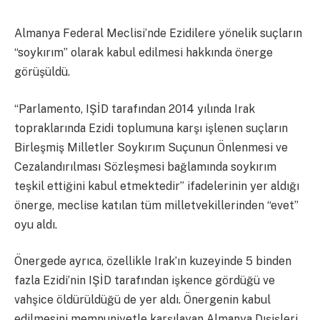
Almanya Federal Meclisi’nde Ezidilere yönelik suçların
“soykırım” olarak kabul edilmesi hakkında önerge
görüşüldü.
“Parlamento, IŞİD tarafından 2014 yılında Irak
topraklarında Ezidi toplumuna karşı işlenen suçların
Birleşmiş Milletler Soykırım Suçunun Önlenmesi ve
Cezalandırılması Sözleşmesi bağlamında soykırım
teşkil ettiğini kabul etmektedir” ifadelerinin yer aldığı
önerge, meclise katılan tüm milletvekillerinden “evet”
oyu aldı.
Önergede ayrıca, özellikle Irak’ın kuzeyinde 5 binden
fazla Ezidi’nin IŞİD tarafından işkence gördüğü ve
vahşice öldürüldüğü de yer aldı. Önergenin kabul
edilmesini memnuniyetle karşılayan Almanya Dışişleri