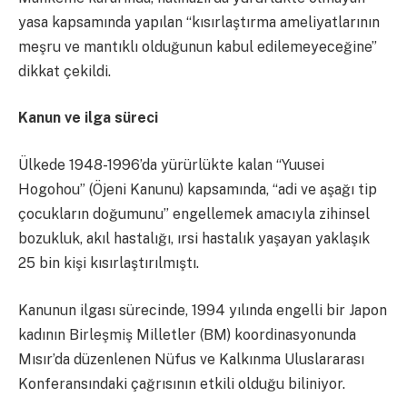
yasa kapsamında yapılan “kısırlaştırma ameliyatlarının
meşru ve mantıklı olduğunun kabul edilemeyeceğine”
dikkat çekildi.
Kanun ve ilga süreci
Ülkede 1948-1996’da yürürlükte kalan “Yuusei
Hogohou” (Öjeni Kanunu) kapsamında, “adi ve aşağı tip
çocukların doğumunu” engellemek amacıyla zihinsel
bozukluk, akıl hastalığı, ırsi hastalık yaşayan yaklaşık
25 bin kişi kısırlaştırılmıştı.
Kanunun ilgası sürecinde, 1994 yılında engelli bir Japon
kadının Birleşmiş Milletler (BM) koordinasyonunda
Mısır’da düzenlenen Nüfus ve Kalkınma Uluslararası
Konferansındaki çağrısının etkili olduğu biliniyor.