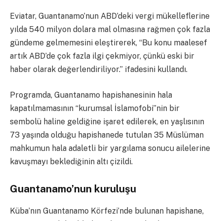
Eviatar, Guantanamo’nun ABD’deki vergi mükelleflerine
yılda 540 milyon dolara mal olmasına rağmen çok fazla
gündeme gelmemesini eleştirerek, “Bu konu maalesef
artık ABD’de çok fazla ilgi çekmiyor, çünkü eski bir
haber olarak değerlendiriliyor.” ifadesini kullandı.
Programda, Guantanamo hapishanesinin hala
kapatılmamasının “kurumsal İslamofobi”nin bir
sembolü haline geldiğine işaret edilerek, en yaşlısının
73 yaşında olduğu hapishanede tutulan 35 Müslüman
mahkumun hala adaletli bir yargılama sonucu ailelerine
kavuşmayı beklediğinin altı çizildi.
Guantanamo’nun kuruluşu
Küba’nın Guantanamo Körfezi’nde bulunan hapishane,