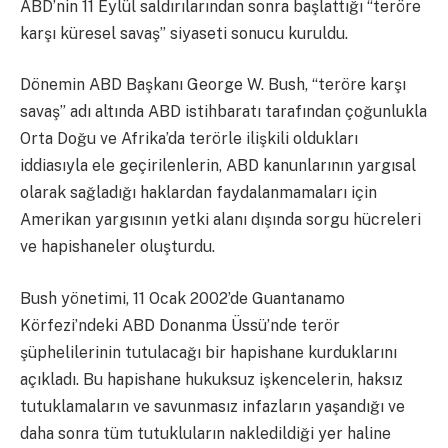
ABD’nin 11 Eylül saldırılarından sonra başlattığı “teröre
karşı küresel savaş” siyaseti sonucu kuruldu.
Dönemin ABD Başkanı George W. Bush, “teröre karşı
savaş” adı altında ABD istihbaratı tarafından çoğunlukla
Orta Doğu ve Afrika’da terörle ilişkili oldukları
iddiasıyla ele geçirilenlerin, ABD kanunlarının yargısal
olarak sağladığı haklardan faydalanmamaları için
Amerikan yargısının yetki alanı dışında sorgu hücreleri
ve hapishaneler oluşturdu.
Bush yönetimi, 11 Ocak 2002’de Guantanamo
Körfezi’ndeki ABD Donanma Üssü’nde terör
şüphelilerinin tutulacağı bir hapishane kurduklarını
açıkladı. Bu hapishane hukuksuz işkencelerin, haksız
tutuklamaların ve savunmasız infazların yaşandığı ve
daha sonra tüm tutukluların nakledildiği yer haline