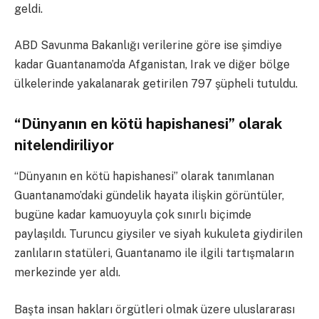
geldi.
ABD Savunma Bakanlığı verilerine göre ise şimdiye
kadar Guantanamo’da Afganistan, Irak ve diğer bölge
ülkelerinde yakalanarak getirilen 797 şüpheli tutuldu.
“Dünyanın en kötü hapishanesi” olarak
nitelendiriliyor
“Dünyanın en kötü hapishanesi” olarak tanımlanan
Guantanamo’daki gündelik hayata ilişkin görüntüler,
bugüne kadar kamuoyuyla çok sınırlı biçimde
paylaşıldı. Turuncu giysiler ve siyah kukuleta giydirilen
zanlıların statüleri, Guantanamo ile ilgili tartışmaların
merkezinde yer aldı.
Başta insan hakları örgütleri olmak üzere uluslararası