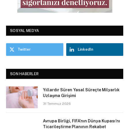
SOSYAL MEDYA
Twitter
LinkedIn
SON HABERLER
Yıllardır Süren Yasal Süreçte Milyarlık
Uzlaşma Girişimi
31 Temmuz 2026
Avrupa Birliği, FIFA’nın Dünya Kupası’nı
Ticarileştirme Planının Rekabet