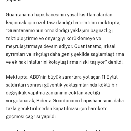
Guantanamo hapishanesinin yasal kısıtlamalardan
kaçınmak için özel tasarlandığı hatırlatılan mektupta,
“Guantanamo’nun örneklediği yaklaşım bağnazlığı,
tektipleştirme ve önyargıyı körüklemeye ve
meşrulaştırmaya devam ediyor. Guantanamo, ırksal
ayrımları ve ırkçılığı daha geniş şekilde sağlamlaştırma
ve ek hak ihlallerini kolaylaştırma riski taşıyor.” denildi.
Mektupta, ABD’nin büyük zararlara yol açan 11 Eylül
saldırıları sonrası güvenlik yaklaşımlarında köklü bir
değişiklik yapılma zamanının çoktan geçtiği
vurgulanarak, Biden’a Guantanamo hapishanesinin daha
fazla geciktirilmeden kapatılması için harekete
geçmesi çağrısı yapıldı.