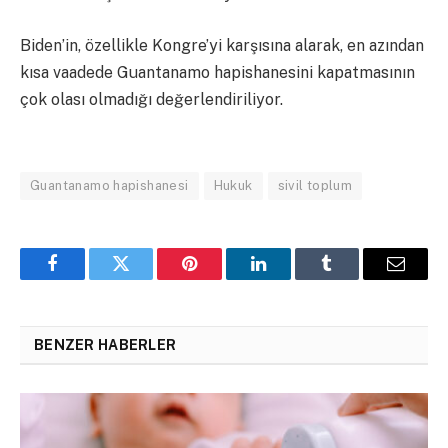
Biden’in, özellikle Kongre’yi karşısına alarak, en azından
kısa vaadede Guantanamo hapishanesini kapatmasının
çok olası olmadığı değerlendiriliyor.
Guantanamo hapishanesi
Hukuk
sivil toplum
Facebook
Twitter
Pinterest
LinkedIn
Tumblr
Email
BENZER HABERLER