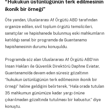
“Hukukun üstünlüğünün terk edilmesinin
ikonik bir örneği”
Öte yandan, Uluslararası Af Örgütü ABD tarafından
organize edilen, sivil toplum örgütü temsilcileri,
sanatçılar ve hapishanede bulunmuş eski mahkumların
katıldığı sanal bir programda da Guantanamo
hapishanesinin durumu konuşuldu.
Programda söz alan Uluslararası Af Örgütü ABD’nin
İnsan Hakları ile Güvenlik Direktörü Daphne Eviatar,
Guantanamo’da devam eden süresiz gözaltının
“hukukun üstünlüğünün terk edilmesinin ikonik bir
örneği” haline geldiğini belirterek, “Hala orada tutulan
35 mahkumun günümüze kadar yargı önüne
çıkarılmadan gözaltında tutulması bir kabustur.” diye
konuştu.