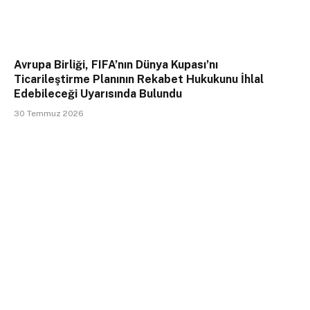
Avrupa Birliği, FIFA’nın Dünya Kupası’nı
Ticarileştirme Planının Rekabet Hukukunu İhlal
Edebileceği Uyarısında Bulundu
30 Temmuz 2026