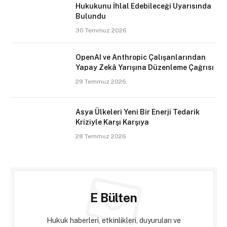
Hukukunu İhlal Edebileceği Uyarısında
Bulundu
30 Temmuz 2026
OpenAI ve Anthropic Çalışanlarından
Yapay Zekâ Yarışına Düzenleme Çağrısı
29 Temmuz 2026
Asya Ülkeleri Yeni Bir Enerji Tedarik
Kriziyle Karşı Karşıya
28 Temmuz 2026
E Bülten
Hukuk haberleri, etkinlikleri, duyuruları ve