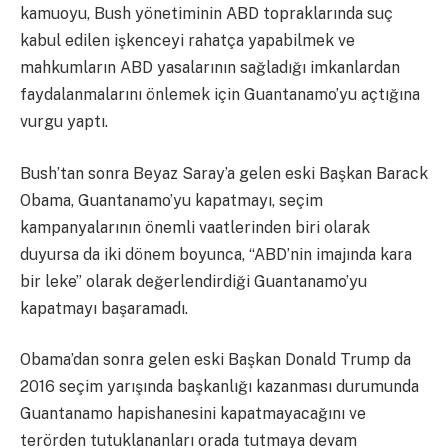
kamuoyu, Bush yönetiminin ABD topraklarında suç
kabul edilen işkenceyi rahatça yapabilmek ve
mahkumların ABD yasalarının sağladığı imkanlardan
faydalanmalarını önlemek için Guantanamo’yu açtığına
vurgu yaptı.
Bush’tan sonra Beyaz Saray’a gelen eski Başkan Barack
Obama, Guantanamo’yu kapatmayı, seçim
kampanyalarının önemli vaatlerinden biri olarak
duyursa da iki dönem boyunca, “ABD’nin imajında kara
bir leke” olarak değerlendirdiği Guantanamo’yu
kapatmayı başaramadı.
Obama’dan sonra gelen eski Başkan Donald Trump da
2016 seçim yarışında başkanlığı kazanması durumunda
Guantanamo hapishanesini kapatmayacağını ve
terörden tutuklananları orada tutmaya devam