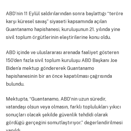
ABD’nin 11 Eylül saldırılarından sonra başlattığı “teröre
karşı küresel savaş” siyaseti kapsamında açılan
Guantanamo hapishanesi, kuruluşunun 21. yılında yine
sivil toplum örgütlerinin eleştirilerine konu oldu.
ABD içinde ve uluslararası arenada faaliyet gösteren
150’den fazla sivil toplum kuruluşu ABD Başkanı Joe
Biden’a mektup göndererek Guantanamo
hapishanesinin bir an önce kapatılması çağrısında
bulundu.
Mektupta, “Guantanamo, ABD’nin uzun süredir,
vatandaşı olsun veya olmasın, farklı toplulukları yıkıcı
sonuçları olacak şekilde güvenlik tehdidi olarak
gördüğü gerçeğini somutlaştırıyor.” değerlendirilmesi
yapıldı.