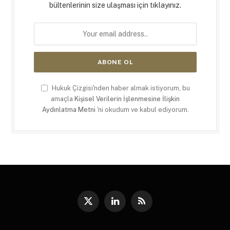
bültenlerinin size ulaşması için tıklayınız.
Hukuk Çizgisi'nden haber almak istiyorum, bu
amaçla
Kişisel Verilerin İşlenmesine İlişkin
Aydınlatma Metni
'ni okudum ve kabul ediyorum.
X
LinkedIn
RSS
(Twitter)