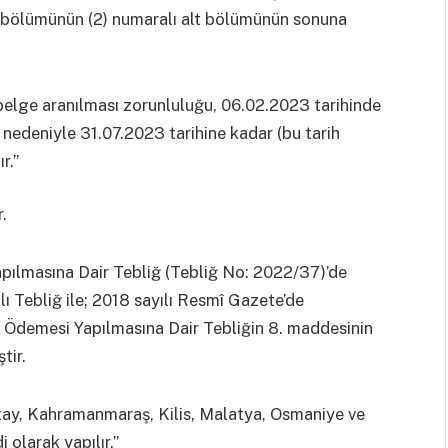
lı bölümünün (2) numaralı alt bölümünün sonuna
belge aranılması zorunluluğu, 06.02.2023 tarihinde
deniyle 31.07.2023 tarihine kadar (bu tarih
r.”
.
pılmasına Dair Tebliğ (Tebliğ No: 2022/37)’de
ı Tebliğ ile; 2018 sayılı Resmî Gazete’de
 Ödemesi Yapılmasına Dair Tebliğin 8. maddesinin
tir.
tay, Kahramanmaraş, Kilis, Malatya, Osmaniye ve
 olarak yapılır.”