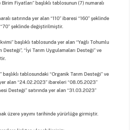
Birim Fiyatları” başlıklı tablosunun (7) numaralı
alı satırında yer alan “110” ibaresi “160” şeklinde
“70” şeklinde değiştirilmiştir.
vimi” başlıklı tablosunda yer alan “Yağlı Tohumlu
m Desteği”, “İyi Tarım Uygulamaları Desteği” ve
ir.
başlıklı tablosundaki “Organik Tarım Desteği” ve
 yer alan “24.02.2023” ibareleri “08.05.2023”
esi Desteği” satırında yer alan “31.03.2023”
ak üzere yayımı tarihinde yürürlüğe girmiştir.