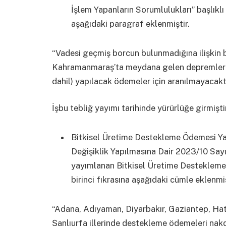
İşlem Yapanların Sorumlulukları” başlık
aşağıdaki paragraf eklenmiştir.
“Vadesi geçmiş borcun bulunmadığına ilişkin 
Kahramanmaraş’ta meydana gelen depremler ne
dahil) yapılacak ödemeler için aranılmayacaktı
İşbu tebliğ yayımı tarihinde yürürlüğe girmiştir
Bitkisel Üretime Destekleme Ödemesi Ya
Değişiklik Yapılmasına Dair 2023/10 Sayıl
yayımlanan Bitkisel Üretime Destekleme
birinci fıkrasına aşağıdaki cümle eklenmiş
“Adana, Adıyaman, Diyarbakır, Gaziantep, Ha
Şanlıurfa illerinde destekleme ödemeleri nakdi