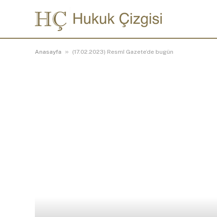
»
Anasayfa
(17.02.2023) Resmî Gazete’de bugün