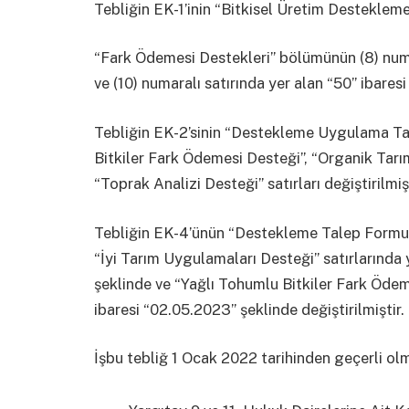
Tebliğin EK-1’inin “Bitkisel Üretim Destekleme 
“Fark Ödemesi Destekleri” bölümünün (8) numar
ve (10) numaralı satırında yer alan “50” ibaresi 
Tebliğin EK-2’sinin “Destekleme Uygulama Tak
Bitkiler Fark Ödemesi Desteği”, “Organik Tarı
“Toprak Analizi Desteği” satırları değiştirilmişt
Tebliğin EK-4’ünün “Destekleme Talep Formu” 
“İyi Tarım Uygulamaları Desteği” satırlarında
şeklinde ve “Yağlı Tohumlu Bitkiler Fark Ödem
ibaresi “02.05.2023” şeklinde değiştirilmiştir.
İşbu tebliğ 1 Ocak 2022 tarihinden geçerli olm