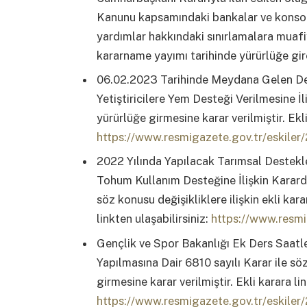
Kanunu kapsamındaki bankalar ve konsoli
yardımlar hakkındaki sınırlamalara muafi
kararname yayımı tarihinde yürürlüğe gir
06.02.2023 Tarihinde Meydana Gelen Dep
Yetiştiricilere Yem Desteği Verilmesine İl
yürürlüğe girmesine karar verilmiştir. Ekli
https://www.resmigazete.gov.tr/eskile
2022 Yılında Yapılacak Tarımsal Destekl
Tohum Kullanım Desteğine İlişkin Kararda
söz konusu değişikliklere ilişkin ekli kara
linkten ulaşabilirsiniz:
https://www.resm
Gençlik ve Spor Bakanlığı Ek Ders Saatle
Yapılmasına Dair 6810 sayılı Karar ile söz
girmesine karar verilmiştir. Ekli karara lin
https://www.resmigazete.gov.tr/eskile