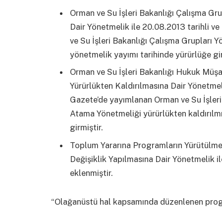
Orman ve Su İşleri Bakanlığı Çalışma Gru
Dair Yönetmelik ile 20.08.2013 tarihli 
ve Su İşleri Bakanlığı Çalışma Grupları Yö
yönetmelik yayımı tarihinde yürürlüğe gir
Orman ve Su İşleri Bakanlığı Hukuk Müşav
Yürürlükten Kaldırılmasına Dair Yönetmeli
Gazete’de yayımlanan Orman ve Su İşleri 
Atama Yönetmeliği yürürlükten kaldırılmı
girmiştir.
Toplum Yararına Programların Yürütülmes
Değişiklik Yapılmasına Dair Yönetmelik 
eklenmiştir.
“Olağanüstü hal kapsamında düzenlenen pro