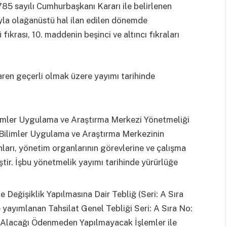
85 sayılı Cumhurbaşkanı Kararı ile belirlenen
ıyla olağanüstü hal ilan edilen dönemde
ıkrası, 10. maddenin beşinci ve altıncı fıkraları
ren geçerli olmak üzere yayımı tarihinde
limler Uygulama ve Araştırma Merkezi Yönetmeliği
 Bilimler Uygulama ve Araştırma Merkezinin
nları, yönetim organlarının görevlerine ve çalışma
iştir. İşbu yönetmelik yayımı tarihinde yürürlüğe
de Değişiklik Yapılmasına Dair Tebliğ (Seri: A Sıra
 yayımlanan Tahsilat Genel Tebliği Seri: A Sıra No:
me Alacağı Ödenmeden Yapılmayacak İşlemler ile