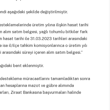
ndi aşağıdaki şekilde değiştirilmiştir.
steklemelerinde üretim yılına ilişkin hasat tarihi
en alım satım belgesi, yağlı tohumlu bitkiler fark
 hasat tarihi ile 31.03.2023 tarihleri arasındaki
 ise il/ilçe tahkim komisyonlarınca o üretim yılı
ri arasındaki süreyi içeren alım satım belgesi.”
ağıdaki bent eklenmiştir.
e destekleme müracaatlarını tamamladıktan sonra
unan hesaplarına mazot ve gübre alımında
rları, Ziraat Bankasına başvurmaları halinde