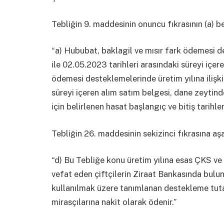
Tebliğin 9. maddesinin onuncu fıkrasının (a) be
“a) Hububat, baklagil ve mısır fark ödemesi de
ile 02.05.2023 tarihleri arasındaki süreyi içer
ödemesi desteklemelerinde üretim yılına ilişkin
süreyi içeren alım satım belgesi, dane zeytinde
için belirlenen hasat başlangıç ve bitiş tarihle
Tebliğin 26. maddesinin sekizinci fıkrasına aş
“d) Bu Tebliğe konu üretim yılına esas ÇKS v
vefat eden çiftçilerin Ziraat Bankasında bul
kullanılmak üzere tanımlanan destekleme tuta
mirasçılarına nakit olarak ödenir.”