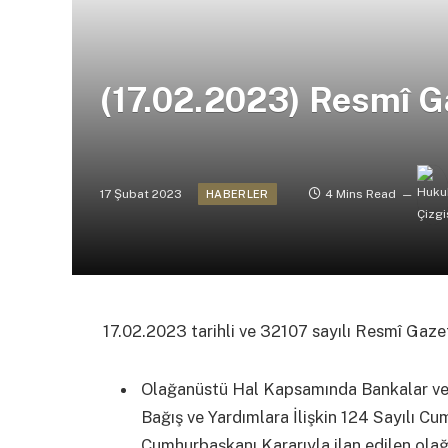
(17.02.2023) Resmî G
17 Şubat 2023
4 Mins Read
HABERLER
17.02.2023 tarihli ve 32107 sayılı Resmî Gaz
Olağanüstü Hal Kapsamında Bankalar ve
Bağış ve Yardımlara İlişkin 124 Sayılı C
Cumhurbaşkanı Kararıyla ilan edilen olağ