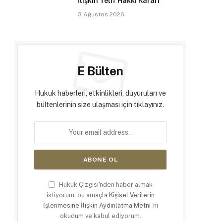
İlişkin Telif Hakkı Kararı
3 Ağustos 2026
E Bülten
Hukuk haberleri, etkinlikleri, duyuruları ve
bültenlerinin size ulaşması için tıklayınız.
Hukuk Çizgisi'nden haber almak
istiyorum, bu amaçla
Kişisel Verilerin
İşlenmesine İlişkin Aydınlatma Metni
'ni
okudum ve kabul ediyorum.