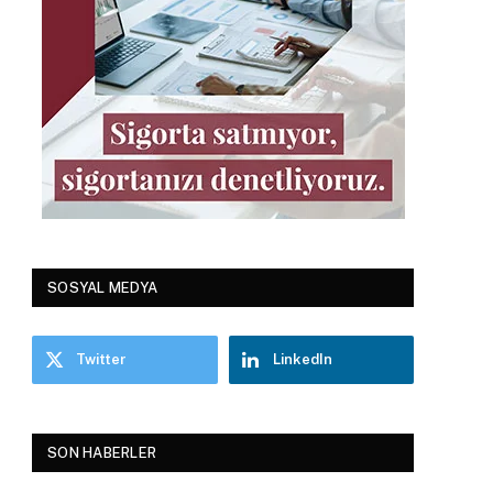
SOSYAL MEDYA
Twitter
LinkedIn
SON HABERLER