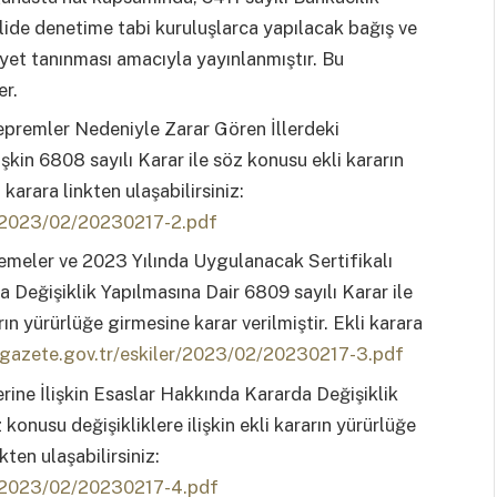
de denetime tabi kuruluşlarca yapılacak bağış ve
yet tanınması amacıyla yayınlanmıştır. Bu
er.
remler Nedeniyle Zarar Gören İllerdeki
işkin 6808 sayılı Karar ile söz konusu ekli kararın
 karara linkten ulaşabilirsiniz:
r/2023/02/20230217-2.pdf
emeler ve 2023 Yılında Uygulanacak Sertifikalı
 Değişiklik Yapılmasına Dair 6809 sayılı Karar ile
rın yürürlüğe girmesine karar verilmiştir. Ekli karara
igazete.gov.tr/eskiler/2023/02/20230217-3.pdf
rine İlişkin Esaslar Hakkında Kararda Değişiklik
 konusu değişikliklere ilişkin ekli kararın yürürlüğe
kten ulaşabilirsiniz:
r/2023/02/20230217-4.pdf