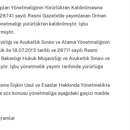
pları Yönetmeliğinin Yürürlükten Kaldırılmasına
ve 28741 sayılı Resmi Gazete’de yayımlanan Orman
netmeliği yürürlükten kaldırılmıştır. İşbu
miştir.
irliği ve Avukatlık Sınavı ve Atama Yönetmeliğinin
k ile 18.07.2013 tarihli ve 28711 sayılı Resmi
Bakanlığı Hukuk Müşavirliği ve Avukatlık Sınavı ve
ştır. İşbu yönetmelik yayımı tarihinde yürürlüğe
ine İlişkin Usul ve Esaslar Hakkında Yönetmelikte
ile söz konusu yönetmeliğe aşağıdaki geçici madde
gramlar