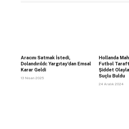
Aracını Satmak İstedi,
Hollanda Mahk
Dolandırıldı: Yargıtay’dan Emsal
Futbol Taraft
Karar Geldi
Şiddet Olayla
Suçlu Buldu
13 Nisan 2025
24 Aralık 2024