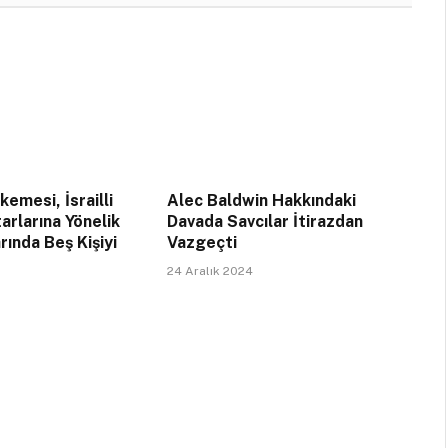
emesi, İsrailli
Alec Baldwin Hakkındaki
arlarına Yönelik
Davada Savcılar İtirazdan
rında Beş Kişiyi
Vazgeçti
24 Aralık 2024