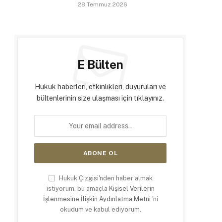
28 Temmuz 2026
E Bülten
Hukuk haberleri, etkinlikleri, duyuruları ve
bültenlerinin size ulaşması için tıklayınız.
Hukuk Çizgisi'nden haber almak
istiyorum, bu amaçla
Kişisel Verilerin
İşlenmesine İlişkin Aydınlatma Metni
'ni
okudum ve kabul ediyorum.