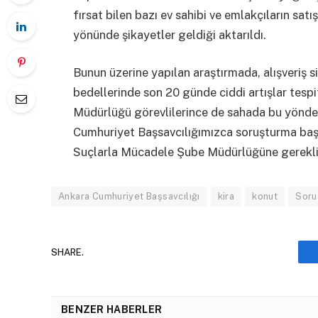
fırsat bilen bazı ev sahibi ve emlakçıların satış
yönünde şikayetler geldiği aktarıldı.
Bunun üzerine yapılan araştırmada, alışveriş si
bedellerinde son 20 günde ciddi artışlar tespit
Müdürlüğü görevlilerince de sahada bu yönde t
Cumhuriyet Başsavcılığımızca soruşturma baş
Suçlarla Mücadele Şube Müdürlüğüne gerekli tal
Ankara Cumhuriyet Başsavcılığı
kira
konut
Soru
SHARE.
BENZER HABERLER