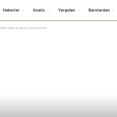
Haberler
Analiz
Yargıdan
Barolardan
deki fahiş artışlara soruşturma