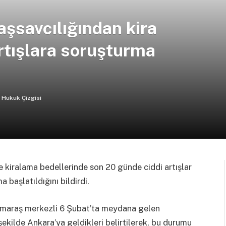
şsavcılığından kira
artışlara soruşturma
Hukuk Çizgisi
e kiralama bedellerinde son 20 günde ciddi artışlar
 başlatıldığını bildirdi.
nmaraş merkezli 6 Şubat’ta meydana gelen
kilde Ankara’ya geldikleri belirtilerek, bu durumu