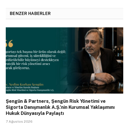
BENZER HABERLER
Şengün & Partners, Şengün Risk Yönetimi ve
Sigorta Danışmanlık A.Ş.’nin Kurumsal Yaklaşımını
Hukuk Dünyasıyla Paylaştı
7 Ağustos 2026