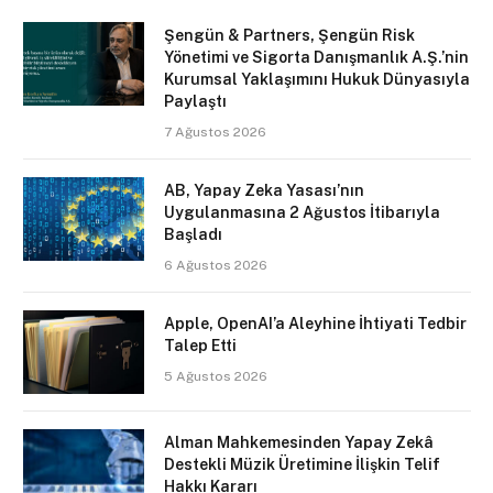
Şengün & Partners, Şengün Risk
Yönetimi ve Sigorta Danışmanlık A.Ş.’nin
Kurumsal Yaklaşımını Hukuk Dünyasıyla
Paylaştı
7 Ağustos 2026
AB, Yapay Zeka Yasası’nın
Uygulanmasına 2 Ağustos İtibarıyla
Başladı
6 Ağustos 2026
Apple, OpenAI’a Aleyhine İhtiyati Tedbir
Talep Etti
5 Ağustos 2026
Alman Mahkemesinden Yapay Zekâ
Destekli Müzik Üretimine İlişkin Telif
Hakkı Kararı