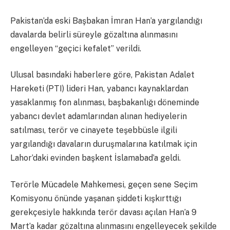
Pakistan’da eski Başbakan İmran Han’a yargılandığı
davalarda belirli süreyle gözaltına alınmasını
engelleyen “geçici kefalet” verildi.
Ulusal basındaki haberlere göre, Pakistan Adalet
Hareketi (PTI) lideri Han, yabancı kaynaklardan
yasaklanmış fon alınması, başbakanlığı döneminde
yabancı devlet adamlarından alınan hediyelerin
satılması, terör ve cinayete teşebbüsle ilgili
yargılandığı davaların duruşmalarına katılmak için
Lahor’daki evinden başkent İslamabad’a geldi.
Terörle Mücadele Mahkemesi, geçen sene Seçim
Komisyonu önünde yaşanan şiddeti kışkırttığı
gerekçesiyle hakkında terör davası açılan Han’a 9
Mart’a kadar gözaltına alınmasını engelleyecek şekilde