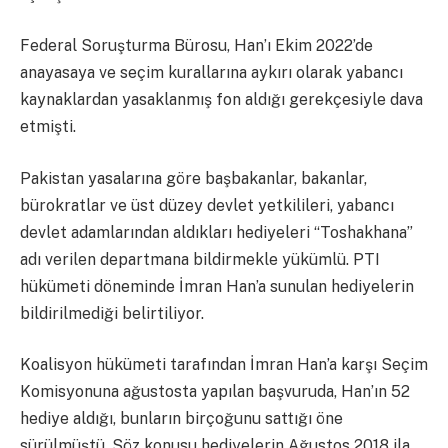
Federal Soruşturma Bürosu, Han’ı Ekim 2022’de
anayasaya ve seçim kurallarına aykırı olarak yabancı
kaynaklardan yasaklanmış fon aldığı gerekçesiyle dava
etmişti.
Pakistan yasalarına göre başbakanlar, bakanlar,
bürokratlar ve üst düzey devlet yetkilileri, yabancı
devlet adamlarından aldıkları hediyeleri “Toshakhana”
adı verilen departmana bildirmekle yükümlü. PTI
hükümeti döneminde İmran Han’a sunulan hediyelerin
bildirilmediği belirtiliyor.
Koalisyon hükümeti tarafından İmran Han’a karşı Seçim
Komisyonuna ağustosta yapılan başvuruda, Han’ın 52
hediye aldığı, bunların birçoğunu sattığı öne
sürülmüştü. Söz konusu hediyelerin Ağustos 2018 ila