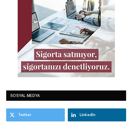
SOSYAL MEDYA
Twitter
LinkedIn