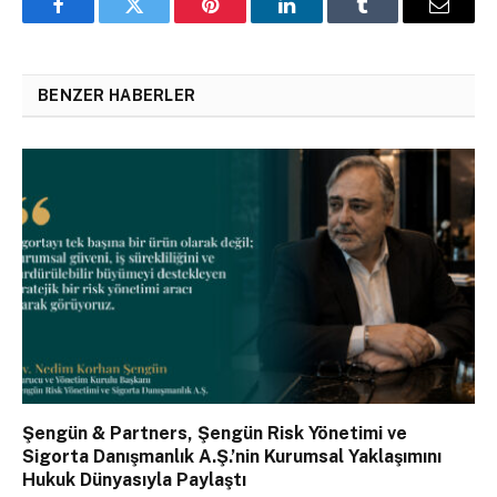
Facebook
Twitter
Pinterest
LinkedIn
Tumblr
Email
BENZER HABERLER
Şengün & Partners, Şengün Risk Yönetimi ve
Sigorta Danışmanlık A.Ş.’nin Kurumsal Yaklaşımını
Hukuk Dünyasıyla Paylaştı