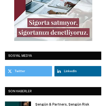
SOSYAL MEDYA
Twitter
LinkedIn
SON HABERLER
Şengün & Partners, Şengün Risk