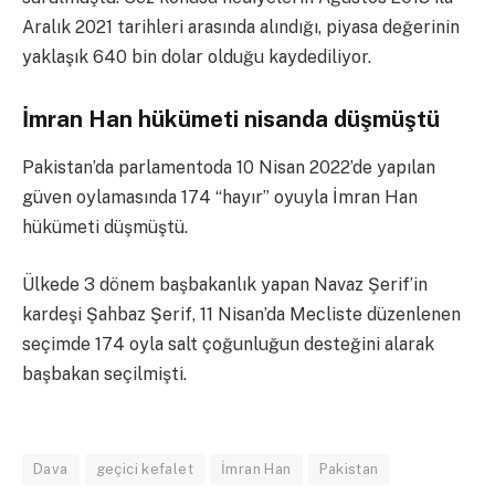
Aralık 2021 tarihleri arasında alındığı, piyasa değerinin
yaklaşık 640 bin dolar olduğu kaydediliyor.
İmran Han hükümeti nisanda düşmüştü
Pakistan’da parlamentoda 10 Nisan 2022’de yapılan
güven oylamasında 174 “hayır” oyuyla İmran Han
hükümeti düşmüştü.
Ülkede 3 dönem başbakanlık yapan Navaz Şerif’in
kardeşi Şahbaz Şerif, 11 Nisan’da Mecliste düzenlenen
seçimde 174 oyla salt çoğunluğun desteğini alarak
başbakan seçilmişti.
Dava
geçici kefalet
İmran Han
Pakistan