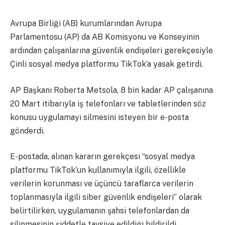
Avrupa Birliği (AB) kurumlarından Avrupa
Parlamentosu (AP) da AB Komisyonu ve Konseyinin
ardından çalışanlarına güvenlik endişeleri gerekçesiyle
Çinli sosyal medya platformu TikTok’a yasak getirdi.
AP Başkanı Roberta Metsola, 8 bin kadar AP çalışanına
20 Mart itibarıyla iş telefonları ve tabletlerinden söz
konusu uygulamayı silmesini isteyen bir e-posta
gönderdi.
E-postada, alınan kararın gerekçesi “sosyal medya
platformu TikTok’un kullanımıyla ilgili, özellikle
verilerin korunması ve üçüncü taraflarca verilerin
toplanmasıyla ilgili siber güvenlik endişeleri” olarak
belirtilirken, uygulamanın şahsi telefonlardan da
silinmesinin şiddetle tavsiye edildiği bildirildi.