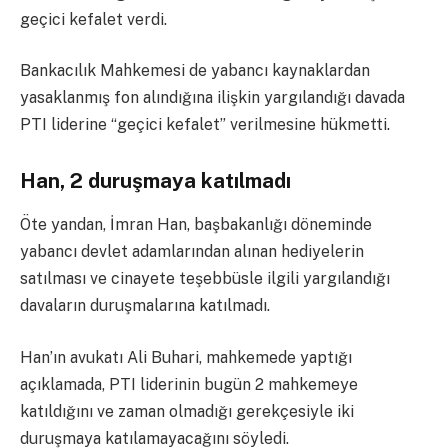
geçici kefalet verdi.
Bankacılık Mahkemesi de yabancı kaynaklardan
yasaklanmış fon alındığına ilişkin yargılandığı davada
PTI liderine “geçici kefalet” verilmesine hükmetti.
Han, 2 duruşmaya katılmadı
Öte yandan, İmran Han, başbakanlığı döneminde
yabancı devlet adamlarından alınan hediyelerin
satılması ve cinayete teşebbüsle ilgili yargılandığı
davaların duruşmalarına katılmadı.
Han’ın avukatı Ali Buhari, mahkemede yaptığı
açıklamada, PTI liderinin bugün 2 mahkemeye
katıldığını ve zaman olmadığı gerekçesiyle iki
duruşmaya katılamayacağını söyledi.