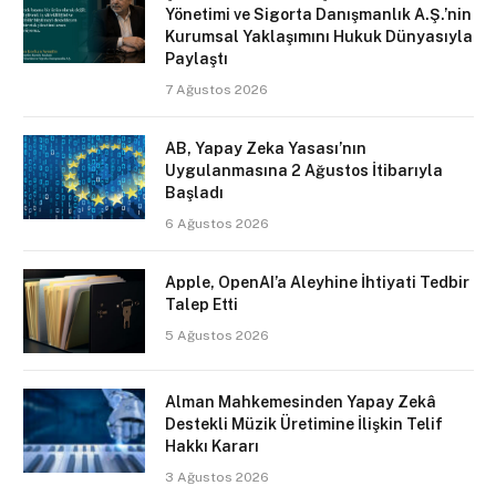
Yönetimi ve Sigorta Danışmanlık A.Ş.’nin
Kurumsal Yaklaşımını Hukuk Dünyasıyla
Paylaştı
7 Ağustos 2026
AB, Yapay Zeka Yasası’nın
Uygulanmasına 2 Ağustos İtibarıyla
Başladı
6 Ağustos 2026
Apple, OpenAI’a Aleyhine İhtiyati Tedbir
Talep Etti
5 Ağustos 2026
Alman Mahkemesinden Yapay Zekâ
Destekli Müzik Üretimine İlişkin Telif
Hakkı Kararı
3 Ağustos 2026