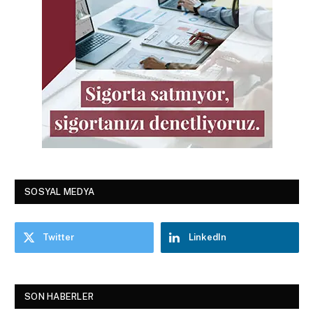
SOSYAL MEDYA
Twitter
LinkedIn
SON HABERLER