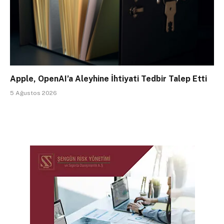
Apple, OpenAI’a Aleyhine İhtiyati Tedbir Talep Etti
5 Ağustos 2026