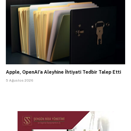
Apple, OpenAI’a Aleyhine İhtiyati Tedbir Talep Etti
5 Ağustos 2026