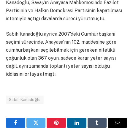
Kanadoğlu, Savaş’ın Anayasa Mahkemesinde Fazilet
Partisinin ve Halkın Demokrasi Partisinin kapatılması
istemiyle açtığı davalarda süreci yürütmüştü.
Sabih Kanadoğlu ayrıca 2007’deki Cumhurbaşkanı
seçimi sürecinde, Anayasa’nın 102. maddesine göre
cumhurbaşkanı seçilebilmek için gereken nitelikli
çoğunluk olan 367 oyun, sadece karar yeter sayısı
değil, aynı zamanda toplantı yeter sayısı olduğu
iddiasını ortaya atmıştı.
Sabih Kanadoğlu
Facebook
Twitter
Pinterest
LinkedIn
Tumblr
Email