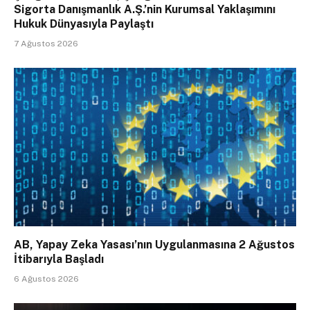
Sigorta Danışmanlık A.Ş.’nin Kurumsal Yaklaşımını
Hukuk Dünyasıyla Paylaştı
7 Ağustos 2026
AB, Yapay Zeka Yasası’nın Uygulanmasına 2 Ağustos
İtibarıyla Başladı
6 Ağustos 2026