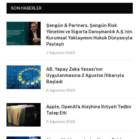
SON HABERLER
Şengün & Partners, Şengün Risk
Yönetimi ve Sigorta Danışmanlık A.Ş.’nin
Kurumsal Yaklaşımını Hukuk Dünyasıyla
Paylaştı
7 Ağustos 2026
AB, Yapay Zeka Yasası’nın
Uygulanmasına 2 Ağustos İtibarıyla
Başladı
6 Ağustos 2026
Apple, OpenAI’a Aleyhine İhtiyati Tedbir
Talep Etti
5 Ağustos 2026