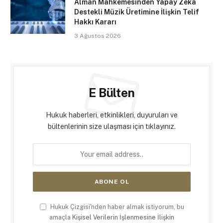
Alman Mahkemesinden Yapay Zekâ
Destekli Müzik Üretimine İlişkin Telif
Hakkı Kararı
3 Ağustos 2026
E Bülten
Hukuk haberleri, etkinlikleri, duyuruları ve
bültenlerinin size ulaşması için tıklayınız.
Hukuk Çizgisi'nden haber almak istiyorum, bu
amaçla
Kişisel Verilerin İşlenmesine İlişkin