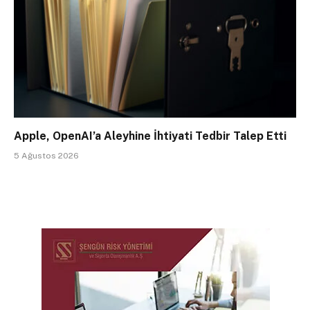
Apple, OpenAI’a Aleyhine İhtiyati Tedbir Talep Etti
5 Ağustos 2026