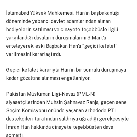
İslamabad Yüksek Mahkemesi, Han’ın başbakanlığı
döneminde yabancı devlet adamlarından alınan
hediyelerin satılması ve cinayete teşebbüsle ilgili
yargılandığı davaların duruşmalarını 9 Mart’a
erteleyerek, eski Başbakan Han’a “geçici kefalet”
verilmesini kararlaştırdı.
Geçici kefalet kararıyla Han’ın bir sonraki duruşmaya
kadar gözaltına alınması engelleniyor.
Pakistan Müslüman Ligi-Navaz (PML-N)
siyasetçilerinden Muhsin Şahnavaz Ranja, geçen sene
Seçim Komisyonu önünde yaşanan arbedede PTI
destekçileri tarafından saldırıya uğradığı gerekçesiyle
İmran Han hakkında cinayete teşebbüsten dava
açmıştı.