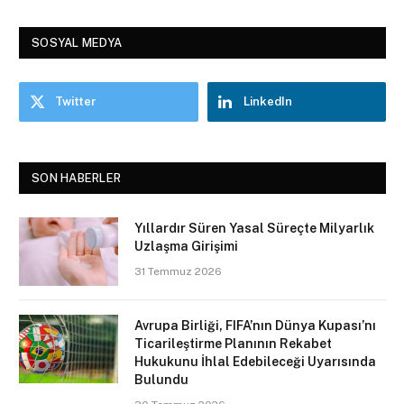
SOSYAL MEDYA
Twitter
LinkedIn
SON HABERLER
Yıllardır Süren Yasal Süreçte Milyarlık
Uzlaşma Girişimi
31 Temmuz 2026
Avrupa Birliği, FIFA’nın Dünya Kupası’nı
Ticarileştirme Planının Rekabet
Hukukunu İhlal Edebileceği Uyarısında
Bulundu