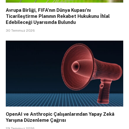
Avrupa Birliği, FIFA’nın Dünya Kupası’nı
Ticarileştirme Planının Rekabet Hukukunu İhlal
Edebileceği Uyarısında Bulundu
30 Temmuz 2026
OpenAI ve Anthropic Çalışanlarından Yapay Zekâ
Yarışına Düzenleme Çağrısı
29 Temmuz 2026