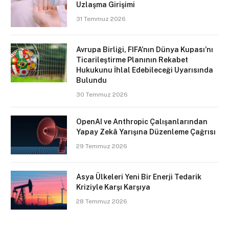
Uzlaşma Girişimi
31 Temmuz 2026
Avrupa Birliği, FIFA’nın Dünya Kupası’nı
Ticarileştirme Planının Rekabet
Hukukunu İhlal Edebileceği Uyarısında
Bulundu
30 Temmuz 2026
OpenAI ve Anthropic Çalışanlarından
Yapay Zekâ Yarışına Düzenleme Çağrısı
29 Temmuz 2026
Asya Ülkeleri Yeni Bir Enerji Tedarik
Kriziyle Karşı Karşıya
28 Temmuz 2026