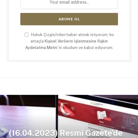
Hukuk Çizgisi'nden haber almak istiyorum, bu
amaçla
Kişisel Verilerin İşlenmesine İlişkin
Aydınlatma Metni
'ni okudum ve kabul ediyorum.
(16.04.2023) Resmî Gazete’de