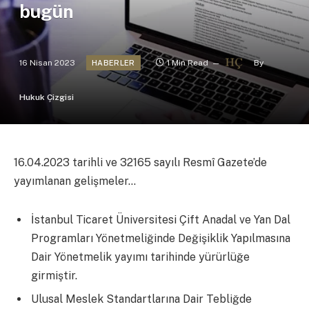
bugün
16 Nisan 2023
1 Min Read
By
HABERLER
Hukuk Çizgisi
16.04.2023 tarihli ve 32165 sayılı Resmî Gazete’de
yayımlanan gelişmeler…
İstanbul Ticaret Üniversitesi Çift Anadal ve Yan Dal
Programları Yönetmeliğinde Değişiklik Yapılmasına
Dair Yönetmelik yayımı tarihinde yürürlüğe
girmiştir.
Ulusal Meslek Standartlarına Dair Tebliğde