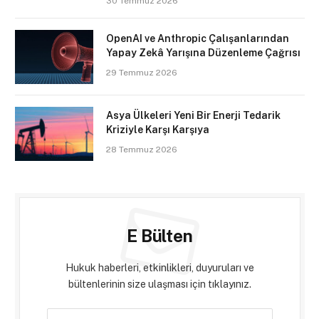
30 Temmuz 2026
OpenAI ve Anthropic Çalışanlarından
Yapay Zekâ Yarışına Düzenleme Çağrısı
29 Temmuz 2026
Asya Ülkeleri Yeni Bir Enerji Tedarik
Kriziyle Karşı Karşıya
28 Temmuz 2026
E Bülten
Hukuk haberleri, etkinlikleri, duyuruları ve
bültenlerinin size ulaşması için tıklayınız.