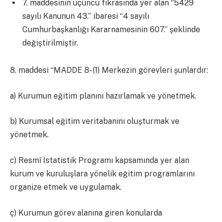
7. maddesinin üçüncü fıkrasında yer alan “5429
sayılı Kanunun 43.” ibaresi “4 sayılı
Cumhurbaşkanlığı Kararnamesinin 607.” şeklinde
değiştirilmiştir.
8. maddesi “MADDE 8- (1) Merkezin görevleri şunlardır:
a) Kurumun eğitim planını hazırlamak ve yönetmek.
b) Kurumsal eğitim veritabanını oluşturmak ve
yönetmek.
c) Resmî İstatistik Programı kapsamında yer alan
kurum ve kuruluşlara yönelik eğitim programlarını
organize etmek ve uygulamak.
ç) Kurumun görev alanına giren konularda