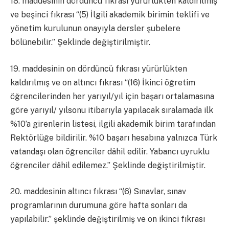
18. maddesinin dördüncü fıkrası yürürlükten kaldırılmış
ve beşinci fıkrası “(5) İlgili akademik birimin teklifi ve
yönetim kurulunun onayıyla dersler şubelere
bölünebilir.” Şeklinde değiştirilmiştir.
19. maddesinin on dördüncü fıkrası yürürlükten
kaldırılmış ve on altıncı fıkrası “(16) İkinci öğretim
öğrencilerinden her yarıyıl/yıl için başarı ortalamasına
göre yarıyıl/ yılsonu itibarıyla yapılacak sıralamada ilk
%10’a girenlerin listesi, ilgili akademik birim tarafından
Rektörlüğe bildirilir. %10 başarı hesabına yalnızca Türk
vatandaşı olan öğrenciler dâhil edilir. Yabancı uyruklu
öğrenciler dâhil edilemez.” Şeklinde değiştirilmiştir.
20. maddesinin altıncı fıkrası “(6) Sınavlar, sınav
programlarının durumuna göre hafta sonları da
yapılabilir.” şeklinde değiştirilmiş ve on ikinci fıkrası