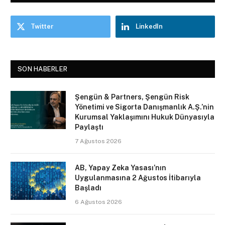
Twitter
LinkedIn
SON HABERLER
Şengün & Partners, Şengün Risk
Yönetimi ve Sigorta Danışmanlık A.Ş.’nin
Kurumsal Yaklaşımını Hukuk Dünyasıyla
Paylaştı
7 Ağustos 2026
AB, Yapay Zeka Yasası’nın
Uygulanmasına 2 Ağustos İtibarıyla
Başladı
6 Ağustos 2026