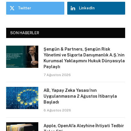
Twitter
LinkedIn
SON HABERLER
Şengün & Partners, Şengün Risk
Yönetimi ve Sigorta Danışmanlık A.Ş.’nin
Kurumsal Yaklaşımını Hukuk Dünyasıyla
Paylaştı
7 Ağustos 2026
AB, Yapay Zeka Yasası’nın
Uygulanmasına 2 Ağustos İtibarıyla
Başladı
6 Ağustos 2026
Apple, OpenAI’a Aleyhine İhtiyati Tedbir