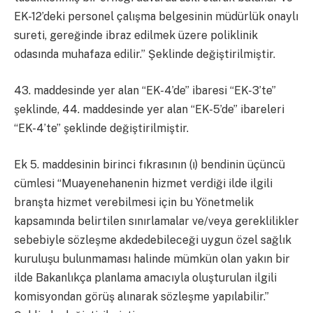
EK-12’deki personel çalışma belgesinin müdürlük onaylı
sureti, gereğinde ibraz edilmek üzere poliklinik
odasında muhafaza edilir.” Şeklinde değiştirilmiştir.
43. maddesinde yer alan “EK-4’de” ibaresi “EK-3’te”
şeklinde, 44. maddesinde yer alan “EK-5’de” ibareleri
“EK-4’te” şeklinde değiştirilmiştir.
Ek 5. maddesinin birinci fıkrasının (ı) bendinin üçüncü
cümlesi “Muayenehanenin hizmet verdiği ilde ilgili
branşta hizmet verebilmesi için bu Yönetmelik
kapsamında belirtilen sınırlamalar ve/veya gereklilikler
sebebiyle sözleşme akdedebileceği uygun özel sağlık
kuruluşu bulunmaması halinde mümkün olan yakın bir
ilde Bakanlıkça planlama amacıyla oluşturulan ilgili
komisyondan görüş alınarak sözleşme yapılabilir.”