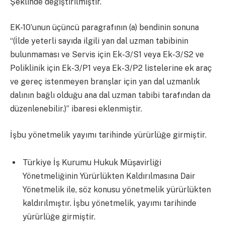
Şeklinde değiştirilmiştir.
EK-10’unun üçüncü paragrafının (a) bendinin sonuna
“(İlde yeterli sayıda ilgili yan dal uzman tabibinin
bulunmaması ve Servis için Ek-3/S1 veya Ek-3/S2 ve
Poliklinik için Ek-3/P1 veya Ek-3/P2 listelerine ek araç
ve gereç istenmeyen branşlar için yan dal uzmanlık
dalının bağlı olduğu ana dal uzman tabibi tarafından da
düzenlenebilir.)” ibaresi eklenmiştir.
İşbu yönetmelik yayımı tarihinde yürürlüğe girmiştir.
Türkiye İş Kurumu Hukuk Müşavirliği
Yönetmeliğinin Yürürlükten Kaldırılmasına Dair
Yönetmelik ile, söz konusu yönetmelik yürürlükten
kaldırılmıştır. İşbu yönetmelik, yayımı tarihinde
yürürlüğe girmiştir.