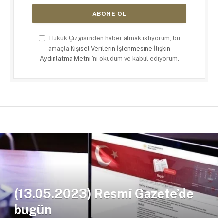
Hukuk Çizgisi'nden haber almak istiyorum, bu
amaçla
Kişisel Verilerin İşlenmesine İlişkin
Aydınlatma Metni
'ni okudum ve kabul ediyorum.
(13.05.2023) Resmî Gazete’de
bugün