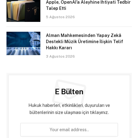
Apple, OpenAI’a Aleyhine İhtiyati Tedbir
Talep Etti
5 Ağustos 2026
Alman Mahkemesinden Yapay Zekâ
Destekli Müzik Üretimine İlişkin Telif
Hakkı Kararı
3 Ağustos 2026
E Bülten
Hukuk haberleri, etkinlikleri, duyuruları ve
bültenlerinin size ulaşması için tıklayınız.