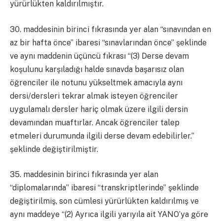
yürürlükten kaldırılmıştır.
30. maddesinin birinci fıkrasında yer alan “sınavından en
az bir hafta önce” ibaresi “sınavlarından önce” şeklinde
ve aynı maddenin üçüncü fıkrası “(3) Derse devam
koşulunu karşıladığı halde sınavda başarısız olan
öğrenciler ile notunu yükseltmek amacıyla aynı
dersi/dersleri tekrar almak isteyen öğrenciler
uygulamalı dersler hariç olmak üzere ilgili dersin
devamından muaftırlar. Ancak öğrenciler talep
etmeleri durumunda ilgili derse devam edebilirler.”
şeklinde değiştirilmiştir.
35. maddesinin birinci fıkrasında yer alan
“diplomalarında” ibaresi “transkriptlerinde” şeklinde
değiştirilmiş, son cümlesi yürürlükten kaldırılmış ve
aynı maddeye “(2) Ayrıca ilgili yarıyıla ait YANO’ya göre