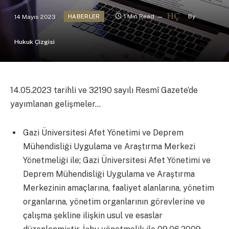
14 Mayıs 2023
1 Min Read
By
HABERLER
Hukuk Çizgisi
14.05.2023 tarihli ve 32190 sayılı Resmî Gazete’de
yayımlanan gelişmeler…
Gazi Üniversitesi Afet Yönetimi ve Deprem
Mühendisliği Uygulama ve Araştırma Merkezi
Yönetmeliği ile; Gazi Üniversitesi Afet Yönetimi ve
Deprem Mühendisliği Uygulama ve Araştırma
Merkezinin amaçlarına, faaliyet alanlarına, yönetim
organlarına, yönetim organlarının görevlerine ve
çalışma şekline ilişkin usul ve esaslar