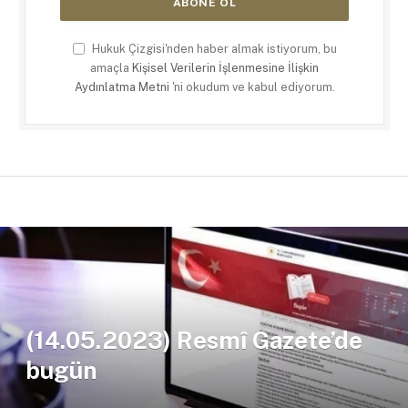
Hukuk Çizgisi'nden haber almak istiyorum, bu
amaçla
Kişisel Verilerin İşlenmesine İlişkin
Aydınlatma Metni
'ni okudum ve kabul ediyorum.
(14.05.2023) Resmî Gazete’de
bugün