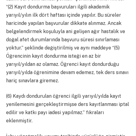
“(2) Kayıt dondurma başvuruları ilgili akademik
yarıyıl/yılın ilk dört haftası içinde yapılır. Bu süreler
haricinde yapılan başvurular dikkate alınmaz. Ancak
belgelendirmek koşuluyla ani gelişen ağır hastalık ve
doğal afet durumlarında başvuru süresi sınırlaması
yoktur.” şeklinde değiştirilmiş ve aynı maddeye “(5)
Öğrencinin kayıt dondurma isteği en az bir
yarıyıl/yıldan az olamaz. Öğrenci kayıt dondurduğu
yarıyıl/yılda öğrenimine devam edemez, tek ders sınavı
hariç sınavlara giremez.
(6) Kaydı dondurulan öğrenci ilgili yarıyıl/yılda kayıt
yenilemesini gerçekleştirmişse ders kayıtlanması iptal
edilir ve katkı payı iadesi yapılmaz.” fıkraları
eklenmiştir.