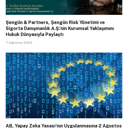
Şengün & Partners, Şengün Risk Yönetimi ve
Sigorta Danışmanlık A.Ş.’nin Kurumsal Yaklaşımını
Hukuk Dünyasıyla Paylaştı
7 Ağustos 2026
AB, Yapay Zeka Yasası’nın Uygulanmasına 2 Ağustos