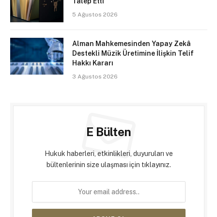
Talep Etti
5 Ağustos 2026
Alman Mahkemesinden Yapay Zekâ
Destekli Müzik Üretimine İlişkin Telif
Hakkı Kararı
3 Ağustos 2026
E Bülten
Hukuk haberleri, etkinlikleri, duyuruları ve
bültenlerinin size ulaşması için tıklayınız.