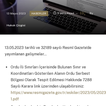
13 Mayıs 2023
9 Mins Read
By
HABERLER
Hukuk Çizgisi
13.05.2023 tarihli ve 32189 sayılı Resmî Gazete’de
yayımlanan gelişmeler…
Ordu İli Sınırları İçerisinde Bulunan Sınır ve
Koordinatları Gösterilen Alanın Ordu Serbest
Bölgesi Olarak Tespit Edilmesi Hakkında 7288
Sayılı Karara link üzerinden ulaşabilirsiniz:
https://www.resmigazete.gov.tr/eskiler/2023/05/202
1.pdf