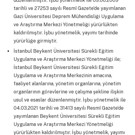
düzenlenmiştir. İşbu yönetmelik ile 09.06.2009
tarihli ve 27253 sayılı Resmî Gazete’de yayımlanan
Gazi Üniversitesi Deprem Mühendisliği Uygulama
ve Araştırma Merkezi Yönetmeliği yürürlükten
kaldırılmıştır. İşbu yönetmelik, yayımı tarihinde
yürürlüğe girmiştir.
İstanbul Beykent Üniversitesi Sürekli Eğitim
Uygulama ve Araştırma Merkezi Yönetmeliği ile;
İstanbul Beykent Üniversitesi Sürekli Eğitim
Uygulama ve Araştırma Merkezinin amacına,
faaliyet alanlarına, yönetim organlarına, yönetim
organlarının görevlerine ve çalışma şekline ilişkin
usul ve esaslar düzenlenmiştir. İşbu yönetmelik ile
04.03.2021 tarihli ve 31413 sayılı Resmî Gazete’de
yayımlanan Beykent Üniversitesi Sürekli Eğitim
Uygulama ve Araştırma Merkezi Yönetmeliği
yürürlükten kaldırılmıştır. İşbu yönetmelik, yayımı