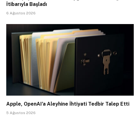
İtibarıyla Başladı
6 Ağustos 2026
Apple, OpenAI’a Aleyhine İhtiyati Tedbir Talep Etti
5 Ağustos 2026