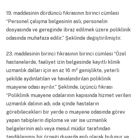
19. maddesinin dördüncü fıkrasının birinci cümlesi
“Personel çalışma belgesinin aslı, personelin
dosyasında ve gereğinde ibraz edilmek üzere poliklinik
odasında muhafaza edilir.” Şeklinde değiştirilmiştir.
23. maddesinin birinci fıkrasının birinci cümlesi “Özel
hastanelerde, faaliyet izin belgesinde kayıtlı klinik
uzmanlık dalları için en az 16 m² genişlikte, yeterli
şekilde aydınlatılan ve havalandırılan poliklinik
muayene odası ayrılır.” Şeklinde, üçüncü fıkrası
“Poliklinik muayene odalarının kapısında hizmet verilen
uzmanlık dalının adı, oda içinde hastaların
görebilecekleri bir yerde o muayene odasında görev
yapan tabiplerin diploma ve var ise uzmanlık
belgelerinin aslı veya mesul müdür tarafından
tasdiklenmiş bir örneği duvarda asılı olarak bulunur ve