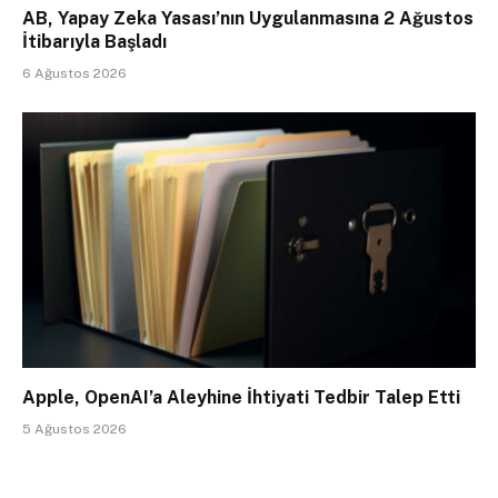
AB, Yapay Zeka Yasası’nın Uygulanmasına 2 Ağustos
İtibarıyla Başladı
6 Ağustos 2026
Apple, OpenAI’a Aleyhine İhtiyati Tedbir Talep Etti
5 Ağustos 2026