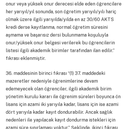
onur veya yüksek onur derecesi elde eden öğrencilere
her yarıyıl/yıl sonunda, son öğretim yarıyılı/yılı hariç
olmak üzere ilgili yarıyılda/yılda en az 30/60 AKTS
kredi derse kayıtlanma, normal öğretim süresini
aşmama ve başarısız dersi bulunmama koşuluyla
onur/yüksek onur belgesi verilerek bu öğrencilerin
listesi ilgili akademik birimler tarafından ilan edilir.”
fıkrası eklenmiştir.
36. maddesinin birinci fıkrası “(1) 37. maddedeki
mazeretler nedeniyle öğrenimlerine devam
edemeyecek olan öğrenciler, ilgili akademik birim
yönetim kurulu kararı ile öğrenim süreleri boyunca ön
lisans için azami iki yarıyıla kadar, lisans için ise azami
dört yarıyıla kadar kayıt dondurabilir. Ancak sağlık
nedenleri ile yapılacak kayıt dondurma istekleri için
azami süre sınırlaması yoktur.” Şeklinde, ikinci fıkrası