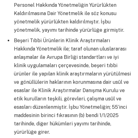
Personel Hakkında Yönetmeliğin Yürürlükten
Kaldırılmasına Dair Yönetmelik ile söz konusu
yönetmelik yürürlükten kaldırılmıştır. İşbu
yönetmelik, yayımı tarihinde yürürlüğe girmiştir.
Beşeri Tıbbi Ürünlerin Klinik Araştırmaları
Hakkında Yönetmelik ile; taraf olunan uluslararası
anlaşmalar ile Avrupa Birliği standartları ve iyi
klinik uygulamaları çerçevesinde, beşeri tıbbi
ürünler ile yapılan klinik araştırmaların yürütülmesi
ve gönüllülerin haklarının korunmasına dair usûl ve
esaslar ile Klinik Araştırmalar Danışma Kurulu ve
etik kurulların teşkili, görevleri, çalışma usûl ve
esasları düzenlenmiştir. İşbu Yönetmeliğin; 55’inci
maddesinin birinci fıkrasının (b) bendi 1/1/2025
tarihinde, diğer hükümleri yayımı tarihinde,
yürürlüğe girer.