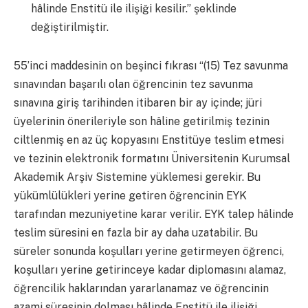
hâlinde Enstitü ile ilişiği kesilir.” şeklinde
değiştirilmiştir.
55’inci maddesinin on beşinci fıkrası “(15) Tez savunma
sınavından başarılı olan öğrencinin tez savunma
sınavına giriş tarihinden itibaren bir ay içinde; jüri
üyelerinin önerileriyle son hâline getirilmiş tezinin
ciltlenmiş en az üç kopyasını Enstitüye teslim etmesi
ve tezinin elektronik formatını Üniversitenin Kurumsal
Akademik Arşiv Sistemine yüklemesi gerekir. Bu
yükümlülükleri yerine getiren öğrencinin EYK
tarafından mezuniyetine karar verilir. EYK talep hâlinde
teslim süresini en fazla bir ay daha uzatabilir. Bu
süreler sonunda koşulları yerine getirmeyen öğrenci,
koşulları yerine getirinceye kadar diplomasını alamaz,
öğrencilik haklarından yararlanamaz ve öğrencinin
azami süresinin dolması hâlinde Enstitü ile ilişiği