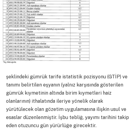
şeklindeki gümrük tarife istatistik pozisyonu (GTİP) ve
tanımı belirtilen eşyanın (yalnız karşısında gösterilen
gümrük kıymetinin altında birim kıymetleri haiz
olanlarının) ithalatında ileriye yönelik olarak
yürütülecek olan gözetim uygulamasına ilişkin usul ve
esaslar düzenlenmiştir. İşbu tebliğ, yayımı tarihini takip
eden otuzuncu gün yürürlüğe girecektir.