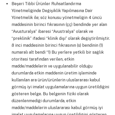
Beşeri Tıbbi Ürünler Ruhsatlandırma
Yönetmeliğinde Değişiklik Yapılmasına Dair
Yönetmelik ile; söz konusu yönetmeliğin 4 üncü
maddesinin birinci fıkrasının (çç) bendinde yer alan
“Avusturalya” ibaresi “Avustralya” olarak ve
“preklinik” ifadesi “klinik dışı” olarak değiştirilmiştir.
8 inci maddesinin birinci fıkrasının (s) bendinin (1)
numaralı alt bendi “1) Bu yerlere yetkili bir sağlık
otoritesi tarafından verilen, etkin
madde/maddelerin ve uygulanabilir olduğu
durumlarda etkin maddenin üretim işleminde
kullanılan ara ürün/ürünlerin uluslararası kabul
görmüş iyi imalat uygulamalarına uygun üretildiğini
gösteren belge. Bu belgenin fiziki olarak
düzenlenmediği durumlarda, etkin
madde/maddelerin uluslararası kabul görmüş iyi
imalat uygulamalarına uygun üretildiğini gösteren