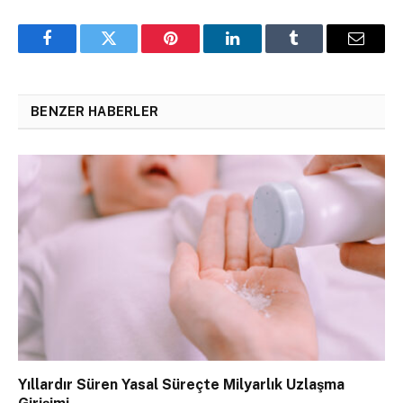
Facebook
Twitter
Pinterest
LinkedIn
Tumblr
Email
BENZER HABERLER
Yıllardır Süren Yasal Süreçte Milyarlık Uzlaşma