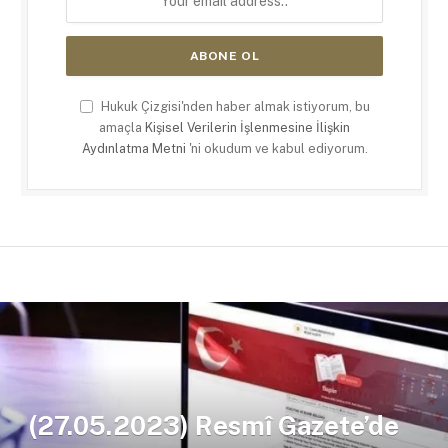
Hukuk Çizgisi'nden haber almak istiyorum, bu
amaçla
Kişisel Verilerin İşlenmesine İlişkin
Aydınlatma Metni
'ni okudum ve kabul ediyorum.
(27.05.2023) Resmî Gazete’de