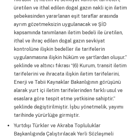
üretilen ve ithal edilen doğal gazın nakli için iletim
şebekesinden yararlanan eşit taraflar arasında
ayrım gözetmeksizin uygulanacak ve ŞİD
kapsamında tanımlanan iletim bedeli ile üretilen,
ithal ve ihraç edilen doğal gazın sevkiyat
kontrolüne ilişkin bedeller ile tarifelerin
uygulanmasına ilişkin hüküm ve şartlardan oluşur.”
şeklinde ve altıncı fıkrası “(6) Kurum, transit iletim
tarifelerini ve ihracata ilişkin iletim tarifelerini,
Enerji ve Tabii Kaynaklar Bakanlığının görüşünü
alarak yurt içi iletim tarifelerinden farklı usul ve
esaslara göre tespit etme yetkisine sahiptir.”
şeklinde değiştirilmiştir. İşbu yönetmelik, yayımı
tarihinde yürürlüğe girmiştir.
Yurtdışı Türkler ve Akraba Topluluklar
Başkanlığında Çalıştırılacak Yerli Sözleşmeli