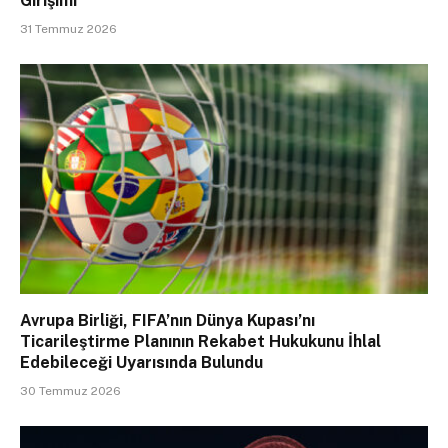
Girişimi
31 Temmuz 2026
Avrupa Birliği, FIFA’nın Dünya Kupası’nı
Ticarileştirme Planının Rekabet Hukukunu İhlal
Edebileceği Uyarısında Bulundu
30 Temmuz 2026