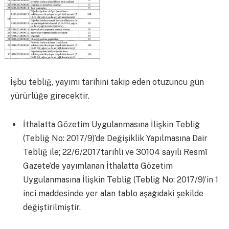
İşbu tebliğ, yayımı tarihini takip eden otuzuncu gün
yürürlüğe girecektir.
İthalatta Gözetim Uygulanmasına İlişkin Tebliğ
(Tebliğ No: 2017/9)’de Değişiklik Yapılmasına Dair
Tebliğ ile; 22/6/2017tarihli ve 30104 sayılı Resmî
Gazete’de yayımlanan İthalatta Gözetim
Uygulanmasına İlişkin Tebliğ (Tebliğ No: 2017/9)’in 1
inci maddesinde yer alan tablo aşağıdaki şekilde
değiştirilmiştir.