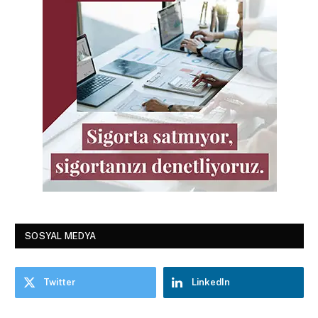
SOSYAL MEDYA
Twitter
LinkedIn