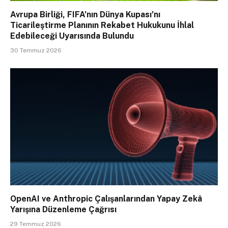
Avrupa Birliği, FIFA’nın Dünya Kupası’nı
Ticarileştirme Planının Rekabet Hukukunu İhlal
Edebileceği Uyarısında Bulundu
30 Temmuz 2026
OpenAI ve Anthropic Çalışanlarından Yapay Zekâ
Yarışına Düzenleme Çağrısı
29 Temmuz 2026