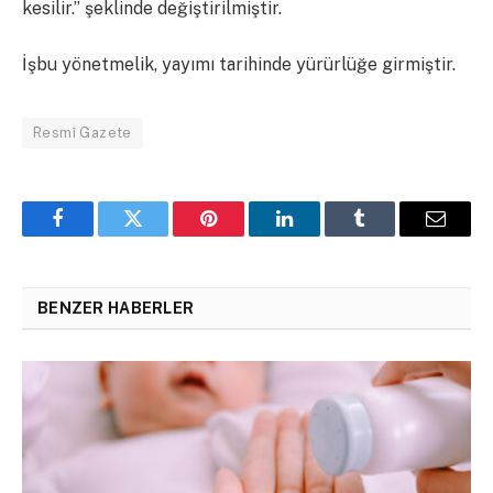
kesilir.” şeklinde değiştirilmiştir.
İşbu yönetmelik, yayımı tarihinde yürürlüğe girmiştir.
Resmî Gazete
Facebook
Twitter
Pinterest
LinkedIn
Tumblr
Email
BENZER HABERLER