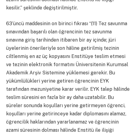
kesilir.” şeklinde değiştirilmiştir.
63’üncü maddesinin on birinci fıkrası “(11) Tez savunma
sınavından başarılı olan öğrencinin tez savunma
sınavına giriş tarihinden itibaren bir ay içinde; jüri
üyelerinin önerileriyle son hâline getirilmiş tezinin
ciltlenmiş en az üç kopyasını Enstitüye teslim etmesi
ve tezinin elektronik formatını Üniversitenin Kurumsal
Akademik Arşiv Sistemine yüklemesi gerekir. Bu
yükümlülükleri yerine getiren öğrencinin EYK
tarafından mezuniyetine karar verilir. EYK talep hâlinde
teslim süresini en fazla bir ay daha uzatabilir. Bu
süreler sonunda koşulları yerine getirmeyen öğrenci,
koşulları yerine getirinceye kadar diplomasını alamaz,
öğrencilik haklarından yararlanamaz ve öğrencinin
azami süresinin dolması hâlinde Enstitü ile ilişiği