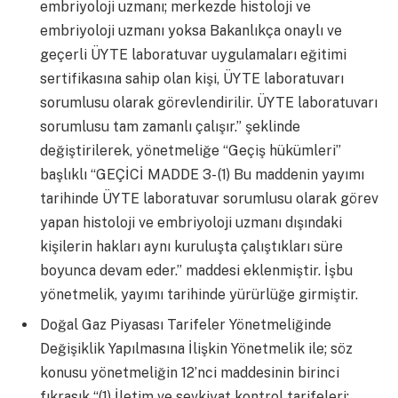
embriyoloji uzmanı; merkezde histoloji ve
embriyoloji uzmanı yoksa Bakanlıkça onaylı ve
geçerli ÜYTE laboratuvar uygulamaları eğitimi
sertifikasına sahip olan kişi, ÜYTE laboratuvarı
sorumlusu olarak görevlendirilir. ÜYTE laboratuvarı
sorumlusu tam zamanlı çalışır.” şeklinde
değiştirilerek, yönetmeliğe “Geçiş hükümleri”
başlıklı “GEÇİCİ MADDE 3- (1) Bu maddenin yayımı
tarihinde ÜYTE laboratuvar sorumlusu olarak görev
yapan histoloji ve embriyoloji uzmanı dışındaki
kişilerin hakları aynı kuruluşta çalıştıkları süre
boyunca devam eder.” maddesi eklenmiştir. İşbu
yönetmelik, yayımı tarihinde yürürlüğe girmiştir.
Doğal Gaz Piyasası Tarifeler Yönetmeliğinde
Değişiklik Yapılmasına İlişkin Yönetmelik ile; söz
konusu yönetmeliğin 12’nci maddesinin birinci
fıkrasık “(1) İletim ve sevkiyat kontrol tarifeleri;