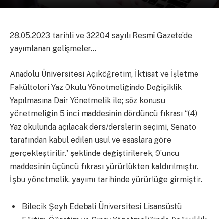
28.05.2023 tarihli ve 32204 sayılı Resmî Gazete’de
yayımlanan gelişmeler…
Anadolu Üniversitesi Açıköğretim, İktisat ve İşletme
Fakülteleri Yaz Okulu Yönetmeliğinde Değişiklik
Yapılmasına Dair Yönetmelik ile; söz konusu
yönetmeliğin 5 inci maddesinin dördüncü fıkrası “(4)
Yaz okulunda açılacak ders/derslerin seçimi, Senato
tarafından kabul edilen usul ve esaslara göre
gerçekleştirilir.” şeklinde değiştirilerek, 9’uncu
maddesinin üçüncü fıkrası yürürlükten kaldırılmıştır.
İşbu yönetmelik, yayımı tarihinde yürürlüğe girmiştir.
Bilecik Şeyh Edebali Üniversitesi Lisansüstü