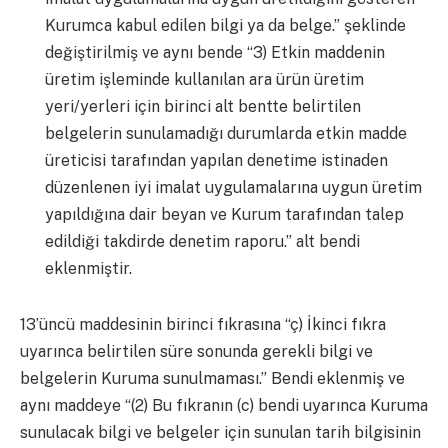
Kurumca kabul edilen bilgi ya da belge.” şeklinde
değiştirilmiş ve aynı bende “3) Etkin maddenin
üretim işleminde kullanılan ara ürün üretim
yeri/yerleri için birinci alt bentte belirtilen
belgelerin sunulamadığı durumlarda etkin madde
üreticisi tarafından yapılan denetime istinaden
düzenlenen iyi imalat uygulamalarına uygun üretim
yapıldığına dair beyan ve Kurum tarafından talep
edildiği takdirde denetim raporu.” alt bendi
eklenmiştir.
13’üncü maddesinin birinci fıkrasına “ç) İkinci fıkra
uyarınca belirtilen süre sonunda gerekli bilgi ve
belgelerin Kuruma sunulmaması.” Bendi eklenmiş ve
aynı maddeye “(2) Bu fıkranın (c) bendi uyarınca Kuruma
sunulacak bilgi ve belgeler için sunulan tarih bilgisinin