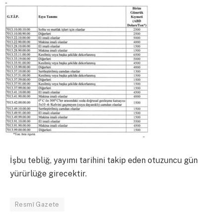
İşbu tebliğ, yayımı tarihini takip eden otuzuncu gün
yürürlüğe girecektir.
Resmî Gazete