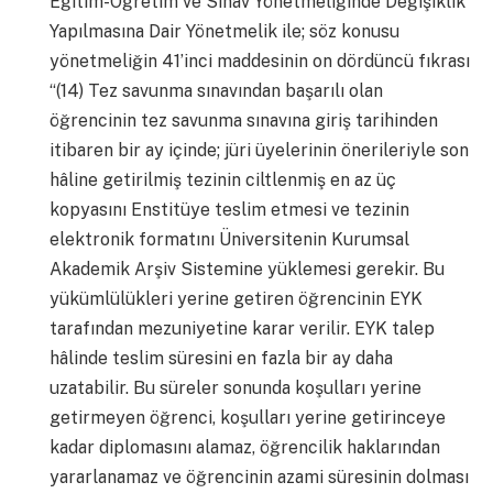
Eğitim-Öğretim ve Sınav Yönetmeliğinde Değişiklik
Yapılmasına Dair Yönetmelik ile; söz konusu
yönetmeliğin 41’inci maddesinin on dördüncü fıkrası
“(14) Tez savunma sınavından başarılı olan
öğrencinin tez savunma sınavına giriş tarihinden
itibaren bir ay içinde; jüri üyelerinin önerileriyle son
hâline getirilmiş tezinin ciltlenmiş en az üç
kopyasını Enstitüye teslim etmesi ve tezinin
elektronik formatını Üniversitenin Kurumsal
Akademik Arşiv Sistemine yüklemesi gerekir. Bu
yükümlülükleri yerine getiren öğrencinin EYK
tarafından mezuniyetine karar verilir. EYK talep
hâlinde teslim süresini en fazla bir ay daha
uzatabilir. Bu süreler sonunda koşulları yerine
getirmeyen öğrenci, koşulları yerine getirinceye
kadar diplomasını alamaz, öğrencilik haklarından
yararlanamaz ve öğrencinin azami süresinin dolması