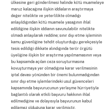
ülkesine geri gönderilmesi halinde kötü muameleye
maruz kalacağına ilişkin iddiaların araştırmaya
değer nitelikte ve yeterlilikte olmadığı
anlaşıldığından kötü muamele yasağının ihlal
edildiğine ilişkin iddianın savunulabilir nitelikte
olmadı anlaşılarak reddine; sınır dışı etme işleminin
kamu güvenliğine tehdit oluşturduğu gerekçesiyle
tesis edildiği dikkate alındığında terör örgütü
üyeliğine ilişkin bir araştırma yapılmamasının veya
bu kapsamda açılan ceza soruşturmasına
kovuşturmaya yer olmadığına karar verilmesinin
iptal davası yönünden bir önemi bulunmadığından
sınır dışı etme işlemlerindeki usul güvenceleri
kapsamında başvurucunun yerleşme hürriyetiyle
bağlantılı olarak etkili başvuru hakkının ihlal
edilmediğine ve dolayısıyla başvurunun kabul
edilemez olduğuna karar verilmiştir.