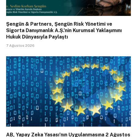
Şengün & Partners, Şengün Risk Yönetimi ve
Sigorta Danışmanlık A.Ş.’nin Kurumsal Yaklaşımını
Hukuk Dünyasıyla Paylaştı
7 Ağustos 2026
AB, Yapay Zeka Yasası’nın Uygulanmasına 2 Ağustos