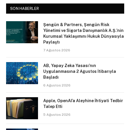
SON HABERLER
Şengün & Partners, Şengün Risk
Yönetimi ve Sigorta Danışmanlık A.Ş.’nin
Kurumsal Yaklaşımını Hukuk Dünyasıyla
Paylaştı
7 Ağustos 2026
AB, Yapay Zeka Yasası’nın
Uygulanmasına 2 Ağustos İtibarıyla
Başladı
6 Ağustos 2026
Apple, OpenAI’a Aleyhine İhtiyati Tedbir
Talep Etti
5 Ağustos 2026