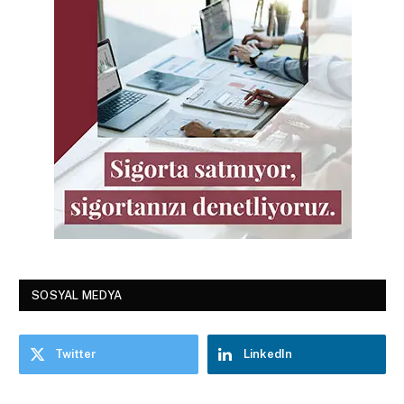
SOSYAL MEDYA
Twitter
LinkedIn