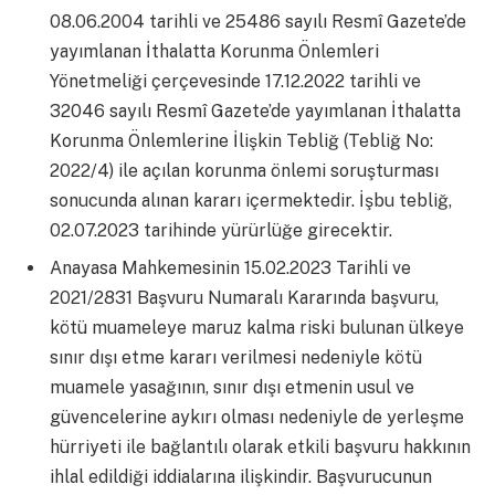
08.06.2004 tarihli ve 25486 sayılı Resmî Gazete’de
yayımlanan İthalatta Korunma Önlemleri
Yönetmeliği çerçevesinde 17.12.2022 tarihli ve
32046 sayılı Resmî Gazete’de yayımlanan İthalatta
Korunma Önlemlerine İlişkin Tebliğ (Tebliğ No:
2022/4) ile açılan korunma önlemi soruşturması
sonucunda alınan kararı içermektedir. İşbu tebliğ,
02.07.2023 tarihinde yürürlüğe girecektir.
Anayasa Mahkemesinin 15.02.2023 Tarihli ve
2021/2831 Başvuru Numaralı Kararında başvuru,
kötü muameleye maruz kalma riski bulunan ülkeye
sınır dışı etme kararı verilmesi nedeniyle kötü
muamele yasağının, sınır dışı etmenin usul ve
güvencelerine aykırı olması nedeniyle de yerleşme
hürriyeti ile bağlantılı olarak etkili başvuru hakkının
ihlal edildiği iddialarına ilişkindir. Başvurucunun