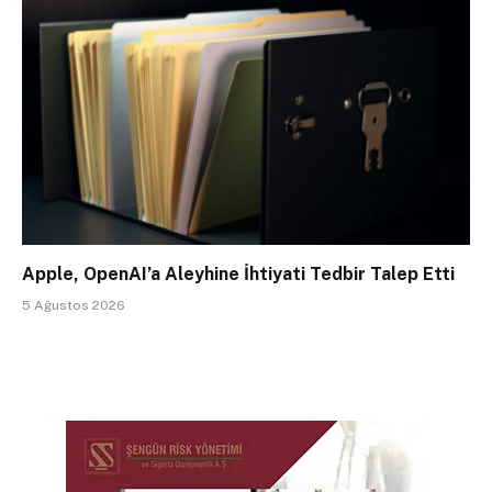
Apple, OpenAI’a Aleyhine İhtiyati Tedbir Talep Etti
5 Ağustos 2026