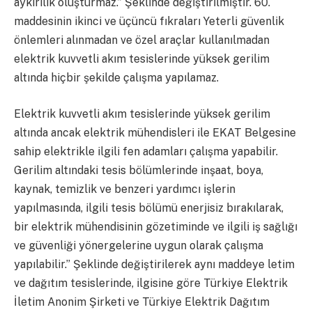
aykırılık oluşturmaz.” Şeklinde değiştirilmiştir. 60.
maddesinin ikinci ve üçüncü fıkraları Yeterli güvenlik
önlemleri alınmadan ve özel araçlar kullanılmadan
elektrik kuvvetli akım tesislerinde yüksek gerilim
altında hiçbir şekilde çalışma yapılamaz.
Elektrik kuvvetli akım tesislerinde yüksek gerilim
altında ancak elektrik mühendisleri ile EKAT Belgesine
sahip elektrikle ilgili fen adamları çalışma yapabilir.
Gerilim altındaki tesis bölümlerinde inşaat, boya,
kaynak, temizlik ve benzeri yardımcı işlerin
yapılmasında, ilgili tesis bölümü enerjisiz bırakılarak,
bir elektrik mühendisinin gözetiminde ve ilgili iş sağlığı
ve güvenliği yönergelerine uygun olarak çalışma
yapılabilir.” Şeklinde değiştirilerek aynı maddeye letim
ve dağıtım tesislerinde, ilgisine göre Türkiye Elektrik
İletim Anonim Şirketi ve Türkiye Elektrik Dağıtım