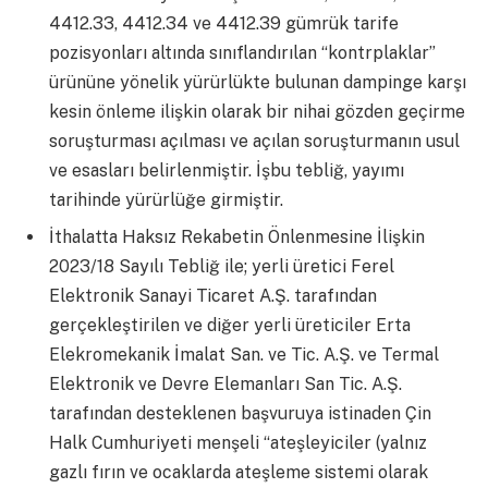
4412.33, 4412.34 ve 4412.39 gümrük tarife
pozisyonları altında sınıflandırılan “kontrplaklar”
ürününe yönelik yürürlükte bulunan dampinge karşı
kesin önleme ilişkin olarak bir nihai gözden geçirme
soruşturması açılması ve açılan soruşturmanın usul
ve esasları belirlenmiştir. İşbu tebliğ, yayımı
tarihinde yürürlüğe girmiştir.
İthalatta Haksız Rekabetin Önlenmesine İlişkin
2023/18 Sayılı Tebliğ ile; yerli üretici Ferel
Elektronik Sanayi Ticaret A.Ş. tarafından
gerçekleştirilen ve diğer yerli üreticiler Erta
Elekromekanik İmalat San. ve Tic. A.Ş. ve Termal
Elektronik ve Devre Elemanları San Tic. A.Ş.
tarafından desteklenen başvuruya istinaden Çin
Halk Cumhuriyeti menşeli “ateşleyiciler (yalnız
gazlı fırın ve ocaklarda ateşleme sistemi olarak