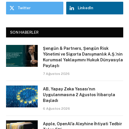
Twitter
LinkedIn
SON HABERLER
Şengün & Partners, Şengün Risk
Yönetimi ve Sigorta Danışmanlık A.Ş.’nin
Kurumsal Yaklaşımını Hukuk Dünyasıyla
Paylaştı
7 Ağustos 2026
AB, Yapay Zeka Yasası’nın
Uygulanmasına 2 Ağustos İtibarıyla
Başladı
6 Ağustos 2026
Apple, OpenAI’a Aleyhine İhtiyati Tedbir