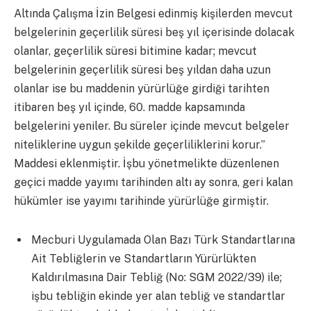
Altında Çalışma İzin Belgesi edinmiş kişilerden mevcut
belgelerinin geçerlilik süresi beş yıl içerisinde dolacak
olanlar, geçerlilik süresi bitimine kadar; mevcut
belgelerinin geçerlilik süresi beş yıldan daha uzun
olanlar ise bu maddenin yürürlüğe girdiği tarihten
itibaren beş yıl içinde, 60. madde kapsamında
belgelerini yeniler. Bu süreler içinde mevcut belgeler
niteliklerine uygun şekilde geçerliliklerini korur.”
Maddesi eklenmiştir. İşbu yönetmelikte düzenlenen
geçici madde yayımı tarihinden altı ay sonra, geri kalan
hükümler ise yayımı tarihinde yürürlüğe girmiştir.
Mecburi Uygulamada Olan Bazı Türk Standartlarına
Ait Tebliğlerin ve Standartların Yürürlükten
Kaldırılmasına Dair Tebliğ (No: SGM 2022/39) ile;
işbu tebliğin ekinde yer alan tebliğ ve standartlar