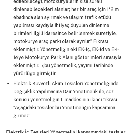
edilebileceği, motokuryelerin kısa süreli
dinlenebilecekleri alanlar; her bir araç için 1*2 m
ebadında alan ayırmak ve ulaşım trafik etüdü
yapılması kaydıyla ihtiyaç duyulan dinlenme
birimleri ilgili idaresince belirlenmek suretiyle,
motokurye araç parkı olarak ayrılır.” Fıkrası
eklenmiştir. Yönetmeliğin eki EK-1ç, EK-1d ve EK-
1e’ye Motokurye Park Alanı gösterimleri sırasıyla
eklenmiştir. İşbu yönetmelik, yayımı tarihinde
yürürlüğe girmiştir.
Elektrik Kuvvetli Akım Tesisleri Yönetmeliğinde
Değişiklik Yapılmasına Dair Yönetmelik ile, söz
konusu yönetmeliğin 1. maddesinin ikinci fıkrası
“Aşağıdaki tesisler bu Yönetmeliğin kapsamına
girmez:
Elektrik İç Tesisleri Yönetmeliği kapsamındaki tesisler.