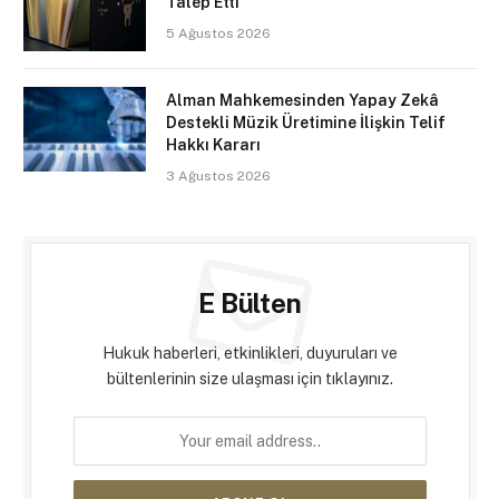
Talep Etti
5 Ağustos 2026
Alman Mahkemesinden Yapay Zekâ
Destekli Müzik Üretimine İlişkin Telif
Hakkı Kararı
3 Ağustos 2026
E Bülten
Hukuk haberleri, etkinlikleri, duyuruları ve
bültenlerinin size ulaşması için tıklayınız.