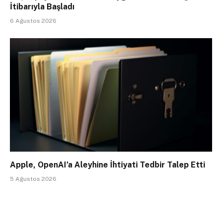
İtibarıyla Başladı
6 Ağustos 2026
Apple, OpenAI’a Aleyhine İhtiyati Tedbir Talep Etti
5 Ağustos 2026