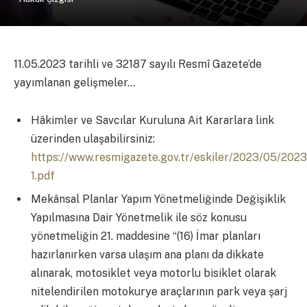
11.05.2023 tarihli ve 32187 sayılı Resmî Gazete’de
yayımlanan gelişmeler…
Hâkimler ve Savcılar Kuruluna Ait Kararlara link
üzerinden ulaşabilirsiniz:
https://www.resmigazete.gov.tr/eskiler/2023/05/2023
1.pdf
Mekânsal Planlar Yapım Yönetmeliğinde Değişiklik
Yapılmasına Dair Yönetmelik ile söz konusu
yönetmeliğin 21. maddesine “(16) İmar planları
hazırlanırken varsa ulaşım ana planı da dikkate
alınarak, motosiklet veya motorlu bisiklet olarak
nitelendirilen motokurye araçlarının park veya şarj