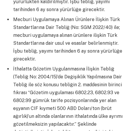
yürürlükten kaldırılmıştır. İşbu tebliğ, yayımı
tarihinden 6 ay sonra yürürlüğe girecektir.
Mecburi Uygulamaya Alınan Ürünlere İlişkin Türk
Standartlarına Dair Tebliğ (No: SGM 2022/40) ile;
mecburi uygulamaya alınan ürünlere ilişkin Türk
Standartlarına dair usul ve esaslar belirlenmiştir.
İşbu tebliğ, yayımı tarihinden 6 ay sonra yürürlüğe
girecektir.
İthalatta Gözetim Uygulanmasına İlişkin Tebliğ
(Tebliğ No: 2004/15)’de Değişiklik Yapılmasına Dair
Tebliğ ile söz konusu tebliğin 2. maddesinin birinci
fıkrası “Gözetim uygulaması 6802.23, 6802.93 ve
6802.99 gümrük tarife pozisyonlarında yer alan
eşyanın CIF kıymeti 500 ABD Doları/ton (brüt
ağırlık)’un altında olanlarının ithalatında ülke ayrımı
gözetilmeksizin yapılacaktır.” Şeklinde