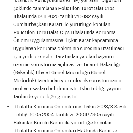
İstatistik Pozisyonunda (GTİP) yer alan “Diğerleri”
şeklinde tanımlanan Polietilen Tereftalat Cips
ithalatında 12.11.2020 tarihli ve 3192 sayılı
Cumhurbaşkanı Kararı ile yürürlüğe konulan
Polietilen Tereftalat Cips İthalatında Korunma
Önlemi Uygulanmasına İlişkin Karar kapsamında
uygulanan korunma önleminin süresinin uzatılması
için yerli üreticiler tarafından yapılan başvuru
üzerine soruşturma açılması ve Ticaret Bakanlığı
(Bakanlık) İthalat Genel Müdürlüğü (Genel
Müdürlük) tarafından yürütülecek soruşturmanın
usul ve esasları belirlenmiştir. İşbu tebliğ, yayımı
tarihinde yürürlüğe girmiştir.
İthalatta Korunma Önlemlerine İlişkin 2023/3 Sayılı
Tebliğ, 10.05.2004 tarihli ve 2004/7305 sayılı
Bakanlar Kurulu Kararı ile yürürlüğe konulan
İthalatta Korunma Önlemleri Hakkında Karar ve