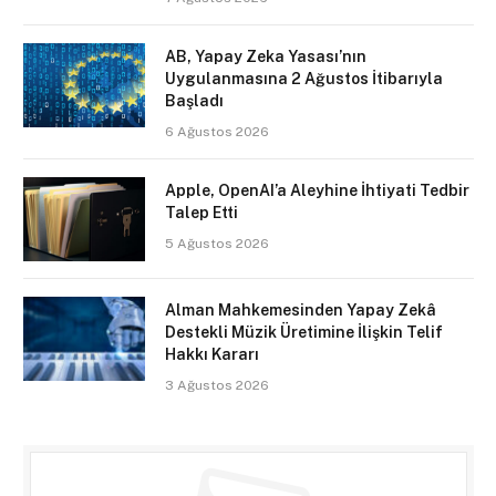
AB, Yapay Zeka Yasası’nın
Uygulanmasına 2 Ağustos İtibarıyla
Başladı
6 Ağustos 2026
Apple, OpenAI’a Aleyhine İhtiyati Tedbir
Talep Etti
5 Ağustos 2026
Alman Mahkemesinden Yapay Zekâ
Destekli Müzik Üretimine İlişkin Telif
Hakkı Kararı
3 Ağustos 2026