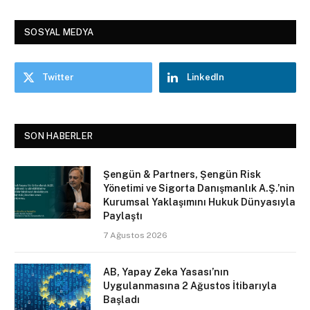
SOSYAL MEDYA
Twitter
LinkedIn
SON HABERLER
Şengün & Partners, Şengün Risk
Yönetimi ve Sigorta Danışmanlık A.Ş.’nin
Kurumsal Yaklaşımını Hukuk Dünyasıyla
Paylaştı
7 Ağustos 2026
AB, Yapay Zeka Yasası’nın
Uygulanmasına 2 Ağustos İtibarıyla
Başladı