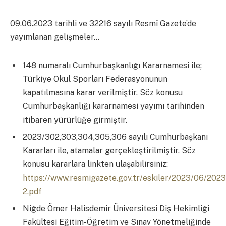
09.06.2023 tarihli ve 32216 sayılı Resmî Gazete’de
yayımlanan gelişmeler…
148 numaralı Cumhurbaşkanlığı Kararnamesi ile;
Türkiye Okul Sporları Federasyonunun
kapatılmasına karar verilmiştir. Söz konusu
Cumhurbaşkanlığı kararnamesi yayımı tarihinden
itibaren yürürlüğe girmiştir.
2023/302,303,304,305,306 sayılı Cumhurbaşkanı
Kararları ile, atamalar gerçekleştirilmiştir. Söz
konusu kararlara linkten ulaşabilirsiniz:
https://www.resmigazete.gov.tr/eskiler/2023/06/202
2.pdf
Niğde Ömer Halisdemir Üniversitesi Diş Hekimliği
Fakültesi Eğitim-Öğretim ve Sınav Yönetmeliğinde