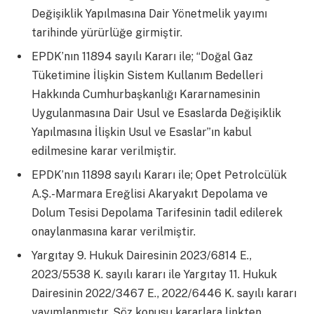
Değişiklik Yapılmasına Dair Yönetmelik yayımı
tarihinde yürürlüğe girmiştir.
EPDK’nın 11894 sayılı Kararı ile; “Doğal Gaz
Tüketimine İlişkin Sistem Kullanım Bedelleri
Hakkında Cumhurbaşkanlığı Kararnamesinin
Uygulanmasına Dair Usul ve Esaslarda Değişiklik
Yapılmasına İlişkin Usul ve Esaslar”ın kabul
edilmesine karar verilmiştir.
EPDK’nın 11898 sayılı Kararı ile; Opet Petrolcülük
A.Ş.-Marmara Ereğlisi Akaryakıt Depolama ve
Dolum Tesisi Depolama Tarifesinin tadil edilerek
onaylanmasına karar verilmiştir.
Yargıtay 9. Hukuk Dairesinin 2023/6814 E.,
2023/5538 K. sayılı kararı ile Yargıtay 11. Hukuk
Dairesinin 2022/3467 E., 2022/6446 K. sayılı kararı
yayımlanmıştır. Söz konusu kararlara linkten