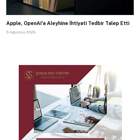
Apple, OpenAI’a Aleyhine İhtiyati Tedbir Talep Etti
5 Ağustos 2026