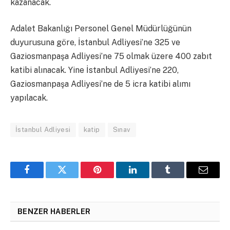
kazanacak.
Adalet Bakanlığı Personel Genel Müdürlüğünün
duyurusuna göre, İstanbul Adliyesi’ne 325 ve
Gaziosmanpaşa Adliyesi’ne 75 olmak üzere 400 zabıt
katibi alınacak. Yine İstanbul Adliyesi’ne 220,
Gaziosmanpaşa Adliyesi’ne de 5 icra katibi alımı
yapılacak.
İstanbul Adliyesi
katip
Sınav
Facebook
Twitter
Pinterest
LinkedIn
Tumblr
Email
BENZER HABERLER