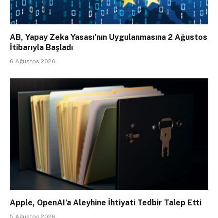
AB, Yapay Zeka Yasası’nın Uygulanmasına 2 Ağustos
İtibarıyla Başladı
6 Ağustos 2026
Apple, OpenAI’a Aleyhine İhtiyati Tedbir Talep Etti
5 Ağustos 2026