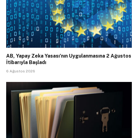
AB, Yapay Zeka Yasası’nın Uygulanmasına 2 Ağustos
İtibarıyla Başladı
6 Ağustos 2026