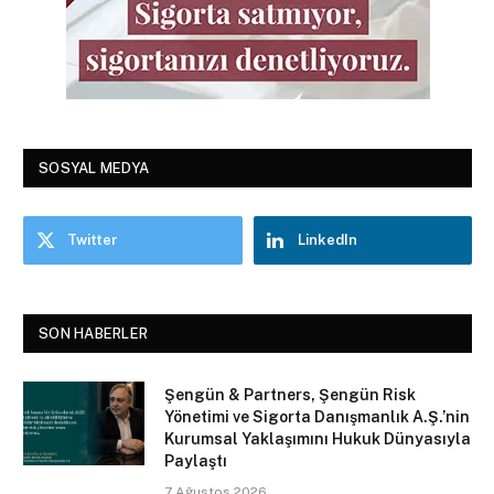
SOSYAL MEDYA
Twitter
LinkedIn
SON HABERLER
Şengün & Partners, Şengün Risk
Yönetimi ve Sigorta Danışmanlık A.Ş.’nin
Kurumsal Yaklaşımını Hukuk Dünyasıyla
Paylaştı
7 Ağustos 2026