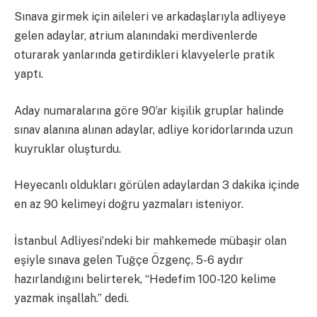
Sınava girmek için aileleri ve arkadaşlarıyla adliyeye
gelen adaylar, atrium alanındaki merdivenlerde
oturarak yanlarında getirdikleri klavyelerle pratik
yaptı.
Aday numaralarına göre 90’ar kişilik gruplar halinde
sınav alanına alınan adaylar, adliye koridorlarında uzun
kuyruklar oluşturdu.
Heyecanlı oldukları görülen adaylardan 3 dakika içinde
en az 90 kelimeyi doğru yazmaları isteniyor.
İstanbul Adliyesi’ndeki bir mahkemede mübaşir olan
eşiyle sınava gelen Tuğçe Özgenç, 5-6 aydır
hazırlandığını belirterek, “Hedefim 100-120 kelime
yazmak inşallah.” dedi.