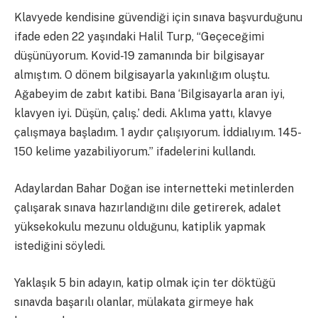
Klavyede kendisine güvendiği için sınava başvurduğunu
ifade eden 22 yaşındaki Halil Turp, “Geçeceğimi
düşünüyorum. Kovid-19 zamanında bir bilgisayar
almıştım. O dönem bilgisayarla yakınlığım oluştu.
Ağabeyim de zabıt katibi. Bana ‘Bilgisayarla aran iyi,
klavyen iyi. Düşün, çalış.’ dedi. Aklıma yattı, klavye
çalışmaya başladım. 1 aydır çalışıyorum. İddialıyım. 145-
150 kelime yazabiliyorum.” ifadelerini kullandı.
Adaylardan Bahar Doğan ise internetteki metinlerden
çalışarak sınava hazırlandığını dile getirerek, adalet
yüksekokulu mezunu olduğunu, katiplik yapmak
istediğini söyledi.
Yaklaşık 5 bin adayın, katip olmak için ter döktüğü
sınavda başarılı olanlar, mülakata girmeye hak