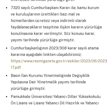
7320 sayılı Cumhurbaşkanı Kararı ile; kamu kurum
ve kuruluşlarının ürettikleri bazı mal ve
hizmetlerden ücretsiz veya indirimli olarak
faydalanacakların tespitine ilişkin kararın yürürlüğe
konulmasına karar verilmiştir. Söz konusu karar,
yayımı tarihinde yürürlüğe girmiştir.
Cumhurbaşkanlığının 2023/308 karar sayılı atama
kararına aşağıdaki linkten ulaşabilirsiniz;
https://www.resmigazete.gov.tr/eskiler/2023/06/202
17.pdf
Basın İlan Kurumu Yönetmeliğinde Değişiklik
Yapılasına Dair Yönetmelik yayımı tarihinde
yürürlüğe girmiştir.
Pamukkale Üniversitesi Yabancı Diller Yüksekokulu
Ön Lisans ve Lisans Yabancı Dil Hazırlık ve Yabancı