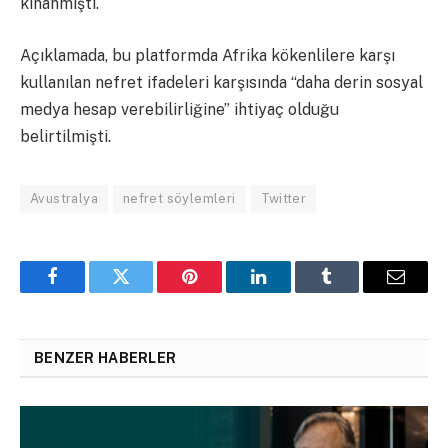
kınanmıştı.
Açıklamada, bu platformda Afrika kökenlilere karşı
kullanılan nefret ifadeleri karşısında “daha derin sosyal
medya hesap verebilirliğine” ihtiyaç olduğu
belirtilmişti.
Avustralya
nefret söylemleri
Twitter
Facebook
Twitter
Pinterest
LinkedIn
Tumblr
Email
BENZER HABERLER