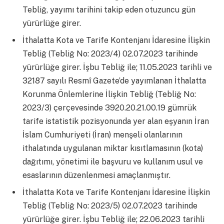
Tebliğ, yayımı tarihini takip eden otuzuncu gün
yürürlüğe girer.
İthalatta Kota ve Tarife Kontenjanı İdaresine İlişkin
Tebliğ (Tebliğ No: 2023/4) 02.07.2023 tarihinde
yürürlüğe girer. İşbu Tebliğ ile; 11.05.2023 tarihli ve
32187 sayılı Resmî Gazete’de yayımlanan İthalatta
Korunma Önlemlerine İlişkin Tebliğ (Tebliğ No:
2023/3) çerçevesinde 3920.20.21.00.19 gümrük
tarife istatistik pozisyonunda yer alan eşyanın İran
İslam Cumhuriyeti (İran) menşeli olanlarının
ithalatında uygulanan miktar kısıtlamasının (kota)
dağıtımı, yönetimi ile başvuru ve kullanım usul ve
esaslarının düzenlenmesi amaçlanmıştır.
İthalatta Kota ve Tarife Kontenjanı İdaresine İlişkin
Tebliğ (Tebliğ No: 2023/5) 02.07.2023 tarihinde
yürürlüğe girer. İşbu Tebliğ ile; 22.06.2023 tarihli