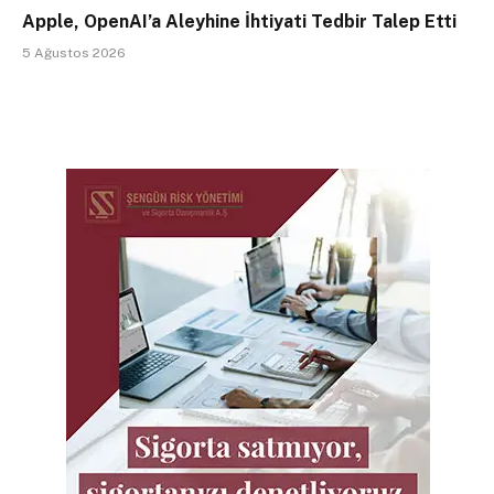
Apple, OpenAI’a Aleyhine İhtiyati Tedbir Talep Etti
5 Ağustos 2026