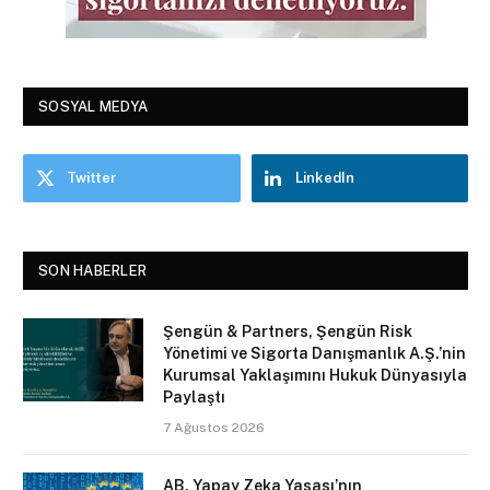
SOSYAL MEDYA
Twitter
LinkedIn
SON HABERLER
Şengün & Partners, Şengün Risk
Yönetimi ve Sigorta Danışmanlık A.Ş.’nin
Kurumsal Yaklaşımını Hukuk Dünyasıyla
Paylaştı
7 Ağustos 2026
AB, Yapay Zeka Yasası’nın