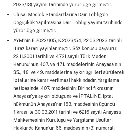
2023/13) yayımı tarihinde yürürlüğe girmiştir.
Ulusal Meslek Standartlarına Dair Tebliğ’de
Değişiklik Yapılmasına Dair Tebliğ yayımı tarihinde
yürürlüğe girmiştir.
AYM’nin E.2022/105, K.2023/54, 22.03.2023 tarihli
itiraz kararı yayınlanmıştır. Söz konusu başvuru;
22.11.2001 tarihli ve 4721 sayılı Türk Medeni
Kanunu’nun 407. ve 471. maddelerinin Anayasa’nın
35., 48. ve 49. maddelerine aykırılığı ileri sürülerek
iptallerine karar verilmesi hakkındadır. Yargılama
neticesinde, 407. maddesinin; Birinci fıkrasının
Anayasa’ya aykırı olduğuna ve İPTALİNE, iptal
hükmünün Anayasa’nın 153. maddesinin üçüncü
fıkrası ile 30.03.2011 tarihli ve 6216 sayılı Anayasa
Mahkemesinin Kuruluşu ve Yargılama Usulleri
Hakkında Kanun’un 66. maddesinin (3) numaralı