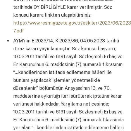
tarihinde OY BİRLİĞİYLE karar verilmiştir. Söz
konusu karara linkten ulaşabilirsiniz:
https://www.resmigazete.gov.tr/eskiler/2023/06/202
7.pdf
AYM’nin E.2023/14, K.2023/86, 04.05.2023 tarihli
itiraz kararı yayınlanmıştır. Söz konusu başvuru;
10.03.2011 tarihli ve 6191 sayılı Sözleşmeli Erbaş ve
Er Kanunu’nun 6. maddesinin (7) numaralı fıkrasının
“…kendilerinden istifade edilememe hâlleri ile
bunlara yapılacak işlemler yönetmelikle
düzenlenir.” bölümünün Anayasa’nın 13. ve 70.
maddelerine aykırılığı ileri sürülerek iptaline karar
verilmesi hakkındadır. Yargılama neticesinde;
10.03.2011 tarihli ve 6191 sayılı Sözleşmeli Erbaş ve
Er Kanunu’nun 6. maddesinin (7) numaralı fıkrasında
yer alan “…kendilerinden istifade edilememe hâlleri