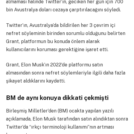
almaması halinde Twitter’ın, geciken her gün için 700
bin Avustralya doları cezaya çarptırılacağını söyledi.
Twitter’ın, Avustralya’da bildirilen her 3 çevrim içi
nefret söyleminin birinden sorumlu olduğunu belirten
Grant, platformun bu konuda önlem alarak
kullanıcılarını koruması gerektiğine işaret etti.
Grant, Elon Musk’ın 2022’de platformu satın
almasından sonra nefret söylemleriyle ilgili daha fazla
şikayet aldıklarını kaydetti.
BM de aynı konuya dikkati çekmişti
Birleşmiş Milletler’den (BM) ocakta yapılan yazılı
açıklamada, Elon Musk tarafından satın alındıktan sonra
Twitter’da “ırkçı terminoloji kullanımı”nın artması