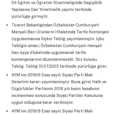
Dil Eğitim ve Öğretim Yönetmeliğinde Değişiklik
Yapılasına Dair Yönetmelik yayımı tarihinde
yürürlüğe girmiştir.
Ticaret Bakanlığından Özbekistan Cumhuriyeti
Menşeli Bazı Ürünlerin İthalatında Tarife Kontenjanı
Uygulanmasına İlişkin Tebliğ yayımlanmıştır. İşbu
Tebliğin amacı; Özbekistan Cumhuriyeti menşeli
bazı eşya ithalatında uygulanacak tarife
kontenjanlarının düzenlenmesidir. Söz konusu
Tebliğ, Tebliğ 01.07.2023 tarihinde yürürlüğe girer.
AYM’nin 2019/6 Esas sayılı Siyasi Parti Mali
Denetimi kararı yayımlanmıştır. Buna göre; Halk ve
Özgürlükler Partisinin 2018 yılı kesin hesabının
incelenmesi sonucunda Siyasi Partiler Kanununa
uygun olduğuna karar verilmiştir.
AYM’nin 2019/9 Esas sayılı Siyasi Parti Mali