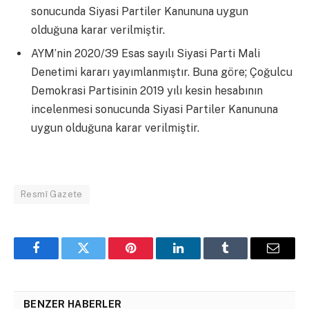
sonucunda Siyasi Partiler Kanununa uygun
olduğuna karar verilmiştir.
AYM’nin 2020/39 Esas sayılı Siyasi Parti Mali
Denetimi kararı yayımlanmıştır. Buna göre; Çoğulcu
Demokrasi Partisinin 2019 yılı kesin hesabının
incelenmesi sonucunda Siyasi Partiler Kanununa
uygun olduğuna karar verilmiştir.
Resmî Gazete
Facebook
Twitter
Pinterest
LinkedIn
Tumblr
Email
BENZER HABERLER