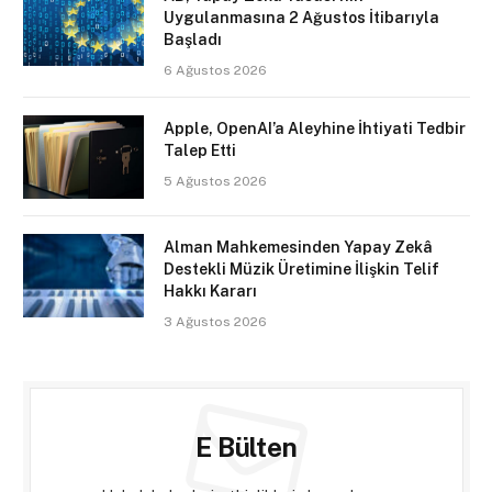
Uygulanmasına 2 Ağustos İtibarıyla
Başladı
6 Ağustos 2026
Apple, OpenAI’a Aleyhine İhtiyati Tedbir
Talep Etti
5 Ağustos 2026
Alman Mahkemesinden Yapay Zekâ
Destekli Müzik Üretimine İlişkin Telif
Hakkı Kararı
3 Ağustos 2026
E Bülten