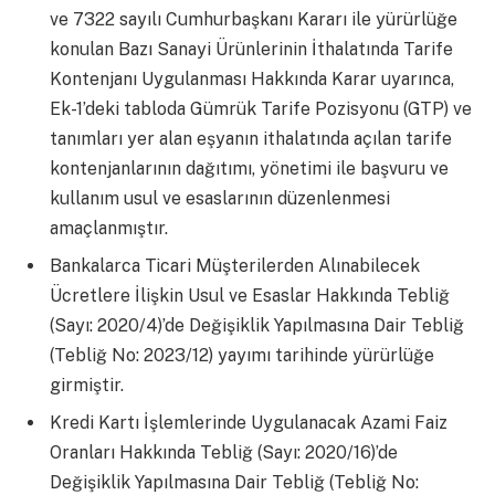
ve 7322 sayılı Cumhurbaşkanı Kararı ile yürürlüğe
konulan Bazı Sanayi Ürünlerinin İthalatında Tarife
Kontenjanı Uygulanması Hakkında Karar uyarınca,
Ek-1’deki tabloda Gümrük Tarife Pozisyonu (GTP) ve
tanımları yer alan eşyanın ithalatında açılan tarife
kontenjanlarının dağıtımı, yönetimi ile başvuru ve
kullanım usul ve esaslarının düzenlenmesi
amaçlanmıştır.
Bankalarca Ticari Müşterilerden Alınabilecek
Ücretlere İlişkin Usul ve Esaslar Hakkında Tebliğ
(Sayı: 2020/4)’de Değişiklik Yapılmasına Dair Tebliğ
(Tebliğ No: 2023/12) yayımı tarihinde yürürlüğe
girmiştir.
Kredi Kartı İşlemlerinde Uygulanacak Azami Faiz
Oranları Hakkında Tebliğ (Sayı: 2020/16)’de
Değişiklik Yapılmasına Dair Tebliğ (Tebliğ No: