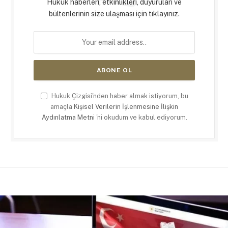
Hukuk haberleri, etkinlikleri, duyuruları ve
bültenlerinin size ulaşması için tıklayınız.
Hukuk Çizgisi'nden haber almak istiyorum, bu
amaçla
Kişisel Verilerin İşlenmesine İlişkin
Aydınlatma Metni
'ni okudum ve kabul ediyorum.