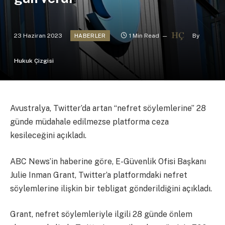
23 Haziran 2023
1 Min Read
By
HABERLER
Hukuk Çizgisi
Avustralya, Twitter’da artan “nefret söylemlerine” 28
günde müdahale edilmezse platforma ceza
kesileceğini açıkladı.
ABC News’in haberine göre, E-Güvenlik Ofisi Başkanı
Julie Inman Grant, Twitter’a platformdaki nefret
söylemlerine ilişkin bir tebligat gönderildiğini açıkladı.
Grant, nefret söylemleriyle ilgili 28 günde önlem