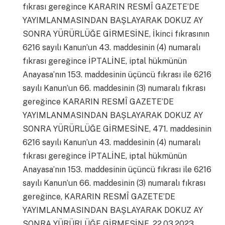
fıkrası gereğince KARARIN RESMÎ GAZETE’DE
YAYIMLANMASINDAN BAŞLAYARAK DOKUZ AY
SONRA YÜRÜRLÜĞE GİRMESİNE, İkinci fıkrasının
6216 sayılı Kanun’un 43. maddesinin (4) numaralı
fıkrası gereğince İPTALİNE, iptal hükmünün
Anayasa’nın 153. maddesinin üçüncü fıkrası ile 6216
sayılı Kanun’un 66. maddesinin (3) numaralı fıkrası
gereğince KARARIN RESMÎ GAZETE’DE
YAYIMLANMASINDAN BAŞLAYARAK DOKUZ AY
SONRA YÜRÜRLÜĞE GİRMESİNE, 471. maddesinin
6216 sayılı Kanun’un 43. maddesinin (4) numaralı
fıkrası gereğince İPTALİNE, iptal hükmünün
Anayasa’nın 153. maddesinin üçüncü fıkrası ile 6216
sayılı Kanun’un 66. maddesinin (3) numaralı fıkrası
gereğince, KARARIN RESMÎ GAZETE’DE
YAYIMLANMASINDAN BAŞLAYARAK DOKUZ AY
SONRA YÜRÜRLÜĞE GİRMESİNE, 22.03.2023