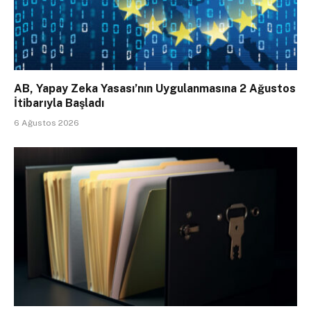
AB, Yapay Zeka Yasası’nın Uygulanmasına 2 Ağustos
İtibarıyla Başladı
6 Ağustos 2026