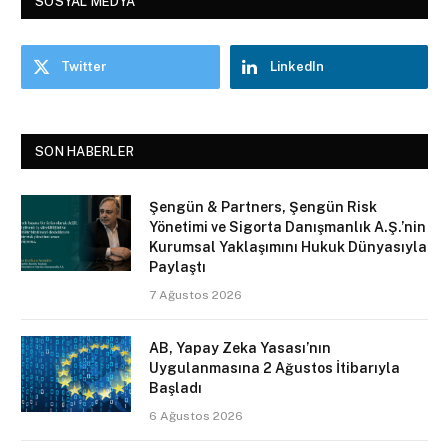
SOSYAL MEDYA
Twitter
LinkedIn
SON HABERLER
Şengün & Partners, Şengün Risk
Yönetimi ve Sigorta Danışmanlık A.Ş.’nin
Kurumsal Yaklaşımını Hukuk Dünyasıyla
Paylaştı
7 Ağustos 2026
AB, Yapay Zeka Yasası’nın
Uygulanmasına 2 Ağustos İtibarıyla
Başladı
6 Ağustos 2026