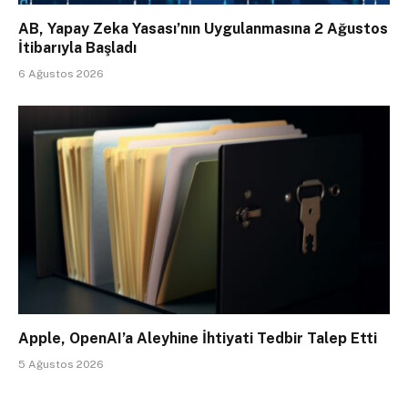
AB, Yapay Zeka Yasası’nın Uygulanmasına 2 Ağustos
İtibarıyla Başladı
6 Ağustos 2026
Apple, OpenAI’a Aleyhine İhtiyati Tedbir Talep Etti
5 Ağustos 2026