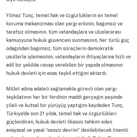
Yılmaz Tunç, temel hak ve özgürlüklerin en temel
koruma mekanizması olan yargı erkinin, bağımsız ve
tarafsız olmasının, tüm vatandaşlara ve uluslararası
kamuoyuna hukuk güvencesi sunmasının, her türlü güç
odağından bağımsız, tüm süreçlerin demokratik
usullerle işlemesinin, vatandaşların ihtiyaçlarına hızlı ve
adil bir şekilde cevap verebilen bir yapıda olmasının
hukuk devleti için esas teşkil ettiğini aktardı.
Millet adına adaleti sağlamakla görevli olan yargı
teşkilatının her bir ferdinin maddi gerçeğin peşinde
çileli ve kutsal bir yürüyüş yaptığını kaydeden Tunç,
Türkiye’de son 21 yılda, temel hak ve özgürlükleri
güçlendiren, hukuk devleti ilkesini tahkim eden
anayasal ve yasal “sessiz devrim” denilebilecek önemli