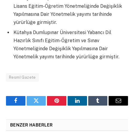
Lisans Eğitim-Öğretim Yönetmeliğinde Değişiklik
Yapılmasına Dair Yönetmelik yayımı tarihinde
yürürlüğe girmiştir.
Kütahya Dumlupınar Üniversitesi Yabancı Dil
Hazırlık Sınıfı Eğitim-Öğretim ve Sınav
Yönetmeliğinde Değişiklik Yapılmasına Dair
Yönetmelik yayımı tarihinde yürürlüğe girmiştir.
Resmî Gazete
Facebook
Twitter
Pinterest
LinkedIn
Tumblr
Email
BENZER HABERLER