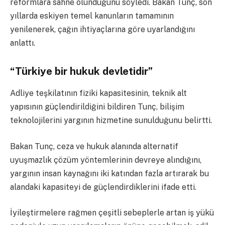
reformlara sahne olunduğunu söyledi. Bakan Tunç, son
yıllarda eskiyen temel kanunların tamamının
yenilenerek, çağın ihtiyaçlarına göre uyarlandığını
anlattı.
“Türkiye bir hukuk devletidir”
Adliye teşkilatının fiziki kapasitesinin, teknik alt
yapısının güçlendirildiğini bildiren Tunç, bilişim
teknolojilerini yargının hizmetine sunulduğunu belirtti.
Bakan Tunç, ceza ve hukuk alanında alternatif
uyuşmazlık çözüm yöntemlerinin devreye alındığını,
yargının insan kaynağını iki katından fazla artırarak bu
alandaki kapasiteyi de güçlendirdiklerini ifade etti.
İyileştirmelere rağmen çeşitli sebeplerle artan iş yükü