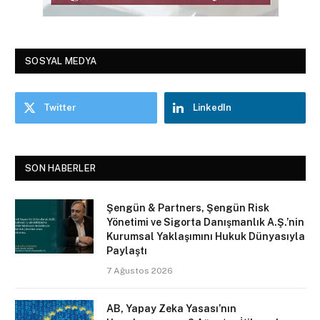
SOSYAL MEDYA
Twitter
LinkedIn
SON HABERLER
Şengün & Partners, Şengün Risk
Yönetimi ve Sigorta Danışmanlık A.Ş.’nin
Kurumsal Yaklaşımını Hukuk Dünyasıyla
Paylaştı
7 Ağustos 2026
AB, Yapay Zeka Yasası’nın