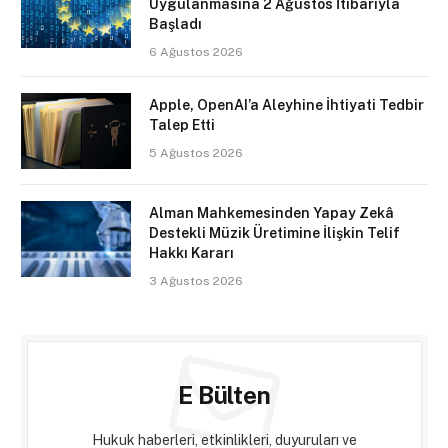
Uygulanmasına 2 Ağustos İtibarıyla
Başladı
6 Ağustos 2026
Apple, OpenAI’a Aleyhine İhtiyati Tedbir
Talep Etti
5 Ağustos 2026
Alman Mahkemesinden Yapay Zekâ
Destekli Müzik Üretimine İlişkin Telif
Hakkı Kararı
3 Ağustos 2026
E Bülten
Hukuk haberleri, etkinlikleri, duyuruları ve