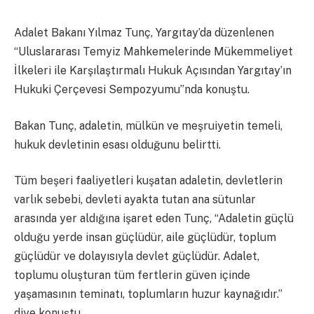
Adalet Bakanı Yılmaz Tunç, Yargıtay’da düzenlenen
“Uluslararası Temyiz Mahkemelerinde Mükemmeliyet
İlkeleri ile Karşılaştırmalı Hukuk Açısından Yargıtay’ın
Hukuki Çerçevesi Sempozyumu”nda konuştu.
Bakan Tunç, adaletin, mülkün ve meşruiyetin temeli,
hukuk devletinin esası olduğunu belirtti.
Tüm beşeri faaliyetleri kuşatan adaletin, devletlerin
varlık sebebi, devleti ayakta tutan ana sütunlar
arasında yer aldığına işaret eden Tunç, “Adaletin güçlü
olduğu yerde insan güçlüdür, aile güçlüdür, toplum
güçlüdür ve dolayısıyla devlet güçlüdür. Adalet,
toplumu oluşturan tüm fertlerin güven içinde
yaşamasının teminatı, toplumların huzur kaynağıdır.”
diye konuştu.