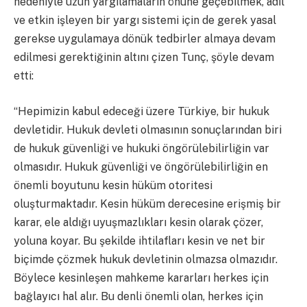
nedeniyle uzun yargılamaların önüne geçebilmek, adil
ve etkin işleyen bir yargı sistemi için de gerek yasal
gerekse uygulamaya dönük tedbirler almaya devam
edilmesi gerektiğinin altını çizen Tunç, şöyle devam
etti:
“Hepimizin kabul edeceği üzere Türkiye, bir hukuk
devletidir. Hukuk devleti olmasının sonuçlarından biri
de hukuk güvenliği ve hukuki öngörülebilirliğin var
olmasıdır. Hukuk güvenliği ve öngörülebilirliğin en
önemli boyutunu kesin hüküm otoritesi
oluşturmaktadır. Kesin hüküm derecesine erişmiş bir
karar, ele aldığı uyuşmazlıkları kesin olarak çözer,
yoluna koyar. Bu şekilde ihtilafları kesin ve net bir
biçimde çözmek hukuk devletinin olmazsa olmazıdır.
Böylece kesinleşen mahkeme kararları herkes için
bağlayıcı hal alır. Bu denli önemli olan, herkes için