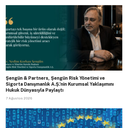
Şengün & Partners, Şengün Risk Yönetimi ve
Sigorta Danışmanlık A.Ş.’nin Kurumsal Yaklaşımını
Hukuk Dünyasıyla Paylaştı
7 Ağustos 2026