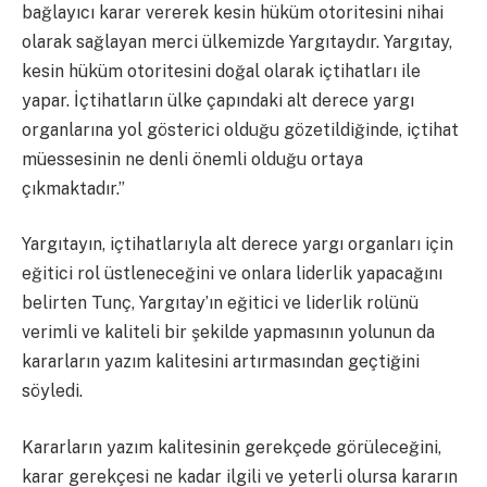
bağlayıcı karar vererek kesin hüküm otoritesini nihai
olarak sağlayan merci ülkemizde Yargıtaydır. Yargıtay,
kesin hüküm otoritesini doğal olarak içtihatları ile
yapar. İçtihatların ülke çapındaki alt derece yargı
organlarına yol gösterici olduğu gözetildiğinde, içtihat
müessesinin ne denli önemli olduğu ortaya
çıkmaktadır.”
Yargıtayın, içtihatlarıyla alt derece yargı organları için
eğitici rol üstleneceğini ve onlara liderlik yapacağını
belirten Tunç, Yargıtay’ın eğitici ve liderlik rolünü
verimli ve kaliteli bir şekilde yapmasının yolunun da
kararların yazım kalitesini artırmasından geçtiğini
söyledi.
Kararların yazım kalitesinin gerekçede görüleceğini,
karar gerekçesi ne kadar ilgili ve yeterli olursa kararın