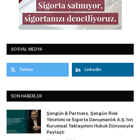
SOSYAL MEDYA
Twitter
LinkedIn
SON HABERLER
Şengün & Partners, Şengün Risk
Yönetimi ve Sigorta Danışmanlık A.Ş.’nin
Kurumsal Yaklaşımını Hukuk Dünyasıyla
Paylaştı