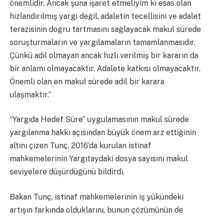
önemlidir. Ancak şuna işaret etmeliyim ki esas olan
hızlandırılmış yargı değil, adaletin tecellisini ve adalet
terazisinin doğru tartmasını sağlayacak makul sürede
soruşturmaların ve yargılamaların tamamlanmasıdır.
Çünkü adil olmayan ancak hızlı verilmiş bir kararın da
bir anlamı olmayacaktır. Adalete katkısı olmayacaktır.
Önemli olan en makul sürede adil bir karara
ulaşmaktır.”
“Yargıda Hedef Süre” uygulamasının makul sürede
yargılanma hakkı açısından büyük önem arz ettiğinin
altını çizen Tunç, 2016’da kurulan istinaf
mahkemelerinin Yargıtaydaki dosya sayısını makul
seviyelere düşürdüğünü bildirdi.
Bakan Tunç, istinaf mahkemelerinin iş yükündeki
artışın farkında olduklarını, bunun çözümünün de