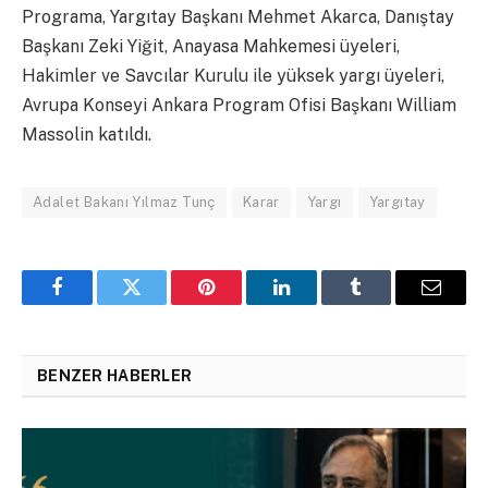
Programa, Yargıtay Başkanı Mehmet Akarca, Danıştay
Başkanı Zeki Yiğit, Anayasa Mahkemesi üyeleri,
Hakimler ve Savcılar Kurulu ile yüksek yargı üyeleri,
Avrupa Konseyi Ankara Program Ofisi Başkanı William
Massolin katıldı.
Adalet Bakanı Yılmaz Tunç
Karar
Yargı
Yargıtay
Facebook
Twitter
Pinterest
LinkedIn
Tumblr
Email
BENZER HABERLER