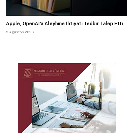
Apple, OpenAI’a Aleyhine İhtiyati Tedbir Talep Etti
5 Ağustos 2026