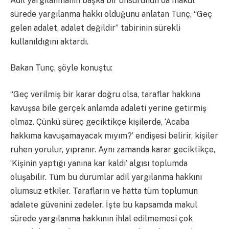
Adil yargılanmanın başka bir unsurunun da makul
sürede yargılanma hakkı olduğunu anlatan Tunç, “Geç
gelen adalet, adalet değildir” tabirinin sürekli
kullanıldığını aktardı.
Bakan Tunç, şöyle konuştu:
“Geç verilmiş bir karar doğru olsa, taraflar hakkına
kavuşsa bile gerçek anlamda adaleti yerine getirmiş
olmaz. Çünkü süreç geciktikçe kişilerde, ‘Acaba
hakkıma kavuşamayacak mıyım?’ endişesi belirir, kişiler
ruhen yorulur, yıpranır. Aynı zamanda karar geciktikçe,
‘Kişinin yaptığı yanına kar kaldı’ algısı toplumda
oluşabilir. Tüm bu durumlar adil yargılanma hakkını
olumsuz etkiler. Tarafların ve hatta tüm toplumun
adalete güvenini zedeler. İşte bu kapsamda makul
sürede yargılanma hakkının ihlal edilmemesi çok