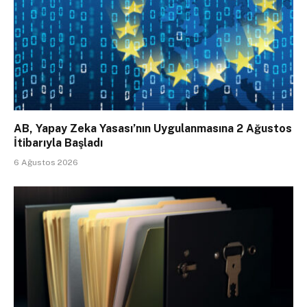
AB, Yapay Zeka Yasası’nın Uygulanmasına 2 Ağustos
İtibarıyla Başladı
6 Ağustos 2026