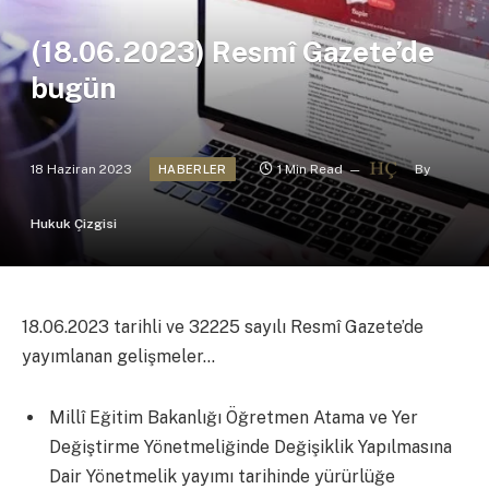
(18.06.2023) Resmî Gazete’de
bugün
18 Haziran 2023
1 Min Read
By
HABERLER
Hukuk Çizgisi
18.06.2023 tarihli ve 32225 sayılı Resmî Gazete’de
yayımlanan gelişmeler…
Millî Eğitim Bakanlığı Öğretmen Atama ve Yer
Değiştirme Yönetmeliğinde Değişiklik Yapılmasına
Dair Yönetmelik yayımı tarihinde yürürlüğe