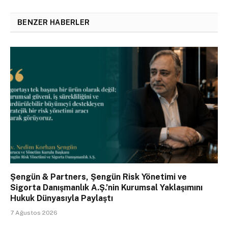
BENZER HABERLER
Şengün & Partners, Şengün Risk Yönetimi ve
Sigorta Danışmanlık A.Ş.’nin Kurumsal Yaklaşımını
Hukuk Dünyasıyla Paylaştı
7 Ağustos 2026