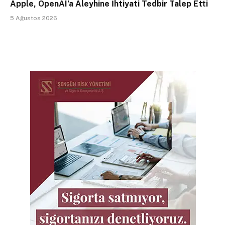
Apple, OpenAI’a Aleyhine İhtiyati Tedbir Talep Etti
5 Ağustos 2026