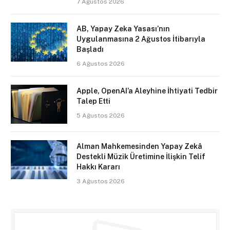
7 Ağustos 2026
AB, Yapay Zeka Yasası’nın
Uygulanmasına 2 Ağustos İtibarıyla
Başladı
6 Ağustos 2026
Apple, OpenAI’a Aleyhine İhtiyati Tedbir
Talep Etti
5 Ağustos 2026
Alman Mahkemesinden Yapay Zekâ
Destekli Müzik Üretimine İlişkin Telif
Hakkı Kararı
3 Ağustos 2026