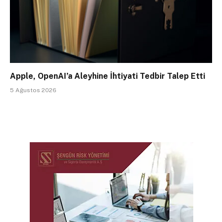
Apple, OpenAI’a Aleyhine İhtiyati Tedbir Talep Etti
5 Ağustos 2026