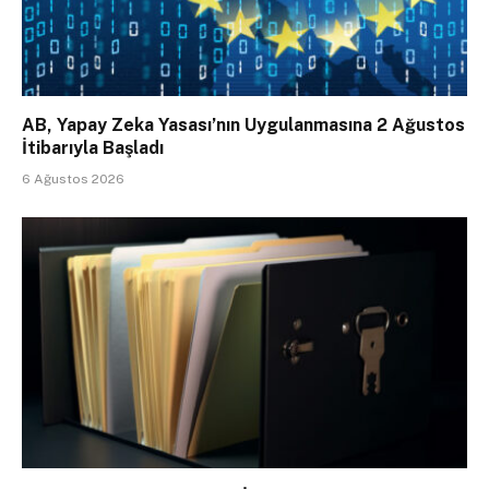
AB, Yapay Zeka Yasası’nın Uygulanmasına 2 Ağustos
İtibarıyla Başladı
6 Ağustos 2026