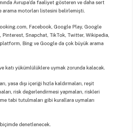
ında Avrupa’da faaliyet gösteren ve daha sert
arama motorları listesini belirlemişti.
Booking.com, Facebook, Google Play, Google
Pinterest, Snapchat, TikTok, Twitter, Wikipedia,
 platform, Bing ve Google da çok büyük arama
 ve katı yükümlülüklere uymak zorunda kalacak.
 yasa dışı içeriği hızla kaldırmaları, reşit
ları, risk değerlendirmesi yapmaları, riskleri
me tabi tutulmaları gibi kurallara uymaları
ı biçimde denetlenecek.