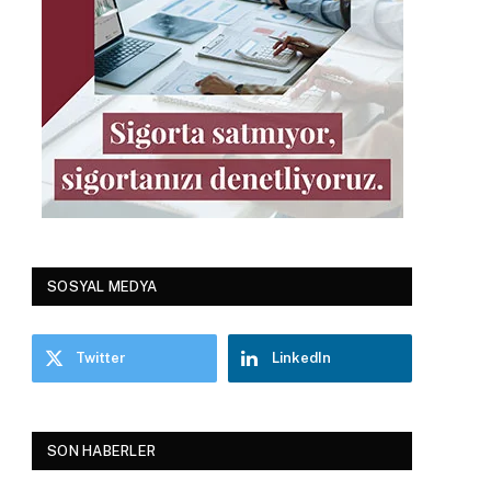
SOSYAL MEDYA
Twitter
LinkedIn
SON HABERLER