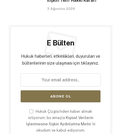
İlişkin Telif Hakkı Kararı
3 Ağustos 2026
E Bülten
Hukuk haberleri, etkinlikleri, duyuruları ve
bültenlerinin size ulaşması için tıklayınız.
Hukuk Çizgisi'nden haber almak
istiyorum, bu amaçla
Kişisel Verilerin
İşlenmesine İlişkin Aydınlatma Metni
'ni
okudum ve kabul ediyorum.