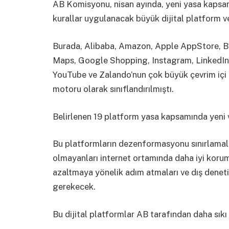
AB Komisyonu, nisan ayında, yeni yasa kapsam
kurallar uygulanacak büyük dijital platform ve 
Burada, Alibaba, Amazon, Apple AppStore, 
Maps, Google Shopping, Instagram, LinkedIn, 
YouTube ve Zalando’nun çok büyük çevrim içi
motoru olarak sınıflandırılmıştı.
Belirlenen 19 platform yasa kapsamında yeni
Bu platformların dezenformasyonu sınırlamaları,
olmayanları internet ortamında daha iyi koruma
azaltmaya yönelik adım atmaları ve dış deneti
gerekecek.
Bu dijital platformlar AB tarafından daha sık