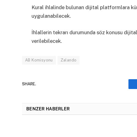
Kural ihlalinde bulunan dijital platformlara kü
uygulanabilecek.
İhlallerin tekrarı durumunda söz konusu dijita
verilebilecek.
AB Komisyonu
Zalando
SHARE.
BENZER HABERLER