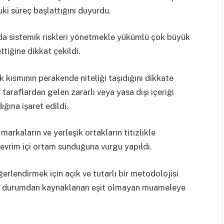
i süreç başlattığını duyurdu.
a sistemik riskleri yönetmekle yükümlü çok büyük
ttiğine dikkat çekildi.
kısmının perakende niteliği taşıdığını dikkate
 taraflardan gelen zararlı veya yasa dışı içeriği
ğına işaret edildi.
arkaların ve yerleşik ortakların titizlikle
 çevrim içi ortam sunduğuna vurgu yapıldı.
rlendirmek için açık ve tutarlı bir metodolojisi
 bu durumdan kaynaklanan eşit olmayan muameleye