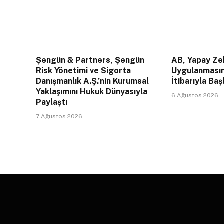
Şengün & Partners, Şengün
AB, Yapay Zek
Risk Yönetimi ve Sigorta
Uygulanması
Danışmanlık A.Ş.’nin Kurumsal
İtibarıyla Baş
Yaklaşımını Hukuk Dünyasıyla
6 Ağustos 2026
Paylaştı
7 Ağustos 2026