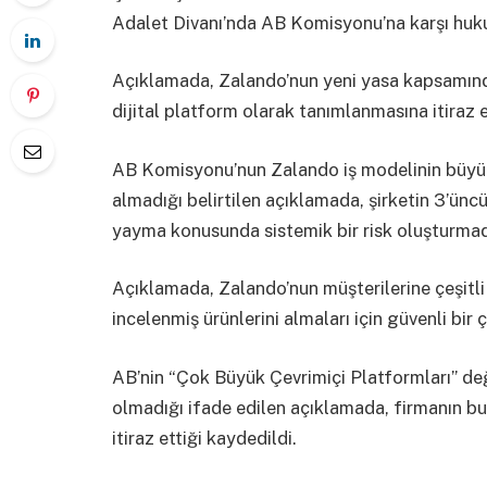
Adalet Divanı’nda AB Komisyonu’na karşı hukuk
Açıklamada, Zalando’nun yeni yasa kapsamınd
dijital platform olarak tanımlanmasına itiraz e
AB Komisyonu’nun Zalando iş modelinin büyük 
almadığı belirtilen açıklamada, şirketin 3’üncü
yayma konusunda sistemik bir risk oluşturmadı
Açıklamada, Zalando’nun müşterilerine çeşitli m
incelenmiş ürünlerini almaları için güvenli bir
AB’nin “Çok Büyük Çevrimiçi Platformları” değe
olmadığı ifade edilen açıklamada, firmanın
itiraz ettiği kaydedildi.