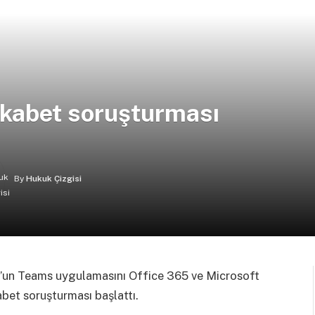
ekabet soruşturması
By
Hukuk Çizgisi
oft’un Teams uygulamasını Office 365 ve Microsoft
abet soruşturması başlattı.