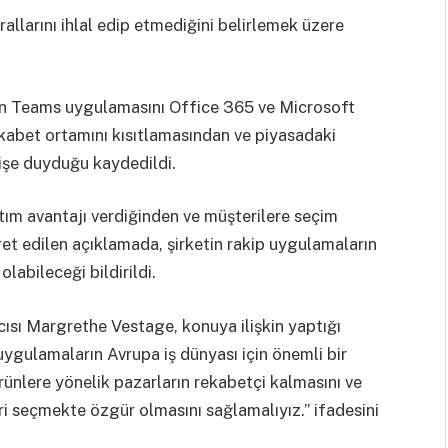
llarını ihlal edip etmediğini belirlemek üzere
n Teams uygulamasını Office 365 ve Microsoft
ekabet ortamını kısıtlamasından ve piyasadaki
şe duyduğu kaydedildi.
ım avantajı verdiğinden ve müşterilere seçim
et edilen açıklamada, şirketin rakip uygulamaların
labileceği bildirildi.
ısı Margrethe Vestage, konuya ilişkin yaptığı
uygulamaların Avrupa iş dünyası için önemli bir
rünlere yönelik pazarların rekabetçi kalmasını ve
leri seçmekte özgür olmasını sağlamalıyız.” ifadesini