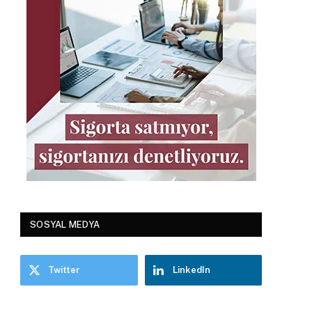
SOSYAL MEDYA
Twitter
LinkedIn