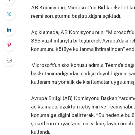
AB Komisyonu, Microsoft’un Birlik rekabet kura
resmi soruşturma başlatıldığını açıkladı.
Açıklamada, AB Komisyonu’nun, “Microsoft’u
365 yazılımlarıyla birleştirerek Avrupa’daki r
konumunu kötüye kullanma ihtimalinden” endi
Microsoft’un söz konusu adımla Teams’e dağıt
hakkı tanımadığından endişe duyulduğuna işar
kullanımına yönelik de kısıtlamalar uygulamış o
Avrupa Birliği (AB) Komisyonu Başkan Yardımc
açıklamada, uzaktan iletişimin ve Teams gibi 
konuma geldiğini belirterek, “Bu nedenle bu ü
şirketlerin ihtiyaçlarını en iyi karşılayan ürün
kullandı.