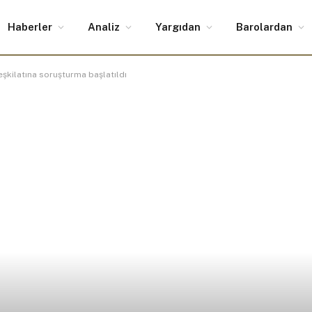
Haberler
Analiz
Yargıdan
Barolardan
şkilatına soruşturma başlatıldı