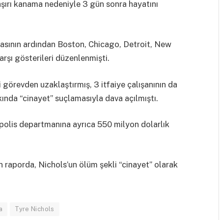
aşırı kanama nedeniyle 3 gün sonra hayatını
asının ardından Boston, Chicago, Detroit, New
arşı gösterileri düzenlenmişti.
i görevden uzaklaştırmış, 3 itfaiye çalışanının da
kkında “cinayet” suçlamasıyla dava açılmıştı.
polis departmanına ayrıca 550 milyon dolarlık
 raporda, Nichols’un ölüm şekli “cinayet” olarak
a
Tyre Nichols