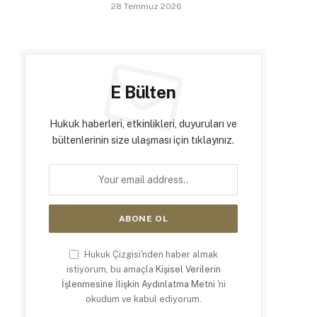
28 Temmuz 2026
E Bülten
Hukuk haberleri, etkinlikleri, duyuruları ve
bültenlerinin size ulaşması için tıklayınız.
Hukuk Çizgisi'nden haber almak
istiyorum, bu amaçla
Kişisel Verilerin
İşlenmesine İlişkin Aydınlatma Metni
'ni
okudum ve kabul ediyorum.