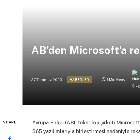
AB’den Microsoft’a r
27 Temmuz 2023
1 Min Read
HABERLER
Avrupa Birliği (AB), teknoloji şirketi Micros
SHARE
365 yazılımlarıyla birleştirmesi nedeniyle rek