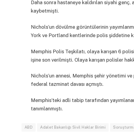
Daha sonra hastaneye kaldırılan siyahi genç, 
kaybetmişti.
Nichols’un dövülme görüntülerinin yayımlanm
York ve Portland kentlerinde polis şiddetine k
Memphis Polis Teşkilatı, olaya karışan 6 polis
işine son verilmişti. Olaya karışan polisler ha
Nichols’un annesi, Memphis şehir yönetimi ve 
federal tazminat davası açmıştı.
Memphis’teki adli tabip tarafından yayımlanan
tanımlanmıştı.
ABD
Adalet Bakanlığı Sivil Haklar Birimi
Soruşturm