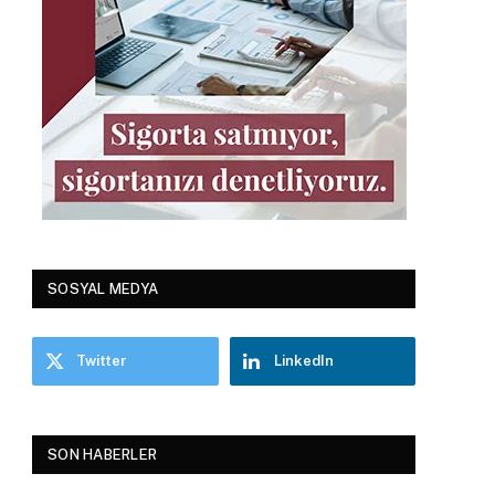
SOSYAL MEDYA
Twitter
LinkedIn
SON HABERLER