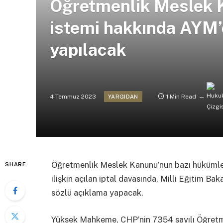
Öğretmenlik Meslek Ka
istemi hakkında AYM’
yapılacak
4 Temmuz 2023
1 Min Read
YARGIDAN
Öğretmenlik Meslek Kanunu’nun bazı hükümleri
SHARE
ilişkin açılan iptal davasında, Milli Eğitim B
sözlü açıklama yapacak.
Yüksek Mahkeme, CHP’nin 7354 sayılı Öğretm