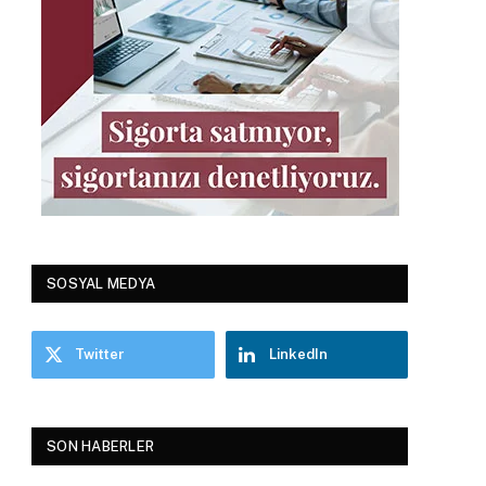
SOSYAL MEDYA
Twitter
LinkedIn
SON HABERLER