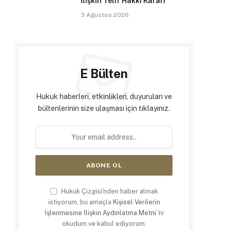
İlişkin Telif Hakkı Kararı
3 Ağustos 2026
E Bülten
Hukuk haberleri, etkinlikleri, duyuruları ve
bültenlerinin size ulaşması için tıklayınız.
Hukuk Çizgisi'nden haber almak
istiyorum, bu amaçla
Kişisel Verilerin
İşlenmesine İlişkin Aydınlatma Metni
'ni
okudum ve kabul ediyorum.