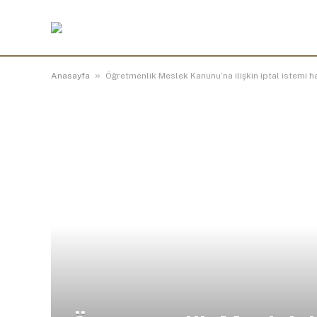
»
Anasayfa
Öğretmenlik Meslek Kanunu’na ilişkin iptal istemi 