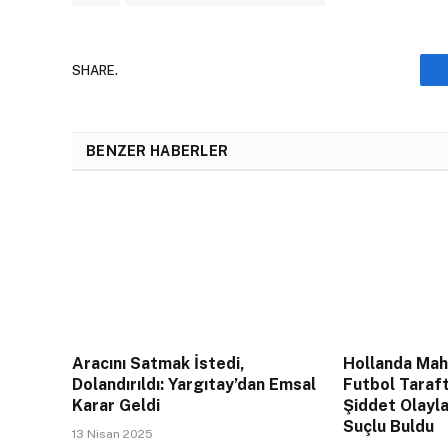
SHARE.
BENZER HABERLER
Aracını Satmak İstedi,
Hollanda Mahk
Dolandırıldı: Yargıtay’dan Emsal
Futbol Taraft
Karar Geldi
Şiddet Olayla
Suçlu Buldu
13 Nisan 2025