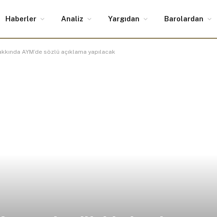
Haberler
Analiz
Yargıdan
Barolardan
hakkında AYM’de sözlü açıklama yapılacak