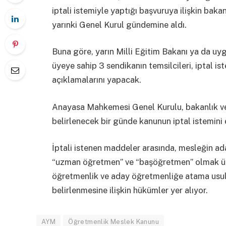
iptali istemiyle yaptığı başvuruya ilişkin bak
yarınki Genel Kurul gündemine aldı.
Buna göre, yarın Milli Eğitim Bakanı ya da uyg
üyeye sahip 3 sendikanın temsilcileri, iptal 
açıklamalarını yapacak.
Anayasa Mahkemesi Genel Kurulu, bakanlık ve 
belirlenecek bir günde kanunun iptal istemin
İptali istenen maddeler arasında, mesleğin 
“uzman öğretmen” ve “başöğretmen” olmak üz
öğretmenlik ve aday öğretmenliğe atama usull
belirlenmesine ilişkin hükümler yer alıyor.
AYM
Öğretmenlik Meslek Kanunu