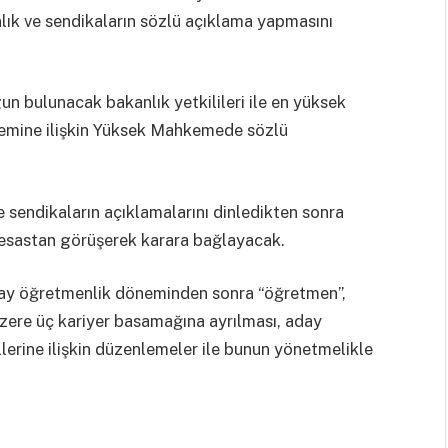
anlık ve sendikaların sözlü açıklama yapmasını
un bulunacak bakanlık yetkilileri ile en yüksek
istemine ilişkin Yüksek Mahkemede sözlü
sendikaların açıklamalarını dinledikten sonra
i esastan görüşerek karara bağlayacak.
aday öğretmenlik döneminden sonra “öğretmen”,
ere üç kariyer basamağına ayrılması, aday
erine ilişkin düzenlemeler ile bunun yönetmelikle