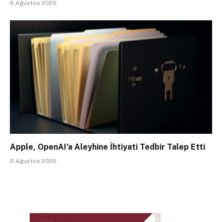
6 Ağustos 2026
Apple, OpenAI’a Aleyhine İhtiyati Tedbir Talep Etti
5 Ağustos 2026