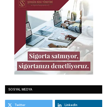
SOSYAL MEDYA
Twitter
LinkedIn