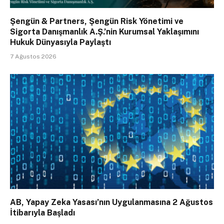
Şengün & Partners, Şengün Risk Yönetimi ve
Sigorta Danışmanlık A.Ş.’nin Kurumsal Yaklaşımını
Hukuk Dünyasıyla Paylaştı
7 Ağustos 2026
AB, Yapay Zeka Yasası’nın Uygulanmasına 2 Ağustos
İtibarıyla Başladı