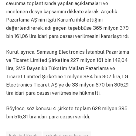
savunma toplantısında yapılan açıklamaları ve
incelenen dosya kapsamını dikkate alarak, Arçelik
Pazarlama AŞ’nin ilgili Kanun’u ihlal ettiğini
değerlendirerek, adı geçen teşebbüse 365 milyon 379
bin 161,06 lira idari para cezası verilmesini kararlaştırdı.
Kurul, ayrıca, Samsung Electronics İstanbul Pazarlama
ve Ticaret Limited Şirketine 227 milyon 161 bin 142,04
lira, SVS Dayanıklı Tüketim Malları Pazarlama ve
Ticaret Limited Şirketine 1 milyon 984 bin 907 lira, LG
Electronics Ticaret AŞ’ye de 33 milyon 870 bin 305,21
lira idari para cezası verilmesine hükmetti.
Böylece, söz konusu 4 şirkete toplam 628 milyon 395
bin 515,31 lira idari para cezası verildi.
Rekabet Kurulu
rekabet soruşturması