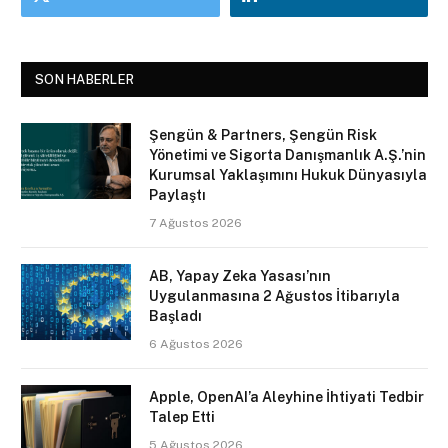
SON HABERLER
Şengün & Partners, Şengün Risk
Yönetimi ve Sigorta Danışmanlık A.Ş.’nin
Kurumsal Yaklaşımını Hukuk Dünyasıyla
Paylaştı
7 Ağustos 2026
AB, Yapay Zeka Yasası’nın
Uygulanmasına 2 Ağustos İtibarıyla
Başladı
6 Ağustos 2026
Apple, OpenAI’a Aleyhine İhtiyati Tedbir
Talep Etti
5 Ağustos 2026