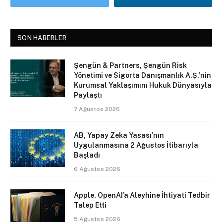
SON HABERLER
Şengün & Partners, Şengün Risk
Yönetimi ve Sigorta Danışmanlık A.Ş.’nin
Kurumsal Yaklaşımını Hukuk Dünyasıyla
Paylaştı
7 Ağustos 2026
AB, Yapay Zeka Yasası’nın
Uygulanmasına 2 Ağustos İtibarıyla
Başladı
6 Ağustos 2026
Apple, OpenAI’a Aleyhine İhtiyati Tedbir
Talep Etti
5 Ağustos 2026