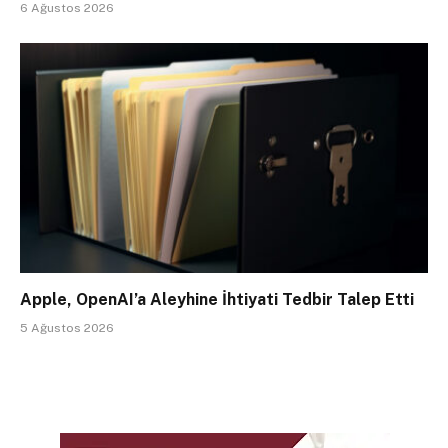
6 Ağustos 2026
Apple, OpenAI’a Aleyhine İhtiyati Tedbir Talep Etti
5 Ağustos 2026