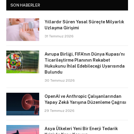
SON HABERLER
Yıllardır Süren Yasal Süreçte Milyarlık
Uzlaşma Girişimi
31 Temmuz 2026
Avrupa Birliği, FIFA’nın Dünya Kupası’nı
Ticarileştirme Planının Rekabet
Hukukunu İhlal Edebileceği Uyarısında
Bulundu
30 Temmuz 2026
OpenAI ve Anthropic Çalışanlarından
Yapay Zekâ Yarışına Düzenleme Çağrısı
29 Temmuz 2026
Asya Ülkeleri Yeni Bir Enerji Tedarik