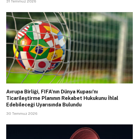
31 Temmuz 2026
Avrupa Birliği, FIFA’nın Dünya Kupası’nı
Ticarileştirme Planının Rekabet Hukukunu İhlal
Edebileceği Uyarısında Bulundu
30 Temmuz 2026