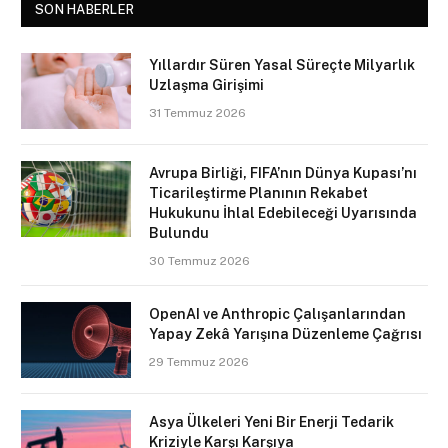
SON HABERLER
Yıllardır Süren Yasal Süreçte Milyarlık
Uzlaşma Girişimi
31 Temmuz 2026
Avrupa Birliği, FIFA’nın Dünya Kupası’nı
Ticarileştirme Planının Rekabet
Hukukunu İhlal Edebileceği Uyarısında
Bulundu
30 Temmuz 2026
OpenAI ve Anthropic Çalışanlarından
Yapay Zekâ Yarışına Düzenleme Çağrısı
29 Temmuz 2026
Asya Ülkeleri Yeni Bir Enerji Tedarik
Kriziyle Karşı Karşıya