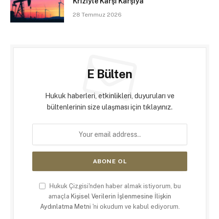
Kriziyle Karşı Karşıya
28 Temmuz 2026
E Bülten
Hukuk haberleri, etkinlikleri, duyuruları ve
bültenlerinin size ulaşması için tıklayınız.
Hukuk Çizgisi'nden haber almak istiyorum, bu
amaçla
Kişisel Verilerin İşlenmesine İlişkin
Aydınlatma Metni
'ni okudum ve kabul ediyorum.