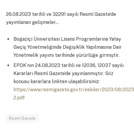
26.08.2023 tarihli ve 32291 sayılı Resmî Gazete’de
yayımlanan gelişmeler…
Boğaziçi Üniversitesi Lisans Programlarına Yatay
Geçiş Yönetmeliğinde Değişiklik Yapılmasına Dair
Yönetmelik yayımı tarihinde yürürlüğe girmiştir.
EPDK’nın 24.08.2023 tarihli ve 12036, 12037 sayılı
Kararları Resmî Gazete’de yayınlanmıştır. Söz
konusu kararlara linkten ulaşabilirsiniz:
https://www.resmigazete.gov.tr/eskiler/2023/08/202
2.pdf
Resmî Gazete