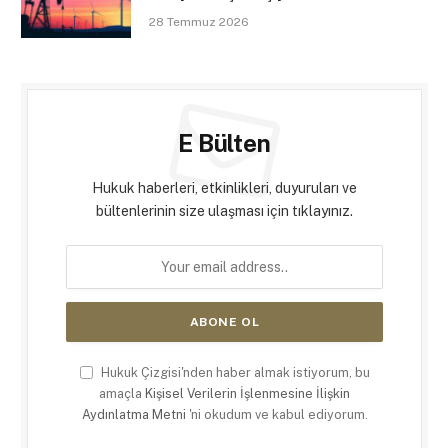
28 Temmuz 2026
E Bülten
Hukuk haberleri, etkinlikleri, duyuruları ve
bültenlerinin size ulaşması için tıklayınız.
Hukuk Çizgisi'nden haber almak istiyorum, bu
amaçla
Kişisel Verilerin İşlenmesine İlişkin
Aydınlatma Metni
'ni okudum ve kabul ediyorum.