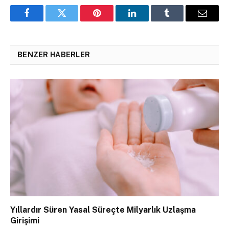
Facebook
Twitter
Pinterest
LinkedIn
Tumblr
Email
BENZER HABERLER
Yıllardır Süren Yasal Süreçte Milyarlık Uzlaşma
Girişimi