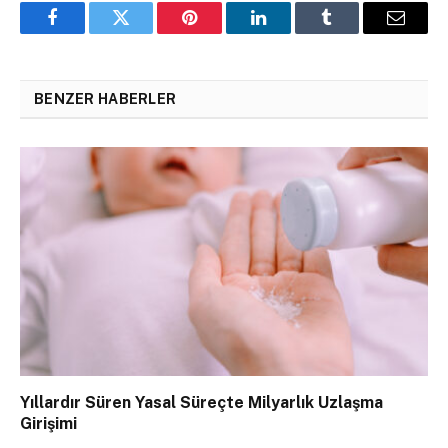
Facebook
Twitter
Pinterest
LinkedIn
Tumblr
Email
BENZER HABERLER
Yıllardır Süren Yasal Süreçte Milyarlık Uzlaşma
Girişimi