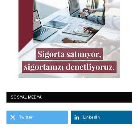
SOSYAL MEDYA
Twitter
LinkedIn