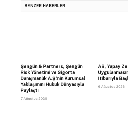
BENZER HABERLER
Şengün & Partners, Şengün
AB, Yapay Zek
Risk Yönetimi ve Sigorta
Uygulanması
Danışmanlık A.Ş.’nin Kurumsal
İtibarıyla Baş
Yaklaşımını Hukuk Dünyasıyla
6 Ağustos 2026
Paylaştı
7 Ağustos 2026