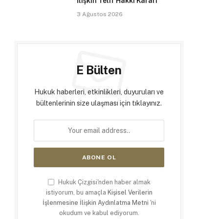
İlişkin Telif Hakkı Kararı
3 Ağustos 2026
E Bülten
Hukuk haberleri, etkinlikleri, duyuruları ve
bültenlerinin size ulaşması için tıklayınız.
Hukuk Çizgisi'nden haber almak
istiyorum, bu amaçla
Kişisel Verilerin
İşlenmesine İlişkin Aydınlatma Metni
'ni
okudum ve kabul ediyorum.