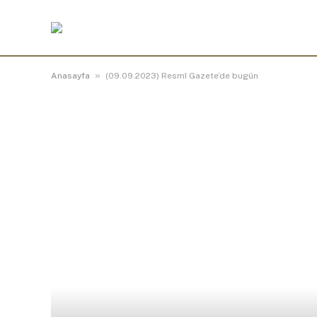
»
Anasayfa
(09.09.2023) Resmî Gazete’de bugün