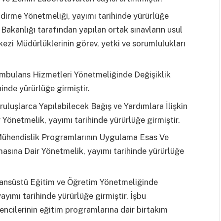
dirme Yönetmeliği, yayımı tarihinde yürürlüğe
m Bakanlığı tarafından yapılan ortak sınavların usul
ezi Müdürlüklerinin görev, yetki ve sorumlulukları
 Ambulans Hizmetleri Yönetmeliğinde Değişiklik
inde yürürlüğe girmiştir.
luşlarca Yapılabilecek Bağış ve Yardımlara İlişkin
Yönetmelik, yayımı tarihinde yürürlüğe girmiştir.
Mühendislik Programlarının Uygulama Esas Ve
masına Dair Yönetmelik, yayımı tarihinde yürürlüğe
sansüstü Eğitim ve Öğretim Yönetmeliğinde
ayımı tarihinde yürürlüğe girmiştir. İşbu
encilerinin eğitim programlarına dair birtakım