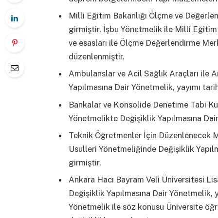
Milli Eğitim Bakanlığı Ölçme ve Değerlen
girmiştir. İşbu Yönetmelik ile Milli Eğiti
ve esasları ile Ölçme Değerlendirme Merk
düzenlenmiştir.
Ambulanslar ve Acil Sağlık Araçları ile
Yapılmasına Dair Yönetmelik, yayımı tarih
Bankalar ve Konsolide Denetime Tabi Kuru
Yönetmelikte Değişiklik Yapılmasına Dair 
Teknik Öğretmenler İçin Düzenlenecek 
Usulleri Yönetmeliğinde Değişiklik Yapıl
girmiştir.
Ankara Hacı Bayram Veli Üniversitesi Li
Değişiklik Yapılmasına Dair Yönetmelik, y
Yönetmelik ile söz konusu Üniversite öğr