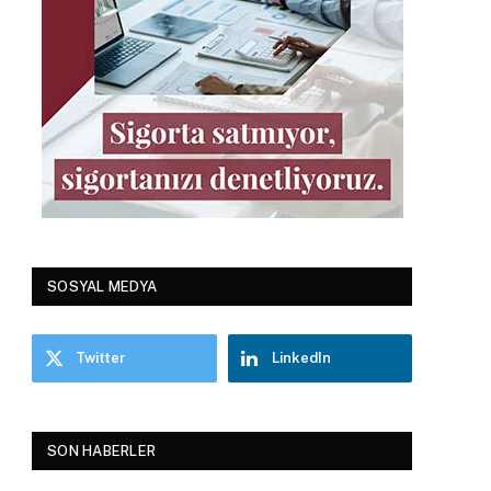
SOSYAL MEDYA
Twitter
LinkedIn
SON HABERLER