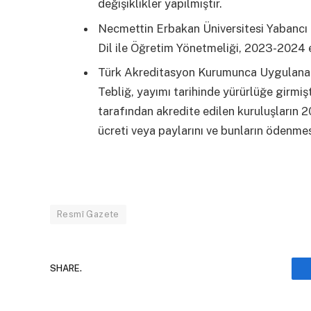
değişiklikler yapılmıştır.
Necmettin Erbakan Üniversitesi Yabancı 
Dil ile Öğretim Yönetmeliği, 2023-2024 e
Türk Akreditasyon Kurumunca Uygulanac
Tebliğ, yayımı tarihinde yürürlüğe girmi
tarafından akredite edilen kuruluşların 2
ücreti veya paylarını ve bunların ödenmesin
Resmî Gazete
SHARE.