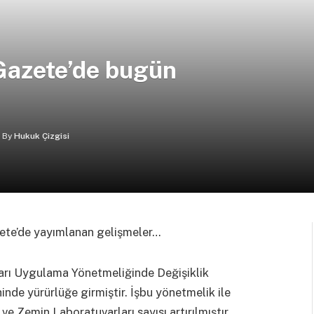
Gazete’de bugün
By
Hukuk Çizgisi
zete’de yayımlanan gelişmeler…
arı Uygulama Yönetmeliğinde Değişiklik
inde yürürlüğe girmiştir. İşbu yönetmelik ile
 Zemin Laboratuvarları sayısı artırılmıştır.