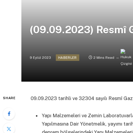
(09.09.2023) Resmî 
9 Eylül 2023
2 Mins Read
HABERLER
09.09.2023 tarihli ve 32304 sayılı Resmî Ga
SHARE
Yapı Malzemeleri ve Zemin Laboratuvarl
Yapılmasına Dair Yönetmelik, yayımı tarih
deprem bölgelerindeki Yapı Malzemeleri ve