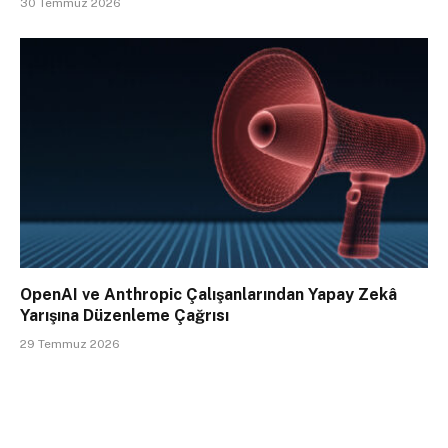
30 Temmuz 2026
OpenAI ve Anthropic Çalışanlarından Yapay Zekâ
Yarışına Düzenleme Çağrısı
29 Temmuz 2026