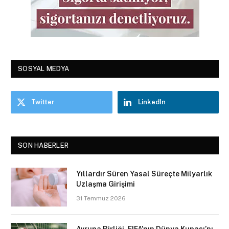
SOSYAL MEDYA
Twitter
LinkedIn
SON HABERLER
Yıllardır Süren Yasal Süreçte Milyarlık
Uzlaşma Girişimi
31 Temmuz 2026