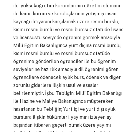
ile, yükseköğretim kurumlarının öğretim elemanı
ile kamu kurum ve kuruluşlarının yetişmiş insan
kaynağı ihtiyacını karşılamak üzere resmî burslu,
kısmi resmî burslu ve resmî burssuz statüde lisans
ve lisansüstü seviyede öğrenim görmek amacıyla
Millî Eğitim Bakanlığınca yurt dışına resmî burslu,
kısmi resmî burslu ve resmî burssuz statüde
öğrenime gönderilen öğrenciler ile bu öğrenim
seviyelerine hazırlık amacıyla dil öğrenimi gören
öğrencilere ödenecek aylık burs, ödenek ve diğer
zorunlu giderlere ilişkin usul ve esaslar
belirlenmiştir. İşbu Tebliğin; Millî Eğitim Bakanlığı
ile Hazine ve Maliye Bakanlığınca müştereken
hazırlanan bu Tebliğin; Yurt içi ve yurt dışı aylık
burslara ilişkin hükümleri, yayımını izleyen ay
başından itibaren geçerli olmak üzere yayımı