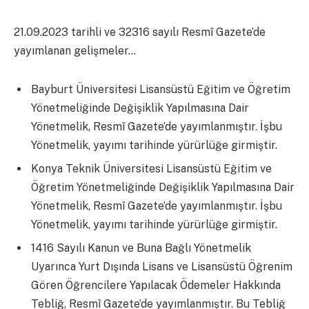
21.09.2023 tarihli ve 32316 sayılı Resmî Gazete’de
yayımlanan gelişmeler…
Bayburt Üniversitesi Lisansüstü Eğitim ve Öğretim
Yönetmeliğinde Değişiklik Yapılmasına Dair
Yönetmelik, Resmî Gazete’de yayımlanmıştır. İşbu
Yönetmelik, yayımı tarihinde yürürlüğe girmiştir.
Konya Teknik Üniversitesi Lisansüstü Eğitim ve
Öğretim Yönetmeliğinde Değişiklik Yapılmasına Dair
Yönetmelik, Resmî Gazete’de yayımlanmıştır. İşbu
Yönetmelik, yayımı tarihinde yürürlüğe girmiştir.
1416 Sayılı Kanun ve Buna Bağlı Yönetmelik
Uyarınca Yurt Dışında Lisans ve Lisansüstü Öğrenim
Gören Öğrencilere Yapılacak Ödemeler Hakkında
Tebliğ, Resmî Gazete’de yayımlanmıştır. Bu Tebliğ