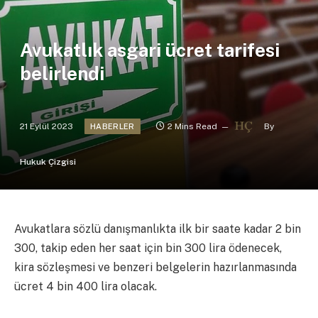
Avukatlık asgari ücret tarifesi
belirlendi
21 Eylül 2023
2 Mins Read
By
HABERLER
Hukuk Çizgisi
Avukatlara sözlü danışmanlıkta ilk bir saate kadar 2 bin
300, takip eden her saat için bin 300 lira ödenecek,
kira sözleşmesi ve benzeri belgelerin hazırlanmasında
ücret 4 bin 400 lira olacak.