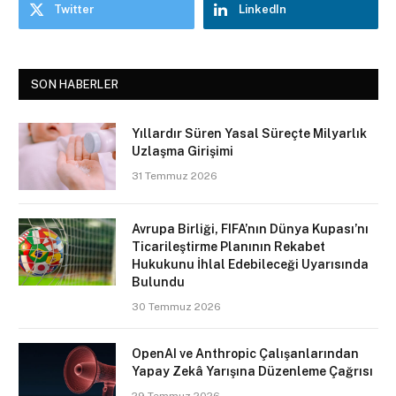
Twitter
LinkedIn
SON HABERLER
Yıllardır Süren Yasal Süreçte Milyarlık
Uzlaşma Girişimi
31 Temmuz 2026
Avrupa Birliği, FIFA’nın Dünya Kupası’nı
Ticarileştirme Planının Rekabet
Hukukunu İhlal Edebileceği Uyarısında
Bulundu
30 Temmuz 2026
OpenAI ve Anthropic Çalışanlarından
Yapay Zekâ Yarışına Düzenleme Çağrısı
29 Temmuz 2026