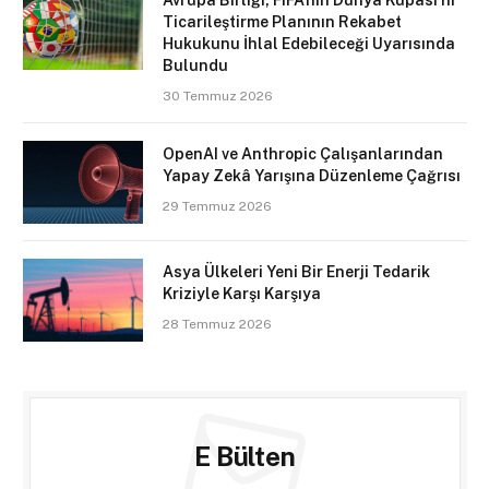
Avrupa Birliği, FIFA’nın Dünya Kupası’nı
Ticarileştirme Planının Rekabet
Hukukunu İhlal Edebileceği Uyarısında
Bulundu
30 Temmuz 2026
OpenAI ve Anthropic Çalışanlarından
Yapay Zekâ Yarışına Düzenleme Çağrısı
29 Temmuz 2026
Asya Ülkeleri Yeni Bir Enerji Tedarik
Kriziyle Karşı Karşıya
28 Temmuz 2026
E Bülten