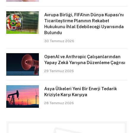
Avrupa Birliği, FIFA’nın Dünya Kupası’nı
Ticarileştirme Planının Rekabet
Hukukunu İhlal Edebileceği Uyarısında
Bulundu
30 Temmuz 2026
OpenAI ve Anthropic Çalışanlarından
Yapay Zekâ Yarışına Düzenleme Çağrısı
29 Temmuz 2026
Asya Ülkeleri Yeni Bir Enerji Tedarik
Kriziyle Karşı Karşıya
28 Temmuz 2026