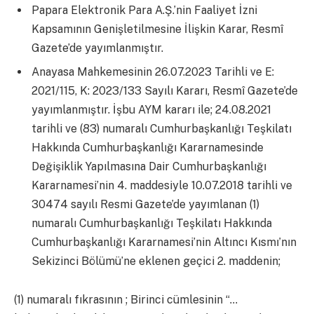
Papara Elektronik Para A.Ş.’nin Faaliyet İzni
Kapsamının Genişletilmesine İlişkin Karar, Resmî
Gazete’de yayımlanmıştır.
Anayasa Mahkemesinin 26.07.2023 Tarihli ve E:
2021/115, K: 2023/133 Sayılı Kararı, Resmî Gazete’de
yayımlanmıştır. İşbu AYM kararı ile; 24.08.2021
tarihli ve (83) numaralı Cumhurbaşkanlığı Teşkilatı
Hakkında Cumhurbaşkanlığı Kararnamesinde
Değişiklik Yapılmasına Dair Cumhurbaşkanlığı
Kararnamesi’nin 4. maddesiyle 10.07.2018 tarihli ve
30474 sayılı Resmi Gazete’de yayımlanan (1)
numaralı Cumhurbaşkanlığı Teşkilatı Hakkında
Cumhurbaşkanlığı Kararnamesi’nin Altıncı Kısmı’nın
Sekizinci Bölümü’ne eklenen geçici 2. maddenin;
(1) numaralı fıkrasının ; Birinci cümlesinin “…