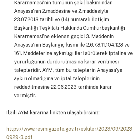
Kararnamesi’nin tümünün şekil bakımından
Anayasa’nın 2.maddesine ve 2.maddesiyle
23.07.2018 tarihli ve (14) numaralı İletişim
Başkanlığı Teşkilatı Hakkında Cumhurbaşkanlığı
Kararnamesi’ne eklenen geçici 3. Maddenin
Anayasa’nın Başlangıç kısmı ile 2,6,7,8,11,104,128 ve
161. Maddelerine aykırılığı ileri sürülerek iptaline ve
yürürlüğünün durdurulmasına karar verilmesi
talepleridir. AYM, tüm bu taleplerin Anayasa’ya
aykırı olmadığına ve iptal taleplerinin
reddedilmesine 22.06.2023 tarihinde karar
vermiştir.
İlgili AYM kararına linkten ulaşabilirsiniz:
https://www.resmigazete.gov.tr/eskiler/2023/09/2023
0929-3.pdf