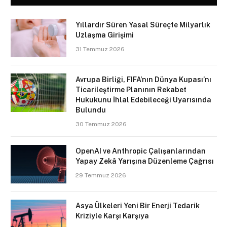
Yıllardır Süren Yasal Süreçte Milyarlık
Uzlaşma Girişimi
31 Temmuz 2026
Avrupa Birliği, FIFA’nın Dünya Kupası’nı
Ticarileştirme Planının Rekabet
Hukukunu İhlal Edebileceği Uyarısında
Bulundu
30 Temmuz 2026
OpenAI ve Anthropic Çalışanlarından
Yapay Zekâ Yarışına Düzenleme Çağrısı
29 Temmuz 2026
Asya Ülkeleri Yeni Bir Enerji Tedarik
Kriziyle Karşı Karşıya