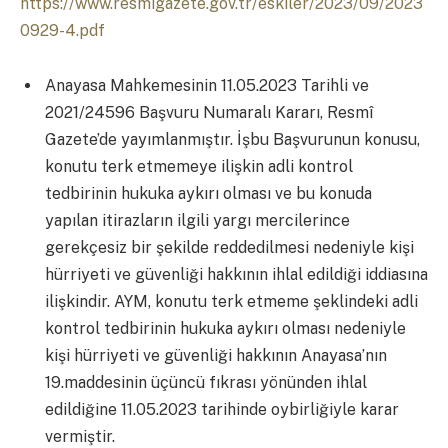
https://www.resmigazete.gov.tr/eskiler/2023/09/2023
0929-4.pdf
Anayasa Mahkemesinin 11.05.2023 Tarihli ve
2021/24596 Başvuru Numaralı Kararı, Resmî
Gazete’de yayımlanmıştır. İşbu Başvurunun konusu,
konutu terk etmemeye ilişkin adli kontrol
tedbirinin hukuka aykırı olması ve bu konuda
yapılan itirazların ilgili yargı mercilerince
gerekçesiz bir şekilde reddedilmesi nedeniyle kişi
hürriyeti ve güvenliği hakkının ihlal edildiği iddiasına
ilişkindir. AYM, konutu terk etmeme şeklindeki adli
kontrol tedbirinin hukuka aykırı olması nedeniyle
kişi hürriyeti ve güvenliği hakkının Anayasa’nın
19.maddesinin üçüncü fıkrası yönünden ihlal
edildiğine 11.05.2023 tarihinde oybirliğiyle karar
vermiştir.