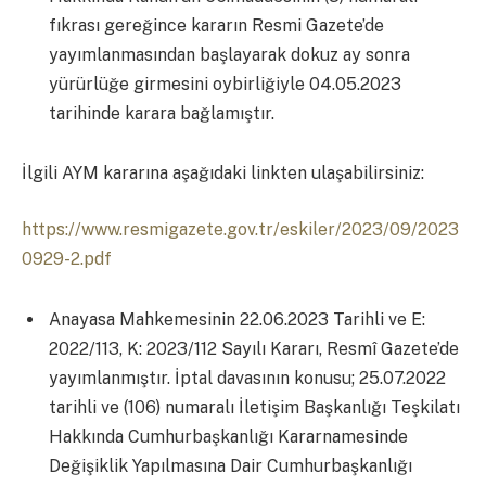
fıkrası gereğince kararın Resmi Gazete’de
yayımlanmasından başlayarak dokuz ay sonra
yürürlüğe girmesini oybirliğiyle 04.05.2023
tarihinde karara bağlamıştır.
İlgili AYM kararına aşağıdaki linkten ulaşabilirsiniz:
https://www.resmigazete.gov.tr/eskiler/2023/09/2023
0929-2.pdf
Anayasa Mahkemesinin 22.06.2023 Tarihli ve E:
2022/113, K: 2023/112 Sayılı Kararı, Resmî Gazete’de
yayımlanmıştır. İptal davasının konusu; 25.07.2022
tarihli ve (106) numaralı İletişim Başkanlığı Teşkilatı
Hakkında Cumhurbaşkanlığı Kararnamesinde
Değişiklik Yapılmasına Dair Cumhurbaşkanlığı