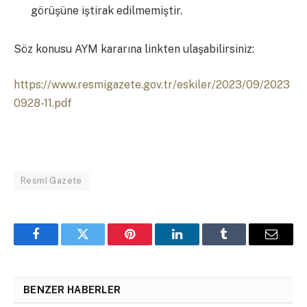
görüşüne iştirak edilmemiştir.
Söz konusu AYM kararına linkten ulaşabilirsiniz:
https://www.resmigazete.gov.tr/eskiler/2023/09/2023
0928-11.pdf
Resmî Gazete
Facebook
Twitter
Pinterest
LinkedIn
Tumblr
Email
BENZER HABERLER