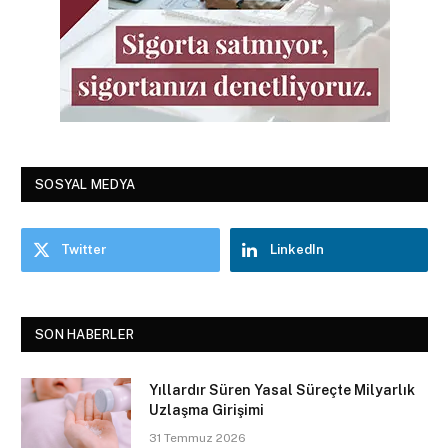
SOSYAL MEDYA
Twitter
LinkedIn
SON HABERLER
Yıllardır Süren Yasal Süreçte Milyarlık
Uzlaşma Girişimi
31 Temmuz 2026