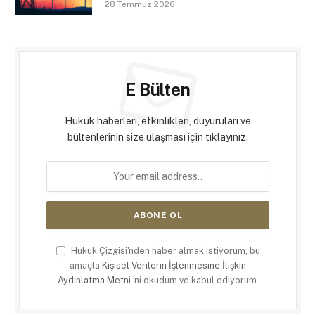
28 Temmuz 2026
E Bülten
Hukuk haberleri, etkinlikleri, duyuruları ve
bültenlerinin size ulaşması için tıklayınız.
Hukuk Çizgisi'nden haber almak istiyorum, bu
amaçla
Kişisel Verilerin İşlenmesine İlişkin
Aydınlatma Metni
'ni okudum ve kabul ediyorum.