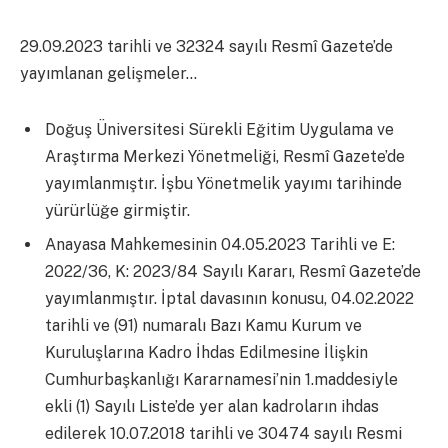
29.09.2023 tarihli ve 32324 sayılı Resmî Gazete’de
yayımlanan gelişmeler…
Doğuş Üniversitesi Sürekli Eğitim Uygulama ve
Araştırma Merkezi Yönetmeliği, Resmî Gazete’de
yayımlanmıştır. İşbu Yönetmelik yayımı tarihinde
yürürlüğe girmiştir.
Anayasa Mahkemesinin 04.05.2023 Tarihli ve E:
2022/36, K: 2023/84 Sayılı Kararı, Resmî Gazete’de
yayımlanmıştır. İptal davasının konusu, 04.02.2022
tarihli ve (91) numaralı Bazı Kamu Kurum ve
Kuruluşlarına Kadro İhdas Edilmesine İlişkin
Cumhurbaşkanlığı Kararnamesi’nin 1.maddesiyle
ekli (1) Sayılı Liste’de yer alan kadroların ihdas
edilerek 10.07.2018 tarihli ve 30474 sayılı Resmi