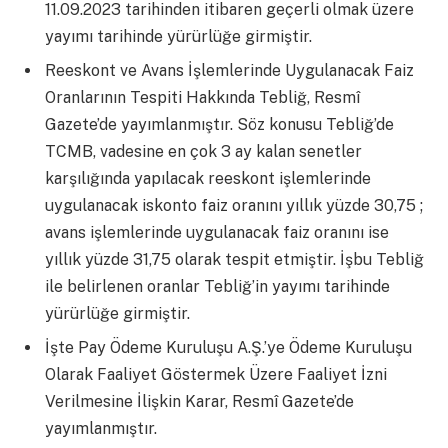
11.09.2023 tarihinden itibaren geçerli olmak üzere
yayımı tarihinde yürürlüğe girmiştir.
Reeskont ve Avans İşlemlerinde Uygulanacak Faiz
Oranlarının Tespiti Hakkında Tebliğ, Resmî
Gazete’de yayımlanmıştır. Söz konusu Tebliğ’de
TCMB, vadesine en çok 3 ay kalan senetler
karşılığında yapılacak reeskont işlemlerinde
uygulanacak iskonto faiz oranını yıllık yüzde 30,75 ;
avans işlemlerinde uygulanacak faiz oranını ise
yıllık yüzde 31,75 olarak tespit etmiştir. İşbu Tebliğ
ile belirlenen oranlar Tebliğ’in yayımı tarihinde
yürürlüğe girmiştir.
İşte Pay Ödeme Kuruluşu A.Ş.’ye Ödeme Kuruluşu
Olarak Faaliyet Göstermek Üzere Faaliyet İzni
Verilmesine İlişkin Karar, Resmî Gazete’de
yayımlanmıştır.