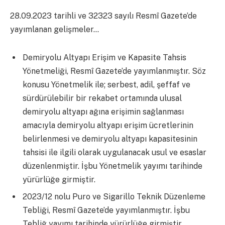
28.09.2023 tarihli ve 32323 sayılı Resmî Gazete’de
yayımlanan gelişmeler…
Demiryolu Altyapı Erişim ve Kapasite Tahsis
Yönetmeliği, Resmî Gazete’de yayımlanmıştır. Söz
konusu Yönetmelik ile; serbest, adil, şeffaf ve
sürdürülebilir bir rekabet ortamında ulusal
demiryolu altyapı ağına erişimin sağlanması
amacıyla demiryolu altyapı erişim ücretlerinin
belirlenmesi ve demiryolu altyapı kapasitesinin
tahsisi ile ilgili olarak uygulanacak usul ve esaslar
düzenlenmiştir. İşbu Yönetmelik yayımı tarihinde
yürürlüğe girmiştir.
2023/12 nolu Puro ve Sigarillo Teknik Düzenleme
Tebliği, Resmî Gazete’de yayımlanmıştır. İşbu
Tebliğ yayımı tarihinde yürürlüğe girmiştir.