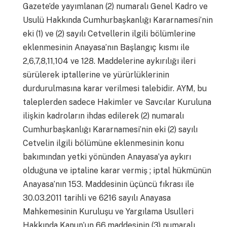
Gazete’de yayımlanan (2) numaralı Genel Kadro ve
Usulü Hakkında Cumhurbaşkanlığı Kararnamesi’nin
eki (1) ve (2) sayılı Cetvellerin ilgili bölümlerine
eklenmesinin Anayasa’nın Başlangıç kısmı ile
2,6,7,8,11,104 ve 128. Maddelerine aykırılığı ileri
sürülerek iptallerine ve yürürlüklerinin
durdurulmasına karar verilmesi talebidir. AYM, bu
taleplerden sadece Hakimler ve Savcılar Kuruluna
ilişkin kadroların ihdas edilerek (2) numaralı
Cumhurbaşkanlığı Kararnamesi’nin eki (2) sayılı
Cetvelin ilgili bölümüne eklenmesinin konu
bakımından yetki yönünden Anayasa’ya aykırı
olduğuna ve iptaline karar vermiş ; iptal hükmünün
Anayasa’nın 153. Maddesinin üçüncü fıkrası ile
30.03.2011 tarihli ve 6216 sayılı Anayasa
Mahkemesinin Kuruluşu ve Yargılama Usulleri
Hakkında Kanun’un 66.maddesinin (3) numaralı