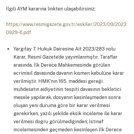
İlgili AYM kararına linkten ulaşabilirsiniz:
https://www.resmigazete.gov.tr/eskiler/2023/09/2023
0929-6.pdf
Yargıtay 7. Hukuk Dairesine Ait 2023/283 nolu
Karar, Resmî Gazete’de yayımlanmıştır. Taraflar
arasında, İlk Derece Mahkemesinde görülen
ecrimisil davasında davanın kısmen kabulüne karar
verilmiştir. HMK’nın 165. maddesi gereği
muhdesatın aidiyetinin tespiti davasının bekletici
mesele yapılarak, dosyanın kesinleşmeden sonra
oluşan yeni duruma göre bir karar verilmesi
gerekirken, yazılı şekilde eksik inceleme ile karar
verilmesi doğru görülmediğinden; İstinaf
incelemesinden geçmeden kesinleşen İlk Derece