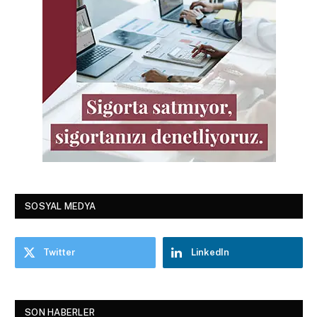
SOSYAL MEDYA
Twitter
LinkedIn
SON HABERLER