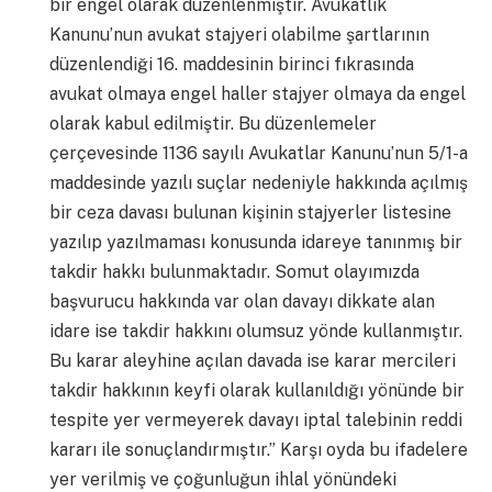
bir engel olarak düzenlenmiştir. Avukatlık
Kanunu’nun avukat stajyeri olabilme şartlarının
düzenlendiği 16. maddesinin birinci fıkrasında
avukat olmaya engel haller stajyer olmaya da engel
olarak kabul edilmiştir. Bu düzenlemeler
çerçevesinde 1136 sayılı Avukatlar Kanunu’nun 5/1-a
maddesinde yazılı suçlar nedeniyle hakkında açılmış
bir ceza davası bulunan kişinin stajyerler listesine
yazılıp yazılmaması konusunda idareye tanınmış bir
takdir hakkı bulunmaktadır. Somut olayımızda
başvurucu hakkında var olan davayı dikkate alan
idare ise takdir hakkını olumsuz yönde kullanmıştır.
Bu karar aleyhine açılan davada ise karar mercileri
takdir hakkının keyfi olarak kullanıldığı yönünde bir
tespite yer vermeyerek davayı iptal talebinin reddi
kararı ile sonuçlandırmıştır.” Karşı oyda bu ifadelere
yer verilmiş ve çoğunluğun ihlal yönündeki