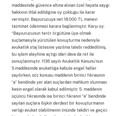
maddesinde güvence altına alınan özel hayata saygı
hakkının ihlal edildiğine oy çokluğu ile karar
vermiştir. Başvurucuya net 18.000 TL manevi
tazminat ödenmesi karara bağlanmıştır. Karşı oy:
“Başvurucunun terör örgütüne üye olmak
suçlamasıyla yürütülen kovuşturma nedeniyle
avukatlık staj listesine yazılma talebi reddedilmiş,
bu işlem aleyhine açtığı idari dava da ret ile
sonuçlanmıştır. 1136 sayılı Avukatlık Kanunu’nun
5.maddesinde avukatlığa kabule engel haller
sayılırken, söz konusu maddenin birinci fıkrasının
“a” bendinde yer alan suçlardan mahkum olunması
kesin engel olarak kabul edilmiştir. 5. maddenin
üçüncü fıkrasında ise birinci fıkranın “a” bendinde
sayılan suçlara ilişkin derdest bir kovuşturmanın
varlığı avukat olabilmenin önünde takdiri ve geçici