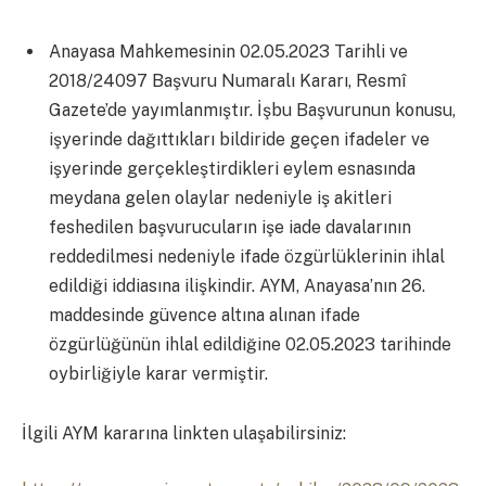
Anayasa Mahkemesinin 02.05.2023 Tarihli ve
2018/24097 Başvuru Numaralı Kararı, Resmî
Gazete’de yayımlanmıştır. İşbu Başvurunun konusu,
işyerinde dağıttıkları bildiride geçen ifadeler ve
işyerinde gerçekleştirdikleri eylem esnasında
meydana gelen olaylar nedeniyle iş akitleri
feshedilen başvurucuların işe iade davalarının
reddedilmesi nedeniyle ifade özgürlüklerinin ihlal
edildiği iddiasına ilişkindir. AYM, Anayasa’nın 26.
maddesinde güvence altına alınan ifade
özgürlüğünün ihlal edildiğine 02.05.2023 tarihinde
oybirliğiyle karar vermiştir.
İlgili AYM kararına linkten ulaşabilirsiniz: