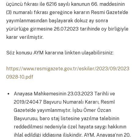
üçüncü fıkrası ile 6216 sayılı kanunun 66. maddesinin
(3) numaralı fıkrası gereğince kararın Resmi Gazete’de
yayımlanmasından başlayarak dokuz ay sonra
yürürlüğe girmesine 26.07.2023 tarihinde oy birliğiyle
karar verilmiştir.
Söz konusu AYM kararına linkten ulaşabilirsiniz:
https://www.resmigazete.gov.tr/eskiler/2023/09/2023
0928-10.pdf
Anayasa Mahkemesinin 23.03.2023 Tarihli ve
2019/24047 Başvuru Numaralı Kararı, Resmî
Gazete’de yayımlanmıştır. İşbu Ömer Özcan
Başvurusu, baro staj listesine yazılma talebinin
reddedilmesi nedeniyle özel hayata saygı hakkının
ihlal edildiği iddiasına ilişkindir. AYM, Anayasa’nın 20.