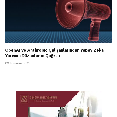
OpenAI ve Anthropic Çalışanlarından Yapay Zekâ
Yarışına Düzenleme Çağrısı
29 Temmuz 2026