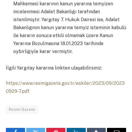
Mahkemesi kararının kanun yararına temyizen
incelenmesi Adalet Bakanlığı tarafından
istenilmiştir. Yargıtay 7. Hukuk Dairesi ise, Adalet
Bakanlığının kanun yararına temyiz isteminin kabulü
ile kararın sonuca etkili olmamak üzere Kanun
Yararına Bozulmasına 18.01.2023 tarihinde
oybirliğiyle karar vermiştir.
İlgili Yargıtay kararına linkten ulaşabilirsiniz:
https://www.resmigazete.gov.tr/eskiler/2023/09/2023
0929-7.pdf
Resmî Gazete