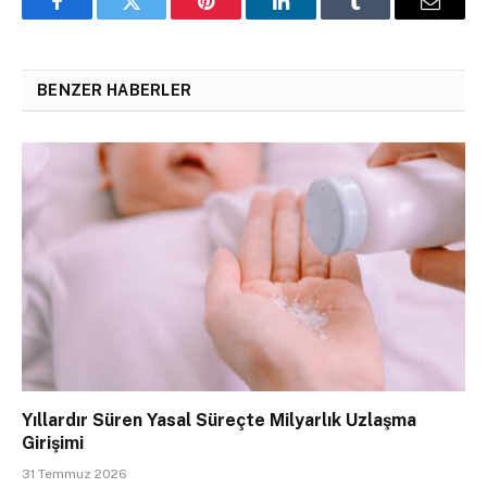
Facebook
Twitter
Pinterest
LinkedIn
Tumblr
Email
BENZER HABERLER
Yıllardır Süren Yasal Süreçte Milyarlık Uzlaşma
Girişimi
31 Temmuz 2026