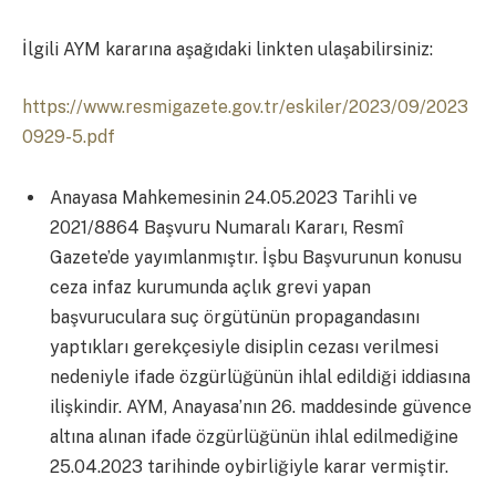
İlgili AYM kararına aşağıdaki linkten ulaşabilirsiniz:
https://www.resmigazete.gov.tr/eskiler/2023/09/2023
0929-5.pdf
Anayasa Mahkemesinin 24.05.2023 Tarihli ve
2021/8864 Başvuru Numaralı Kararı, Resmî
Gazete’de yayımlanmıştır. İşbu Başvurunun konusu
ceza infaz kurumunda açlık grevi yapan
başvuruculara suç örgütünün propagandasını
yaptıkları gerekçesiyle disiplin cezası verilmesi
nedeniyle ifade özgürlüğünün ihlal edildiği iddiasına
ilişkindir. AYM, Anayasa’nın 26. maddesinde güvence
altına alınan ifade özgürlüğünün ihlal edilmediğine
25.04.2023 tarihinde oybirliğiyle karar vermiştir.