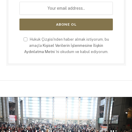
Hukuk Çizgisi'nden haber almak istiyorum, bu
amaçla
Kişisel Verilerin İşlenmesine İlişkin
Aydınlatma Metni
'ni okudum ve kabul ediyorum.