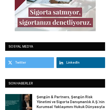
SOSYAL MEDYA
Twitter
LinkedIn
SON HABERLER
Şengün & Partners, Şengün Risk
Yönetimi ve Sigorta Danışmanlık A.Ş.’nin
Kurumsal Yaklaşımını Hukuk Dünyasıyla