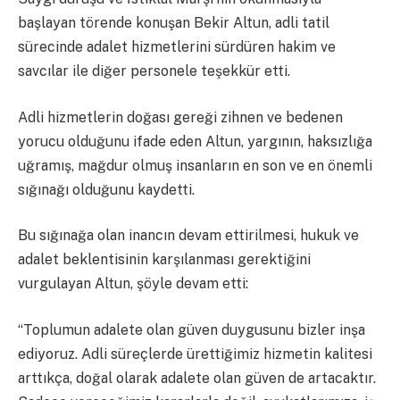
başlayan törende konuşan Bekir Altun, adli tatil
sürecinde adalet hizmetlerini sürdüren hakim ve
savcılar ile diğer personele teşekkür etti.
Adli hizmetlerin doğası gereği zihnen ve bedenen
yorucu olduğunu ifade eden Altun, yargının, haksızlığa
uğramış, mağdur olmuş insanların en son ve en önemli
sığınağı olduğunu kaydetti.
Bu sığınağa olan inancın devam ettirilmesi, hukuk ve
adalet beklentisinin karşılanması gerektiğini
vurgulayan Altun, şöyle devam etti:
“Toplumun adalete olan güven duygusunu bizler inşa
ediyoruz. Adli süreçlerde ürettiğimiz hizmetin kalitesi
arttıkça, doğal olarak adalete olan güven de artacaktır.