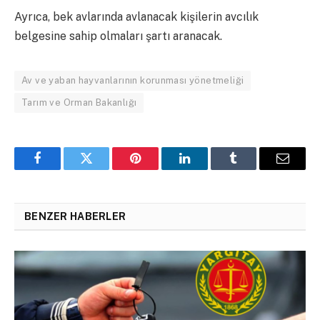
Ayrıca, bek avlarında avlanacak kişilerin avcılık
belgesine sahip olmaları şartı aranacak.
Av ve yaban hayvanlarının korunması yönetmeliği
Tarım ve Orman Bakanlığı
Facebook
Twitter
Pinterest
LinkedIn
Tumblr
Email
BENZER HABERLER