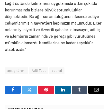
kağıt üstünde kalmaması, uygulamada etkin şekilde
korunmasında bizlere büyük sorumluluklar
düşmektedir. Bu ağır sorumluluğunun ifasında adliye
çalışanlarımızın gayretleri hepimizin malumudur. Eğer
onların iyi niyetli ve özverili çabaları olmasaydı, adli iş
ve işlemlerin zamanında ve gereği gibi yürütülmesi
mümkün olamazdı. Kendilerine ne kadar teşekkür
etsek azdır.”
açılış töreni
Adli Tatil
adli yıl
Facebook
Twitter
Pinterest
LinkedIn
Tumblr
Email