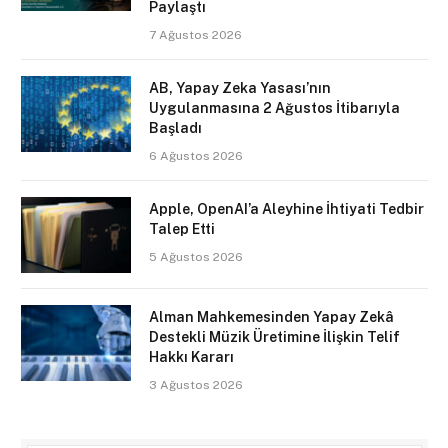
Paylaştı
7 Ağustos 2026
AB, Yapay Zeka Yasası’nın
Uygulanmasına 2 Ağustos İtibarıyla
Başladı
6 Ağustos 2026
Apple, OpenAI’a Aleyhine İhtiyati Tedbir
Talep Etti
5 Ağustos 2026
Alman Mahkemesinden Yapay Zekâ
Destekli Müzik Üretimine İlişkin Telif
Hakkı Kararı
3 Ağustos 2026