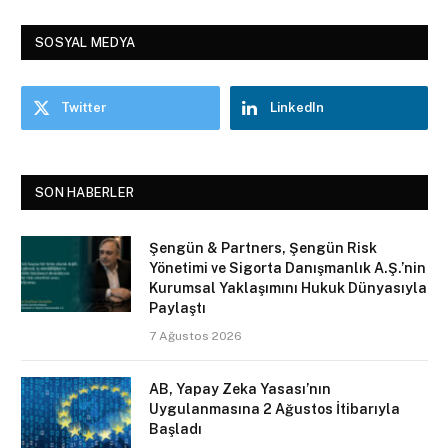
SOSYAL MEDYA
Twitter
LinkedIn
SON HABERLER
Şengün & Partners, Şengün Risk
Yönetimi ve Sigorta Danışmanlık A.Ş.’nin
Kurumsal Yaklaşımını Hukuk Dünyasıyla
Paylaştı
7 Ağustos 2026
AB, Yapay Zeka Yasası’nın
Uygulanmasına 2 Ağustos İtibarıyla
Başladı