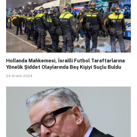
Hollanda Mahkemesi, İsrailli Futbol Taraftarlarına
Yönelik Şiddet Olaylarında Beş Kişiyi Suçlu Buldu
24 Aralık 2024