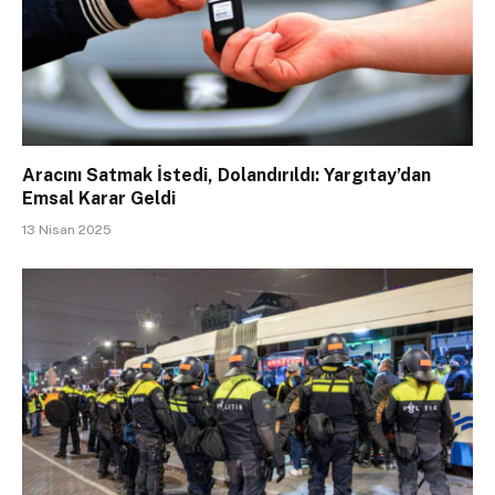
Aracını Satmak İstedi, Dolandırıldı: Yargıtay’dan
Emsal Karar Geldi
13 Nisan 2025