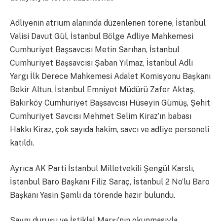
Adliyenin atrium alanında düzenlenen törene, İstanbul
Valisi Davut Gül, İstanbul Bölge Adliye Mahkemesi
Cumhuriyet Başsavcısı Metin Sarıhan, İstanbul
Cumhuriyet Başsavcısı Şaban Yılmaz, İstanbul Adli
Yargı İlk Derece Mahkemesi Adalet Komisyonu Başkanı
Bekir Altun, İstanbul Emniyet Müdürü Zafer Aktaş,
Bakırköy Cumhuriyet Başsavcısı Hüseyin Gümüş, Şehit
Cumhuriyet Savcısı Mehmet Selim Kiraz’ın babası
Hakkı Kiraz, çok sayıda hakim, savcı ve adliye personeli
katıldı.
Ayrıca AK Parti İstanbul Milletvekili Şengül Karslı,
İstanbul Baro Başkanı Filiz Saraç, İstanbul 2 No’lu Baro
Başkanı Yasin Şamlı da törende hazır bulundu.
Saygı duruşu ve İstiklal Marşı’nın okunmasıyla