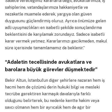
Sadece vereceğimiz kararlarla değil, avukatlarımıza, iş
sahiplerine, vatandaşlarımıza hakkaniyetle ve
nezaketle muamele ederek, yargıya olan güven
duygusunu güçlendirmiş oluruz. Ayrıca önümüze gelen
adli uyuşmazlıkları en isabetli şekilde sonuçlandırma
beklentisini de karşılamak zorundayız. Sadece isabetli
karar vermek yetmez. Kararlarımızı gecikmeden, makul
süre içerisinde tamamlamamız da beklenir.”
“Adaletin tecellisinde avukatlara ve
barolara büyük görevler düşmektedir”
Bekir Altun, İstanbul’un diğer şehirlere nazaran hem iş
hacmi hem de çözümü derin hukuki bilgi ve mesleki
tecrübe gerektiren karmaşık davalarıyla farklı
olduğunu belirterek, bu nedenle kentte hakim veya
savcı olmanın hem bir ayrıcalık hem de ağır bir