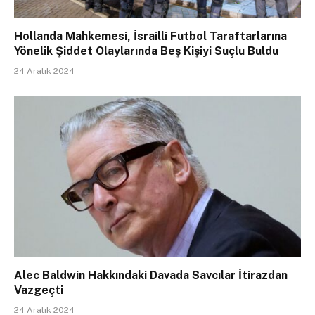
Hollanda Mahkemesi, İsrailli Futbol Taraftarlarına
Yönelik Şiddet Olaylarında Beş Kişiyi Suçlu Buldu
24 Aralık 2024
Alec Baldwin Hakkındaki Davada Savcılar İtirazdan
Vazgeçti
24 Aralık 2024