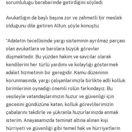
sorumluluğu beraberinde getirdiğini söyledi.
Avukatlığın da başlı başına zor ve zahmetli bir meslek
olduğunu dile getiren Altun, şöyle konuştu:
“Adaletin tecellisinde yargı sisteminin ayrılmaz parçası
olan avukatlara ve barolara büyük görevler
düşmektedir. Bu yüzden hakim ve savcılar olarak
kendilerini her türlü yardımı ve kolaylığı göstermek
adalet hizmetinin bir gereğidir. Kamu düzeninin
korunmasında, yargı çalışanlarımızla birlikte adli kolluk
birimlerinin oynadığı önemli rolün farkındayız. Bu
vesileyle vatandaşlarımızın huzur ve güvenliği için
gecesini gündüzüne katan, kolluk görevlilerimizin
çabalarını takdirle ve şükranla huzurlarınızda anmak
isterim. Anayasamızda teminat altına alınan kişi
hürriyeti ve güvenliği gibi temel hak ve hürriyetlerin