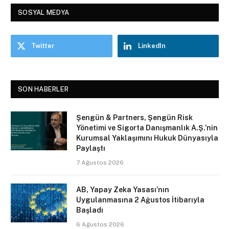
SOSYAL MEDYA
Twitter
LinkedIn
SON HABERLER
Şengün & Partners, Şengün Risk
Yönetimi ve Sigorta Danışmanlık A.Ş.’nin
Kurumsal Yaklaşımını Hukuk Dünyasıyla
Paylaştı
7 Ağustos 2026
AB, Yapay Zeka Yasası’nın
Uygulanmasına 2 Ağustos İtibarıyla
Başladı
6 Ağustos 2026