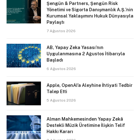
Şengün & Partners, Şengün Risk
Yönetimi ve Sigorta Danışmanlık A.Ş.’nin
Kurumsal Yaklaşımını Hukuk Dünyasıyla
Paylaştı
7 Ağustos 2026
AB, Yapay Zeka Yasası’nın
Uygulanmasına 2 Ağustos İtibarıyla
Başladı
6 Ağustos 2026
Apple, OpenAI’a Aleyhine İhtiyati Tedbir
Talep Etti
5 Ağustos 2026
Alman Mahkemesinden Yapay Zekâ
Destekli Müzik Üretimine İlişkin Telif
Hakkı Kararı