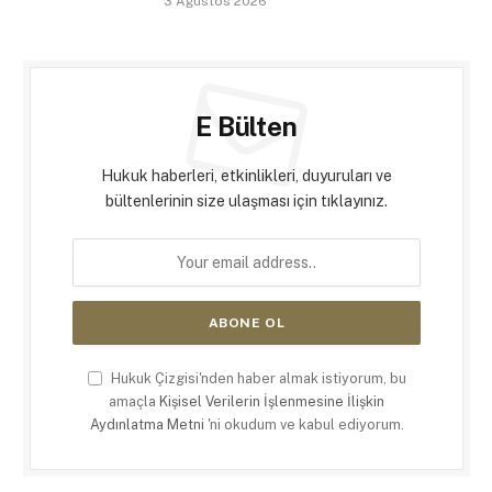
3 Ağustos 2026
E Bülten
Hukuk haberleri, etkinlikleri, duyuruları ve
bültenlerinin size ulaşması için tıklayınız.
Hukuk Çizgisi'nden haber almak istiyorum, bu
amaçla
Kişisel Verilerin İşlenmesine İlişkin
Aydınlatma Metni
'ni okudum ve kabul ediyorum.