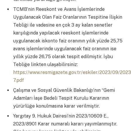
TCMB’nin Reeskont ve Avans İşlemlerinde
Uygulanacak Olan Faiz Oranlarının Tespitine İlişkin
Tebliği ile vadesine en çok 3 ay kalan senetler
karşılığında yapılacak reeskont işlemlerinde
uygulanacak iskonto faiz oranının yılık yüzde 25,75
avans işlemlerinde uygulanacak faiz oranının ise
yıllık yüzde 26,75 olarak tespit edilmiştir. İşbu
Tebliğe linkten ulaşabilirsiniz:
https://www.resmigazete.gov.tr/eskiler/2023/09/202
7.pdf
Çalışma ve Sosyal Güvenlik Bakanlığı’nın “Gemi
Adamları İaşe Bedeli Tespit Kurulu Kararının
yürürlüğe konulmasına karar verilmiştir.
Yargıtay 9. Hukuk Dairesi’nin 2023/10609 E.,
2023/8901 Karar numaralı kararı yayımlanmıştır.