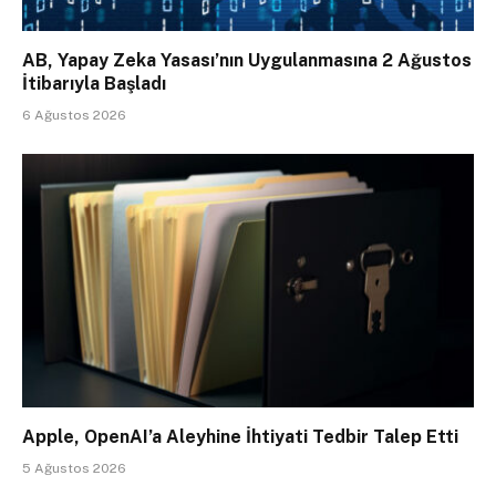
AB, Yapay Zeka Yasası’nın Uygulanmasına 2 Ağustos
İtibarıyla Başladı
6 Ağustos 2026
Apple, OpenAI’a Aleyhine İhtiyati Tedbir Talep Etti
5 Ağustos 2026