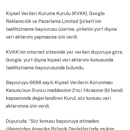
Kişisel Verileri Kuruma Kurulu (KVKK), Google
Reklamcılık ve Pazarlama Limited Şirketi’nin
taahhütname başvurusu üzerine, şirketin yurt dışına
veri aktarımı yapmasına izin verdi.
KVKK’nin internet sitesinde yer verilen duyuruya göre,
Google, yurt dışına kişisel veri aktarımı konusunda
taahhütname başvurusunda bulundu.
Başvuruyu 6698 sayılı Kişisel Verilerin Korunması
Kanunu’nun 9’uncu maddesinin 2’nci fıkrasının (b) bendi
kapsamında değerlendiren Kurul, söz konusu veri
aktarımına izin verdi.
Duyuruda, “Söz konusu başvuruya istinaden,
ülkemizden Amerika Birleşik Devletleri’nde mukim