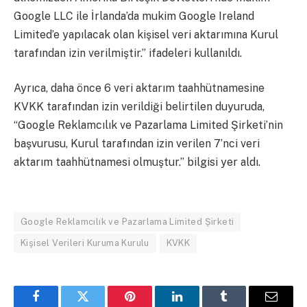
Google LLC ile İrlanda’da mukim Google Ireland
Limited’e yapılacak olan kişisel veri aktarımına Kurul
tarafından izin verilmiştir.” ifadeleri kullanıldı.
Ayrıca, daha önce 6 veri aktarım taahhütnamesine
KVKK tarafından izin verildiği belirtilen duyuruda,
“Google Reklamcılık ve Pazarlama Limited Şirketi’nin
başvurusu, Kurul tarafından izin verilen 7’nci veri
aktarım taahhütnamesi olmuştur.” bilgisi yer aldı.
Google Reklamcılık ve Pazarlama Limited Şirketi
Kişisel Verileri Kuruma Kurulu
KVKK
Facebook
Twitter
Pinterest
LinkedIn
Tumblr
Email