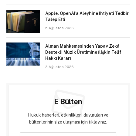
Apple, OpenAI’a Aleyhine İhtiyati Tedbir
Talep Etti
5 Ağustos 2026
Alman Mahkemesinden Yapay Zekâ
Destekli Müzik Üretimine İlişkin Telif
Hakkı Kararı
3 Ağustos 2026
E Bülten
Hukuk haberleri, etkinlikleri, duyuruları ve
bültenlerinin size ulaşması için tıklayınız.