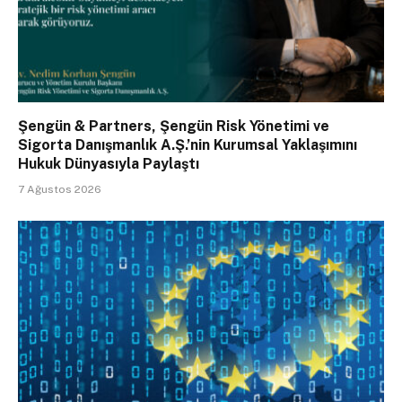
Şengün & Partners, Şengün Risk Yönetimi ve
Sigorta Danışmanlık A.Ş.’nin Kurumsal Yaklaşımını
Hukuk Dünyasıyla Paylaştı
7 Ağustos 2026