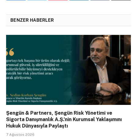
BENZER HABERLER
Şengün & Partners, Şengün Risk Yönetimi ve
Sigorta Danışmanlık A.Ş.’nin Kurumsal Yaklaşımını
Hukuk Dünyasıyla Paylaştı
7 Ağustos 2026