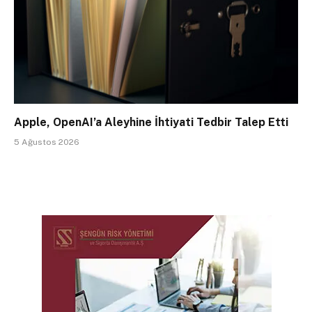
Apple, OpenAI’a Aleyhine İhtiyati Tedbir Talep Etti
5 Ağustos 2026